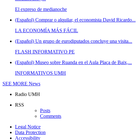
El expreso de medianoche
(Español) Comprar o alquilar, el economista David Ricardo...
LA ECONOMÍA MÁS FÁCIL
(Español) Un grupo de eurodiputados concluye una visita...
FLASH INFORMATIVO PE
(Español) Museo sobre Ruanda en el Aula Plaça de Baix,...
INFORMATIVOS UMH
SEE MORE
News
Radio UMH
RSS
Posts
Comments
Legal Notice
Data Protection
Accessibility