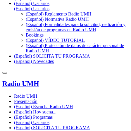
(Español) Usuarios
(Español) Usuarios
(Español) Reglamento Radio UMH
(Español) Normativa Radio UMH
(Español) Formalidades para la solicitud, realización y
emisión de programas en Radio UMH
Bookings
(Español) VÍDEO TUTORIAL
(Español) Protección de datos de carácter personal de
Radio UMH
(Español) SOLICITA TU PROGRAMA
(Español) Novedades
Radio UMH
Radio UMH
Presentación
(Español) Escucha Radio UMH
(Español) Hoy suena...
(Español) Programas
(Español) Usuarios
(Español) SOLICITA TU PROGRAMA