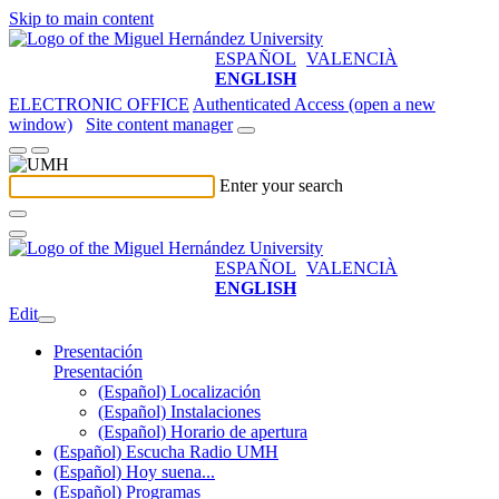
Skip to main content
ESPAÑOL
VALENCIÀ
ENGLISH
ELECTRONIC OFFICE
Authenticated Access (open a new
window)
Site content manager
Enter your search
ESPAÑOL
VALENCIÀ
ENGLISH
Edit
Presentación
Presentación
(Español) Localización
(Español) Instalaciones
(Español) Horario de apertura
(Español) Escucha Radio UMH
(Español) Hoy suena...
(Español) Programas