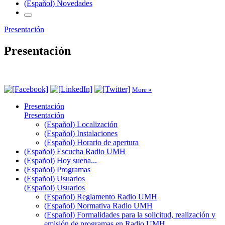
(Español) Novedades
Presentación
Presentación
More »
Presentación
Presentación
(Español) Localización
(Español) Instalaciones
(Español) Horario de apertura
(Español) Escucha Radio UMH
(Español) Hoy suena...
(Español) Programas
(Español) Usuarios
(Español) Usuarios
(Español) Reglamento Radio UMH
(Español) Normativa Radio UMH
(Español) Formalidades para la solicitud, realización y
emisión de programas en Radio UMH