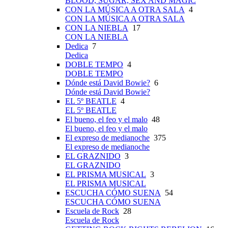
BLOOD, SUGAR, SEX AND MAGIC
CON LA MÚSICA A OTRA SALA
4
CON LA MÚSICA A OTRA SALA
CON LA NIEBLA
17
CON LA NIEBLA
Dedica
7
Dedica
DOBLE TEMPO
4
DOBLE TEMPO
Dónde está David Bowie?
6
Dónde está David Bowie?
EL 5º BEATLE
4
EL 5º BEATLE
El bueno, el feo y el malo
48
El bueno, el feo y el malo
El expreso de medianoche
375
El expreso de medianoche
EL GRAZNIDO
3
EL GRAZNIDO
EL PRISMA MUSICAL
3
EL PRISMA MUSICAL
ESCUCHA CÓMO SUENA
54
ESCUCHA CÓMO SUENA
Escuela de Rock
28
Escuela de Rock