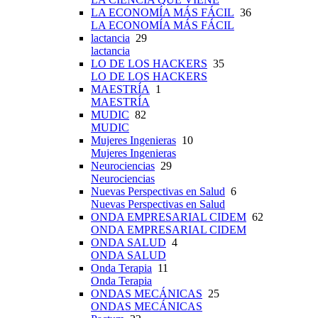
LA ECONOMÍA MÁS FÁCIL
36
LA ECONOMÍA MÁS FÁCIL
lactancia
29
lactancia
LO DE LOS HACKERS
35
LO DE LOS HACKERS
MAESTRÍA
1
MAESTRÍA
MUDIC
82
MUDIC
Mujeres Ingenieras
10
Mujeres Ingenieras
Neurociencias
29
Neurociencias
Nuevas Perspectivas en Salud
6
Nuevas Perspectivas en Salud
ONDA EMPRESARIAL CIDEM
62
ONDA EMPRESARIAL CIDEM
ONDA SALUD
4
ONDA SALUD
Onda Terapia
11
Onda Terapia
ONDAS MECÁNICAS
25
ONDAS MECÁNICAS