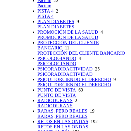
Pactum
22
Pactum
PISTA 4
2
PISTA 4
PLAN DIABETES
9
PLAN DIABETES
PROMOCIÓN DE LA SALUD
4
PROMOCIÓN DE LA SALUD
PROTECCIÓN DEL CLIENTE
BANCARIO
11
PROTECCIÓN DEL CLIENTE BANCARIO
PSICOLOGIANDO
4
PSICOLOGIANDO
PSICORADIOACTIVIDAD
25
PSICORADIOACTIVIDAD
PSIQUITORCIENDO EL DERECHO
9
PSIQUITORCIENDO EL DERECHO
PUNTO DE VISTA
69
PUNTO DE VISTA
RADIODURANS
2
RADIODURANS
RARAS, PERO REALES
19
RARAS, PERO REALES
RETOS EN LAS ONDAS
192
RETOS EN LAS ONDAS