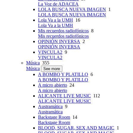
La Voz de ADACEA
LOLA BUSCA NUEVA IMAGEN
1
LOLA BUSCA NUEVA IMAGEN
Lola Va a la UMH
16
Lola Va a la UMH
Mis recuerdos radiofónicos
8
Mis recuerdos radiofónicos
OPINIÓN INVERSA
2
OPINIÓN INVERSA
VINCULA2
9
VINCULA2
Música
355
Música
See more
A BOMBO Y PLATILLO
6
A BOMBO Y PLATILLO
A micro abierto
24
A micro abierto
ALICANTE LIVE MUSIC
112
ALICANTE LIVE MUSIC
Austramática
9
Austramática
Backstage Room
14
Backstage Room
BLOOD, SUGAR, SEX AND MAGIC
1