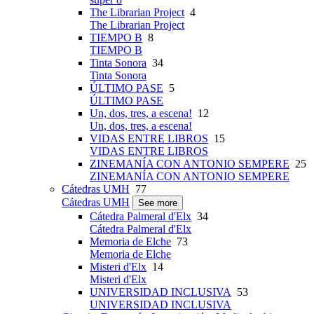
The Librarian Project
4
The Librarian Project
TIEMPO B
8
TIEMPO B
Tinta Sonora
34
Tinta Sonora
ÚLTIMO PASE
5
ÚLTIMO PASE
Un, dos, tres, a escena!
12
Un, dos, tres, a escena!
VIDAS ENTRE LIBROS
15
VIDAS ENTRE LIBROS
ZINEMANÍA CON ANTONIO SEMPERE
25
ZINEMANÍA CON ANTONIO SEMPERE
Cátedras UMH
77
Cátedras UMH
See more
Cátedra Palmeral d'Elx
34
Cátedra Palmeral d'Elx
Memoria de Elche
73
Memoria de Elche
Misteri d'Elx
14
Misteri d'Elx
UNIVERSIDAD INCLUSIVA
53
UNIVERSIDAD INCLUSIVA