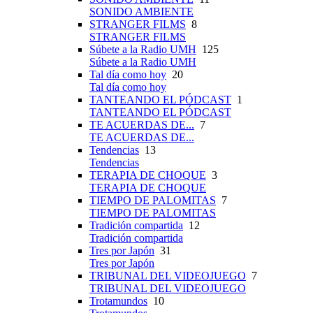
SONIDO AMBIENTE
STRANGER FILMS
8
STRANGER FILMS
Súbete a la Radio UMH
125
Súbete a la Radio UMH
Tal día como hoy
20
Tal día como hoy
TANTEANDO EL PÓDCAST
1
TANTEANDO EL PÓDCAST
TE ACUERDAS DE...
7
TE ACUERDAS DE...
Tendencias
13
Tendencias
TERAPIA DE CHOQUE
3
TERAPIA DE CHOQUE
TIEMPO DE PALOMITAS
7
TIEMPO DE PALOMITAS
Tradición compartida
12
Tradición compartida
Tres por Japón
31
Tres por Japón
TRIBUNAL DEL VIDEOJUEGO
7
TRIBUNAL DEL VIDEOJUEGO
Trotamundos
10