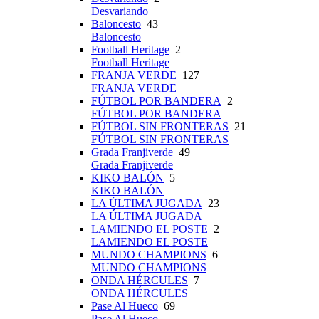
Desvariando
Baloncesto
43
Baloncesto
Football Heritage
2
Football Heritage
FRANJA VERDE
127
FRANJA VERDE
FÚTBOL POR BANDERA
2
FÚTBOL POR BANDERA
FÚTBOL SIN FRONTERAS
21
FÚTBOL SIN FRONTERAS
Grada Franjiverde
49
Grada Franjiverde
KIKO BALÓN
5
KIKO BALÓN
LA ÚLTIMA JUGADA
23
LA ÚLTIMA JUGADA
LAMIENDO EL POSTE
2
LAMIENDO EL POSTE
MUNDO CHAMPIONS
6
MUNDO CHAMPIONS
ONDA HÉRCULES
7
ONDA HÉRCULES
Pase Al Hueco
69
Pase Al Hueco