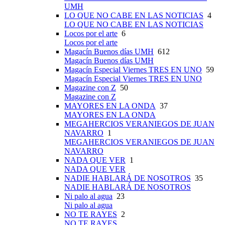
UMH
LO QUE NO CABE EN LAS NOTICIAS
4
LO QUE NO CABE EN LAS NOTICIAS
Locos por el arte
6
Locos por el arte
Magacín Buenos días UMH
612
Magacín Buenos días UMH
Magacín Especial Viernes TRES EN UNO
59
Magacín Especial Viernes TRES EN UNO
Magazine con Z
50
Magazine con Z
MAYORES EN LA ONDA
37
MAYORES EN LA ONDA
MEGAHERCIOS VERANIEGOS DE JUAN
NAVARRO
1
MEGAHERCIOS VERANIEGOS DE JUAN
NAVARRO
NADA QUE VER
1
NADA QUE VER
NADIE HABLARÁ DE NOSOTROS
35
NADIE HABLARÁ DE NOSOTROS
Ni palo al agua
23
Ni palo al agua
NO TE RAYES
2
NO TE RAYES