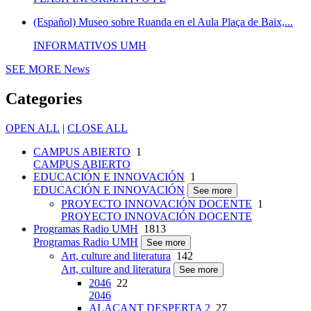
(Español) Museo sobre Ruanda en el Aula Plaça de Baix,...
INFORMATIVOS UMH
SEE MORE
News
Categories
OPEN ALL
|
CLOSE ALL
CAMPUS ABIERTO
1
CAMPUS ABIERTO
EDUCACIÓN E INNOVACIÓN
1
EDUCACIÓN E INNOVACIÓN
See more
PROYECTO INNOVACIÓN DOCENTE
1
PROYECTO INNOVACIÓN DOCENTE
Programas Radio UMH
1813
Programas Radio UMH
See more
Art, culture and literatura
142
Art, culture and literatura
See more
2046
22
2046
ALACANT DESPERTA 2
27