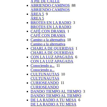
A PIE DE CALLE
ABRIENDO CAMINOS
88
ABRIENDO CAMINOS
ÁREA 5
9
ÁREA 5
BROTES EN LA RADIO
3
BROTES EN LA RADIO
CAFÉ CON DRAMA
1
CAFÉ CON DRAMA
Camino a la alternativa
18
Camino a la alternativa
CHARLA DE QUERIDAS
1
CHARLA DE QUERIDAS
CON LA LUZ APAGADA
6
CON LA LUZ APAGADA
Conociendo a...
11
Conociendo a...
CULTUNAUTAS
10
CULTUNAUTAS
CURIOSEANDO
11
CURIOSEANDO
DANDO TIEMPO AL TIEMPO
3
DANDO TIEMPO AL TIEMPO
DE LA RADIO A TU MESA
6
DE LA RADIO A TU MESA