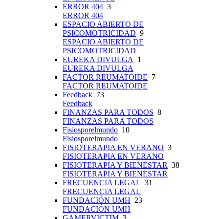
ERROR 404
3
ERROR 404
ESPACIO ABIERTO DE
PSICOMOTRICIDAD
9
ESPACIO ABIERTO DE
PSICOMOTRICIDAD
EUREKA DIVULGA
1
EUREKA DIVULGA
FACTOR REUMATOIDE
7
FACTOR REUMATOIDE
Feedback
73
Feedback
FINANZAS PARA TODOS
8
FINANZAS PARA TODOS
Fisiosporelmundo
10
Fisiosporelmundo
FISIOTERAPIA EN VERANO
3
FISIOTERAPIA EN VERANO
FISIOTERAPIA Y BIENESTAR
38
FISIOTERAPIA Y BIENESTAR
FRECUENCIA LEGAL
31
FRECUENCIA LEGAL
FUNDACIÓN UMH
23
FUNDACIÓN UMH
GAMERVICTIM
3