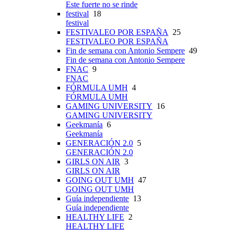
Este fuerte no se rinde
festival
18
festival
FESTIVALEO POR ESPAÑA
25
FESTIVALEO POR ESPAÑA
Fin de semana con Antonio Sempere
49
Fin de semana con Antonio Sempere
FNAC
9
FNAC
FÓRMULA UMH
4
FÓRMULA UMH
GAMING UNIVERSITY
16
GAMING UNIVERSITY
Geekmanía
6
Geekmanía
GENERACIÓN 2.0
5
GENERACIÓN 2.0
GIRLS ON AIR
3
GIRLS ON AIR
GOING OUT UMH
47
GOING OUT UMH
Guía independiente
13
Guía independiente
HEALTHY LIFE
2
HEALTHY LIFE