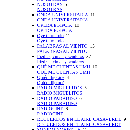
NOSOTRAS
5
NOSOTRAS
ONDA UNIVERSITARIA
11
ONDA UNIVERSITARIA
OPERA EGIPCIA
10
OPERA EGIPCIA
Oye tu mundo
11
Oye tu mundo
PALABRAS AL VIENTO
13
PALABRAS AL VIENTO
Piedras, cimas y senderos
37
Piedras, cimas y senderos
QUÉ ME CUENTAS UMH
10
QUÉ ME CUENTAS UMH
Quién dijo qué
4
Quién dijo qué
RADIO MIGUELITOS
5
RADIO MIGUELITOS
RADIO PARADISO
6
RADIO PARADISO
RADIOCINE
6
RADIOCINE
RECUERDOS EN EL AIRE-CASAVERDE
9
RECUERDOS EN EL AIRE-CASAVERDE
SONIDO AMBIENTE
11