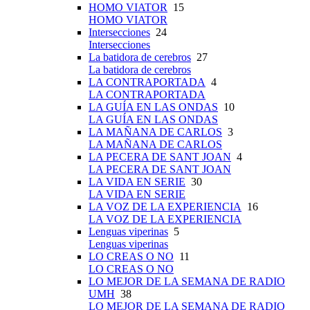
HOMO VIATOR
15
HOMO VIATOR
Intersecciones
24
Intersecciones
La batidora de cerebros
27
La batidora de cerebros
LA CONTRAPORTADA
4
LA CONTRAPORTADA
LA GUÍA EN LAS ONDAS
10
LA GUÍA EN LAS ONDAS
LA MAÑANA DE CARLOS
3
LA MAÑANA DE CARLOS
LA PECERA DE SANT JOAN
4
LA PECERA DE SANT JOAN
LA VIDA EN SERIE
30
LA VIDA EN SERIE
LA VOZ DE LA EXPERIENCIA
16
LA VOZ DE LA EXPERIENCIA
Lenguas viperinas
5
Lenguas viperinas
LO CREAS O NO
11
LO CREAS O NO
LO MEJOR DE LA SEMANA DE RADIO
UMH
38
LO MEJOR DE LA SEMANA DE RADIO