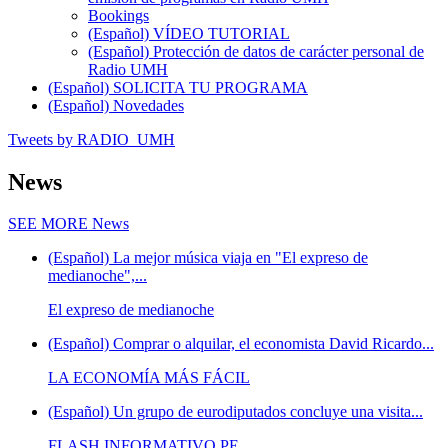
Bookings
(Español) VÍDEO TUTORIAL
(Español) Protección de datos de carácter personal de
Radio UMH
(Español) SOLICITA TU PROGRAMA
(Español) Novedades
Tweets by RADIO_UMH
News
SEE MORE
News
(Español) La mejor música viaja en "El expreso de
medianoche",...
El expreso de medianoche
(Español) Comprar o alquilar, el economista David Ricardo...
LA ECONOMÍA MÁS FÁCIL
(Español) Un grupo de eurodiputados concluye una visita...
FLASH INFORMATIVO PE