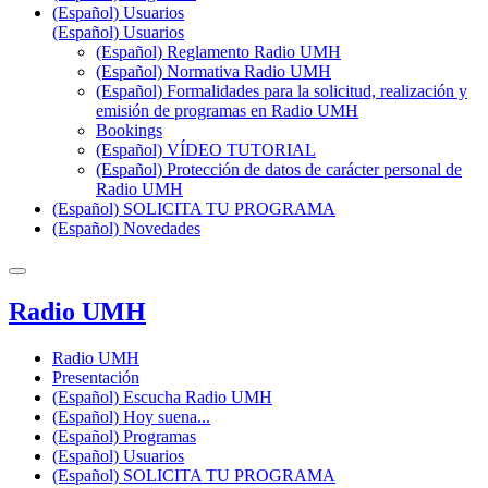
(Español) Usuarios
(Español) Usuarios
(Español) Reglamento Radio UMH
(Español) Normativa Radio UMH
(Español) Formalidades para la solicitud, realización y
emisión de programas en Radio UMH
Bookings
(Español) VÍDEO TUTORIAL
(Español) Protección de datos de carácter personal de
Radio UMH
(Español) SOLICITA TU PROGRAMA
(Español) Novedades
Radio UMH
Radio UMH
Presentación
(Español) Escucha Radio UMH
(Español) Hoy suena...
(Español) Programas
(Español) Usuarios
(Español) SOLICITA TU PROGRAMA