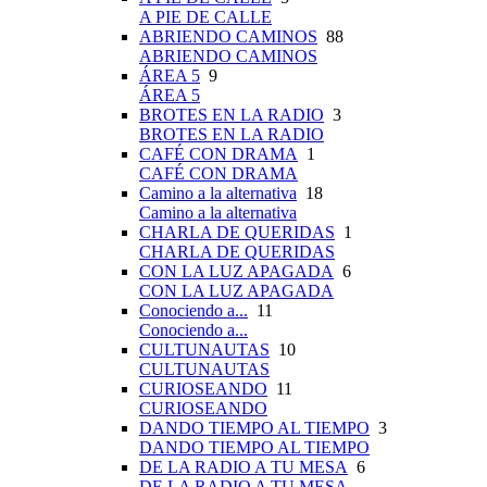
A PIE DE CALLE
ABRIENDO CAMINOS
88
ABRIENDO CAMINOS
ÁREA 5
9
ÁREA 5
BROTES EN LA RADIO
3
BROTES EN LA RADIO
CAFÉ CON DRAMA
1
CAFÉ CON DRAMA
Camino a la alternativa
18
Camino a la alternativa
CHARLA DE QUERIDAS
1
CHARLA DE QUERIDAS
CON LA LUZ APAGADA
6
CON LA LUZ APAGADA
Conociendo a...
11
Conociendo a...
CULTUNAUTAS
10
CULTUNAUTAS
CURIOSEANDO
11
CURIOSEANDO
DANDO TIEMPO AL TIEMPO
3
DANDO TIEMPO AL TIEMPO
DE LA RADIO A TU MESA
6
DE LA RADIO A TU MESA