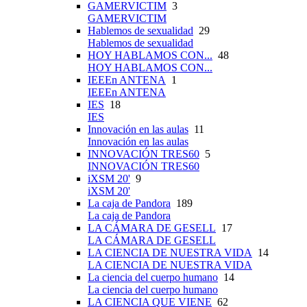
GAMERVICTIM
3
GAMERVICTIM
Hablemos de sexualidad
29
Hablemos de sexualidad
HOY HABLAMOS CON...
48
HOY HABLAMOS CON...
IEEEn ANTENA
1
IEEEn ANTENA
IES
18
IES
Innovación en las aulas
11
Innovación en las aulas
INNOVACIÓN TRES60
5
INNOVACIÓN TRES60
iXSM 20'
9
iXSM 20'
La caja de Pandora
189
La caja de Pandora
LA CÁMARA DE GESELL
17
LA CÁMARA DE GESELL
LA CIENCIA DE NUESTRA VIDA
14
LA CIENCIA DE NUESTRA VIDA
La ciencia del cuerpo humano
14
La ciencia del cuerpo humano
LA CIENCIA QUE VIENE
62