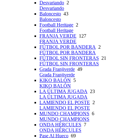
Desvariando
2
Desvariando
Baloncesto
43
Baloncesto
Football Heritage
2
Football Heritage
FRANJA VERDE
127
FRANJA VERDE
FÚTBOL POR BANDERA
2
FÚTBOL POR BANDERA
FÚTBOL SIN FRONTERAS
21
FÚTBOL SIN FRONTERAS
Grada Franjiverde
49
Grada Franjiverde
KIKO BALÓN
5
KIKO BALÓN
LA ÚLTIMA JUGADA
23
LA ÚLTIMA JUGADA
LAMIENDO EL POSTE
2
LAMIENDO EL POSTE
MUNDO CHAMPIONS
6
MUNDO CHAMPIONS
ONDA HÉRCULES
7
ONDA HÉRCULES
Pase Al Hueco
69