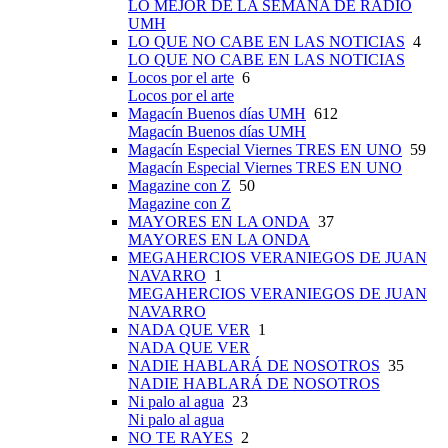
LO MEJOR DE LA SEMANA DE RADIO
UMH
LO QUE NO CABE EN LAS NOTICIAS
4
LO QUE NO CABE EN LAS NOTICIAS
Locos por el arte
6
Locos por el arte
Magacín Buenos días UMH
612
Magacín Buenos días UMH
Magacín Especial Viernes TRES EN UNO
59
Magacín Especial Viernes TRES EN UNO
Magazine con Z
50
Magazine con Z
MAYORES EN LA ONDA
37
MAYORES EN LA ONDA
MEGAHERCIOS VERANIEGOS DE JUAN
NAVARRO
1
MEGAHERCIOS VERANIEGOS DE JUAN
NAVARRO
NADA QUE VER
1
NADA QUE VER
NADIE HABLARÁ DE NOSOTROS
35
NADIE HABLARÁ DE NOSOTROS
Ni palo al agua
23
Ni palo al agua
NO TE RAYES
2