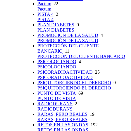
Pactum
22
Pactum
PISTA 4
2
PISTA 4
PLAN DIABETES
9
PLAN DIABETES
PROMOCIÓN DE LA SALUD
4
PROMOCIÓN DE LA SALUD
PROTECCIÓN DEL CLIENTE
BANCARIO
11
PROTECCIÓN DEL CLIENTE BANCARIO
PSICOLOGIANDO
4
PSICOLOGIANDO
PSICORADIOACTIVIDAD
25
PSICORADIOACTIVIDAD
PSIQUITORCIENDO EL DERECHO
9
PSIQUITORCIENDO EL DERECHO
PUNTO DE VISTA
69
PUNTO DE VISTA
RADIODURANS
2
RADIODURANS
RARAS, PERO REALES
19
RARAS, PERO REALES
RETOS EN LAS ONDAS
192
RETOS EN LAS ONDAS