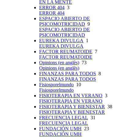
EN LA MENTE
ERROR 404
3
ERROR 404
ESPACIO ABIERTO DE
PSICOMOTRICIDAD
9
ESPACIO ABIERTO DE
PSICOMOTRICIDAD
EUREKA DIVULGA
1
EUREKA DIVULGA
FACTOR REUMATOIDE
7
FACTOR REUMATOIDE
Opinions (en anglès)
73
Opinions (en anglès)
FINANZAS PARA TODOS
8
FINANZAS PARA TODOS
Fisiosporelmundo
10
Fisiosporelmundo
FISIOTERAPIA EN VERANO
3
FISIOTERAPIA EN VERANO
FISIOTERAPIA Y BIENESTAR
38
FISIOTERAPIA Y BIENESTAR
FRECUENCIA LEGAL
31
FRECUENCIA LEGAL
FUNDACIÓN UMH
23
FUNDACIÓN UMH