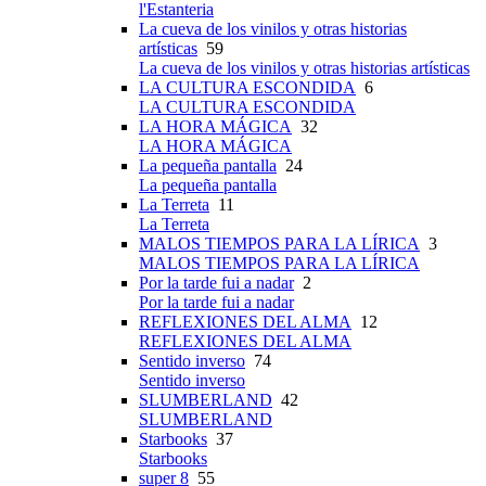
l'Estanteria
La cueva de los vinilos y otras historias
artísticas
59
La cueva de los vinilos y otras historias artísticas
LA CULTURA ESCONDIDA
6
LA CULTURA ESCONDIDA
LA HORA MÁGICA
32
LA HORA MÁGICA
La pequeña pantalla
24
La pequeña pantalla
La Terreta
11
La Terreta
MALOS TIEMPOS PARA LA LÍRICA
3
MALOS TIEMPOS PARA LA LÍRICA
Por la tarde fui a nadar
2
Por la tarde fui a nadar
REFLEXIONES DEL ALMA
12
REFLEXIONES DEL ALMA
Sentido inverso
74
Sentido inverso
SLUMBERLAND
42
SLUMBERLAND
Starbooks
37
Starbooks
super 8
55