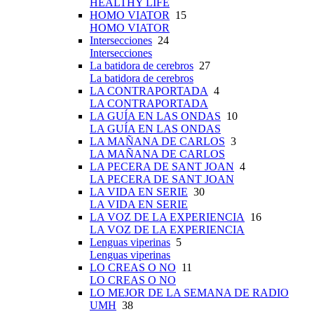
HEALTHY LIFE
HOMO VIATOR
15
HOMO VIATOR
Intersecciones
24
Intersecciones
La batidora de cerebros
27
La batidora de cerebros
LA CONTRAPORTADA
4
LA CONTRAPORTADA
LA GUÍA EN LAS ONDAS
10
LA GUÍA EN LAS ONDAS
LA MAÑANA DE CARLOS
3
LA MAÑANA DE CARLOS
LA PECERA DE SANT JOAN
4
LA PECERA DE SANT JOAN
LA VIDA EN SERIE
30
LA VIDA EN SERIE
LA VOZ DE LA EXPERIENCIA
16
LA VOZ DE LA EXPERIENCIA
Lenguas viperinas
5
Lenguas viperinas
LO CREAS O NO
11
LO CREAS O NO
LO MEJOR DE LA SEMANA DE RADIO
UMH
38