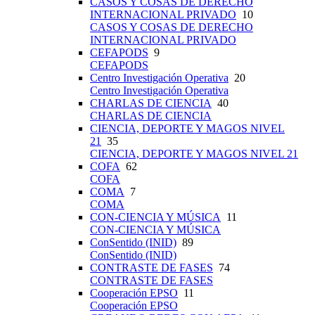
CASOS Y COSAS DE DERECHO
INTERNACIONAL PRIVADO
10
CASOS Y COSAS DE DERECHO
INTERNACIONAL PRIVADO
CEFAPODS
9
CEFAPODS
Centro Investigación Operativa
20
Centro Investigación Operativa
CHARLAS DE CIENCIA
40
CHARLAS DE CIENCIA
CIENCIA, DEPORTE Y MAGOS NIVEL
21
35
CIENCIA, DEPORTE Y MAGOS NIVEL 21
COFA
62
COFA
COMA
7
COMA
CON-CIENCIA Y MÚSICA
11
CON-CIENCIA Y MÚSICA
ConSentido (INID)
89
ConSentido (INID)
CONTRASTE DE FASES
74
CONTRASTE DE FASES
Cooperación EPSO
11
Cooperación EPSO