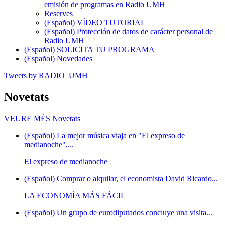
emisión de programas en Radio UMH
Reserves
(Español) VÍDEO TUTORIAL
(Español) Protección de datos de carácter personal de
Radio UMH
(Español) SOLICITA TU PROGRAMA
(Español) Novedades
Tweets by RADIO_UMH
Novetats
VEURE MÉS
Novetats
(Español) La mejor música viaja en "El expreso de
medianoche",...
El expreso de medianoche
(Español) Comprar o alquilar, el economista David Ricardo...
LA ECONOMÍA MÁS FÁCIL
(Español) Un grupo de eurodiputados concluye una visita...