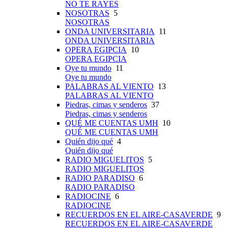
NO TE RAYES
NOSOTRAS
5
NOSOTRAS
ONDA UNIVERSITARIA
11
ONDA UNIVERSITARIA
OPERA EGIPCIA
10
OPERA EGIPCIA
Oye tu mundo
11
Oye tu mundo
PALABRAS AL VIENTO
13
PALABRAS AL VIENTO
Piedras, cimas y senderos
37
Piedras, cimas y senderos
QUÉ ME CUENTAS UMH
10
QUÉ ME CUENTAS UMH
Quién dijo qué
4
Quién dijo qué
RADIO MIGUELITOS
5
RADIO MIGUELITOS
RADIO PARADISO
6
RADIO PARADISO
RADIOCINE
6
RADIOCINE
RECUERDOS EN EL AIRE-CASAVERDE
9
RECUERDOS EN EL AIRE-CASAVERDE