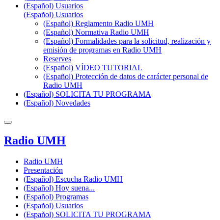
(Español) Usuarios
(Español) Usuarios
(Español) Reglamento Radio UMH
(Español) Normativa Radio UMH
(Español) Formalidades para la solicitud, realización y
emisión de programas en Radio UMH
Reserves
(Español) VÍDEO TUTORIAL
(Español) Protección de datos de carácter personal de
Radio UMH
(Español) SOLICITA TU PROGRAMA
(Español) Novedades
Radio UMH
Radio UMH
Presentación
(Español) Escucha Radio UMH
(Español) Hoy suena...
(Español) Programas
(Español) Usuarios
(Español) SOLICITA TU PROGRAMA