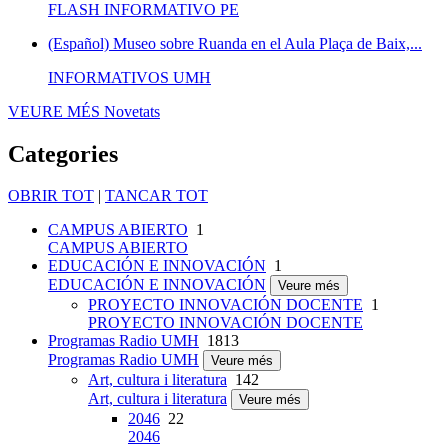
FLASH INFORMATIVO PE
(Español) Museo sobre Ruanda en el Aula Plaça de Baix,...
INFORMATIVOS UMH
VEURE MÉS
Novetats
Categories
OBRIR TOT
|
TANCAR TOT
CAMPUS ABIERTO
1
CAMPUS ABIERTO
EDUCACIÓN E INNOVACIÓN
1
EDUCACIÓN E INNOVACIÓN
Veure més
PROYECTO INNOVACIÓN DOCENTE
1
PROYECTO INNOVACIÓN DOCENTE
Programas Radio UMH
1813
Programas Radio UMH
Veure més
Art, cultura i literatura
142
Art, cultura i literatura
Veure més
2046
22
2046