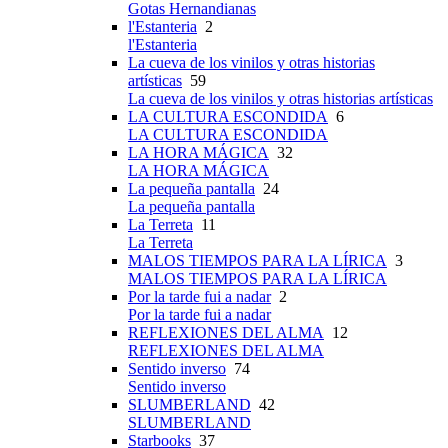
Gotas Hernandianas
l'Estanteria
2
l'Estanteria
La cueva de los vinilos y otras historias
artísticas
59
La cueva de los vinilos y otras historias artísticas
LA CULTURA ESCONDIDA
6
LA CULTURA ESCONDIDA
LA HORA MÁGICA
32
LA HORA MÁGICA
La pequeña pantalla
24
La pequeña pantalla
La Terreta
11
La Terreta
MALOS TIEMPOS PARA LA LÍRICA
3
MALOS TIEMPOS PARA LA LÍRICA
Por la tarde fui a nadar
2
Por la tarde fui a nadar
REFLEXIONES DEL ALMA
12
REFLEXIONES DEL ALMA
Sentido inverso
74
Sentido inverso
SLUMBERLAND
42
SLUMBERLAND
Starbooks
37