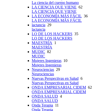
La ciencia del cuerpo humano
LA CIENCIA QUE VIENE
62
LA CIENCIA QUE VIENE
LA ECONOMÍA MÁS FÁCIL
36
LA ECONOMÍA MÁS FÁCIL
lactancia
29
lactancia
LO DE LOS HACKERS
35
LO DE LOS HACKERS
MAESTRÍA
1
MAESTRÍA
MUDIC
82
MUDIC
Mujeres Ingenieras
10
Mujeres Ingenieras
Neurociencias
29
Neurociencias
Nuevas Perspectivas en Salud
6
Nuevas Perspectivas en Salud
ONDA EMPRESARIAL CIDEM
62
ONDA EMPRESARIAL CIDEM
ONDA SALUD
4
ONDA SALUD
Onda Terapia
11
Onda Terapia