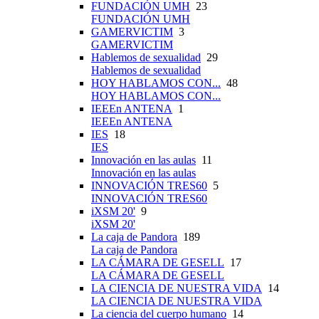
FUNDACIÓN UMH
23
FUNDACIÓN UMH
GAMERVICTIM
3
GAMERVICTIM
Hablemos de sexualidad
29
Hablemos de sexualidad
HOY HABLAMOS CON...
48
HOY HABLAMOS CON...
IEEEn ANTENA
1
IEEEn ANTENA
IES
18
IES
Innovación en las aulas
11
Innovación en las aulas
INNOVACIÓN TRES60
5
INNOVACIÓN TRES60
iXSM 20'
9
iXSM 20'
La caja de Pandora
189
La caja de Pandora
LA CÁMARA DE GESELL
17
LA CÁMARA DE GESELL
LA CIENCIA DE NUESTRA VIDA
14
LA CIENCIA DE NUESTRA VIDA
La ciencia del cuerpo humano
14