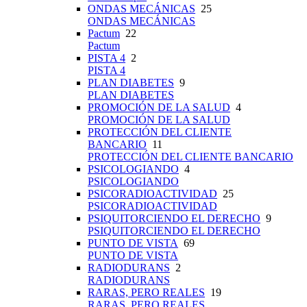
ONDAS MECÁNICAS
25
ONDAS MECÁNICAS
Pactum
22
Pactum
PISTA 4
2
PISTA 4
PLAN DIABETES
9
PLAN DIABETES
PROMOCIÓN DE LA SALUD
4
PROMOCIÓN DE LA SALUD
PROTECCIÓN DEL CLIENTE
BANCARIO
11
PROTECCIÓN DEL CLIENTE BANCARIO
PSICOLOGIANDO
4
PSICOLOGIANDO
PSICORADIOACTIVIDAD
25
PSICORADIOACTIVIDAD
PSIQUITORCIENDO EL DERECHO
9
PSIQUITORCIENDO EL DERECHO
PUNTO DE VISTA
69
PUNTO DE VISTA
RADIODURANS
2
RADIODURANS
RARAS, PERO REALES
19
RARAS, PERO REALES