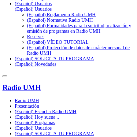
(Español) Usuarios
(Español) Usuarios
(Español) Reglamento Radio UMH
(Español) Normativa Radio UMH
(Español) Formalidades para la solicitud, realización y
emisión de programas en Radio UMH
Reserves
(Español) VÍDEO TUTORIAL
(Español) Protección de datos de carácter personal de
Radio UMH
(Español) SOLICITA TU PROGRAMA
(Español) Novedades
Radio UMH
Radio UMH
Presentación
(Español) Escucha Radio UMH
(Español) Hoy suena...
(Español) Programas
(Español) Usuarios
(Español) SOLICITA TU PROGRAMA