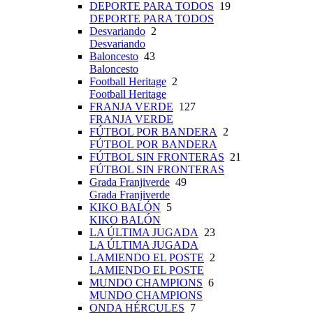
DEPORTE PARA TODOS
19
DEPORTE PARA TODOS
Desvariando
2
Desvariando
Baloncesto
43
Baloncesto
Football Heritage
2
Football Heritage
FRANJA VERDE
127
FRANJA VERDE
FÚTBOL POR BANDERA
2
FÚTBOL POR BANDERA
FÚTBOL SIN FRONTERAS
21
FÚTBOL SIN FRONTERAS
Grada Franjiverde
49
Grada Franjiverde
KIKO BALÓN
5
KIKO BALÓN
LA ÚLTIMA JUGADA
23
LA ÚLTIMA JUGADA
LAMIENDO EL POSTE
2
LAMIENDO EL POSTE
MUNDO CHAMPIONS
6
MUNDO CHAMPIONS
ONDA HÉRCULES
7