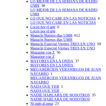
LO MEJOR DE LA SEMANA DE RADIO
UMH
38
LO MEJOR DE LA SEMANA DE RADIO
UMH
LO QUE NO CABE EN LAS NOTICIAS
4
LO QUE NO CABE EN LAS NOTICIAS
Locos por el arte
6
Locos por el arte
Magacín Buenos días UMH
612
Magacín Buenos días UMH
Magacín Especial Viernes TRES EN UNO
59
Magacín Especial Viernes TRES EN UNO
Magazine con Z
50
Magazine con Z
MAYORES EN LA ONDA
37
MAYORES EN LA ONDA
MEGAHERCIOS VERANIEGOS DE JUAN
NAVARRO
1
MEGAHERCIOS VERANIEGOS DE JUAN
NAVARRO
NADA QUE VER
1
NADA QUE VER
NADIE HABLARÁ DE NOSOTROS
35
NADIE HABLARÁ DE NOSOTROS
Ni palo al agua
23