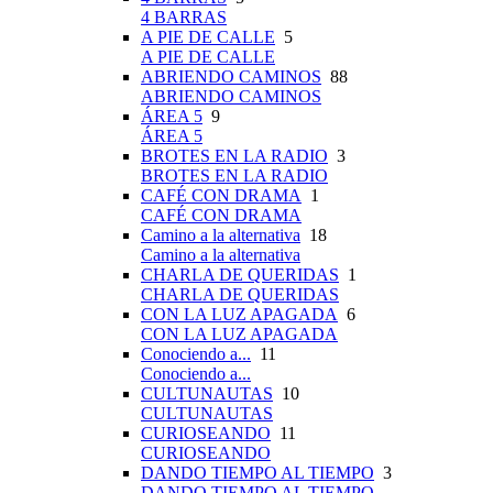
4 BARRAS
A PIE DE CALLE
5
A PIE DE CALLE
ABRIENDO CAMINOS
88
ABRIENDO CAMINOS
ÁREA 5
9
ÁREA 5
BROTES EN LA RADIO
3
BROTES EN LA RADIO
CAFÉ CON DRAMA
1
CAFÉ CON DRAMA
Camino a la alternativa
18
Camino a la alternativa
CHARLA DE QUERIDAS
1
CHARLA DE QUERIDAS
CON LA LUZ APAGADA
6
CON LA LUZ APAGADA
Conociendo a...
11
Conociendo a...
CULTUNAUTAS
10
CULTUNAUTAS
CURIOSEANDO
11
CURIOSEANDO
DANDO TIEMPO AL TIEMPO
3
DANDO TIEMPO AL TIEMPO