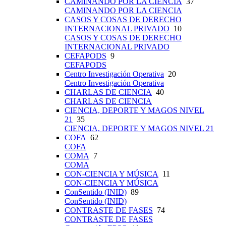
CAMINANDO POR LA CIENCIA
37
CAMINANDO POR LA CIENCIA
CASOS Y COSAS DE DERECHO
INTERNACIONAL PRIVADO
10
CASOS Y COSAS DE DERECHO
INTERNACIONAL PRIVADO
CEFAPODS
9
CEFAPODS
Centro Investigación Operativa
20
Centro Investigación Operativa
CHARLAS DE CIENCIA
40
CHARLAS DE CIENCIA
CIENCIA, DEPORTE Y MAGOS NIVEL
21
35
CIENCIA, DEPORTE Y MAGOS NIVEL 21
COFA
62
COFA
COMA
7
COMA
CON-CIENCIA Y MÚSICA
11
CON-CIENCIA Y MÚSICA
ConSentido (INID)
89
ConSentido (INID)
CONTRASTE DE FASES
74
CONTRASTE DE FASES