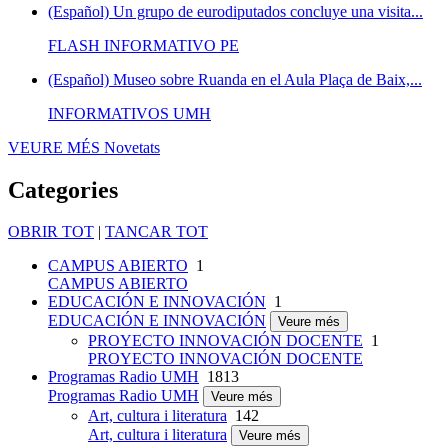
(Español) Un grupo de eurodiputados concluye una visita...
FLASH INFORMATIVO PE
(Español) Museo sobre Ruanda en el Aula Plaça de Baix,...
INFORMATIVOS UMH
VEURE MÉS
Novetats
Categories
OBRIR TOT
|
TANCAR TOT
CAMPUS ABIERTO
1
CAMPUS ABIERTO
EDUCACIÓN E INNOVACIÓN
1
EDUCACIÓN E INNOVACIÓN
Veure més
PROYECTO INNOVACIÓN DOCENTE
1
PROYECTO INNOVACIÓN DOCENTE
Programas Radio UMH
1813
Programas Radio UMH
Veure més
Art, cultura i literatura
142
Art, cultura i literatura
Veure més