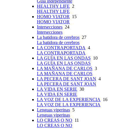
Guía independiente
HEALTHY LIFE
2
HEALTHY LIFE
HOMO VIATOR
15
HOMO VIATOR
Intersecciones
24
Intersecciones
La batidora de cerebros
27
La batidora de cerebros
LA CONTRAPORTADA
4
LA CONTRAPORTADA
LA GUÍA EN LAS ONDAS
10
LA GUÍA EN LAS ONDAS
LA MAÑANA DE CARLOS
3
LA MAÑANA DE CARLOS
LA PECERA DE SANT JOAN
4
LA PECERA DE SANT JOAN
LA VIDA EN SERIE
30
LA VIDA EN SERIE
LA VOZ DE LA EXPERIENCIA
16
LA VOZ DE LA EXPERIENCIA
Lenguas viperinas
5
Lenguas viperinas
LO CREAS O NO
11
LO CREAS O NO