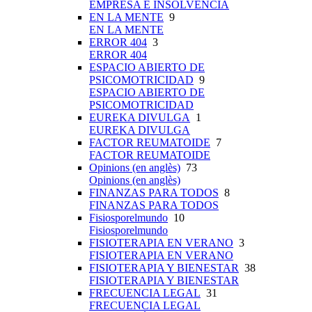
EMPRESA E INSOLVENCIA
EN LA MENTE
9
EN LA MENTE
ERROR 404
3
ERROR 404
ESPACIO ABIERTO DE
PSICOMOTRICIDAD
9
ESPACIO ABIERTO DE
PSICOMOTRICIDAD
EUREKA DIVULGA
1
EUREKA DIVULGA
FACTOR REUMATOIDE
7
FACTOR REUMATOIDE
Opinions (en anglès)
73
Opinions (en anglès)
FINANZAS PARA TODOS
8
FINANZAS PARA TODOS
Fisiosporelmundo
10
Fisiosporelmundo
FISIOTERAPIA EN VERANO
3
FISIOTERAPIA EN VERANO
FISIOTERAPIA Y BIENESTAR
38
FISIOTERAPIA Y BIENESTAR
FRECUENCIA LEGAL
31
FRECUENCIA LEGAL