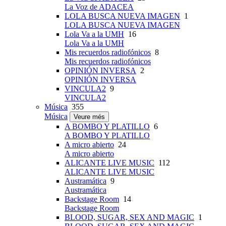
La Voz de ADACEA
LOLA BUSCA NUEVA IMAGEN
1
LOLA BUSCA NUEVA IMAGEN
Lola Va a la UMH
16
Lola Va a la UMH
Mis recuerdos radiofónicos
8
Mis recuerdos radiofónicos
OPINIÓN INVERSA
2
OPINIÓN INVERSA
VINCULA2
9
VINCULA2
Música
355
Música
Veure més
A BOMBO Y PLATILLO
6
A BOMBO Y PLATILLO
A micro abierto
24
A micro abierto
ALICANTE LIVE MUSIC
112
ALICANTE LIVE MUSIC
Austramática
9
Austramática
Backstage Room
14
Backstage Room
BLOOD, SUGAR, SEX AND MAGIC
1