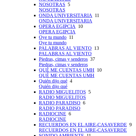
NOSOTRAS
5
NOSOTRAS
ONDA UNIVERSITARIA
11
ONDA UNIVERSITARIA
OPERA EGIPCIA
10
OPERA EGIPCIA
Oye tu mundo
11
Oye tu mundo
PALABRAS AL VIENTO
13
PALABRAS AL VIENTO
Piedras, cimas y senderos
37
Piedras, cimas y senderos
QUÉ ME CUENTAS UMH
10
QUÉ ME CUENTAS UMH
Quién dijo qué
4
Quién dijo qué
RADIO MIGUELITOS
5
RADIO MIGUELITOS
RADIO PARADISO
6
RADIO PARADISO
RADIOCINE
6
RADIOCINE
RECUERDOS EN EL AIRE-CASAVERDE
9
RECUERDOS EN EL AIRE-CASAVERDE
SONIDO AMBIENTE
11