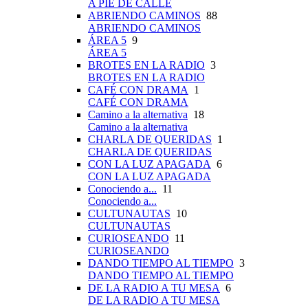
A PIE DE CALLE
ABRIENDO CAMINOS
88
ABRIENDO CAMINOS
ÁREA 5
9
ÁREA 5
BROTES EN LA RADIO
3
BROTES EN LA RADIO
CAFÉ CON DRAMA
1
CAFÉ CON DRAMA
Camino a la alternativa
18
Camino a la alternativa
CHARLA DE QUERIDAS
1
CHARLA DE QUERIDAS
CON LA LUZ APAGADA
6
CON LA LUZ APAGADA
Conociendo a...
11
Conociendo a...
CULTUNAUTAS
10
CULTUNAUTAS
CURIOSEANDO
11
CURIOSEANDO
DANDO TIEMPO AL TIEMPO
3
DANDO TIEMPO AL TIEMPO
DE LA RADIO A TU MESA
6
DE LA RADIO A TU MESA