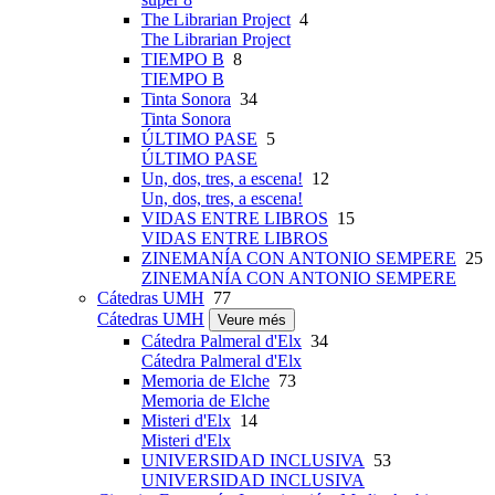
The Librarian Project
4
The Librarian Project
TIEMPO B
8
TIEMPO B
Tinta Sonora
34
Tinta Sonora
ÚLTIMO PASE
5
ÚLTIMO PASE
Un, dos, tres, a escena!
12
Un, dos, tres, a escena!
VIDAS ENTRE LIBROS
15
VIDAS ENTRE LIBROS
ZINEMANÍA CON ANTONIO SEMPERE
25
ZINEMANÍA CON ANTONIO SEMPERE
Cátedras UMH
77
Cátedras UMH
Veure més
Cátedra Palmeral d'Elx
34
Cátedra Palmeral d'Elx
Memoria de Elche
73
Memoria de Elche
Misteri d'Elx
14
Misteri d'Elx
UNIVERSIDAD INCLUSIVA
53
UNIVERSIDAD INCLUSIVA