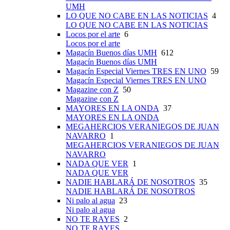
UMH
LO QUE NO CABE EN LAS NOTICIAS
4
LO QUE NO CABE EN LAS NOTICIAS
Locos por el arte
6
Locos por el arte
Magacín Buenos días UMH
612
Magacín Buenos días UMH
Magacín Especial Viernes TRES EN UNO
59
Magacín Especial Viernes TRES EN UNO
Magazine con Z
50
Magazine con Z
MAYORES EN LA ONDA
37
MAYORES EN LA ONDA
MEGAHERCIOS VERANIEGOS DE JUAN
NAVARRO
1
MEGAHERCIOS VERANIEGOS DE JUAN
NAVARRO
NADA QUE VER
1
NADA QUE VER
NADIE HABLARÁ DE NOSOTROS
35
NADIE HABLARÁ DE NOSOTROS
Ni palo al agua
23
Ni palo al agua
NO TE RAYES
2
NO TE RAYES