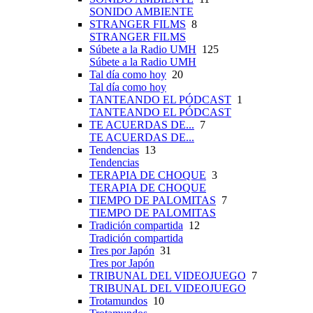
SONIDO AMBIENTE
STRANGER FILMS
8
STRANGER FILMS
Súbete a la Radio UMH
125
Súbete a la Radio UMH
Tal día como hoy
20
Tal día como hoy
TANTEANDO EL PÓDCAST
1
TANTEANDO EL PÓDCAST
TE ACUERDAS DE...
7
TE ACUERDAS DE...
Tendencias
13
Tendencias
TERAPIA DE CHOQUE
3
TERAPIA DE CHOQUE
TIEMPO DE PALOMITAS
7
TIEMPO DE PALOMITAS
Tradición compartida
12
Tradición compartida
Tres por Japón
31
Tres por Japón
TRIBUNAL DEL VIDEOJUEGO
7
TRIBUNAL DEL VIDEOJUEGO
Trotamundos
10