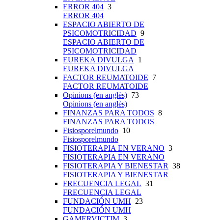
ERROR 404
3
ERROR 404
ESPACIO ABIERTO DE
PSICOMOTRICIDAD
9
ESPACIO ABIERTO DE
PSICOMOTRICIDAD
EUREKA DIVULGA
1
EUREKA DIVULGA
FACTOR REUMATOIDE
7
FACTOR REUMATOIDE
Opinions (en anglès)
73
Opinions (en anglès)
FINANZAS PARA TODOS
8
FINANZAS PARA TODOS
Fisiosporelmundo
10
Fisiosporelmundo
FISIOTERAPIA EN VERANO
3
FISIOTERAPIA EN VERANO
FISIOTERAPIA Y BIENESTAR
38
FISIOTERAPIA Y BIENESTAR
FRECUENCIA LEGAL
31
FRECUENCIA LEGAL
FUNDACIÓN UMH
23
FUNDACIÓN UMH
GAMERVICTIM
3