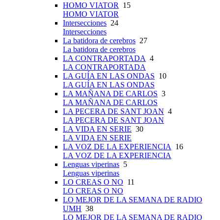
HOMO VIATOR
15
HOMO VIATOR
Intersecciones
24
Intersecciones
La batidora de cerebros
27
La batidora de cerebros
LA CONTRAPORTADA
4
LA CONTRAPORTADA
LA GUÍA EN LAS ONDAS
10
LA GUÍA EN LAS ONDAS
LA MAÑANA DE CARLOS
3
LA MAÑANA DE CARLOS
LA PECERA DE SANT JOAN
4
LA PECERA DE SANT JOAN
LA VIDA EN SERIE
30
LA VIDA EN SERIE
LA VOZ DE LA EXPERIENCIA
16
LA VOZ DE LA EXPERIENCIA
Lenguas viperinas
5
Lenguas viperinas
LO CREAS O NO
11
LO CREAS O NO
LO MEJOR DE LA SEMANA DE RADIO
UMH
38
LO MEJOR DE LA SEMANA DE RADIO