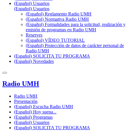
(Español) Usuarios
(Español) Usuarios
(Español) Reglamento Radio UMH
(Español) Normativa Radio UMH
(Español) Formalidades para la solicitud, realización y
emisión de programas en Radio UMH
Reserves
(Español) VÍDEO TUTORIAL
(Español) Protección de datos de carácter personal de
Radio UMH
(Español) SOLICITA TU PROGRAMA
(Español) Novedades
Radio UMH
Radio UMH
Presentación
(Español) Escucha Radio UMH
(Español) Hoy suena...
(Español) Programas
(Español) Usuarios
(Español) SOLICITA TU PROGRAMA