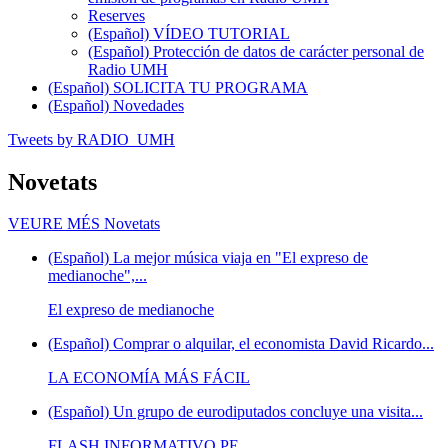
Reserves
(Español) VÍDEO TUTORIAL
(Español) Protección de datos de carácter personal de
Radio UMH
(Español) SOLICITA TU PROGRAMA
(Español) Novedades
Tweets by RADIO_UMH
Novetats
VEURE MÉS
Novetats
(Español) La mejor música viaja en "El expreso de
medianoche",...
El expreso de medianoche
(Español) Comprar o alquilar, el economista David Ricardo...
LA ECONOMÍA MÁS FÁCIL
(Español) Un grupo de eurodiputados concluye una visita...
FLASH INFORMATIVO PE