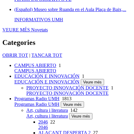
(Español) Museo sobre Ruanda en el Aula Plaça de Baix,...
INFORMATIVOS UMH
VEURE MÉS
Novetats
Categories
OBRIR TOT
|
TANCAR TOT
CAMPUS ABIERTO
1
CAMPUS ABIERTO
EDUCACIÓN E INNOVACIÓN
1
EDUCACIÓN E INNOVACIÓN
Veure més
PROYECTO INNOVACIÓN DOCENTE
1
PROYECTO INNOVACIÓN DOCENTE
Programas Radio UMH
1813
Programas Radio UMH
Veure més
Art, cultura i literatura
142
Art, cultura i literatura
Veure més
2046
22
2046
ALACANT DESPERTA 2
27