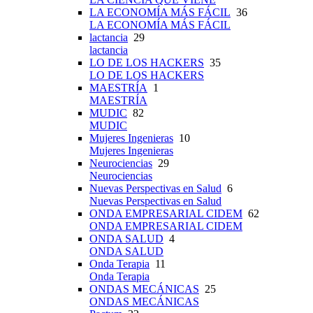
LA ECONOMÍA MÁS FÁCIL
36
LA ECONOMÍA MÁS FÁCIL
lactancia
29
lactancia
LO DE LOS HACKERS
35
LO DE LOS HACKERS
MAESTRÍA
1
MAESTRÍA
MUDIC
82
MUDIC
Mujeres Ingenieras
10
Mujeres Ingenieras
Neurociencias
29
Neurociencias
Nuevas Perspectivas en Salud
6
Nuevas Perspectivas en Salud
ONDA EMPRESARIAL CIDEM
62
ONDA EMPRESARIAL CIDEM
ONDA SALUD
4
ONDA SALUD
Onda Terapia
11
Onda Terapia
ONDAS MECÁNICAS
25
ONDAS MECÁNICAS