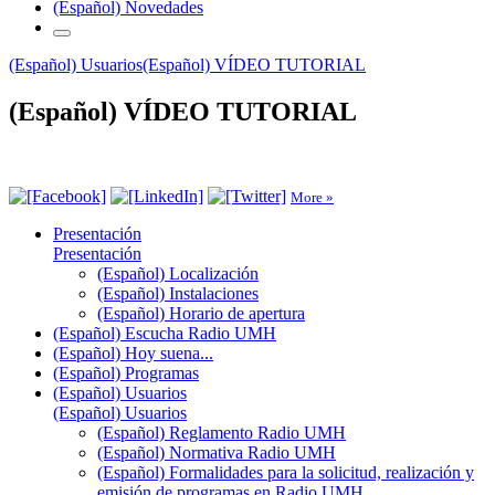
(Español) Novedades
(Español) Usuarios
(Español) VÍDEO TUTORIAL
(Español) VÍDEO TUTORIAL
More »
Presentación
Presentación
(Español) Localización
(Español) Instalaciones
(Español) Horario de apertura
(Español) Escucha Radio UMH
(Español) Hoy suena...
(Español) Programas
(Español) Usuarios
(Español) Usuarios
(Español) Reglamento Radio UMH
(Español) Normativa Radio UMH
(Español) Formalidades para la solicitud, realización y
emisión de programas en Radio UMH