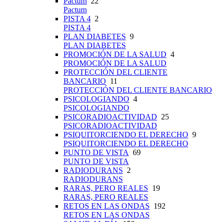
Pactum
22
Pactum
PISTA 4
2
PISTA 4
PLAN DIABETES
9
PLAN DIABETES
PROMOCIÓN DE LA SALUD
4
PROMOCIÓN DE LA SALUD
PROTECCIÓN DEL CLIENTE
BANCARIO
11
PROTECCIÓN DEL CLIENTE BANCARIO
PSICOLOGIANDO
4
PSICOLOGIANDO
PSICORADIOACTIVIDAD
25
PSICORADIOACTIVIDAD
PSIQUITORCIENDO EL DERECHO
9
PSIQUITORCIENDO EL DERECHO
PUNTO DE VISTA
69
PUNTO DE VISTA
RADIODURANS
2
RADIODURANS
RARAS, PERO REALES
19
RARAS, PERO REALES
RETOS EN LAS ONDAS
192
RETOS EN LAS ONDAS