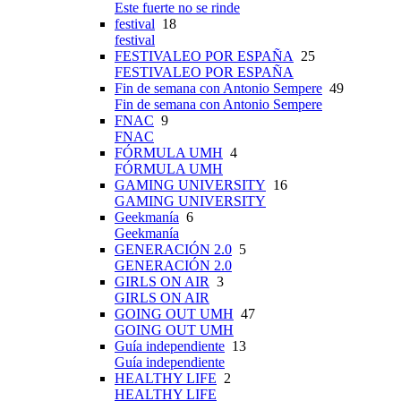
Este fuerte no se rinde
festival
18
festival
FESTIVALEO POR ESPAÑA
25
FESTIVALEO POR ESPAÑA
Fin de semana con Antonio Sempere
49
Fin de semana con Antonio Sempere
FNAC
9
FNAC
FÓRMULA UMH
4
FÓRMULA UMH
GAMING UNIVERSITY
16
GAMING UNIVERSITY
Geekmanía
6
Geekmanía
GENERACIÓN 2.0
5
GENERACIÓN 2.0
GIRLS ON AIR
3
GIRLS ON AIR
GOING OUT UMH
47
GOING OUT UMH
Guía independiente
13
Guía independiente
HEALTHY LIFE
2
HEALTHY LIFE