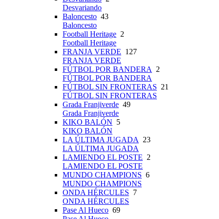
Desvariando
Baloncesto
43
Baloncesto
Football Heritage
2
Football Heritage
FRANJA VERDE
127
FRANJA VERDE
FÚTBOL POR BANDERA
2
FÚTBOL POR BANDERA
FÚTBOL SIN FRONTERAS
21
FÚTBOL SIN FRONTERAS
Grada Franjiverde
49
Grada Franjiverde
KIKO BALÓN
5
KIKO BALÓN
LA ÚLTIMA JUGADA
23
LA ÚLTIMA JUGADA
LAMIENDO EL POSTE
2
LAMIENDO EL POSTE
MUNDO CHAMPIONS
6
MUNDO CHAMPIONS
ONDA HÉRCULES
7
ONDA HÉRCULES
Pase Al Hueco
69
Pase Al Hueco