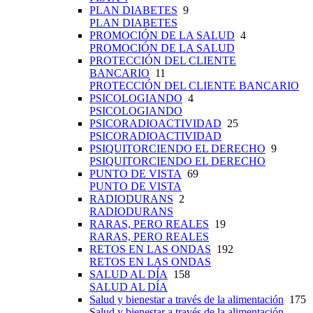
PLAN DIABETES
9
PLAN DIABETES
PROMOCIÓN DE LA SALUD
4
PROMOCIÓN DE LA SALUD
PROTECCIÓN DEL CLIENTE
BANCARIO
11
PROTECCIÓN DEL CLIENTE BANCARIO
PSICOLOGIANDO
4
PSICOLOGIANDO
PSICORADIOACTIVIDAD
25
PSICORADIOACTIVIDAD
PSIQUITORCIENDO EL DERECHO
9
PSIQUITORCIENDO EL DERECHO
PUNTO DE VISTA
69
PUNTO DE VISTA
RADIODURANS
2
RADIODURANS
RARAS, PERO REALES
19
RARAS, PERO REALES
RETOS EN LAS ONDAS
192
RETOS EN LAS ONDAS
SALUD AL DÍA
158
SALUD AL DÍA
Salud y bienestar a través de la alimentación
175
Salud y bienestar a través de la alimentación