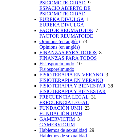
PSICOMOTRICIDAD
9
ESPACIO ABIERTO DE
PSICOMOTRICIDAD
EUREKA DIVULGA
1
EUREKA DIVULGA
FACTOR REUMATOIDE
7
FACTOR REUMATOIDE
Opinions (en anglès)
73
Opinions (en anglès)
FINANZAS PARA TODOS
8
FINANZAS PARA TODOS
Fisiosporelmundo
10
Fisiosporelmundo
FISIOTERAPIA EN VERANO
3
FISIOTERAPIA EN VERANO
FISIOTERAPIA Y BIENESTAR
38
FISIOTERAPIA Y BIENESTAR
FRECUENCIA LEGAL
31
FRECUENCIA LEGAL
FUNDACIÓN UMH
23
FUNDACIÓN UMH
GAMERVICTIM
3
GAMERVICTIM
Hablemos de sexualidad
29
Hablemos de sexualidad