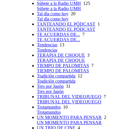
Súbete a la Radio UMH
125
Súbete a la Radio UMH
Tal día como hoy
20
Tal día como hoy
TANTEANDO EL PÓDCAST
1
TANTEANDO EL PÓDCAST
TE ACUERDAS DE...
7
TE ACUERDAS DE...
Tendencias
13
Tendencias
TERAPIA DE CHOQUE
3
TERAPIA DE CHOQUE
TIEMPO DE PALOMITAS
7
TIEMPO DE PALOMITAS
Tradición compartida
12
Tradición compartida
Tres por Japón
31
Tres por Japón
TRIBUNAL DEL VIDEOJUEGO
7
TRIBUNAL DEL VIDEOJUEGO
Trotamundos
10
Trotamundos
UN MOMENTO PARA PENSAR
2
UN MOMENTO PARA PENSAR
UN TRIO DE CINE
4