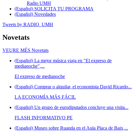
Radio UMH
(Español) SOLICITA TU PROGRAMA
(Español) Novedades
Tweets by RADIO_UMH
Novetats
VEURE MÉS
Novetats
(Español) La mejor música viaja en "El expreso de
medianoche",...
El expreso de medianoche
(Español) Comprar o alquilar, el economista David Ricardo...
LA ECONOMÍA MÁS FÁCIL
(Español) Un grupo de eurodiputados concluye una visita...
FLASH INFORMATIVO PE
(Español) Museo sobre Ruanda en el Aula Plaça de Baix,...