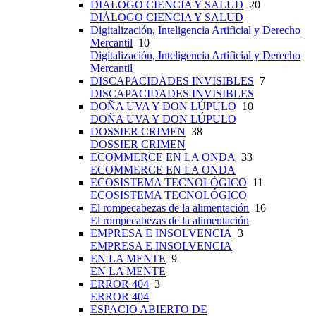
DIÁLOGO CIENCIA Y SALUD
20
DIÁLOGO CIENCIA Y SALUD
Digitalización, Inteligencia Artificial y Derecho
Mercantil
10
Digitalización, Inteligencia Artificial y Derecho
Mercantil
DISCAPACIDADES INVISIBLES
7
DISCAPACIDADES INVISIBLES
DOÑA UVA Y DON LÚPULO
10
DOÑA UVA Y DON LÚPULO
DOSSIER CRIMEN
38
DOSSIER CRIMEN
ECOMMERCE EN LA ONDA
33
ECOMMERCE EN LA ONDA
ECOSISTEMA TECNOLÓGICO
11
ECOSISTEMA TECNOLÓGICO
El rompecabezas de la alimentación
16
El rompecabezas de la alimentación
EMPRESA E INSOLVENCIA
3
EMPRESA E INSOLVENCIA
EN LA MENTE
9
EN LA MENTE
ERROR 404
3
ERROR 404
ESPACIO ABIERTO DE