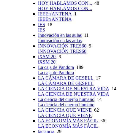
HOY HABLAMOS CON...
48
HOY HABLAMOS CON...
IEEEn ANTENA
1
IEEEn ANTENA
IES
18
IES
Innovación en las aulas
11
Innovación en las aulas
INNOVACIÓN TRES60
5
INNOVACIÓN TRES60
iXSM 20'
9
iXSM 20'
La caja de Pandora
189
La caja de Pandora
LA CÁMARA DE GESELL
17
LA CÁMARA DE GESELL
LA CIENCIA DE NUESTRA VIDA
14
LA CIENCIA DE NUESTRA VIDA
La ciencia del cuerpo humano
14
La ciencia del cuerpo humano
LA CIENCIA QUE VIENE
62
LA CIENCIA QUE VIENE
LA ECONOMÍA MÁS FÁCIL
36
LA ECONOMÍA MÁS FÁCIL
lactancia
29