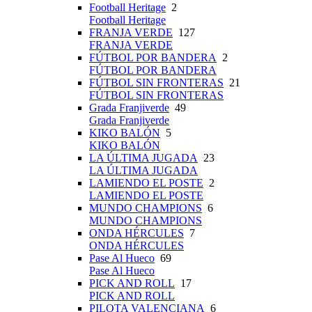
Football Heritage
2
Football Heritage
FRANJA VERDE
127
FRANJA VERDE
FÚTBOL POR BANDERA
2
FÚTBOL POR BANDERA
FÚTBOL SIN FRONTERAS
21
FÚTBOL SIN FRONTERAS
Grada Franjiverde
49
Grada Franjiverde
KIKO BALÓN
5
KIKO BALÓN
LA ÚLTIMA JUGADA
23
LA ÚLTIMA JUGADA
LAMIENDO EL POSTE
2
LAMIENDO EL POSTE
MUNDO CHAMPIONS
6
MUNDO CHAMPIONS
ONDA HÉRCULES
7
ONDA HÉRCULES
Pase Al Hueco
69
Pase Al Hueco
PICK AND ROLL
17
PICK AND ROLL
PILOTA VALENCIANA
6