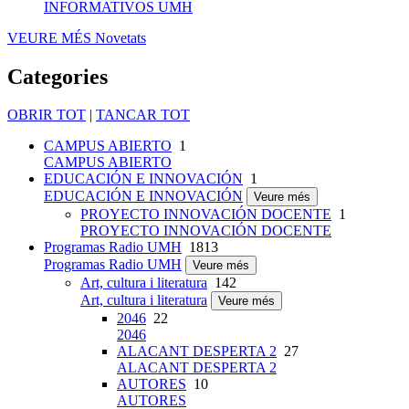
INFORMATIVOS UMH
VEURE MÉS
Novetats
Categories
OBRIR TOT
|
TANCAR TOT
CAMPUS ABIERTO
1
CAMPUS ABIERTO
EDUCACIÓN E INNOVACIÓN
1
EDUCACIÓN E INNOVACIÓN
Veure més
PROYECTO INNOVACIÓN DOCENTE
1
PROYECTO INNOVACIÓN DOCENTE
Programas Radio UMH
1813
Programas Radio UMH
Veure més
Art, cultura i literatura
142
Art, cultura i literatura
Veure més
2046
22
2046
ALACANT DESPERTA 2
27
ALACANT DESPERTA 2
AUTORES
10
AUTORES