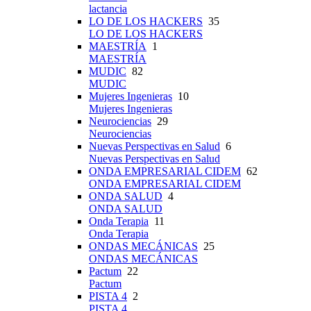
lactancia
LO DE LOS HACKERS
35
LO DE LOS HACKERS
MAESTRÍA
1
MAESTRÍA
MUDIC
82
MUDIC
Mujeres Ingenieras
10
Mujeres Ingenieras
Neurociencias
29
Neurociencias
Nuevas Perspectivas en Salud
6
Nuevas Perspectivas en Salud
ONDA EMPRESARIAL CIDEM
62
ONDA EMPRESARIAL CIDEM
ONDA SALUD
4
ONDA SALUD
Onda Terapia
11
Onda Terapia
ONDAS MECÁNICAS
25
ONDAS MECÁNICAS
Pactum
22
Pactum
PISTA 4
2
PISTA 4