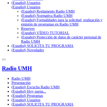
(Español) Usuarios
(Español) Usuarios
(Español) Reglamento Radio UMH
(Español) Normativa Radio UMH
(Español) Formalidades para la solicitud, realización y
emisión de programas en Radio UMH
Reserves
(Español) VÍDEO TUTORIAL
(Español) Protección de datos de carácter personal de
Radio UMH
(Español) SOLICITA TU PROGRAMA
(Español) Novedades
Radio UMH
Radio UMH
Presentación
(Español) Escucha Radio UMH
(Español) Hoy suena...
(Español) Programas
(Español) Usuarios
(Español) SOLICITA TU PROGRAMA