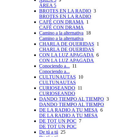
ÁREA 5
BROTES EN LA RADIO
3
BROTES EN LA RADIO
CAFÉ CON DRAMA
1
CAFÉ CON DRAMA
Camino a la alternativa
18
Camino a la alternativa
CHARLA DE QUERIDAS
1
CHARLA DE QUERIDAS
CON LA LUZ APAGADA
6
CON LA LUZ APAGADA
Conociendo a...
11
Conociendo a...
CULTUNAUTAS
10
CULTUNAUTAS
CURIOSEANDO
11
CURIOSEANDO
DANDO TIEMPO AL TIEMPO
3
DANDO TIEMPO AL TIEMPO
DE LA RADIO A TU MESA
6
DE LA RADIO A TU MESA
DE TOT UN POC
7
DE TOT UN POC
De tú a tú
25