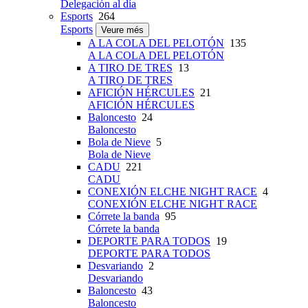
Delegación al día
Esports
264
Esports
Veure més
A LA COLA DEL PELOTÓN
135
A LA COLA DEL PELOTÓN
A TIRO DE TRES
13
A TIRO DE TRES
AFICIÓN HÉRCULES
21
AFICIÓN HÉRCULES
Baloncesto
24
Baloncesto
Bola de Nieve
5
Bola de Nieve
CADU
221
CADU
CONEXIÓN ELCHE NIGHT RACE
4
CONEXIÓN ELCHE NIGHT RACE
Córrete la banda
95
Córrete la banda
DEPORTE PARA TODOS
19
DEPORTE PARA TODOS
Desvariando
2
Desvariando
Baloncesto
43
Baloncesto