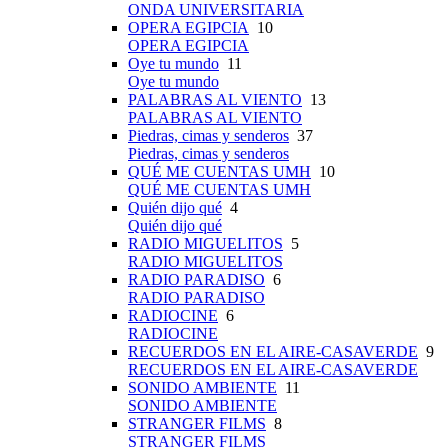
ONDA UNIVERSITARIA
OPERA EGIPCIA
10
OPERA EGIPCIA
Oye tu mundo
11
Oye tu mundo
PALABRAS AL VIENTO
13
PALABRAS AL VIENTO
Piedras, cimas y senderos
37
Piedras, cimas y senderos
QUÉ ME CUENTAS UMH
10
QUÉ ME CUENTAS UMH
Quién dijo qué
4
Quién dijo qué
RADIO MIGUELITOS
5
RADIO MIGUELITOS
RADIO PARADISO
6
RADIO PARADISO
RADIOCINE
6
RADIOCINE
RECUERDOS EN EL AIRE-CASAVERDE
9
RECUERDOS EN EL AIRE-CASAVERDE
SONIDO AMBIENTE
11
SONIDO AMBIENTE
STRANGER FILMS
8
STRANGER FILMS