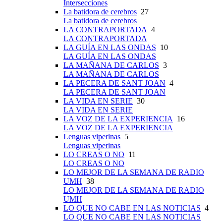
Intersecciones
La batidora de cerebros
27
La batidora de cerebros
LA CONTRAPORTADA
4
LA CONTRAPORTADA
LA GUÍA EN LAS ONDAS
10
LA GUÍA EN LAS ONDAS
LA MAÑANA DE CARLOS
3
LA MAÑANA DE CARLOS
LA PECERA DE SANT JOAN
4
LA PECERA DE SANT JOAN
LA VIDA EN SERIE
30
LA VIDA EN SERIE
LA VOZ DE LA EXPERIENCIA
16
LA VOZ DE LA EXPERIENCIA
Lenguas viperinas
5
Lenguas viperinas
LO CREAS O NO
11
LO CREAS O NO
LO MEJOR DE LA SEMANA DE RADIO
UMH
38
LO MEJOR DE LA SEMANA DE RADIO
UMH
LO QUE NO CABE EN LAS NOTICIAS
4
LO QUE NO CABE EN LAS NOTICIAS