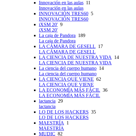
Innovación en las aulas
11
Innovación en las aulas
INNOVACIÓN TRES60
5
INNOVACIÓN TRES60
iXSM 20'
9
iXSM 20'
La caja de Pandora
189
La caja de Pandora
LA CÁMARA DE GESELL
17
LA CÁMARA DE GESELL
LA CIENCIA DE NUESTRA VIDA
14
LA CIENCIA DE NUESTRA VIDA
La ciencia del cuerpo humano
14
La ciencia del cuerpo humano
LA CIENCIA QUE VIENE
62
LA CIENCIA QUE VIENE
LA ECONOMÍA MÁS FÁCIL
36
LA ECONOMÍA MÁS FÁCIL
lactancia
29
lactancia
LO DE LOS HACKERS
35
LO DE LOS HACKERS
MAESTRÍA
1
MAESTRÍA
MUDIC
82