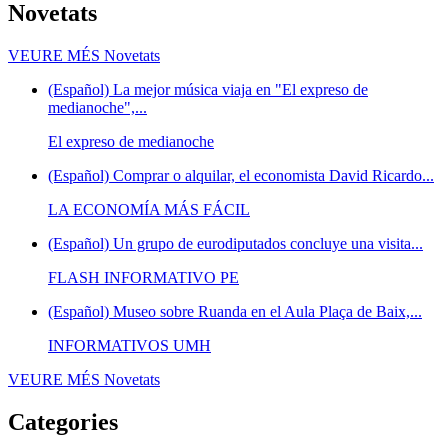
Novetats
VEURE MÉS
Novetats
(Español) La mejor música viaja en "El expreso de
medianoche",...
El expreso de medianoche
(Español) Comprar o alquilar, el economista David Ricardo...
LA ECONOMÍA MÁS FÁCIL
(Español) Un grupo de eurodiputados concluye una visita...
FLASH INFORMATIVO PE
(Español) Museo sobre Ruanda en el Aula Plaça de Baix,...
INFORMATIVOS UMH
VEURE MÉS
Novetats
Categories