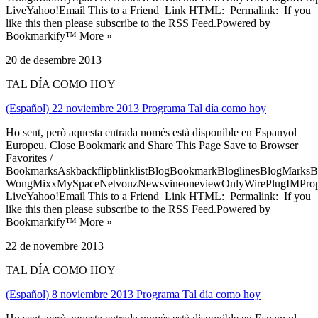
LiveYahoo!Email This to a Friend Link HTML: Permalink: If you
like this then please subscribe to the RSS Feed.Powered by
Bookmarkify™ More »
20 de desembre 2013
TAL DÍA COMO HOY
(Español) 22 noviembre 2013 Programa Tal día como hoy
Ho sent, però aquesta entrada només està disponible en Espanyol
Europeu. Close Bookmark and Share This Page Save to Browser
Favorites /
BookmarksAskbackflipblinklistBlogBookmarkBloglinesBlogMarksB
WongMixxMySpaceNetvouzNewsvineoneviewOnlyWirePlugIMPropell
LiveYahoo!Email This to a Friend Link HTML: Permalink: If you
like this then please subscribe to the RSS Feed.Powered by
Bookmarkify™ More »
22 de novembre 2013
TAL DÍA COMO HOY
(Español) 8 noviembre 2013 Programa Tal día como hoy