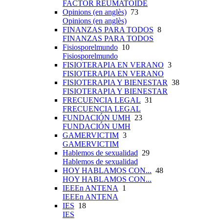
FACTOR REUMATOIDE
Opinions (en anglès)
73
Opinions (en anglès)
FINANZAS PARA TODOS
8
FINANZAS PARA TODOS
Fisiosporelmundo
10
Fisiosporelmundo
FISIOTERAPIA EN VERANO
3
FISIOTERAPIA EN VERANO
FISIOTERAPIA Y BIENESTAR
38
FISIOTERAPIA Y BIENESTAR
FRECUENCIA LEGAL
31
FRECUENCIA LEGAL
FUNDACIÓN UMH
23
FUNDACIÓN UMH
GAMERVICTIM
3
GAMERVICTIM
Hablemos de sexualidad
29
Hablemos de sexualidad
HOY HABLAMOS CON...
48
HOY HABLAMOS CON...
IEEEn ANTENA
1
IEEEn ANTENA
IES
18
IES