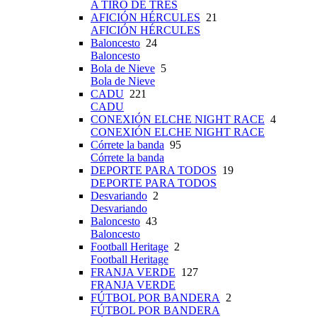
A TIRO DE TRES
AFICIÓN HÉRCULES
21
AFICIÓN HÉRCULES
Baloncesto
24
Baloncesto
Bola de Nieve
5
Bola de Nieve
CADU
221
CADU
CONEXIÓN ELCHE NIGHT RACE
4
CONEXIÓN ELCHE NIGHT RACE
Córrete la banda
95
Córrete la banda
DEPORTE PARA TODOS
19
DEPORTE PARA TODOS
Desvariando
2
Desvariando
Baloncesto
43
Baloncesto
Football Heritage
2
Football Heritage
FRANJA VERDE
127
FRANJA VERDE
FÚTBOL POR BANDERA
2
FÚTBOL POR BANDERA