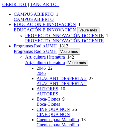
OBRIR TOT
|
TANCAR TOT
CAMPUS ABIERTO
1
CAMPUS ABIERTO
EDUCACIÓN E INNOVACIÓN
1
EDUCACIÓN E INNOVACIÓN
Veure més
PROYECTO INNOVACIÓN DOCENTE
1
PROYECTO INNOVACIÓN DOCENTE
Programas Radio UMH
1813
Programas Radio UMH
Veure més
Art, cultura i literatura
142
Art, cultura i literatura
Veure més
2046
22
2046
ALACANT DESPERTA 2
27
ALACANT DESPERTA 2
AUTORES
10
AUTORES
Boca-Ciones
9
Boca-Ciones
CINE QUA NON
26
CINE QUA NON
Cuentos para Manolillo
13
Cuentos para Manolillo