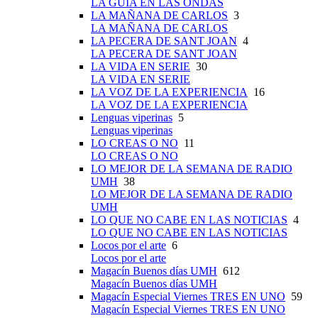
LA GUÍA EN LAS ONDAS
LA MAÑANA DE CARLOS
3
LA MAÑANA DE CARLOS
LA PECERA DE SANT JOAN
4
LA PECERA DE SANT JOAN
LA VIDA EN SERIE
30
LA VIDA EN SERIE
LA VOZ DE LA EXPERIENCIA
16
LA VOZ DE LA EXPERIENCIA
Lenguas viperinas
5
Lenguas viperinas
LO CREAS O NO
11
LO CREAS O NO
LO MEJOR DE LA SEMANA DE RADIO
UMH
38
LO MEJOR DE LA SEMANA DE RADIO
UMH
LO QUE NO CABE EN LAS NOTICIAS
4
LO QUE NO CABE EN LAS NOTICIAS
Locos por el arte
6
Locos por el arte
Magacín Buenos días UMH
612
Magacín Buenos días UMH
Magacín Especial Viernes TRES EN UNO
59
Magacín Especial Viernes TRES EN UNO