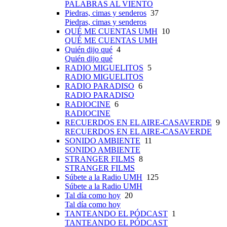
PALABRAS AL VIENTO
Piedras, cimas y senderos
37
Piedras, cimas y senderos
QUÉ ME CUENTAS UMH
10
QUÉ ME CUENTAS UMH
Quién dijo qué
4
Quién dijo qué
RADIO MIGUELITOS
5
RADIO MIGUELITOS
RADIO PARADISO
6
RADIO PARADISO
RADIOCINE
6
RADIOCINE
RECUERDOS EN EL AIRE-CASAVERDE
9
RECUERDOS EN EL AIRE-CASAVERDE
SONIDO AMBIENTE
11
SONIDO AMBIENTE
STRANGER FILMS
8
STRANGER FILMS
Súbete a la Radio UMH
125
Súbete a la Radio UMH
Tal día como hoy
20
Tal día como hoy
TANTEANDO EL PÓDCAST
1
TANTEANDO EL PÓDCAST