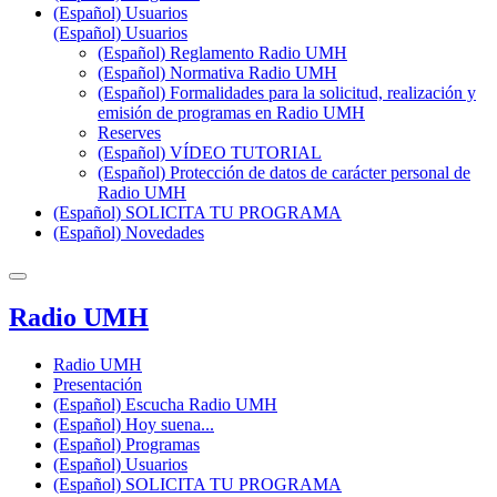
(Español) Usuarios
(Español) Usuarios
(Español) Reglamento Radio UMH
(Español) Normativa Radio UMH
(Español) Formalidades para la solicitud, realización y
emisión de programas en Radio UMH
Reserves
(Español) VÍDEO TUTORIAL
(Español) Protección de datos de carácter personal de
Radio UMH
(Español) SOLICITA TU PROGRAMA
(Español) Novedades
Radio UMH
Radio UMH
Presentación
(Español) Escucha Radio UMH
(Español) Hoy suena...
(Español) Programas
(Español) Usuarios
(Español) SOLICITA TU PROGRAMA