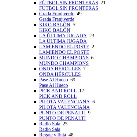
FÚTBOL SIN FRONTERAS
21
FÚTBOL SIN FRONTERAS
Grada Franjiverde
49
Grada Franjiverde
KIKO BALÓN
5
KIKO BALÓN
LA ÚLTIMA JUGADA
23
LA ÚLTIMA JUGADA
LAMIENDO EL POSTE
2
LAMIENDO EL POSTE
MUNDO CHAMPIONS
6
MUNDO CHAMPIONS
ONDA HÉRCULES
7
ONDA HÉRCULES
Pase Al Hueco
69
Pase Al Hueco
PICK AND ROLL
17
PICK AND ROLL
PILOTA VALENCIANA
6
PILOTA VALENCIANA
PUNTO DE PENALTI
9
PUNTO DE PENALTI
Radio Sala
25
Radio Sala
Regate y finta
48