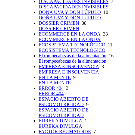
DISCAPACIDADES INVISIBLES
7
DISCAPACIDADES INVISIBLES
DOÑA UVA Y DON LÚPULO
10
DOÑA UVA Y DON LÚPULO
DOSSIER CRIMEN
38
DOSSIER CRIMEN
ECOMMERCE EN LA ONDA
33
ECOMMERCE EN LA ONDA
ECOSISTEMA TECNOLÓGICO
11
ECOSISTEMA TECNOLÓGICO
El rompecabezas de la alimentación
16
El rompecabezas de la alimentación
EMPRESA E INSOLVENCIA
3
EMPRESA E INSOLVENCIA
EN LA MENTE
9
EN LA MENTE
ERROR 404
3
ERROR 404
ESPACIO ABIERTO DE
PSICOMOTRICIDAD
9
ESPACIO ABIERTO DE
PSICOMOTRICIDAD
EUREKA DIVULGA
1
EUREKA DIVULGA
FACTOR REUMATOIDE
7