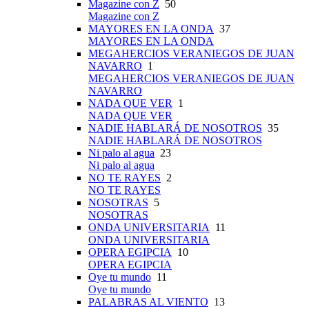
Magazine con Z
50
Magazine con Z
MAYORES EN LA ONDA
37
MAYORES EN LA ONDA
MEGAHERCIOS VERANIEGOS DE JUAN
NAVARRO
1
MEGAHERCIOS VERANIEGOS DE JUAN
NAVARRO
NADA QUE VER
1
NADA QUE VER
NADIE HABLARÁ DE NOSOTROS
35
NADIE HABLARÁ DE NOSOTROS
Ni palo al agua
23
Ni palo al agua
NO TE RAYES
2
NO TE RAYES
NOSOTRAS
5
NOSOTRAS
ONDA UNIVERSITARIA
11
ONDA UNIVERSITARIA
OPERA EGIPCIA
10
OPERA EGIPCIA
Oye tu mundo
11
Oye tu mundo
PALABRAS AL VIENTO
13