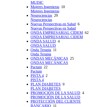
MUDIC
Mujeres Ingenieras
10
Mujeres Ingenieras
Neurociencias
29
Neurociencias
Nuevas Perspectivas en Salud
6
Nuevas Perspectivas en Salud
ONDA EMPRESARIAL CIDEM
62
ONDA EMPRESARIAL CIDEM
ONDA SALUD
4
ONDA SALUD
Onda Terapia
11
Onda Terapia
ONDAS MECÁNICAS
25
ONDAS MECÁNICAS
Pactum
22
Pactum
PISTA 4
2
PISTA 4
PLAN DIABETES
9
PLAN DIABETES
PROMOCIÓN DE LA SALUD
4
PROMOCIÓN DE LA SALUD
PROTECCIÓN DEL CLIENTE
BANCARIO
11