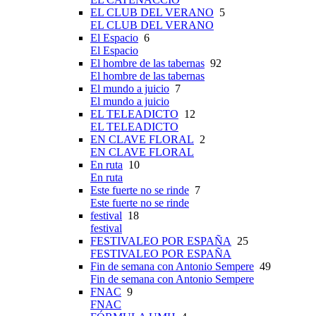
EL CLUB DEL VERANO
5
EL CLUB DEL VERANO
El Espacio
6
El Espacio
El hombre de las tabernas
92
El hombre de las tabernas
El mundo a juicio
7
El mundo a juicio
EL TELEADICTO
12
EL TELEADICTO
EN CLAVE FLORAL
2
EN CLAVE FLORAL
En ruta
10
En ruta
Este fuerte no se rinde
7
Este fuerte no se rinde
festival
18
festival
FESTIVALEO POR ESPAÑA
25
FESTIVALEO POR ESPAÑA
Fin de semana con Antonio Sempere
49
Fin de semana con Antonio Sempere
FNAC
9
FNAC