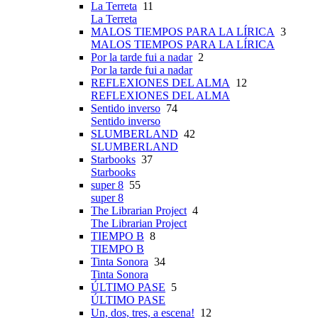
La Terreta
11
La Terreta
MALOS TIEMPOS PARA LA LÍRICA
3
MALOS TIEMPOS PARA LA LÍRICA
Por la tarde fui a nadar
2
Por la tarde fui a nadar
REFLEXIONES DEL ALMA
12
REFLEXIONES DEL ALMA
Sentido inverso
74
Sentido inverso
SLUMBERLAND
42
SLUMBERLAND
Starbooks
37
Starbooks
super 8
55
super 8
The Librarian Project
4
The Librarian Project
TIEMPO B
8
TIEMPO B
Tinta Sonora
34
Tinta Sonora
ÚLTIMO PASE
5
ÚLTIMO PASE
Un, dos, tres, a escena!
12