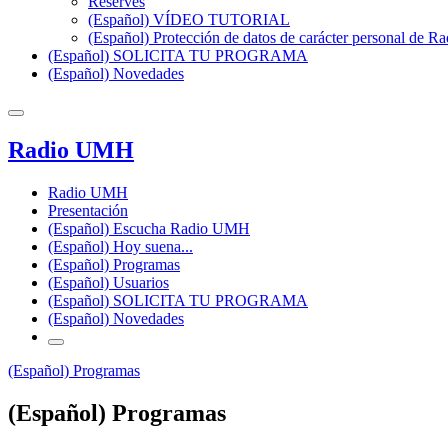
Reserves
(Español) VÍDEO TUTORIAL
(Español) Protección de datos de carácter personal de 
(Español) SOLICITA TU PROGRAMA
(Español) Novedades
Radio UMH
Radio UMH
Presentación
(Español) Escucha Radio UMH
(Español) Hoy suena...
(Español) Programas
(Español) Usuarios
(Español) SOLICITA TU PROGRAMA
(Español) Novedades
(Español) Programas
(Español) Programas