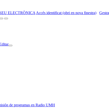
SEU ELECTRÒNICA
Accés identificat (obri en nova finestra)
Gestor
Editar
y emisión de programas en Radio UMH