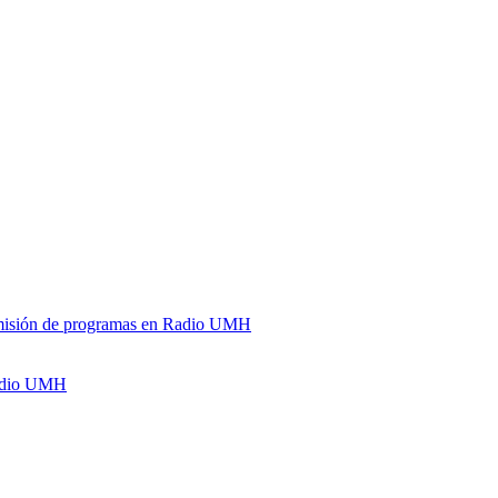
y emisión de programas en Radio UMH
Radio UMH