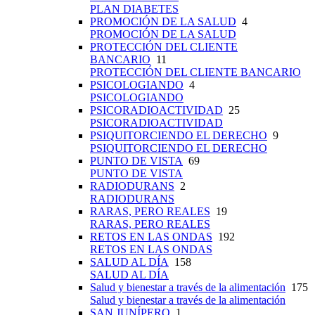
PLAN DIABETES
PROMOCIÓN DE LA SALUD
4
PROMOCIÓN DE LA SALUD
PROTECCIÓN DEL CLIENTE
BANCARIO
11
PROTECCIÓN DEL CLIENTE BANCARIO
PSICOLOGIANDO
4
PSICOLOGIANDO
PSICORADIOACTIVIDAD
25
PSICORADIOACTIVIDAD
PSIQUITORCIENDO EL DERECHO
9
PSIQUITORCIENDO EL DERECHO
PUNTO DE VISTA
69
PUNTO DE VISTA
RADIODURANS
2
RADIODURANS
RARAS, PERO REALES
19
RARAS, PERO REALES
RETOS EN LAS ONDAS
192
RETOS EN LAS ONDAS
SALUD AL DÍA
158
SALUD AL DÍA
Salud y bienestar a través de la alimentación
175
Salud y bienestar a través de la alimentación
SAN JUNÍPERO
1