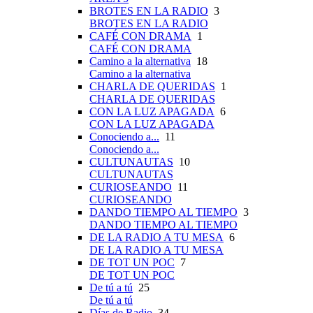
BROTES EN LA RADIO
3
BROTES EN LA RADIO
CAFÉ CON DRAMA
1
CAFÉ CON DRAMA
Camino a la alternativa
18
Camino a la alternativa
CHARLA DE QUERIDAS
1
CHARLA DE QUERIDAS
CON LA LUZ APAGADA
6
CON LA LUZ APAGADA
Conociendo a...
11
Conociendo a...
CULTUNAUTAS
10
CULTUNAUTAS
CURIOSEANDO
11
CURIOSEANDO
DANDO TIEMPO AL TIEMPO
3
DANDO TIEMPO AL TIEMPO
DE LA RADIO A TU MESA
6
DE LA RADIO A TU MESA
DE TOT UN POC
7
DE TOT UN POC
De tú a tú
25
De tú a tú
Días de Radio
34