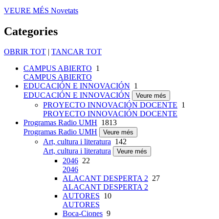
VEURE MÉS
Novetats
Categories
OBRIR TOT
|
TANCAR TOT
CAMPUS ABIERTO
1
CAMPUS ABIERTO
EDUCACIÓN E INNOVACIÓN
1
EDUCACIÓN E INNOVACIÓN
Veure més
PROYECTO INNOVACIÓN DOCENTE
1
PROYECTO INNOVACIÓN DOCENTE
Programas Radio UMH
1813
Programas Radio UMH
Veure més
Art, cultura i literatura
142
Art, cultura i literatura
Veure més
2046
22
2046
ALACANT DESPERTA 2
27
ALACANT DESPERTA 2
AUTORES
10
AUTORES
Boca-Ciones
9