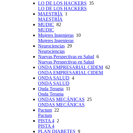
LO DE LOS HACKERS
35
LO DE LOS HACKERS
MAESTRÍA
1
MAESTRÍA
MUDIC
82
MUDIC
Mujeres Ingenieras
10
Mujeres Ingenieras
Neurociencias
29
Neurociencias
Nuevas Perspectivas en Salud
6
Nuevas Perspectivas en Salud
ONDA EMPRESARIAL CIDEM
62
ONDA EMPRESARIAL CIDEM
ONDA SALUD
4
ONDA SALUD
Onda Terapia
11
Onda Terapia
ONDAS MECÁNICAS
25
ONDAS MECÁNICAS
Pactum
22
Pactum
PISTA 4
2
PISTA 4
PLAN DIABETES
9