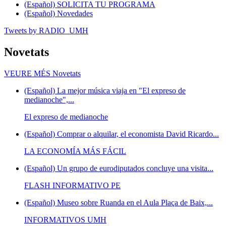
(Español) SOLICITA TU PROGRAMA
(Español) Novedades
Tweets by RADIO_UMH
Novetats
VEURE MÉS
Novetats
(Español) La mejor música viaja en "El expreso de
medianoche",...
El expreso de medianoche
(Español) Comprar o alquilar, el economista David Ricardo...
LA ECONOMÍA MÁS FÁCIL
(Español) Un grupo de eurodiputados concluye una visita...
FLASH INFORMATIVO PE
(Español) Museo sobre Ruanda en el Aula Plaça de Baix,...
INFORMATIVOS UMH