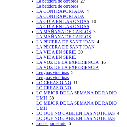
La batidora de cerebros
27
La batidora de cerebros
LA CONTRAPORTADA
4
LA CONTRAPORTADA
LA GUÍA EN LAS ONDAS
10
LA GUÍA EN LAS ONDAS
LA MAÑANA DE CARLOS
3
LA MAÑANA DE CARLOS
LA PECERA DE SANT JOAN
4
LA PECERA DE SANT JOAN
LA VIDA EN SERIE
30
LA VIDA EN SERIE
LA VOZ DE LA EXPERIENCIA
16
LA VOZ DE LA EXPERIENCIA
Lenguas viperinas
5
Lenguas viperinas
LO CREAS O NO
11
LO CREAS O NO
LO MEJOR DE LA SEMANA DE RADIO
UMH
38
LO MEJOR DE LA SEMANA DE RADIO
UMH
LO QUE NO CABE EN LAS NOTICIAS
4
LO QUE NO CABE EN LAS NOTICIAS
Locos por el arte
6