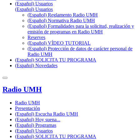
(Español) Usuarios
(Español) Usuarios
(Español) Reglamento Radio UMH
(Español) Normativa Radio UMH
(Español) Formalidades para la solicitud, realización y
emisión de programas en Radio UMH
Reserves
(Español) VÍDEO TUTORIAL
(Español) Protección de datos de carácter personal de
Radio UMH
(Español) SOLICITA TU PROGRAMA
(Español) Novedades
Radio UMH
Radio UMH
Presentación
(Español) Escucha Radio UMH
(Español) Hoy suena...
(Español) Programas
(Español) Usuarios
(Español) SOLICITA TU PROGRAMA