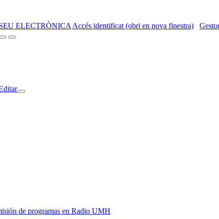
SEU ELECTRÒNICA
Accés identificat (obri en nova finestra)
Gestor
Editar
y emisión de programas en Radio UMH