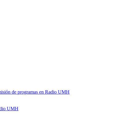
y emisión de programas en Radio UMH
Radio UMH