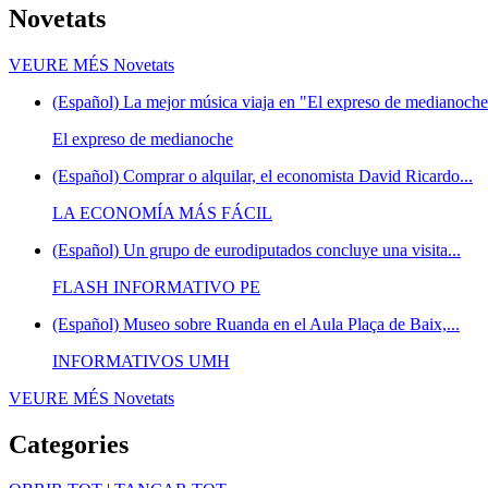
Novetats
VEURE MÉS
Novetats
(Español) La mejor música viaja en "El expreso de medianoche"
El expreso de medianoche
(Español) Comprar o alquilar, el economista David Ricardo...
LA ECONOMÍA MÁS FÁCIL
(Español) Un grupo de eurodiputados concluye una visita...
FLASH INFORMATIVO PE
(Español) Museo sobre Ruanda en el Aula Plaça de Baix,...
INFORMATIVOS UMH
VEURE MÉS
Novetats
Categories