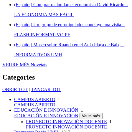
(Español) Comprar o alquilar, el economista David Ricardo...
LA ECONOMÍA MÁS FÁCIL
(Español) Un grupo de eurodiputados concluye una visita...
FLASH INFORMATIVO PE
(Español) Museo sobre Ruanda en el Aula Plaça de Baix,...
INFORMATIVOS UMH
VEURE MÉS
Novetats
Categories
OBRIR TOT
|
TANCAR TOT
CAMPUS ABIERTO
1
CAMPUS ABIERTO
EDUCACIÓN E INNOVACIÓN
1
EDUCACIÓN E INNOVACIÓN
Veure més
PROYECTO INNOVACIÓN DOCENTE
1
PROYECTO INNOVACIÓN DOCENTE