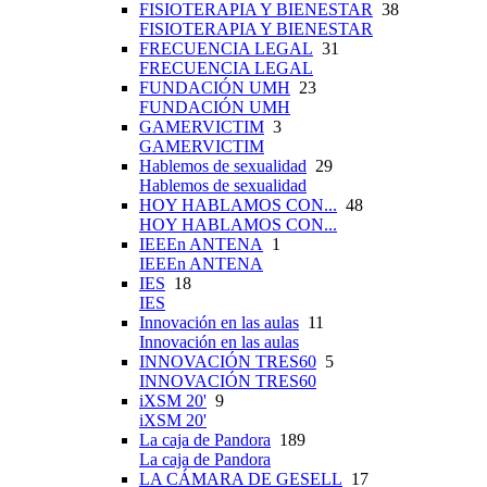
FISIOTERAPIA Y BIENESTAR
38
FISIOTERAPIA Y BIENESTAR
FRECUENCIA LEGAL
31
FRECUENCIA LEGAL
FUNDACIÓN UMH
23
FUNDACIÓN UMH
GAMERVICTIM
3
GAMERVICTIM
Hablemos de sexualidad
29
Hablemos de sexualidad
HOY HABLAMOS CON...
48
HOY HABLAMOS CON...
IEEEn ANTENA
1
IEEEn ANTENA
IES
18
IES
Innovación en las aulas
11
Innovación en las aulas
INNOVACIÓN TRES60
5
INNOVACIÓN TRES60
iXSM 20'
9
iXSM 20'
La caja de Pandora
189
La caja de Pandora
LA CÁMARA DE GESELL
17