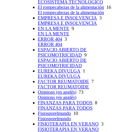
ECOSISTEMA TECNOLÓGICO
El rompecabezas de la alimentación
16
El rompecabezas de la alimentación
EMPRESA E INSOLVENCIA
3
EMPRESA E INSOLVENCIA
EN LA MENTE
9
EN LA MENTE
ERROR 404
3
ERROR 404
ESPACIO ABIERTO DE
PSICOMOTRICIDAD
9
ESPACIO ABIERTO DE
PSICOMOTRICIDAD
EUREKA DIVULGA
1
EUREKA DIVULGA
FACTOR REUMATOIDE
7
FACTOR REUMATOIDE
Opinions (en anglès)
73
Opinions (en anglès)
FINANZAS PARA TODOS
8
FINANZAS PARA TODOS
Fisiosporelmundo
10
Fisiosporelmundo
FISIOTERAPIA EN VERANO
3
FISIOTERAPIA EN VERANO