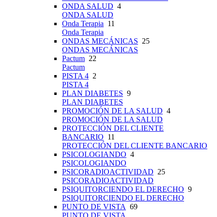
ONDA SALUD
4
ONDA SALUD
Onda Terapia
11
Onda Terapia
ONDAS MECÁNICAS
25
ONDAS MECÁNICAS
Pactum
22
Pactum
PISTA 4
2
PISTA 4
PLAN DIABETES
9
PLAN DIABETES
PROMOCIÓN DE LA SALUD
4
PROMOCIÓN DE LA SALUD
PROTECCIÓN DEL CLIENTE
BANCARIO
11
PROTECCIÓN DEL CLIENTE BANCARIO
PSICOLOGIANDO
4
PSICOLOGIANDO
PSICORADIOACTIVIDAD
25
PSICORADIOACTIVIDAD
PSIQUITORCIENDO EL DERECHO
9
PSIQUITORCIENDO EL DERECHO
PUNTO DE VISTA
69
PUNTO DE VISTA