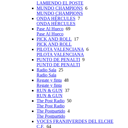
LAMIENDO EL POSTE
MUNDO CHAMPIONS
6
MUNDO CHAMPIONS
ONDA HÉRCULES
7
ONDA HÉRCULES
Pase Al Hueco
69
Pase Al Hueco
PICK AND ROLL
17
PICK AND ROLL
PILOTA VALENCIANA
6
PILOTA VALENCIANA
PUNTO DE PENALTI
9
PUNTO DE PENALTI
Radio Sala
25
Radio Sala
Regate y finta
48
Regate y finta
RUN & GUN
37
RUN & GUN
The Post Radio
50
The Post Radio
The Postpartido
4
The Postpartido
VOCES FRANJIVERDES DEL ELCHE
C.F.
64