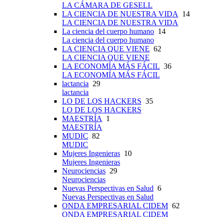
LA CÁMARA DE GESELL
LA CIENCIA DE NUESTRA VIDA
14
LA CIENCIA DE NUESTRA VIDA
La ciencia del cuerpo humano
14
La ciencia del cuerpo humano
LA CIENCIA QUE VIENE
62
LA CIENCIA QUE VIENE
LA ECONOMÍA MÁS FÁCIL
36
LA ECONOMÍA MÁS FÁCIL
lactancia
29
lactancia
LO DE LOS HACKERS
35
LO DE LOS HACKERS
MAESTRÍA
1
MAESTRÍA
MUDIC
82
MUDIC
Mujeres Ingenieras
10
Mujeres Ingenieras
Neurociencias
29
Neurociencias
Nuevas Perspectivas en Salud
6
Nuevas Perspectivas en Salud
ONDA EMPRESARIAL CIDEM
62
ONDA EMPRESARIAL CIDEM