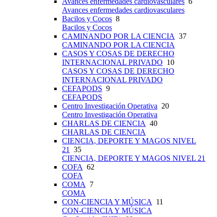
Avances enfermedades cardiovasculares
6
Avances enfermedades cardiovasculares
Bacilos y Cocos
8
Bacilos y Cocos
CAMINANDO POR LA CIENCIA
37
CAMINANDO POR LA CIENCIA
CASOS Y COSAS DE DERECHO
INTERNACIONAL PRIVADO
10
CASOS Y COSAS DE DERECHO
INTERNACIONAL PRIVADO
CEFAPODS
9
CEFAPODS
Centro Investigación Operativa
20
Centro Investigación Operativa
CHARLAS DE CIENCIA
40
CHARLAS DE CIENCIA
CIENCIA, DEPORTE Y MAGOS NIVEL
21
35
CIENCIA, DEPORTE Y MAGOS NIVEL 21
COFA
62
COFA
COMA
7
COMA
CON-CIENCIA Y MÚSICA
11
CON-CIENCIA Y MÚSICA