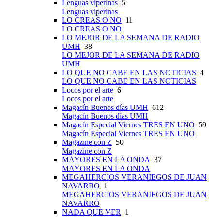
Lenguas viperinas
5
Lenguas viperinas
LO CREAS O NO
11
LO CREAS O NO
LO MEJOR DE LA SEMANA DE RADIO
UMH
38
LO MEJOR DE LA SEMANA DE RADIO
UMH
LO QUE NO CABE EN LAS NOTICIAS
4
LO QUE NO CABE EN LAS NOTICIAS
Locos por el arte
6
Locos por el arte
Magacín Buenos días UMH
612
Magacín Buenos días UMH
Magacín Especial Viernes TRES EN UNO
59
Magacín Especial Viernes TRES EN UNO
Magazine con Z
50
Magazine con Z
MAYORES EN LA ONDA
37
MAYORES EN LA ONDA
MEGAHERCIOS VERANIEGOS DE JUAN
NAVARRO
1
MEGAHERCIOS VERANIEGOS DE JUAN
NAVARRO
NADA QUE VER
1