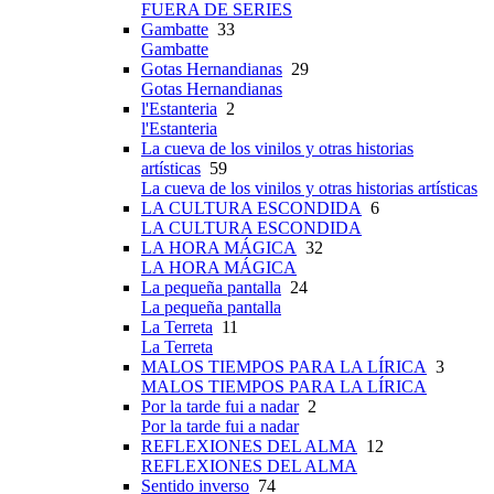
FUERA DE SERIES
Gambatte
33
Gambatte
Gotas Hernandianas
29
Gotas Hernandianas
l'Estanteria
2
l'Estanteria
La cueva de los vinilos y otras historias
artísticas
59
La cueva de los vinilos y otras historias artísticas
LA CULTURA ESCONDIDA
6
LA CULTURA ESCONDIDA
LA HORA MÁGICA
32
LA HORA MÁGICA
La pequeña pantalla
24
La pequeña pantalla
La Terreta
11
La Terreta
MALOS TIEMPOS PARA LA LÍRICA
3
MALOS TIEMPOS PARA LA LÍRICA
Por la tarde fui a nadar
2
Por la tarde fui a nadar
REFLEXIONES DEL ALMA
12
REFLEXIONES DEL ALMA
Sentido inverso
74