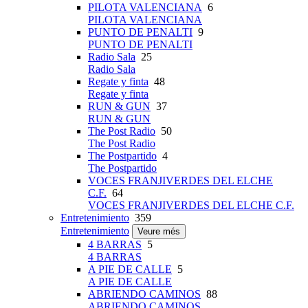
PILOTA VALENCIANA
6
PILOTA VALENCIANA
PUNTO DE PENALTI
9
PUNTO DE PENALTI
Radio Sala
25
Radio Sala
Regate y finta
48
Regate y finta
RUN & GUN
37
RUN & GUN
The Post Radio
50
The Post Radio
The Postpartido
4
The Postpartido
VOCES FRANJIVERDES DEL ELCHE
C.F.
64
VOCES FRANJIVERDES DEL ELCHE C.F.
Entretenimiento
359
Entretenimiento
Veure més
4 BARRAS
5
4 BARRAS
A PIE DE CALLE
5
A PIE DE CALLE
ABRIENDO CAMINOS
88
ABRIENDO CAMINOS