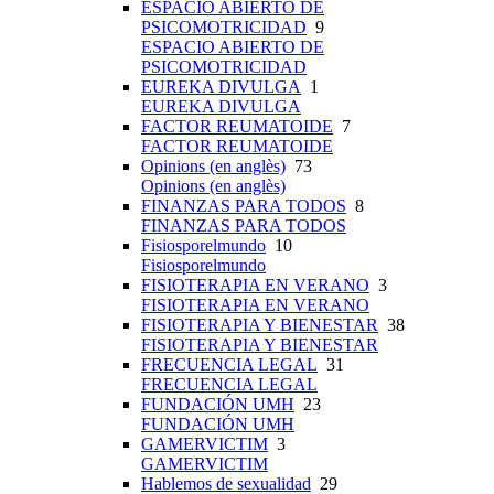
ESPACIO ABIERTO DE
PSICOMOTRICIDAD
9
ESPACIO ABIERTO DE
PSICOMOTRICIDAD
EUREKA DIVULGA
1
EUREKA DIVULGA
FACTOR REUMATOIDE
7
FACTOR REUMATOIDE
Opinions (en anglès)
73
Opinions (en anglès)
FINANZAS PARA TODOS
8
FINANZAS PARA TODOS
Fisiosporelmundo
10
Fisiosporelmundo
FISIOTERAPIA EN VERANO
3
FISIOTERAPIA EN VERANO
FISIOTERAPIA Y BIENESTAR
38
FISIOTERAPIA Y BIENESTAR
FRECUENCIA LEGAL
31
FRECUENCIA LEGAL
FUNDACIÓN UMH
23
FUNDACIÓN UMH
GAMERVICTIM
3
GAMERVICTIM
Hablemos de sexualidad
29