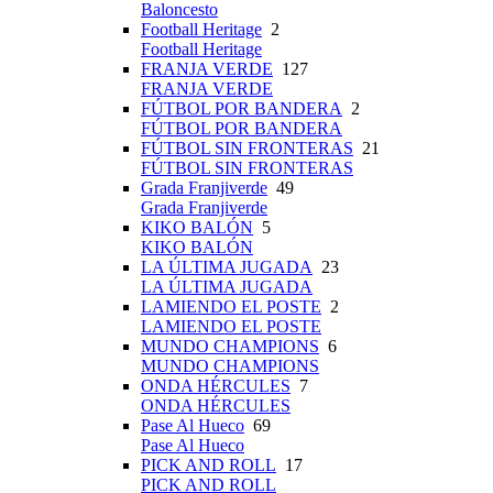
Baloncesto
Football Heritage
2
Football Heritage
FRANJA VERDE
127
FRANJA VERDE
FÚTBOL POR BANDERA
2
FÚTBOL POR BANDERA
FÚTBOL SIN FRONTERAS
21
FÚTBOL SIN FRONTERAS
Grada Franjiverde
49
Grada Franjiverde
KIKO BALÓN
5
KIKO BALÓN
LA ÚLTIMA JUGADA
23
LA ÚLTIMA JUGADA
LAMIENDO EL POSTE
2
LAMIENDO EL POSTE
MUNDO CHAMPIONS
6
MUNDO CHAMPIONS
ONDA HÉRCULES
7
ONDA HÉRCULES
Pase Al Hueco
69
Pase Al Hueco
PICK AND ROLL
17
PICK AND ROLL