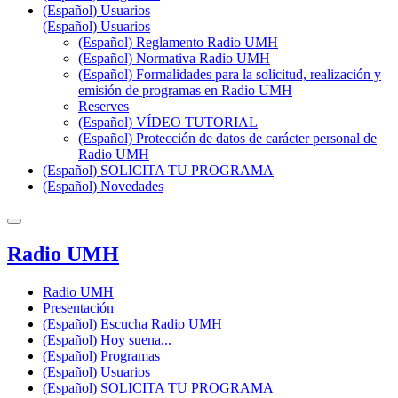
(Español) Usuarios
(Español) Usuarios
(Español) Reglamento Radio UMH
(Español) Normativa Radio UMH
(Español) Formalidades para la solicitud, realización y
emisión de programas en Radio UMH
Reserves
(Español) VÍDEO TUTORIAL
(Español) Protección de datos de carácter personal de
Radio UMH
(Español) SOLICITA TU PROGRAMA
(Español) Novedades
Radio UMH
Radio UMH
Presentación
(Español) Escucha Radio UMH
(Español) Hoy suena...
(Español) Programas
(Español) Usuarios
(Español) SOLICITA TU PROGRAMA