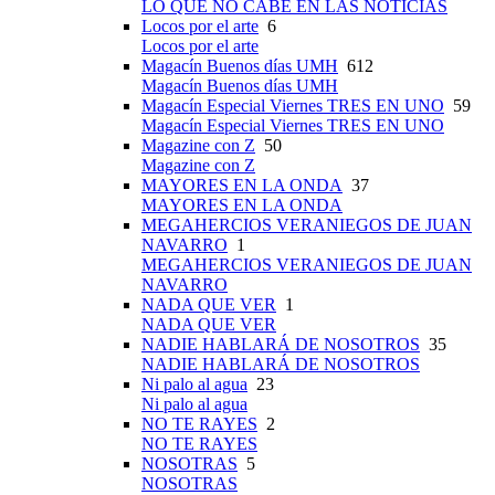
LO QUE NO CABE EN LAS NOTICIAS
Locos por el arte
6
Locos por el arte
Magacín Buenos días UMH
612
Magacín Buenos días UMH
Magacín Especial Viernes TRES EN UNO
59
Magacín Especial Viernes TRES EN UNO
Magazine con Z
50
Magazine con Z
MAYORES EN LA ONDA
37
MAYORES EN LA ONDA
MEGAHERCIOS VERANIEGOS DE JUAN
NAVARRO
1
MEGAHERCIOS VERANIEGOS DE JUAN
NAVARRO
NADA QUE VER
1
NADA QUE VER
NADIE HABLARÁ DE NOSOTROS
35
NADIE HABLARÁ DE NOSOTROS
Ni palo al agua
23
Ni palo al agua
NO TE RAYES
2
NO TE RAYES
NOSOTRAS
5
NOSOTRAS