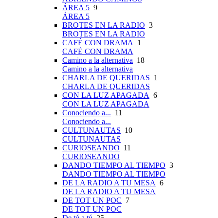
ÁREA 5
9
ÁREA 5
BROTES EN LA RADIO
3
BROTES EN LA RADIO
CAFÉ CON DRAMA
1
CAFÉ CON DRAMA
Camino a la alternativa
18
Camino a la alternativa
CHARLA DE QUERIDAS
1
CHARLA DE QUERIDAS
CON LA LUZ APAGADA
6
CON LA LUZ APAGADA
Conociendo a...
11
Conociendo a...
CULTUNAUTAS
10
CULTUNAUTAS
CURIOSEANDO
11
CURIOSEANDO
DANDO TIEMPO AL TIEMPO
3
DANDO TIEMPO AL TIEMPO
DE LA RADIO A TU MESA
6
DE LA RADIO A TU MESA
DE TOT UN POC
7
DE TOT UN POC
De tú a tú
25