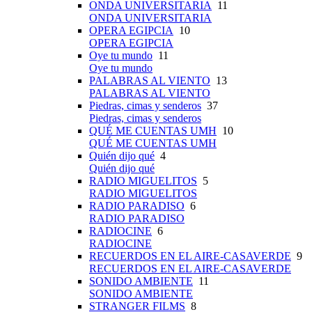
ONDA UNIVERSITARIA
11
ONDA UNIVERSITARIA
OPERA EGIPCIA
10
OPERA EGIPCIA
Oye tu mundo
11
Oye tu mundo
PALABRAS AL VIENTO
13
PALABRAS AL VIENTO
Piedras, cimas y senderos
37
Piedras, cimas y senderos
QUÉ ME CUENTAS UMH
10
QUÉ ME CUENTAS UMH
Quién dijo qué
4
Quién dijo qué
RADIO MIGUELITOS
5
RADIO MIGUELITOS
RADIO PARADISO
6
RADIO PARADISO
RADIOCINE
6
RADIOCINE
RECUERDOS EN EL AIRE-CASAVERDE
9
RECUERDOS EN EL AIRE-CASAVERDE
SONIDO AMBIENTE
11
SONIDO AMBIENTE
STRANGER FILMS
8