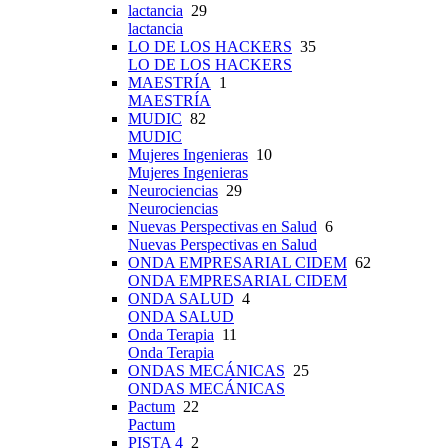
lactancia
29
lactancia
LO DE LOS HACKERS
35
LO DE LOS HACKERS
MAESTRÍA
1
MAESTRÍA
MUDIC
82
MUDIC
Mujeres Ingenieras
10
Mujeres Ingenieras
Neurociencias
29
Neurociencias
Nuevas Perspectivas en Salud
6
Nuevas Perspectivas en Salud
ONDA EMPRESARIAL CIDEM
62
ONDA EMPRESARIAL CIDEM
ONDA SALUD
4
ONDA SALUD
Onda Terapia
11
Onda Terapia
ONDAS MECÁNICAS
25
ONDAS MECÁNICAS
Pactum
22
Pactum
PISTA 4
2