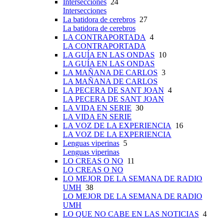
Intersecciones
24
Intersecciones
La batidora de cerebros
27
La batidora de cerebros
LA CONTRAPORTADA
4
LA CONTRAPORTADA
LA GUÍA EN LAS ONDAS
10
LA GUÍA EN LAS ONDAS
LA MAÑANA DE CARLOS
3
LA MAÑANA DE CARLOS
LA PECERA DE SANT JOAN
4
LA PECERA DE SANT JOAN
LA VIDA EN SERIE
30
LA VIDA EN SERIE
LA VOZ DE LA EXPERIENCIA
16
LA VOZ DE LA EXPERIENCIA
Lenguas viperinas
5
Lenguas viperinas
LO CREAS O NO
11
LO CREAS O NO
LO MEJOR DE LA SEMANA DE RADIO
UMH
38
LO MEJOR DE LA SEMANA DE RADIO
UMH
LO QUE NO CABE EN LAS NOTICIAS
4