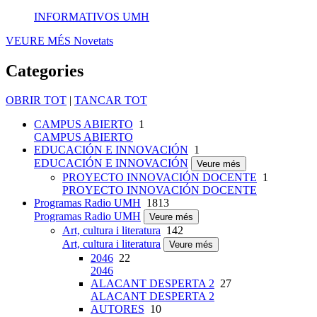
INFORMATIVOS UMH
VEURE MÉS
Novetats
Categories
OBRIR TOT
|
TANCAR TOT
CAMPUS ABIERTO
1
CAMPUS ABIERTO
EDUCACIÓN E INNOVACIÓN
1
EDUCACIÓN E INNOVACIÓN
Veure més
PROYECTO INNOVACIÓN DOCENTE
1
PROYECTO INNOVACIÓN DOCENTE
Programas Radio UMH
1813
Programas Radio UMH
Veure més
Art, cultura i literatura
142
Art, cultura i literatura
Veure més
2046
22
2046
ALACANT DESPERTA 2
27
ALACANT DESPERTA 2
AUTORES
10