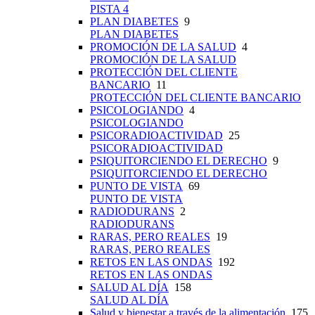
PISTA 4
PLAN DIABETES
9
PLAN DIABETES
PROMOCIÓN DE LA SALUD
4
PROMOCIÓN DE LA SALUD
PROTECCIÓN DEL CLIENTE
BANCARIO
11
PROTECCIÓN DEL CLIENTE BANCARIO
PSICOLOGIANDO
4
PSICOLOGIANDO
PSICORADIOACTIVIDAD
25
PSICORADIOACTIVIDAD
PSIQUITORCIENDO EL DERECHO
9
PSIQUITORCIENDO EL DERECHO
PUNTO DE VISTA
69
PUNTO DE VISTA
RADIODURANS
2
RADIODURANS
RARAS, PERO REALES
19
RARAS, PERO REALES
RETOS EN LAS ONDAS
192
RETOS EN LAS ONDAS
SALUD AL DÍA
158
SALUD AL DÍA
Salud y bienestar a través de la alimentación
175