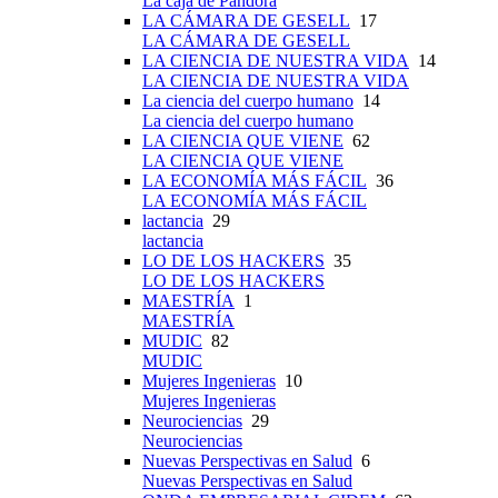
La caja de Pandora
LA CÁMARA DE GESELL
17
LA CÁMARA DE GESELL
LA CIENCIA DE NUESTRA VIDA
14
LA CIENCIA DE NUESTRA VIDA
La ciencia del cuerpo humano
14
La ciencia del cuerpo humano
LA CIENCIA QUE VIENE
62
LA CIENCIA QUE VIENE
LA ECONOMÍA MÁS FÁCIL
36
LA ECONOMÍA MÁS FÁCIL
lactancia
29
lactancia
LO DE LOS HACKERS
35
LO DE LOS HACKERS
MAESTRÍA
1
MAESTRÍA
MUDIC
82
MUDIC
Mujeres Ingenieras
10
Mujeres Ingenieras
Neurociencias
29
Neurociencias
Nuevas Perspectivas en Salud
6
Nuevas Perspectivas en Salud