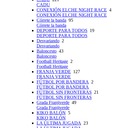
CADU
CONEXIÓN ELCHE NIGHT RACE
4
CONEXIÓN ELCHE NIGHT RACE
Córrete la banda
95
Córrete la banda
DEPORTE PARA TODOS
19
DEPORTE PARA TODOS
Desvariando
2
Desvariando
Baloncesto
43
Baloncesto
Football Heritage
2
Football Heritage
FRANJA VERDE
127
FRANJA VERDE
FÚTBOL POR BANDERA
2
FÚTBOL POR BANDERA
FÚTBOL SIN FRONTERAS
21
FÚTBOL SIN FRONTERAS
Grada Franjiverde
49
Grada Franjiverde
KIKO BALÓN
5
KIKO BALÓN
LA ÚLTIMA JUGADA
23