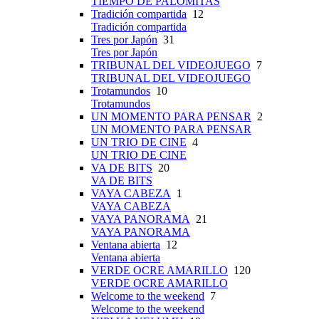
TIEMPO DE PALOMITAS
Tradición compartida
12
Tradición compartida
Tres por Japón
31
Tres por Japón
TRIBUNAL DEL VIDEOJUEGO
7
TRIBUNAL DEL VIDEOJUEGO
Trotamundos
10
Trotamundos
UN MOMENTO PARA PENSAR
2
UN MOMENTO PARA PENSAR
UN TRIO DE CINE
4
UN TRIO DE CINE
VA DE BITS
20
VA DE BITS
VAYA CABEZA
1
VAYA CABEZA
VAYA PANORAMA
21
VAYA PANORAMA
Ventana abierta
12
Ventana abierta
VERDE OCRE AMARILLO
120
VERDE OCRE AMARILLO
Welcome to the weekend
7
Welcome to the weekend