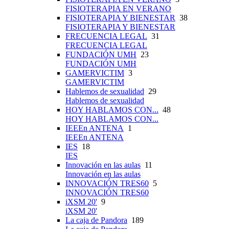
FISIOTERAPIA EN VERANO
FISIOTERAPIA Y BIENESTAR
38
FISIOTERAPIA Y BIENESTAR
FRECUENCIA LEGAL
31
FRECUENCIA LEGAL
FUNDACIÓN UMH
23
FUNDACIÓN UMH
GAMERVICTIM
3
GAMERVICTIM
Hablemos de sexualidad
29
Hablemos de sexualidad
HOY HABLAMOS CON...
48
HOY HABLAMOS CON...
IEEEn ANTENA
1
IEEEn ANTENA
IES
18
IES
Innovación en las aulas
11
Innovación en las aulas
INNOVACIÓN TRES60
5
INNOVACIÓN TRES60
iXSM 20'
9
iXSM 20'
La caja de Pandora
189