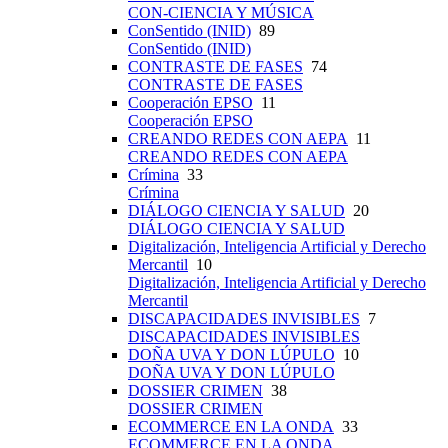
CON-CIENCIA Y MÚSICA
ConSentido (INID)
89
ConSentido (INID)
CONTRASTE DE FASES
74
CONTRASTE DE FASES
Cooperación EPSO
11
Cooperación EPSO
CREANDO REDES CON AEPA
11
CREANDO REDES CON AEPA
Crímina
33
Crímina
DIÁLOGO CIENCIA Y SALUD
20
DIÁLOGO CIENCIA Y SALUD
Digitalización, Inteligencia Artificial y Derecho
Mercantil
10
Digitalización, Inteligencia Artificial y Derecho
Mercantil
DISCAPACIDADES INVISIBLES
7
DISCAPACIDADES INVISIBLES
DOÑA UVA Y DON LÚPULO
10
DOÑA UVA Y DON LÚPULO
DOSSIER CRIMEN
38
DOSSIER CRIMEN
ECOMMERCE EN LA ONDA
33
ECOMMERCE EN LA ONDA