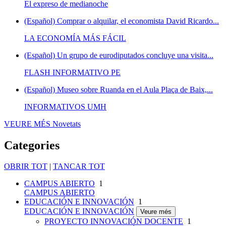
El expreso de medianoche
(Español) Comprar o alquilar, el economista David Ricardo...
LA ECONOMÍA MÁS FÁCIL
(Español) Un grupo de eurodiputados concluye una visita...
FLASH INFORMATIVO PE
(Español) Museo sobre Ruanda en el Aula Plaça de Baix,...
INFORMATIVOS UMH
VEURE MÉS
Novetats
Categories
OBRIR TOT
|
TANCAR TOT
CAMPUS ABIERTO
1
CAMPUS ABIERTO
EDUCACIÓN E INNOVACIÓN
1
EDUCACIÓN E INNOVACIÓN
Veure més
PROYECTO INNOVACIÓN DOCENTE
1