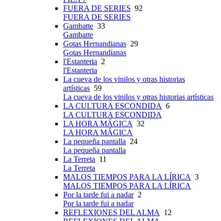
FUERA DE SERIES
92
FUERA DE SERIES
Gambatte
33
Gambatte
Gotas Hernandianas
29
Gotas Hernandianas
l'Estanteria
2
l'Estanteria
La cueva de los vinilos y otras historias
artísticas
59
La cueva de los vinilos y otras historias artísticas
LA CULTURA ESCONDIDA
6
LA CULTURA ESCONDIDA
LA HORA MÁGICA
32
LA HORA MÁGICA
La pequeña pantalla
24
La pequeña pantalla
La Terreta
11
La Terreta
MALOS TIEMPOS PARA LA LÍRICA
3
MALOS TIEMPOS PARA LA LÍRICA
Por la tarde fui a nadar
2
Por la tarde fui a nadar
REFLEXIONES DEL ALMA
12