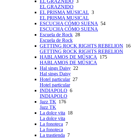
EL GRAZNIDO
3
EL GRAZNIDO
EL PRISMA MUSICAL
3
EL PRISMA MUSICAL
ESCUCHA CÓMO SUENA
54
ESCUCHA CÓMO SUENA
Escuela de Rock
28
Escuela de Rock
GETTING ROCK RIGHTS REBELION
16
GETTING ROCK RIGHTS REBELION
HABLAMOS DE MÚSICA
175
HABLAMOS DE MÚSICA
Hal sings Daisy
22
Hal sings Daisy
Hotel particular
27
Hotel particular
INDIAPOLO
6
INDIAPOLO
Jazz TK
176
Jazz TK
La dolce vita
18
La dolce vita
La fonoteca
7
La fonoteca
La trastienda
7