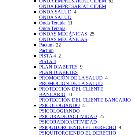
ONDA EMPRESARIAL CIDEM
62
ONDA EMPRESARIAL CIDEM
ONDA SALUD
4
ONDA SALUD
Onda Terapia
11
Onda Terapia
ONDAS MECÁNICAS
25
ONDAS MECÁNICAS
Pactum
22
Pactum
PISTA 4
2
PISTA 4
PLAN DIABETES
9
PLAN DIABETES
PROMOCIÓN DE LA SALUD
4
PROMOCIÓN DE LA SALUD
PROTECCIÓN DEL CLIENTE
BANCARIO
11
PROTECCIÓN DEL CLIENTE BANCARIO
PSICOLOGIANDO
4
PSICOLOGIANDO
PSICORADIOACTIVIDAD
25
PSICORADIOACTIVIDAD
PSIQUITORCIENDO EL DERECHO
9
PSIQUITORCIENDO EL DERECHO