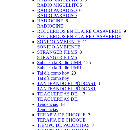
RADIO MIGUELITOS
RADIO PARADISO
6
RADIO PARADISO
RADIOCINE
6
RADIOCINE
RECUERDOS EN EL AIRE-CASAVERDE
9
RECUERDOS EN EL AIRE-CASAVERDE
SONIDO AMBIENTE
11
SONIDO AMBIENTE
STRANGER FILMS
8
STRANGER FILMS
Súbete a la Radio UMH
125
Súbete a la Radio UMH
Tal día como hoy
20
Tal día como hoy
TANTEANDO EL PÓDCAST
1
TANTEANDO EL PÓDCAST
TE ACUERDAS DE...
7
TE ACUERDAS DE...
Tendencias
13
Tendencias
TERAPIA DE CHOQUE
3
TERAPIA DE CHOQUE
TIEMPO DE PALOMITAS
7