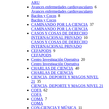
ARU
Avances enfermedades cardiovasculares
6
Avances enfermedades cardiovasculares
Bacilos y Cocos
8
Bacilos y Cocos
CAMINANDO POR LA CIENCIA
37
CAMINANDO POR LA CIENCIA
CASOS Y COSAS DE DERECHO
INTERNACIONAL PRIVADO
10
CASOS Y COSAS DE DERECHO
INTERNACIONAL PRIVADO
CEFAPODS
9
CEFAPODS
Centro Investigación Operativa
20
Centro Investigación Operativa
CHARLAS DE CIENCIA
40
CHARLAS DE CIENCIA
CIENCIA, DEPORTE Y MAGOS NIVEL
21
35
CIENCIA, DEPORTE Y MAGOS NIVEL 21
COFA
62
COFA
COMA
7
COMA
CON-CIENCIA Y MÚSICA
11