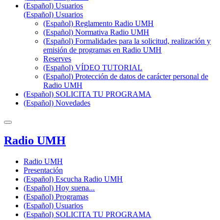
(Español) Usuarios
(Español) Usuarios
(Español) Reglamento Radio UMH
(Español) Normativa Radio UMH
(Español) Formalidades para la solicitud, realización y
emisión de programas en Radio UMH
Reserves
(Español) VÍDEO TUTORIAL
(Español) Protección de datos de carácter personal de
Radio UMH
(Español) SOLICITA TU PROGRAMA
(Español) Novedades
Radio UMH
Radio UMH
Presentación
(Español) Escucha Radio UMH
(Español) Hoy suena...
(Español) Programas
(Español) Usuarios
(Español) SOLICITA TU PROGRAMA