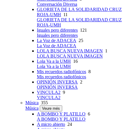
Conversación Diversa
GLORIETA DE LA SOLIDARIDAD CRUZ
ROJA-UMH
11
GLORIETA DE LA SOLIDARIDAD CRUZ
ROJA-UMH
Iguales pero diferentes
121
Iguales pero diferentes
La Voz de ADACEA
25
La Voz de ADACEA
LOLA BUSCA NUEVA IMAGEN
1
LOLA BUSCA NUEVA IMAGEN
Lola Va a la UMH
16
Lola Va a la UMH
Mis recuerdos radiofónicos
8
Mis recuerdos radiofónicos
OPINIÓN INVERSA
2
OPINIÓN INVERSA
VINCULA2
9
VINCULA2
Música
355
Música
Veure més
A BOMBO Y PLATILLO
6
A BOMBO Y PLATILLO
A micro abierto
24