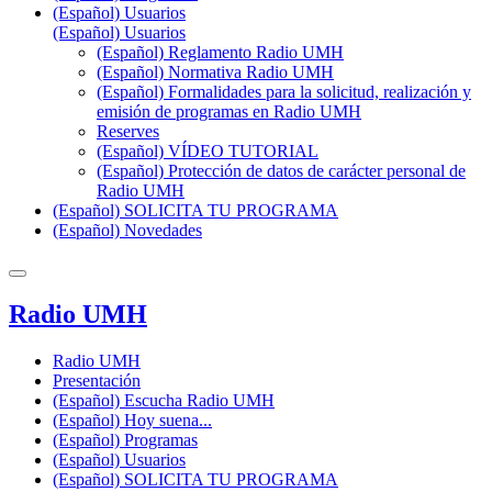
(Español) Usuarios
(Español) Usuarios
(Español) Reglamento Radio UMH
(Español) Normativa Radio UMH
(Español) Formalidades para la solicitud, realización y
emisión de programas en Radio UMH
Reserves
(Español) VÍDEO TUTORIAL
(Español) Protección de datos de carácter personal de
Radio UMH
(Español) SOLICITA TU PROGRAMA
(Español) Novedades
Radio UMH
Radio UMH
Presentación
(Español) Escucha Radio UMH
(Español) Hoy suena...
(Español) Programas
(Español) Usuarios
(Español) SOLICITA TU PROGRAMA