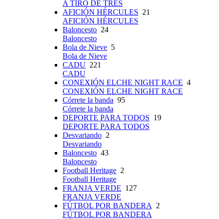
A TIRO DE TRES
AFICIÓN HÉRCULES
21
AFICIÓN HÉRCULES
Baloncesto
24
Baloncesto
Bola de Nieve
5
Bola de Nieve
CADU
221
CADU
CONEXIÓN ELCHE NIGHT RACE
4
CONEXIÓN ELCHE NIGHT RACE
Córrete la banda
95
Córrete la banda
DEPORTE PARA TODOS
19
DEPORTE PARA TODOS
Desvariando
2
Desvariando
Baloncesto
43
Baloncesto
Football Heritage
2
Football Heritage
FRANJA VERDE
127
FRANJA VERDE
FÚTBOL POR BANDERA
2
FÚTBOL POR BANDERA