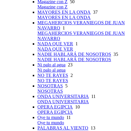
Magazine con Z
50
Magazine con Z
MAYORES EN LA ONDA
37
MAYORES EN LA ONDA
MEGAHERCIOS VERANIEGOS DE JUAN
NAVARRO
1
MEGAHERCIOS VERANIEGOS DE JUAN
NAVARRO
NADA QUE VER
1
NADA QUE VER
NADIE HABLARÁ DE NOSOTROS
35
NADIE HABLARÁ DE NOSOTROS
Ni palo al agua
23
Ni palo al agua
NO TE RAYES
2
NO TE RAYES
NOSOTRAS
5
NOSOTRAS
ONDA UNIVERSITARIA
11
ONDA UNIVERSITARIA
OPERA EGIPCIA
10
OPERA EGIPCIA
Oye tu mundo
11
Oye tu mundo
PALABRAS AL VIENTO
13