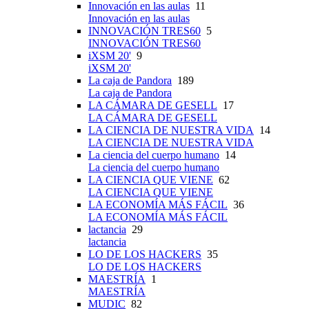
Innovación en las aulas
11
Innovación en las aulas
INNOVACIÓN TRES60
5
INNOVACIÓN TRES60
iXSM 20'
9
iXSM 20'
La caja de Pandora
189
La caja de Pandora
LA CÁMARA DE GESELL
17
LA CÁMARA DE GESELL
LA CIENCIA DE NUESTRA VIDA
14
LA CIENCIA DE NUESTRA VIDA
La ciencia del cuerpo humano
14
La ciencia del cuerpo humano
LA CIENCIA QUE VIENE
62
LA CIENCIA QUE VIENE
LA ECONOMÍA MÁS FÁCIL
36
LA ECONOMÍA MÁS FÁCIL
lactancia
29
lactancia
LO DE LOS HACKERS
35
LO DE LOS HACKERS
MAESTRÍA
1
MAESTRÍA
MUDIC
82