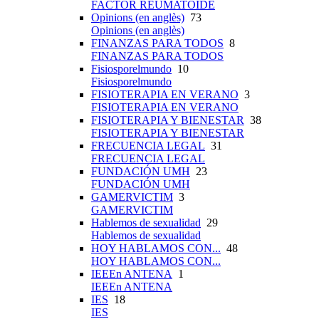
FACTOR REUMATOIDE
Opinions (en anglès)
73
Opinions (en anglès)
FINANZAS PARA TODOS
8
FINANZAS PARA TODOS
Fisiosporelmundo
10
Fisiosporelmundo
FISIOTERAPIA EN VERANO
3
FISIOTERAPIA EN VERANO
FISIOTERAPIA Y BIENESTAR
38
FISIOTERAPIA Y BIENESTAR
FRECUENCIA LEGAL
31
FRECUENCIA LEGAL
FUNDACIÓN UMH
23
FUNDACIÓN UMH
GAMERVICTIM
3
GAMERVICTIM
Hablemos de sexualidad
29
Hablemos de sexualidad
HOY HABLAMOS CON...
48
HOY HABLAMOS CON...
IEEEn ANTENA
1
IEEEn ANTENA
IES
18
IES