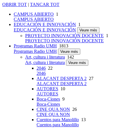
OBRIR TOT
|
TANCAR TOT
CAMPUS ABIERTO
1
CAMPUS ABIERTO
EDUCACIÓN E INNOVACIÓN
1
EDUCACIÓN E INNOVACIÓN
Veure més
PROYECTO INNOVACIÓN DOCENTE
1
PROYECTO INNOVACIÓN DOCENTE
Programas Radio UMH
1813
Programas Radio UMH
Veure més
Art, cultura i literatura
142
Art, cultura i literatura
Veure més
2046
22
2046
ALACANT DESPERTA 2
27
ALACANT DESPERTA 2
AUTORES
10
AUTORES
Boca-Ciones
9
Boca-Ciones
CINE QUA NON
26
CINE QUA NON
Cuentos para Manolillo
13
Cuentos para Manolillo