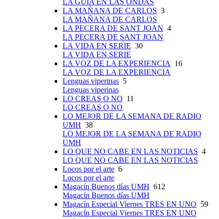
LA GUÍA EN LAS ONDAS
LA MAÑANA DE CARLOS
3
LA MAÑANA DE CARLOS
LA PECERA DE SANT JOAN
4
LA PECERA DE SANT JOAN
LA VIDA EN SERIE
30
LA VIDA EN SERIE
LA VOZ DE LA EXPERIENCIA
16
LA VOZ DE LA EXPERIENCIA
Lenguas viperinas
5
Lenguas viperinas
LO CREAS O NO
11
LO CREAS O NO
LO MEJOR DE LA SEMANA DE RADIO
UMH
38
LO MEJOR DE LA SEMANA DE RADIO
UMH
LO QUE NO CABE EN LAS NOTICIAS
4
LO QUE NO CABE EN LAS NOTICIAS
Locos por el arte
6
Locos por el arte
Magacín Buenos días UMH
612
Magacín Buenos días UMH
Magacín Especial Viernes TRES EN UNO
59
Magacín Especial Viernes TRES EN UNO