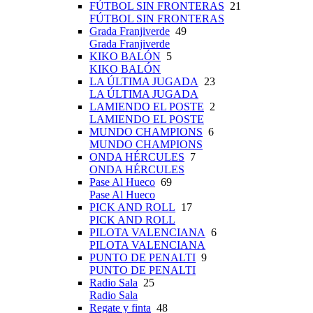
FÚTBOL SIN FRONTERAS
21
FÚTBOL SIN FRONTERAS
Grada Franjiverde
49
Grada Franjiverde
KIKO BALÓN
5
KIKO BALÓN
LA ÚLTIMA JUGADA
23
LA ÚLTIMA JUGADA
LAMIENDO EL POSTE
2
LAMIENDO EL POSTE
MUNDO CHAMPIONS
6
MUNDO CHAMPIONS
ONDA HÉRCULES
7
ONDA HÉRCULES
Pase Al Hueco
69
Pase Al Hueco
PICK AND ROLL
17
PICK AND ROLL
PILOTA VALENCIANA
6
PILOTA VALENCIANA
PUNTO DE PENALTI
9
PUNTO DE PENALTI
Radio Sala
25
Radio Sala
Regate y finta
48