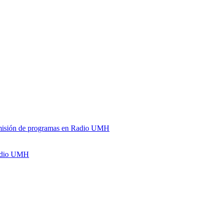
y emisión de programas en Radio UMH
Radio UMH