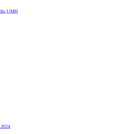
Radio UMH
e 2024