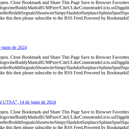
ropeu. Close Bookmark and Share This Page Save to Browser Favorites
logsvineBuddyMarksBUMPzee!CiteULikeConnoteadel.icio.usDiggdii
erRedditSegnaloShoutwireSimpySlashdotSurphaceSphinnSpurlSqu
ke this then please subscribe to the RSS Feed.Powered by Bookmark
e junio de 2024
ropeu. Close Bookmark and Share This Page Save to Browser Favorites
logsvineBuddyMarksBUMPzee!CiteULikeConnoteadel.icio.usDiggdii
erRedditSegnaloShoutwireSimpySlashdotSurphaceSphinnSpurlSqu
ke this then please subscribe to the RSS Feed.Powered by Bookmark
ial UTSA”, 14 de junio de 2024
ropeu. Close Bookmark and Share This Page Save to Browser Favorites
logsvineBuddyMarksBUMPzee!CiteULikeConnoteadel.icio.usDiggdii
erRedditSegnaloShoutwireSimpySlashdotSurphaceSphinnSpurlSqu
ke this then please subscribe to the RSS Feed.Powered by Bookmark