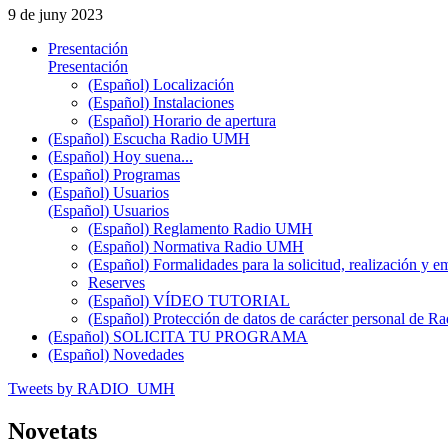
9 de juny 2023
Presentación
Presentación
(Español) Localización
(Español) Instalaciones
(Español) Horario de apertura
(Español) Escucha Radio UMH
(Español) Hoy suena...
(Español) Programas
(Español) Usuarios
(Español) Usuarios
(Español) Reglamento Radio UMH
(Español) Normativa Radio UMH
(Español) Formalidades para la solicitud, realización 
Reserves
(Español) VÍDEO TUTORIAL
(Español) Protección de datos de carácter personal de 
(Español) SOLICITA TU PROGRAMA
(Español) Novedades
Tweets by RADIO_UMH
Novetats