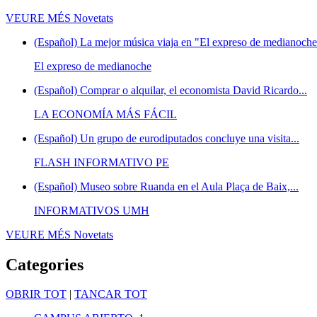
VEURE MÉS
Novetats
(Español) La mejor música viaja en "El expreso de medianoche"
El expreso de medianoche
(Español) Comprar o alquilar, el economista David Ricardo...
LA ECONOMÍA MÁS FÁCIL
(Español) Un grupo de eurodiputados concluye una visita...
FLASH INFORMATIVO PE
(Español) Museo sobre Ruanda en el Aula Plaça de Baix,...
INFORMATIVOS UMH
VEURE MÉS
Novetats
Categories
OBRIR TOT
|
TANCAR TOT