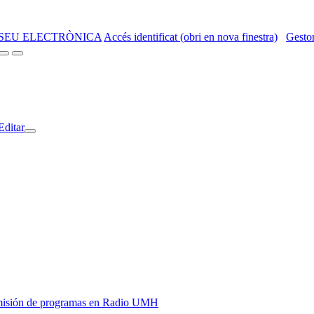
SEU ELECTRÒNICA
Accés identificat (obri en nova finestra)
Gestor
Editar
y emisión de programas en Radio UMH