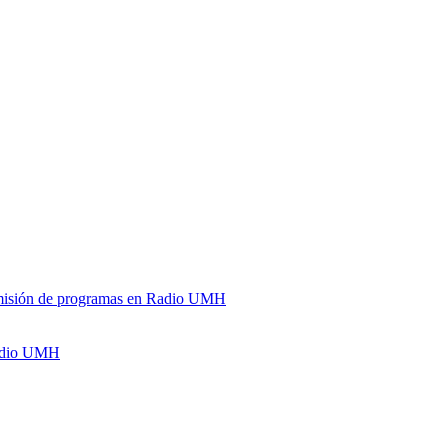
y emisión de programas en Radio UMH
Radio UMH