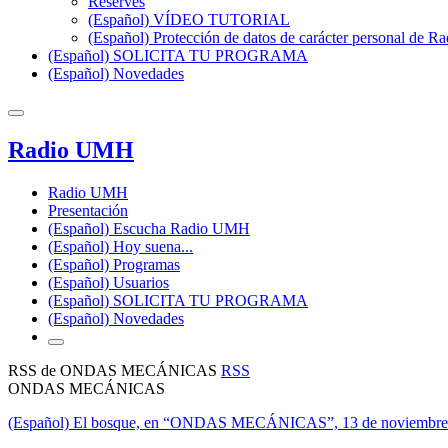
Reserves
(Español) VÍDEO TUTORIAL
(Español) Protección de datos de carácter personal de 
(Español) SOLICITA TU PROGRAMA
(Español) Novedades
Radio UMH
Radio UMH
Presentación
(Español) Escucha Radio UMH
(Español) Hoy suena...
(Español) Programas
(Español) Usuarios
(Español) SOLICITA TU PROGRAMA
(Español) Novedades
RSS de ONDAS MECÁNICAS
RSS
ONDAS MECÁNICAS
(Español) El bosque, en “ONDAS MECÁNICAS”, 13 de noviembre 