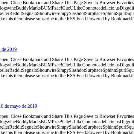
ropeu. Close Bookmark and Share This Page Save to Browser Favorites
logsvineBuddyMarksBUMPzee!CiteULikeConnoteadel.icio.usDiggdii
erRedditSegnaloShoutwireSimpySlashdotSurphaceSphinnSpurlSqu
ke this then please subscribe to the RSS Feed.Powered by Bookmark
o de 2019
ropeu. Close Bookmark and Share This Page Save to Browser Favorites
logsvineBuddyMarksBUMPzee!CiteULikeConnoteadel.icio.usDiggdii
erRedditSegnaloShoutwireSimpySlashdotSurphaceSphinnSpurlSqu
ke this then please subscribe to the RSS Feed.Powered by Bookmark
 10 de mayo de 2019
ropeu. Close Bookmark and Share This Page Save to Browser Favorites
logsvineBuddyMarksBUMPzee!CiteULikeConnoteadel.icio.usDiggdii
erRedditSegnaloShoutwireSimpySlashdotSurphaceSphinnSpurlSqu
ke this then please subscribe to the RSS Feed.Powered by Bookmark