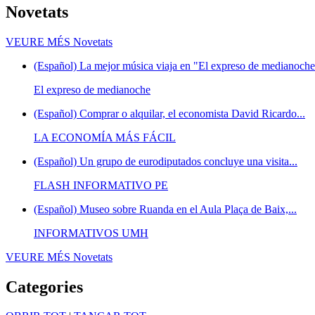
Novetats
VEURE MÉS
Novetats
(Español) La mejor música viaja en "El expreso de medianoche"
El expreso de medianoche
(Español) Comprar o alquilar, el economista David Ricardo...
LA ECONOMÍA MÁS FÁCIL
(Español) Un grupo de eurodiputados concluye una visita...
FLASH INFORMATIVO PE
(Español) Museo sobre Ruanda en el Aula Plaça de Baix,...
INFORMATIVOS UMH
VEURE MÉS
Novetats
Categories