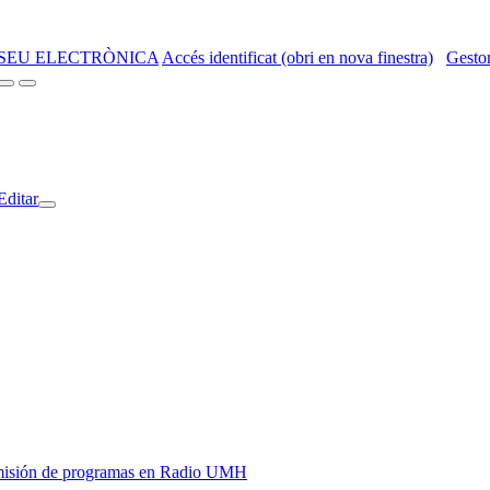
SEU ELECTRÒNICA
Accés identificat (obri en nova finestra)
Gestor
Editar
y emisión de programas en Radio UMH