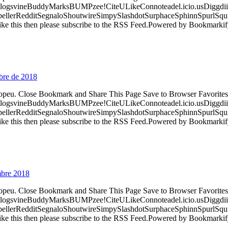
logsvineBuddyMarksBUMPzee!CiteULikeConnoteadel.icio.usDiggdii
erRedditSegnaloShoutwireSimpySlashdotSurphaceSphinnSpurlSqu
ke this then please subscribe to the RSS Feed.Powered by Bookmark
mbre de 2018
ropeu. Close Bookmark and Share This Page Save to Browser Favorites
logsvineBuddyMarksBUMPzee!CiteULikeConnoteadel.icio.usDiggdii
erRedditSegnaloShoutwireSimpySlashdotSurphaceSphinnSpurlSqu
ke this then please subscribe to the RSS Feed.Powered by Bookmark
mbre 2018
ropeu. Close Bookmark and Share This Page Save to Browser Favorites
logsvineBuddyMarksBUMPzee!CiteULikeConnoteadel.icio.usDiggdii
erRedditSegnaloShoutwireSimpySlashdotSurphaceSphinnSpurlSqu
ke this then please subscribe to the RSS Feed.Powered by Bookmark