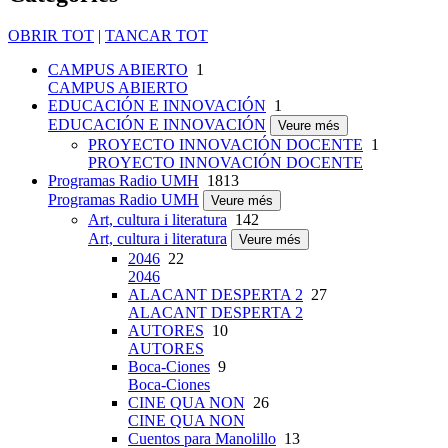
OBRIR TOT
|
TANCAR TOT
CAMPUS ABIERTO
1
CAMPUS ABIERTO
EDUCACIÓN E INNOVACIÓN
1
EDUCACIÓN E INNOVACIÓN
Veure més
PROYECTO INNOVACIÓN DOCENTE
1
PROYECTO INNOVACIÓN DOCENTE
Programas Radio UMH
1813
Programas Radio UMH
Veure més
Art, cultura i literatura
142
Art, cultura i literatura
Veure més
2046
22
2046
ALACANT DESPERTA 2
27
ALACANT DESPERTA 2
AUTORES
10
AUTORES
Boca-Ciones
9
Boca-Ciones
CINE QUA NON
26
CINE QUA NON
Cuentos para Manolillo
13