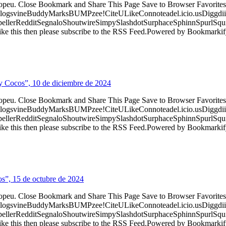
ropeu. Close Bookmark and Share This Page Save to Browser Favorites
logsvineBuddyMarksBUMPzee!CiteULikeConnoteadel.icio.usDiggdii
erRedditSegnaloShoutwireSimpySlashdotSurphaceSphinnSpurlSqu
ke this then please subscribe to the RSS Feed.Powered by Bookmark
 y Cocos”, 10 de diciembre de 2024
ropeu. Close Bookmark and Share This Page Save to Browser Favorites
logsvineBuddyMarksBUMPzee!CiteULikeConnoteadel.icio.usDiggdii
erRedditSegnaloShoutwireSimpySlashdotSurphaceSphinnSpurlSqu
ke this then please subscribe to the RSS Feed.Powered by Bookmark
cos”, 15 de octubre de 2024
ropeu. Close Bookmark and Share This Page Save to Browser Favorites
logsvineBuddyMarksBUMPzee!CiteULikeConnoteadel.icio.usDiggdii
erRedditSegnaloShoutwireSimpySlashdotSurphaceSphinnSpurlSqu
ke this then please subscribe to the RSS Feed.Powered by Bookmark