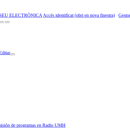
SEU ELECTRÒNICA
Accés identificat (obri en nova finestra)
Gestor
Editar
y emisión de programas en Radio UMH