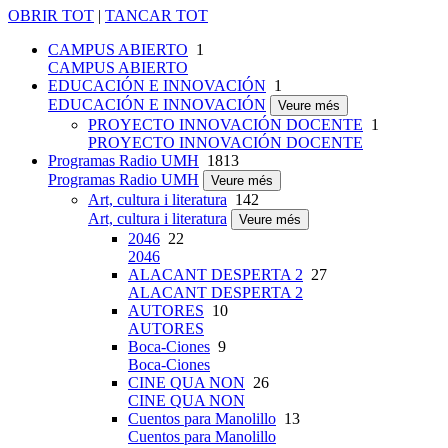
OBRIR TOT
|
TANCAR TOT
CAMPUS ABIERTO
1
CAMPUS ABIERTO
EDUCACIÓN E INNOVACIÓN
1
EDUCACIÓN E INNOVACIÓN
Veure més
PROYECTO INNOVACIÓN DOCENTE
1
PROYECTO INNOVACIÓN DOCENTE
Programas Radio UMH
1813
Programas Radio UMH
Veure més
Art, cultura i literatura
142
Art, cultura i literatura
Veure més
2046
22
2046
ALACANT DESPERTA 2
27
ALACANT DESPERTA 2
AUTORES
10
AUTORES
Boca-Ciones
9
Boca-Ciones
CINE QUA NON
26
CINE QUA NON
Cuentos para Manolillo
13
Cuentos para Manolillo