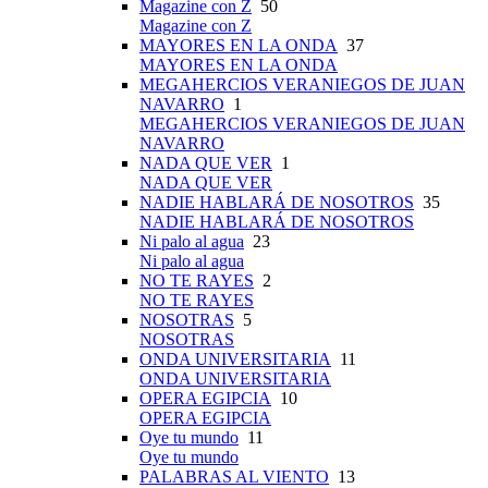
Magazine con Z
50
Magazine con Z
MAYORES EN LA ONDA
37
MAYORES EN LA ONDA
MEGAHERCIOS VERANIEGOS DE JUAN
NAVARRO
1
MEGAHERCIOS VERANIEGOS DE JUAN
NAVARRO
NADA QUE VER
1
NADA QUE VER
NADIE HABLARÁ DE NOSOTROS
35
NADIE HABLARÁ DE NOSOTROS
Ni palo al agua
23
Ni palo al agua
NO TE RAYES
2
NO TE RAYES
NOSOTRAS
5
NOSOTRAS
ONDA UNIVERSITARIA
11
ONDA UNIVERSITARIA
OPERA EGIPCIA
10
OPERA EGIPCIA
Oye tu mundo
11
Oye tu mundo
PALABRAS AL VIENTO
13