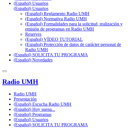
(Español) Usuarios
(Español) Usuarios
(Español) Reglamento Radio UMH
(Español) Normativa Radio UMH
(Español) Formalidades para la solicitud, realización y
emisión de programas en Radio UMH
Reserves
(Español) VÍDEO TUTORIAL
(Español) Protección de datos de carácter personal de
Radio UMH
(Español) SOLICITA TU PROGRAMA
(Español) Novedades
Radio UMH
Radio UMH
Presentación
(Español) Escucha Radio UMH
(Español) Hoy suena...
(Español) Programas
(Español) Usuarios
(Español) SOLICITA TU PROGRAMA