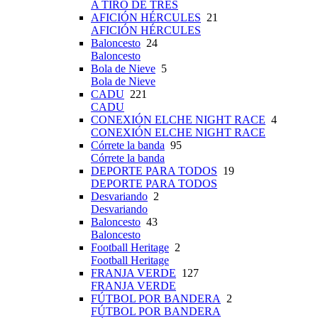
A TIRO DE TRES
AFICIÓN HÉRCULES
21
AFICIÓN HÉRCULES
Baloncesto
24
Baloncesto
Bola de Nieve
5
Bola de Nieve
CADU
221
CADU
CONEXIÓN ELCHE NIGHT RACE
4
CONEXIÓN ELCHE NIGHT RACE
Córrete la banda
95
Córrete la banda
DEPORTE PARA TODOS
19
DEPORTE PARA TODOS
Desvariando
2
Desvariando
Baloncesto
43
Baloncesto
Football Heritage
2
Football Heritage
FRANJA VERDE
127
FRANJA VERDE
FÚTBOL POR BANDERA
2
FÚTBOL POR BANDERA