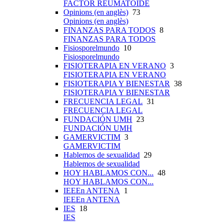
FACTOR REUMATOIDE
Opinions (en anglès)
73
Opinions (en anglès)
FINANZAS PARA TODOS
8
FINANZAS PARA TODOS
Fisiosporelmundo
10
Fisiosporelmundo
FISIOTERAPIA EN VERANO
3
FISIOTERAPIA EN VERANO
FISIOTERAPIA Y BIENESTAR
38
FISIOTERAPIA Y BIENESTAR
FRECUENCIA LEGAL
31
FRECUENCIA LEGAL
FUNDACIÓN UMH
23
FUNDACIÓN UMH
GAMERVICTIM
3
GAMERVICTIM
Hablemos de sexualidad
29
Hablemos de sexualidad
HOY HABLAMOS CON...
48
HOY HABLAMOS CON...
IEEEn ANTENA
1
IEEEn ANTENA
IES
18
IES