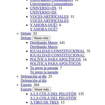
Universitarios Consumidores
UNIVERSO+DS
13
UNIVERSO+DS
VOCES ARTIFICIALES
11
VOCES ARTIFICIALES
Y AHORA QUÉ?
6
Y AHORA QUÉ?
Debate
33
Debate
Veure més
Derribando Muros
141
Derribando Muros
IGUALDAD CONSTITUCIONAL
31
IGUALDAD CONSTITUCIONAL
POLÍTICA PARA APOLÍTICOS
14
POLÍTICA PARA APOLÍTICOS
Tu prens la paraula
7
Tu prens la paraula
Delegación al día
25
Delegación al día
Esports
264
Esports
Veure més
A LA COLA DEL PELOTÓN
135
A LA COLA DEL PELOTÓN
A TIRO DE TRES
13