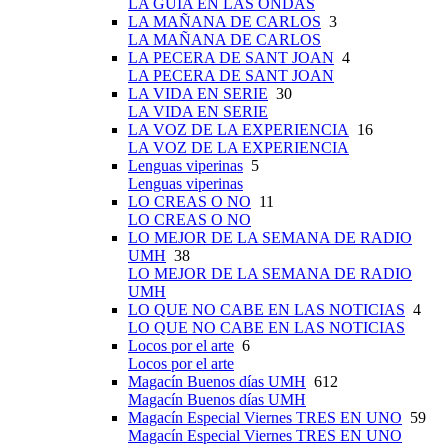
LA GUÍA EN LAS ONDAS
LA MAÑANA DE CARLOS
3
LA MAÑANA DE CARLOS
LA PECERA DE SANT JOAN
4
LA PECERA DE SANT JOAN
LA VIDA EN SERIE
30
LA VIDA EN SERIE
LA VOZ DE LA EXPERIENCIA
16
LA VOZ DE LA EXPERIENCIA
Lenguas viperinas
5
Lenguas viperinas
LO CREAS O NO
11
LO CREAS O NO
LO MEJOR DE LA SEMANA DE RADIO
UMH
38
LO MEJOR DE LA SEMANA DE RADIO
UMH
LO QUE NO CABE EN LAS NOTICIAS
4
LO QUE NO CABE EN LAS NOTICIAS
Locos por el arte
6
Locos por el arte
Magacín Buenos días UMH
612
Magacín Buenos días UMH
Magacín Especial Viernes TRES EN UNO
59
Magacín Especial Viernes TRES EN UNO