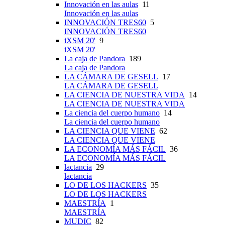
Innovación en las aulas
11
Innovación en las aulas
INNOVACIÓN TRES60
5
INNOVACIÓN TRES60
iXSM 20'
9
iXSM 20'
La caja de Pandora
189
La caja de Pandora
LA CÁMARA DE GESELL
17
LA CÁMARA DE GESELL
LA CIENCIA DE NUESTRA VIDA
14
LA CIENCIA DE NUESTRA VIDA
La ciencia del cuerpo humano
14
La ciencia del cuerpo humano
LA CIENCIA QUE VIENE
62
LA CIENCIA QUE VIENE
LA ECONOMÍA MÁS FÁCIL
36
LA ECONOMÍA MÁS FÁCIL
lactancia
29
lactancia
LO DE LOS HACKERS
35
LO DE LOS HACKERS
MAESTRÍA
1
MAESTRÍA
MUDIC
82