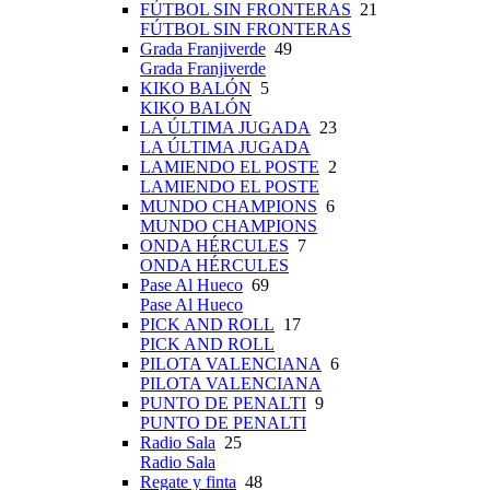
FÚTBOL SIN FRONTERAS
21
FÚTBOL SIN FRONTERAS
Grada Franjiverde
49
Grada Franjiverde
KIKO BALÓN
5
KIKO BALÓN
LA ÚLTIMA JUGADA
23
LA ÚLTIMA JUGADA
LAMIENDO EL POSTE
2
LAMIENDO EL POSTE
MUNDO CHAMPIONS
6
MUNDO CHAMPIONS
ONDA HÉRCULES
7
ONDA HÉRCULES
Pase Al Hueco
69
Pase Al Hueco
PICK AND ROLL
17
PICK AND ROLL
PILOTA VALENCIANA
6
PILOTA VALENCIANA
PUNTO DE PENALTI
9
PUNTO DE PENALTI
Radio Sala
25
Radio Sala
Regate y finta
48