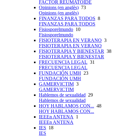
FACTOR REUMATOIDE
Opinions (en anglès)
73
Opinions (en anglès)
FINANZAS PARA TODOS
8
FINANZAS PARA TODOS
Fisiosporelmundo
10
Fisiosporelmundo
FISIOTERAPIA EN VERANO
3
FISIOTERAPIA EN VERANO
FISIOTERAPIA Y BIENESTAR
38
FISIOTERAPIA Y BIENESTAR
FRECUENCIA LEGAL
31
FRECUENCIA LEGAL
FUNDACIÓN UMH
23
FUNDACIÓN UMH
GAMERVICTIM
3
GAMERVICTIM
Hablemos de sexualidad
29
Hablemos de sexualidad
HOY HABLAMOS CON...
48
HOY HABLAMOS CON...
IEEEn ANTENA
1
IEEEn ANTENA
IES
18
IES