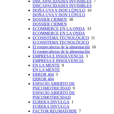
DISCAPACIDADES INVISIBLES
7
DISCAPACIDADES INVISIBLES
DOÑA UVA Y DON LÚPULO
10
DOÑA UVA Y DON LÚPULO
DOSSIER CRIMEN
38
DOSSIER CRIMEN
ECOMMERCE EN LA ONDA
33
ECOMMERCE EN LA ONDA
ECOSISTEMA TECNOLÓGICO
11
ECOSISTEMA TECNOLÓGICO
El rompecabezas de la alimentación
16
El rompecabezas de la alimentación
EMPRESA E INSOLVENCIA
3
EMPRESA E INSOLVENCIA
EN LA MENTE
9
EN LA MENTE
ERROR 404
3
ERROR 404
ESPACIO ABIERTO DE
PSICOMOTRICIDAD
9
ESPACIO ABIERTO DE
PSICOMOTRICIDAD
EUREKA DIVULGA
1
EUREKA DIVULGA
FACTOR REUMATOIDE
7