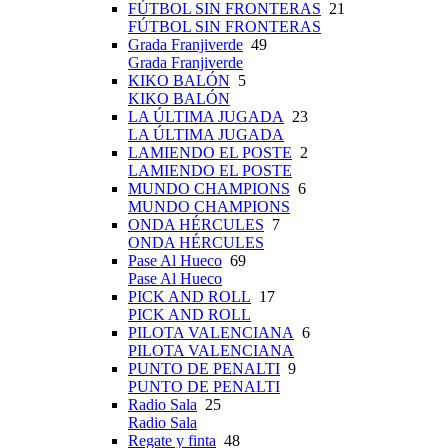
FÚTBOL SIN FRONTERAS
21
FÚTBOL SIN FRONTERAS
Grada Franjiverde
49
Grada Franjiverde
KIKO BALÓN
5
KIKO BALÓN
LA ÚLTIMA JUGADA
23
LA ÚLTIMA JUGADA
LAMIENDO EL POSTE
2
LAMIENDO EL POSTE
MUNDO CHAMPIONS
6
MUNDO CHAMPIONS
ONDA HÉRCULES
7
ONDA HÉRCULES
Pase Al Hueco
69
Pase Al Hueco
PICK AND ROLL
17
PICK AND ROLL
PILOTA VALENCIANA
6
PILOTA VALENCIANA
PUNTO DE PENALTI
9
PUNTO DE PENALTI
Radio Sala
25
Radio Sala
Regate y finta
48