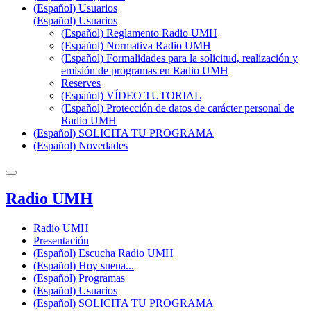
(Español) Usuarios
(Español) Usuarios
(Español) Reglamento Radio UMH
(Español) Normativa Radio UMH
(Español) Formalidades para la solicitud, realización y
emisión de programas en Radio UMH
Reserves
(Español) VÍDEO TUTORIAL
(Español) Protección de datos de carácter personal de
Radio UMH
(Español) SOLICITA TU PROGRAMA
(Español) Novedades
Radio UMH
Radio UMH
Presentación
(Español) Escucha Radio UMH
(Español) Hoy suena...
(Español) Programas
(Español) Usuarios
(Español) SOLICITA TU PROGRAMA