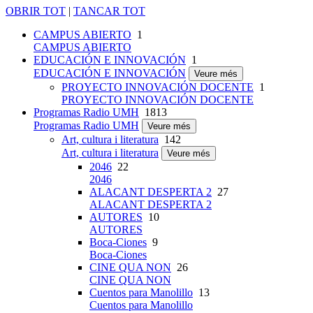
OBRIR TOT
|
TANCAR TOT
CAMPUS ABIERTO
1
CAMPUS ABIERTO
EDUCACIÓN E INNOVACIÓN
1
EDUCACIÓN E INNOVACIÓN
Veure més
PROYECTO INNOVACIÓN DOCENTE
1
PROYECTO INNOVACIÓN DOCENTE
Programas Radio UMH
1813
Programas Radio UMH
Veure més
Art, cultura i literatura
142
Art, cultura i literatura
Veure més
2046
22
2046
ALACANT DESPERTA 2
27
ALACANT DESPERTA 2
AUTORES
10
AUTORES
Boca-Ciones
9
Boca-Ciones
CINE QUA NON
26
CINE QUA NON
Cuentos para Manolillo
13
Cuentos para Manolillo