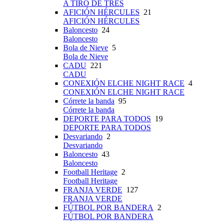
A TIRO DE TRES
AFICIÓN HÉRCULES
21
AFICIÓN HÉRCULES
Baloncesto
24
Baloncesto
Bola de Nieve
5
Bola de Nieve
CADU
221
CADU
CONEXIÓN ELCHE NIGHT RACE
4
CONEXIÓN ELCHE NIGHT RACE
Córrete la banda
95
Córrete la banda
DEPORTE PARA TODOS
19
DEPORTE PARA TODOS
Desvariando
2
Desvariando
Baloncesto
43
Baloncesto
Football Heritage
2
Football Heritage
FRANJA VERDE
127
FRANJA VERDE
FÚTBOL POR BANDERA
2
FÚTBOL POR BANDERA