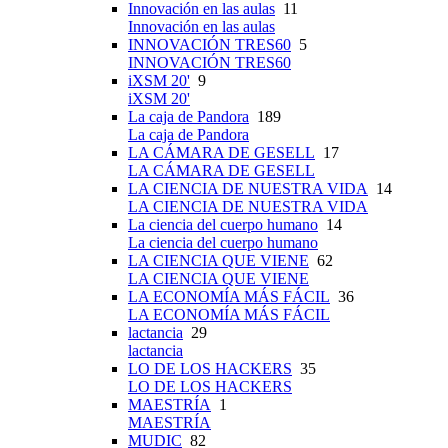
Innovación en las aulas
11
Innovación en las aulas
INNOVACIÓN TRES60
5
INNOVACIÓN TRES60
iXSM 20'
9
iXSM 20'
La caja de Pandora
189
La caja de Pandora
LA CÁMARA DE GESELL
17
LA CÁMARA DE GESELL
LA CIENCIA DE NUESTRA VIDA
14
LA CIENCIA DE NUESTRA VIDA
La ciencia del cuerpo humano
14
La ciencia del cuerpo humano
LA CIENCIA QUE VIENE
62
LA CIENCIA QUE VIENE
LA ECONOMÍA MÁS FÁCIL
36
LA ECONOMÍA MÁS FÁCIL
lactancia
29
lactancia
LO DE LOS HACKERS
35
LO DE LOS HACKERS
MAESTRÍA
1
MAESTRÍA
MUDIC
82