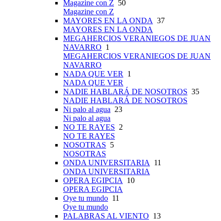
Magazine con Z
50
Magazine con Z
MAYORES EN LA ONDA
37
MAYORES EN LA ONDA
MEGAHERCIOS VERANIEGOS DE JUAN
NAVARRO
1
MEGAHERCIOS VERANIEGOS DE JUAN
NAVARRO
NADA QUE VER
1
NADA QUE VER
NADIE HABLARÁ DE NOSOTROS
35
NADIE HABLARÁ DE NOSOTROS
Ni palo al agua
23
Ni palo al agua
NO TE RAYES
2
NO TE RAYES
NOSOTRAS
5
NOSOTRAS
ONDA UNIVERSITARIA
11
ONDA UNIVERSITARIA
OPERA EGIPCIA
10
OPERA EGIPCIA
Oye tu mundo
11
Oye tu mundo
PALABRAS AL VIENTO
13