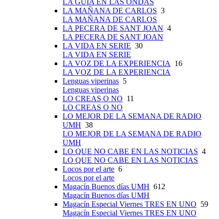
LA GUÍA EN LAS ONDAS
LA MAÑANA DE CARLOS
3
LA MAÑANA DE CARLOS
LA PECERA DE SANT JOAN
4
LA PECERA DE SANT JOAN
LA VIDA EN SERIE
30
LA VIDA EN SERIE
LA VOZ DE LA EXPERIENCIA
16
LA VOZ DE LA EXPERIENCIA
Lenguas viperinas
5
Lenguas viperinas
LO CREAS O NO
11
LO CREAS O NO
LO MEJOR DE LA SEMANA DE RADIO
UMH
38
LO MEJOR DE LA SEMANA DE RADIO
UMH
LO QUE NO CABE EN LAS NOTICIAS
4
LO QUE NO CABE EN LAS NOTICIAS
Locos por el arte
6
Locos por el arte
Magacín Buenos días UMH
612
Magacín Buenos días UMH
Magacín Especial Viernes TRES EN UNO
59
Magacín Especial Viernes TRES EN UNO