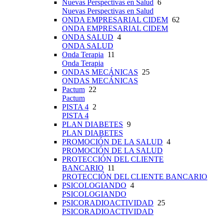
Nuevas Perspectivas en Salud
6
Nuevas Perspectivas en Salud
ONDA EMPRESARIAL CIDEM
62
ONDA EMPRESARIAL CIDEM
ONDA SALUD
4
ONDA SALUD
Onda Terapia
11
Onda Terapia
ONDAS MECÁNICAS
25
ONDAS MECÁNICAS
Pactum
22
Pactum
PISTA 4
2
PISTA 4
PLAN DIABETES
9
PLAN DIABETES
PROMOCIÓN DE LA SALUD
4
PROMOCIÓN DE LA SALUD
PROTECCIÓN DEL CLIENTE
BANCARIO
11
PROTECCIÓN DEL CLIENTE BANCARIO
PSICOLOGIANDO
4
PSICOLOGIANDO
PSICORADIOACTIVIDAD
25
PSICORADIOACTIVIDAD