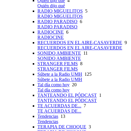
Quién dijo qué
4
Quién dijo qué
RADIO MIGUELITOS
5
RADIO MIGUELITOS
RADIO PARADISO
6
RADIO PARADISO
RADIOCINE
6
RADIOCINE
RECUERDOS EN EL AIRE-CASAVERDE
9
RECUERDOS EN EL AIRE-CASAVERDE
SONIDO AMBIENTE
11
SONIDO AMBIENTE
STRANGER FILMS
8
STRANGER FILMS
Súbete a la Radio UMH
125
Súbete a la Radio UMH
Tal día como hoy
20
Tal día como hoy
TANTEANDO EL PÓDCAST
1
TANTEANDO EL PÓDCAST
TE ACUERDAS DE...
7
TE ACUERDAS DE...
Tendencias
13
Tendencias
TERAPIA DE CHOQUE
3