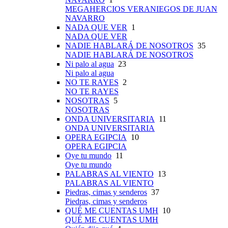
MEGAHERCIOS VERANIEGOS DE JUAN
NAVARRO
NADA QUE VER
1
NADA QUE VER
NADIE HABLARÁ DE NOSOTROS
35
NADIE HABLARÁ DE NOSOTROS
Ni palo al agua
23
Ni palo al agua
NO TE RAYES
2
NO TE RAYES
NOSOTRAS
5
NOSOTRAS
ONDA UNIVERSITARIA
11
ONDA UNIVERSITARIA
OPERA EGIPCIA
10
OPERA EGIPCIA
Oye tu mundo
11
Oye tu mundo
PALABRAS AL VIENTO
13
PALABRAS AL VIENTO
Piedras, cimas y senderos
37
Piedras, cimas y senderos
QUÉ ME CUENTAS UMH
10
QUÉ ME CUENTAS UMH