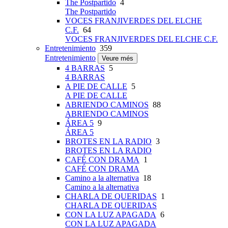
The Postpartido
4
The Postpartido
VOCES FRANJIVERDES DEL ELCHE
C.F.
64
VOCES FRANJIVERDES DEL ELCHE C.F.
Entretenimiento
359
Entretenimiento
Veure més
4 BARRAS
5
4 BARRAS
A PIE DE CALLE
5
A PIE DE CALLE
ABRIENDO CAMINOS
88
ABRIENDO CAMINOS
ÁREA 5
9
ÁREA 5
BROTES EN LA RADIO
3
BROTES EN LA RADIO
CAFÉ CON DRAMA
1
CAFÉ CON DRAMA
Camino a la alternativa
18
Camino a la alternativa
CHARLA DE QUERIDAS
1
CHARLA DE QUERIDAS
CON LA LUZ APAGADA
6
CON LA LUZ APAGADA