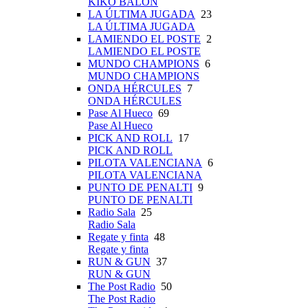
KIKO BALÓN
LA ÚLTIMA JUGADA
23
LA ÚLTIMA JUGADA
LAMIENDO EL POSTE
2
LAMIENDO EL POSTE
MUNDO CHAMPIONS
6
MUNDO CHAMPIONS
ONDA HÉRCULES
7
ONDA HÉRCULES
Pase Al Hueco
69
Pase Al Hueco
PICK AND ROLL
17
PICK AND ROLL
PILOTA VALENCIANA
6
PILOTA VALENCIANA
PUNTO DE PENALTI
9
PUNTO DE PENALTI
Radio Sala
25
Radio Sala
Regate y finta
48
Regate y finta
RUN & GUN
37
RUN & GUN
The Post Radio
50
The Post Radio