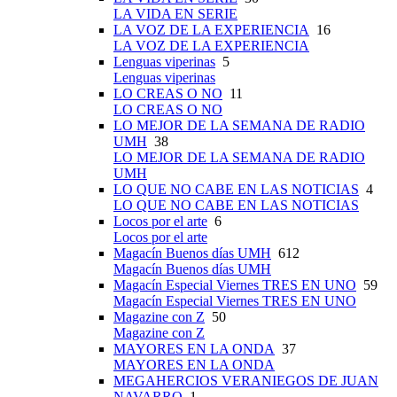
LA VIDA EN SERIE
LA VOZ DE LA EXPERIENCIA
16
LA VOZ DE LA EXPERIENCIA
Lenguas viperinas
5
Lenguas viperinas
LO CREAS O NO
11
LO CREAS O NO
LO MEJOR DE LA SEMANA DE RADIO
UMH
38
LO MEJOR DE LA SEMANA DE RADIO
UMH
LO QUE NO CABE EN LAS NOTICIAS
4
LO QUE NO CABE EN LAS NOTICIAS
Locos por el arte
6
Locos por el arte
Magacín Buenos días UMH
612
Magacín Buenos días UMH
Magacín Especial Viernes TRES EN UNO
59
Magacín Especial Viernes TRES EN UNO
Magazine con Z
50
Magazine con Z
MAYORES EN LA ONDA
37
MAYORES EN LA ONDA
MEGAHERCIOS VERANIEGOS DE JUAN
NAVARRO
1