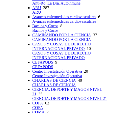
Anti-Ro, La Dra. Autoinmune
ARU
287
ARU
Avances enfermedades cardiovasculares
6
Avances enfermedades cardiovasculares
Bacilos y Cocos
8
Bacilos y Cocos
CAMINANDO POR LA CIENCIA
37
CAMINANDO POR LA CIENCIA
CASOS Y COSAS DE DERECHO
INTERNACIONAL PRIVADO
10
CASOS Y COSAS DE DERECHO
INTERNACIONAL PRIVADO
CEFAPODS
9
CEFAPODS
Centro Investigación Operativa
20
Centro Investigación Operativa
CHARLAS DE CIENCIA
40
CHARLAS DE CIENCIA
CIENCIA, DEPORTE Y MAGOS NIVEL
21
35
CIENCIA, DEPORTE Y MAGOS NIVEL 21
COFA
62
COFA
COMA
7