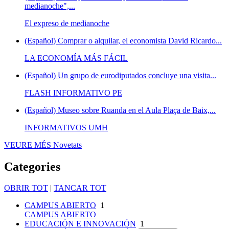
medianoche",...
El expreso de medianoche
(Español) Comprar o alquilar, el economista David Ricardo...
LA ECONOMÍA MÁS FÁCIL
(Español) Un grupo de eurodiputados concluye una visita...
FLASH INFORMATIVO PE
(Español) Museo sobre Ruanda en el Aula Plaça de Baix,...
INFORMATIVOS UMH
VEURE MÉS
Novetats
Categories
OBRIR TOT
|
TANCAR TOT
CAMPUS ABIERTO
1
CAMPUS ABIERTO
EDUCACIÓN E INNOVACIÓN
1