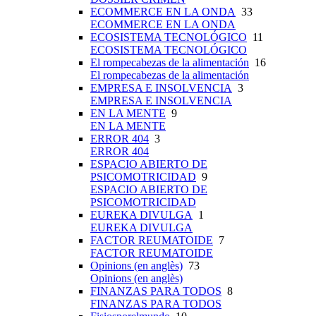
ECOMMERCE EN LA ONDA
33
ECOMMERCE EN LA ONDA
ECOSISTEMA TECNOLÓGICO
11
ECOSISTEMA TECNOLÓGICO
El rompecabezas de la alimentación
16
El rompecabezas de la alimentación
EMPRESA E INSOLVENCIA
3
EMPRESA E INSOLVENCIA
EN LA MENTE
9
EN LA MENTE
ERROR 404
3
ERROR 404
ESPACIO ABIERTO DE
PSICOMOTRICIDAD
9
ESPACIO ABIERTO DE
PSICOMOTRICIDAD
EUREKA DIVULGA
1
EUREKA DIVULGA
FACTOR REUMATOIDE
7
FACTOR REUMATOIDE
Opinions (en anglès)
73
Opinions (en anglès)
FINANZAS PARA TODOS
8
FINANZAS PARA TODOS