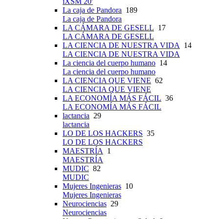
iXSM 20'
La caja de Pandora
189
La caja de Pandora
LA CÁMARA DE GESELL
17
LA CÁMARA DE GESELL
LA CIENCIA DE NUESTRA VIDA
14
LA CIENCIA DE NUESTRA VIDA
La ciencia del cuerpo humano
14
La ciencia del cuerpo humano
LA CIENCIA QUE VIENE
62
LA CIENCIA QUE VIENE
LA ECONOMÍA MÁS FÁCIL
36
LA ECONOMÍA MÁS FÁCIL
lactancia
29
lactancia
LO DE LOS HACKERS
35
LO DE LOS HACKERS
MAESTRÍA
1
MAESTRÍA
MUDIC
82
MUDIC
Mujeres Ingenieras
10
Mujeres Ingenieras
Neurociencias
29
Neurociencias