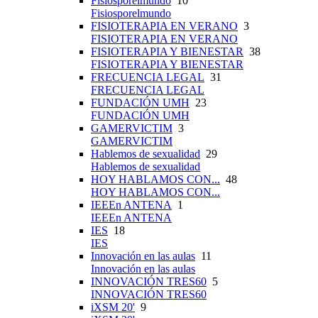
Fisiosporelmundo
10
Fisiosporelmundo
FISIOTERAPIA EN VERANO
3
FISIOTERAPIA EN VERANO
FISIOTERAPIA Y BIENESTAR
38
FISIOTERAPIA Y BIENESTAR
FRECUENCIA LEGAL
31
FRECUENCIA LEGAL
FUNDACIÓN UMH
23
FUNDACIÓN UMH
GAMERVICTIM
3
GAMERVICTIM
Hablemos de sexualidad
29
Hablemos de sexualidad
HOY HABLAMOS CON...
48
HOY HABLAMOS CON...
IEEEn ANTENA
1
IEEEn ANTENA
IES
18
IES
Innovación en las aulas
11
Innovación en las aulas
INNOVACIÓN TRES60
5
INNOVACIÓN TRES60
iXSM 20'
9