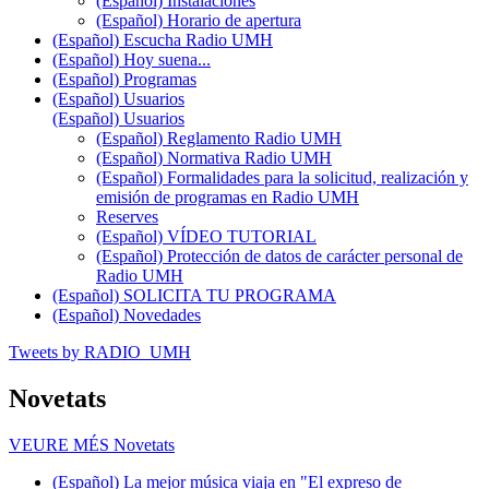
(Español) Instalaciones
(Español) Horario de apertura
(Español) Escucha Radio UMH
(Español) Hoy suena...
(Español) Programas
(Español) Usuarios
(Español) Usuarios
(Español) Reglamento Radio UMH
(Español) Normativa Radio UMH
(Español) Formalidades para la solicitud, realización y
emisión de programas en Radio UMH
Reserves
(Español) VÍDEO TUTORIAL
(Español) Protección de datos de carácter personal de
Radio UMH
(Español) SOLICITA TU PROGRAMA
(Español) Novedades
Tweets by RADIO_UMH
Novetats
VEURE MÉS
Novetats
(Español) La mejor música viaja en "El expreso de