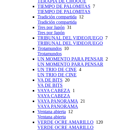
TERAPIA DE CHOQUE
TIEMPO DE PALOMITAS
7
TIEMPO DE PALOMITAS
Tradición compartida
12
Tradición compartida
Tres por Japón
31
Tres por Japón
TRIBUNAL DEL VIDEOJUEGO
7
TRIBUNAL DEL VIDEOJUEGO
Trotamundos
10
Trotamundos
UN MOMENTO PARA PENSAR
2
UN MOMENTO PARA PENSAR
UN TRIO DE CINE
4
UN TRIO DE CINE
VA DE BITS
20
VA DE BITS
VAYA CABEZA
1
VAYA CABEZA
VAYA PANORAMA
21
VAYA PANORAMA
Ventana abierta
12
Ventana abierta
VERDE OCRE AMARILLO
120
VERDE OCRE AMARILLO