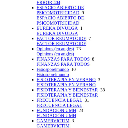
ERROR 404
ESPACIO ABIERTO DE
PSICOMOTRICIDAD
9
ESPACIO ABIERTO DE
PSICOMOTRICIDAD
EUREKA DIVULGA
1
EUREKA DIVULGA
FACTOR REUMATOIDE
7
FACTOR REUMATOIDE
Opinions (en anglès)
73
Opinions (en anglès)
FINANZAS PARA TODOS
8
FINANZAS PARA TODOS
Fisiosporelmundo
10
Fisiosporelmundo
FISIOTERAPIA EN VERANO
3
FISIOTERAPIA EN VERANO
FISIOTERAPIA Y BIENESTAR
38
FISIOTERAPIA Y BIENESTAR
FRECUENCIA LEGAL
31
FRECUENCIA LEGAL
FUNDACIÓN UMH
23
FUNDACIÓN UMH
GAMERVICTIM
3
GAMERVICTIM