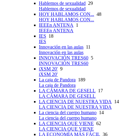
Hablemos de sexualidad
29
Hablemos de sexualidad
HOY HABLAMOS CON...
48
HOY HABLAMOS CON...
IEEEn ANTENA
1
IEEEn ANTENA
IES
18
IES
Innovación en las aulas
11
Innovación en las aulas
INNOVACIÓN TRES60
5
INNOVACIÓN TRES60
iXSM 20'
9
iXSM 20'
La caja de Pandora
189
La caja de Pandora
LA CÁMARA DE GESELL
17
LA CÁMARA DE GESELL
LA CIENCIA DE NUESTRA VIDA
14
LA CIENCIA DE NUESTRA VIDA
La ciencia del cuerpo humano
14
La ciencia del cuerpo humano
LA CIENCIA QUE VIENE
62
LA CIENCIA QUE VIENE
LA ECONOMÍA MÁS FÁCIL
36