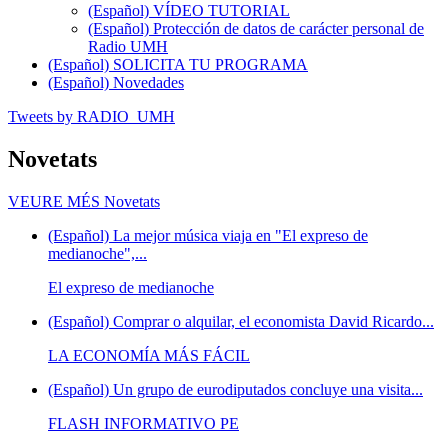
(Español) VÍDEO TUTORIAL
(Español) Protección de datos de carácter personal de
Radio UMH
(Español) SOLICITA TU PROGRAMA
(Español) Novedades
Tweets by RADIO_UMH
Novetats
VEURE MÉS
Novetats
(Español) La mejor música viaja en "El expreso de
medianoche",...
El expreso de medianoche
(Español) Comprar o alquilar, el economista David Ricardo...
LA ECONOMÍA MÁS FÁCIL
(Español) Un grupo de eurodiputados concluye una visita...
FLASH INFORMATIVO PE