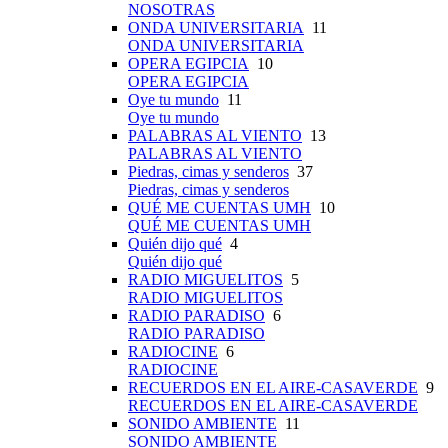
NOSOTRAS
ONDA UNIVERSITARIA
11
ONDA UNIVERSITARIA
OPERA EGIPCIA
10
OPERA EGIPCIA
Oye tu mundo
11
Oye tu mundo
PALABRAS AL VIENTO
13
PALABRAS AL VIENTO
Piedras, cimas y senderos
37
Piedras, cimas y senderos
QUÉ ME CUENTAS UMH
10
QUÉ ME CUENTAS UMH
Quién dijo qué
4
Quién dijo qué
RADIO MIGUELITOS
5
RADIO MIGUELITOS
RADIO PARADISO
6
RADIO PARADISO
RADIOCINE
6
RADIOCINE
RECUERDOS EN EL AIRE-CASAVERDE
9
RECUERDOS EN EL AIRE-CASAVERDE
SONIDO AMBIENTE
11
SONIDO AMBIENTE