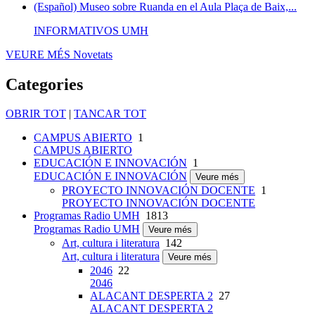
(Español) Museo sobre Ruanda en el Aula Plaça de Baix,...
INFORMATIVOS UMH
VEURE MÉS
Novetats
Categories
OBRIR TOT
|
TANCAR TOT
CAMPUS ABIERTO
1
CAMPUS ABIERTO
EDUCACIÓN E INNOVACIÓN
1
EDUCACIÓN E INNOVACIÓN
Veure més
PROYECTO INNOVACIÓN DOCENTE
1
PROYECTO INNOVACIÓN DOCENTE
Programas Radio UMH
1813
Programas Radio UMH
Veure més
Art, cultura i literatura
142
Art, cultura i literatura
Veure més
2046
22
2046
ALACANT DESPERTA 2
27
ALACANT DESPERTA 2