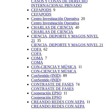
CASOS Y COSAS DE DERECHO
INTERNACIONAL PRIVADO
CEFAPODS
9
CEFAPODS
Centro Investigación Operativa
20
Centro Investigación Operativa
CHARLAS DE CIENCIA
40
CHARLAS DE CIENCIA
CIENCIA, DEPORTE Y MAGOS NIVEL
21
35
CIENCIA, DEPORTE Y MAGOS NIVEL 21
COFA
62
COFA
COMA
7
COMA
CON-CIENCIA Y MÚSICA
11
CON-CIENCIA Y MÚSICA
ConSentido (INID)
89
ConSentido (INID)
CONTRASTE DE FASES
74
CONTRASTE DE FASES
Cooperación EPSO
11
Cooperación EPSO
CREANDO REDES CON AEPA
11
CREANDO REDES CON AEPA