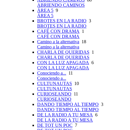
ABRIENDO CAMINOS
ÁREA 5
9
ÁREA 5
BROTES EN LA RADIO
3
BROTES EN LA RADIO
CAFÉ CON DRAMA
1
CAFÉ CON DRAMA
Camino a la alternativa
18
Camino a la alternativa
CHARLA DE QUERIDAS
1
CHARLA DE QUERIDAS
CON LA LUZ APAGADA
6
CON LA LUZ APAGADA
Conociendo a...
11
Conociendo a...
CULTUNAUTAS
10
CULTUNAUTAS
CURIOSEANDO
11
CURIOSEANDO
DANDO TIEMPO AL TIEMPO
3
DANDO TIEMPO AL TIEMPO
DE LA RADIO A TU MESA
6
DE LA RADIO A TU MESA
DE TOT UN POC
7