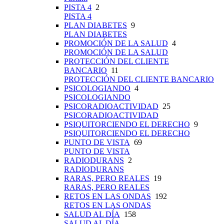
PISTA 4
2
PISTA 4
PLAN DIABETES
9
PLAN DIABETES
PROMOCIÓN DE LA SALUD
4
PROMOCIÓN DE LA SALUD
PROTECCIÓN DEL CLIENTE
BANCARIO
11
PROTECCIÓN DEL CLIENTE BANCARIO
PSICOLOGIANDO
4
PSICOLOGIANDO
PSICORADIOACTIVIDAD
25
PSICORADIOACTIVIDAD
PSIQUITORCIENDO EL DERECHO
9
PSIQUITORCIENDO EL DERECHO
PUNTO DE VISTA
69
PUNTO DE VISTA
RADIODURANS
2
RADIODURANS
RARAS, PERO REALES
19
RARAS, PERO REALES
RETOS EN LAS ONDAS
192
RETOS EN LAS ONDAS
SALUD AL DÍA
158
SALUD AL DÍA