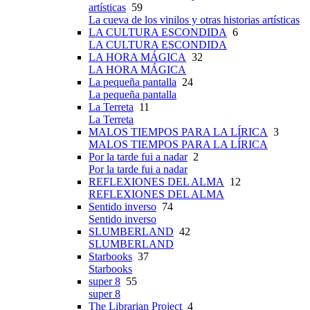
artísticas
59
La cueva de los vinilos y otras historias artísticas
LA CULTURA ESCONDIDA
6
LA CULTURA ESCONDIDA
LA HORA MÁGICA
32
LA HORA MÁGICA
La pequeña pantalla
24
La pequeña pantalla
La Terreta
11
La Terreta
MALOS TIEMPOS PARA LA LÍRICA
3
MALOS TIEMPOS PARA LA LÍRICA
Por la tarde fui a nadar
2
Por la tarde fui a nadar
REFLEXIONES DEL ALMA
12
REFLEXIONES DEL ALMA
Sentido inverso
74
Sentido inverso
SLUMBERLAND
42
SLUMBERLAND
Starbooks
37
Starbooks
super 8
55
super 8
The Librarian Project
4