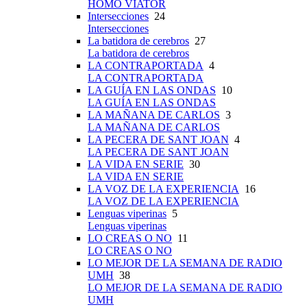
HOMO VIATOR
Intersecciones
24
Intersecciones
La batidora de cerebros
27
La batidora de cerebros
LA CONTRAPORTADA
4
LA CONTRAPORTADA
LA GUÍA EN LAS ONDAS
10
LA GUÍA EN LAS ONDAS
LA MAÑANA DE CARLOS
3
LA MAÑANA DE CARLOS
LA PECERA DE SANT JOAN
4
LA PECERA DE SANT JOAN
LA VIDA EN SERIE
30
LA VIDA EN SERIE
LA VOZ DE LA EXPERIENCIA
16
LA VOZ DE LA EXPERIENCIA
Lenguas viperinas
5
Lenguas viperinas
LO CREAS O NO
11
LO CREAS O NO
LO MEJOR DE LA SEMANA DE RADIO
UMH
38
LO MEJOR DE LA SEMANA DE RADIO
UMH