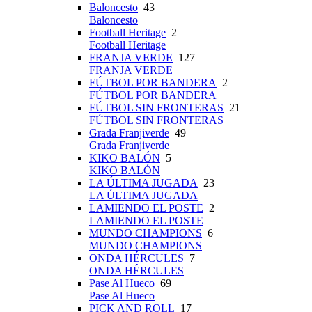
Baloncesto
43
Baloncesto
Football Heritage
2
Football Heritage
FRANJA VERDE
127
FRANJA VERDE
FÚTBOL POR BANDERA
2
FÚTBOL POR BANDERA
FÚTBOL SIN FRONTERAS
21
FÚTBOL SIN FRONTERAS
Grada Franjiverde
49
Grada Franjiverde
KIKO BALÓN
5
KIKO BALÓN
LA ÚLTIMA JUGADA
23
LA ÚLTIMA JUGADA
LAMIENDO EL POSTE
2
LAMIENDO EL POSTE
MUNDO CHAMPIONS
6
MUNDO CHAMPIONS
ONDA HÉRCULES
7
ONDA HÉRCULES
Pase Al Hueco
69
Pase Al Hueco
PICK AND ROLL
17