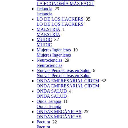
LA ECONOMÍA MÁS FÁCIL
lactancia
29
lactancia
LO DE LOS HACKERS
35
LO DE LOS HACKERS
MAESTRÍA
1
MAESTRÍA
MUDIC
82
MUDIC
Mujeres Ingenieras
10
Mujeres Ingenieras
Neurociencias
29
Neurociencias
Nuevas Perspectivas en Salud
6
Nuevas Perspectivas en Salud
ONDA EMPRESARIAL CIDEM
62
ONDA EMPRESARIAL CIDEM
ONDA SALUD
4
ONDA SALUD
Onda Terapia
11
Onda Terapia
ONDAS MECÁNICAS
25
ONDAS MECÁNICAS
Pactum
22
Pactum