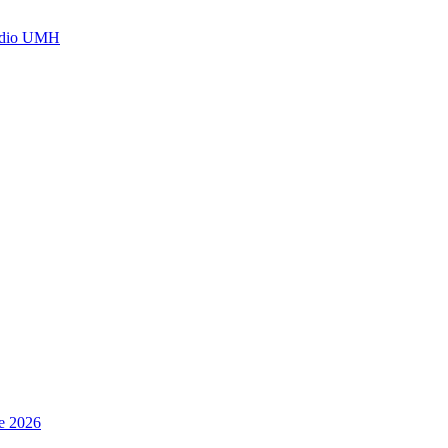
Radio UMH
de 2026