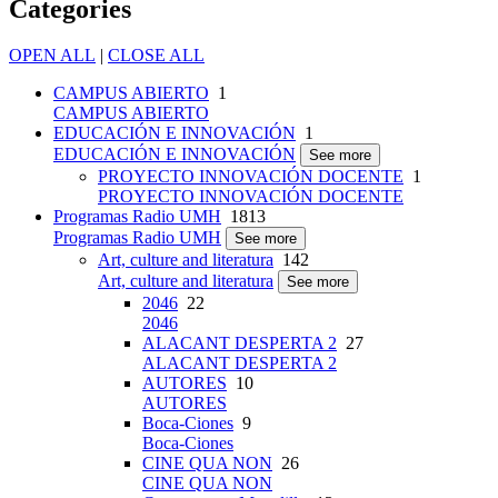
Categories
OPEN ALL
|
CLOSE ALL
CAMPUS ABIERTO
1
CAMPUS ABIERTO
EDUCACIÓN E INNOVACIÓN
1
EDUCACIÓN E INNOVACIÓN
See more
PROYECTO INNOVACIÓN DOCENTE
1
PROYECTO INNOVACIÓN DOCENTE
Programas Radio UMH
1813
Programas Radio UMH
See more
Art, culture and literatura
142
Art, culture and literatura
See more
2046
22
2046
ALACANT DESPERTA 2
27
ALACANT DESPERTA 2
AUTORES
10
AUTORES
Boca-Ciones
9
Boca-Ciones
CINE QUA NON
26
CINE QUA NON