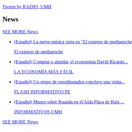
Tweets by RADIO_UMH
News
SEE MORE
News
(Español) La mejor música viaja en "El expreso de medianoche"
El expreso de medianoche
(Español) Comprar o alquilar, el economista David Ricardo...
LA ECONOMÍA MÁS FÁCIL
(Español) Un grupo de eurodiputados concluye una visita...
FLASH INFORMATIVO PE
(Español) Museo sobre Ruanda en el Aula Plaça de Baix,...
INFORMATIVOS UMH
SEE MORE
News