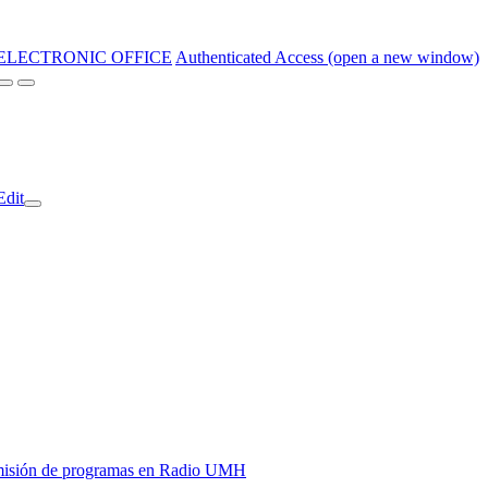
ELECTRONIC OFFICE
Authenticated Access (open a new window)
Edit
y emisión de programas en Radio UMH