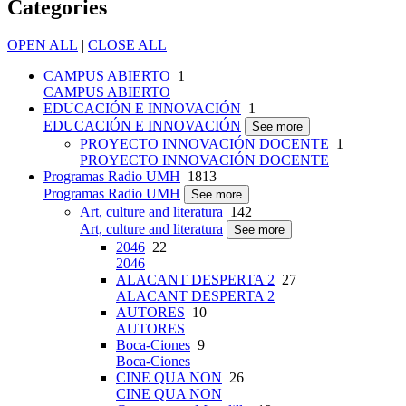
Categories
OPEN ALL
|
CLOSE ALL
CAMPUS ABIERTO
1
CAMPUS ABIERTO
EDUCACIÓN E INNOVACIÓN
1
EDUCACIÓN E INNOVACIÓN
See more
PROYECTO INNOVACIÓN DOCENTE
1
PROYECTO INNOVACIÓN DOCENTE
Programas Radio UMH
1813
Programas Radio UMH
See more
Art, culture and literatura
142
Art, culture and literatura
See more
2046
22
2046
ALACANT DESPERTA 2
27
ALACANT DESPERTA 2
AUTORES
10
AUTORES
Boca-Ciones
9
Boca-Ciones
CINE QUA NON
26
CINE QUA NON