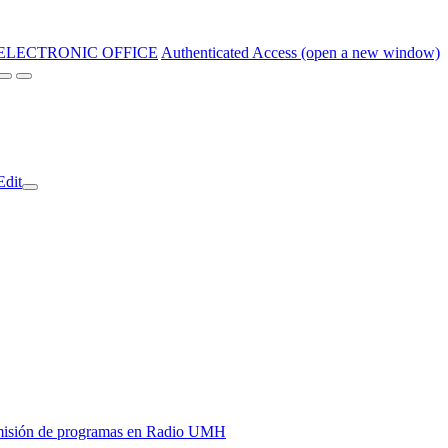
ELECTRONIC OFFICE
Authenticated Access (open a new window)
Edit
y emisión de programas en Radio UMH