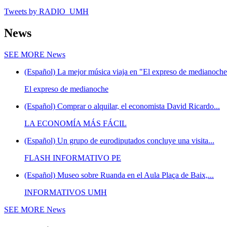
Tweets by RADIO_UMH
News
SEE MORE
News
(Español) La mejor música viaja en "El expreso de medianoche"
El expreso de medianoche
(Español) Comprar o alquilar, el economista David Ricardo...
LA ECONOMÍA MÁS FÁCIL
(Español) Un grupo de eurodiputados concluye una visita...
FLASH INFORMATIVO PE
(Español) Museo sobre Ruanda en el Aula Plaça de Baix,...
INFORMATIVOS UMH
SEE MORE
News