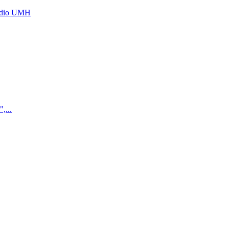
Radio UMH
,...