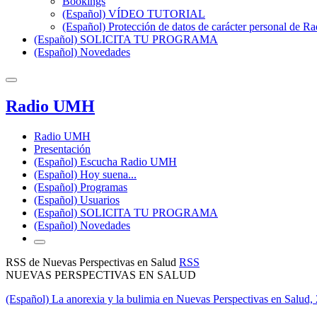
Bookings
(Español) VÍDEO TUTORIAL
(Español) Protección de datos de carácter personal de 
(Español) SOLICITA TU PROGRAMA
(Español) Novedades
Radio UMH
Radio UMH
Presentación
(Español) Escucha Radio UMH
(Español) Hoy suena...
(Español) Programas
(Español) Usuarios
(Español) SOLICITA TU PROGRAMA
(Español) Novedades
RSS de Nuevas Perspectivas en Salud
RSS
NUEVAS PERSPECTIVAS EN SALUD
(Español) La anorexia y la bulimia en Nuevas Perspectivas en Salud