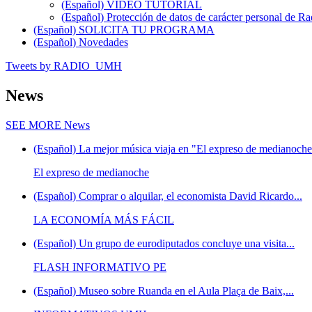
(Español) VÍDEO TUTORIAL
(Español) Protección de datos de carácter personal de 
(Español) SOLICITA TU PROGRAMA
(Español) Novedades
Tweets by RADIO_UMH
News
SEE MORE
News
(Español) La mejor música viaja en "El expreso de medianoche"
El expreso de medianoche
(Español) Comprar o alquilar, el economista David Ricardo...
LA ECONOMÍA MÁS FÁCIL
(Español) Un grupo de eurodiputados concluye una visita...
FLASH INFORMATIVO PE
(Español) Museo sobre Ruanda en el Aula Plaça de Baix,...