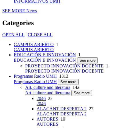
INFORMATIVOS UMH
SEE MORE
News
Categories
OPEN ALL
|
CLOSE ALL
CAMPUS ABIERTO
1
CAMPUS ABIERTO
EDUCACIÓN E INNOVACIÓN
1
EDUCACIÓN E INNOVACIÓN
See more
PROYECTO INNOVACIÓN DOCENTE
1
PROYECTO INNOVACIÓN DOCENTE
Programas Radio UMH
1813
Programas Radio UMH
See more
Art, culture and literatura
142
Art, culture and literatura
See more
2046
22
2046
ALACANT DESPERTA 2
27
ALACANT DESPERTA 2
AUTORES
10
AUTORES