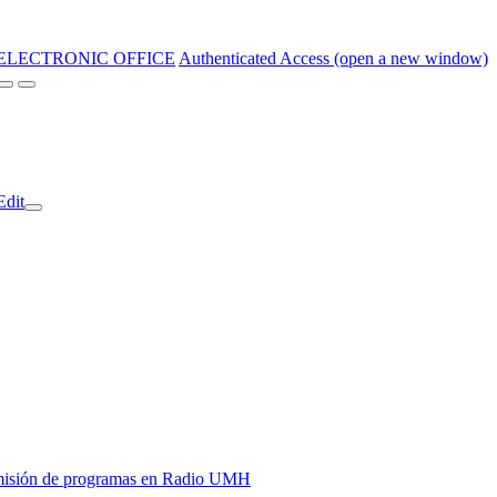
ELECTRONIC OFFICE
Authenticated Access (open a new window)
Edit
y emisión de programas en Radio UMH