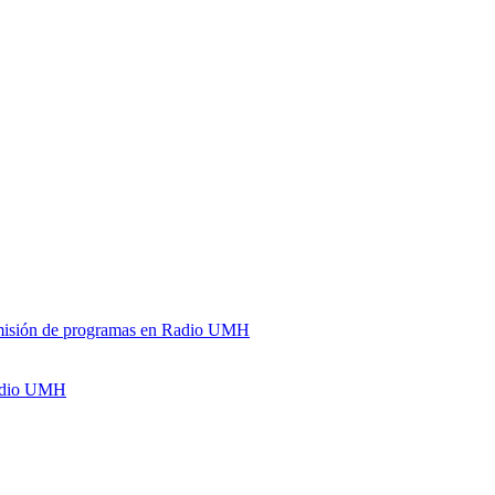
y emisión de programas en Radio UMH
Radio UMH