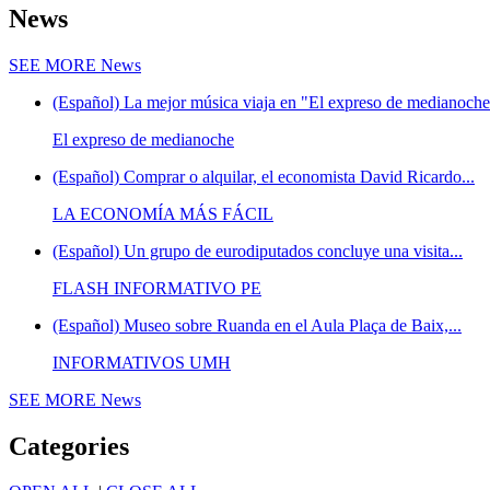
News
SEE MORE
News
(Español) La mejor música viaja en "El expreso de medianoche"
El expreso de medianoche
(Español) Comprar o alquilar, el economista David Ricardo...
LA ECONOMÍA MÁS FÁCIL
(Español) Un grupo de eurodiputados concluye una visita...
FLASH INFORMATIVO PE
(Español) Museo sobre Ruanda en el Aula Plaça de Baix,...
INFORMATIVOS UMH
SEE MORE
News
Categories