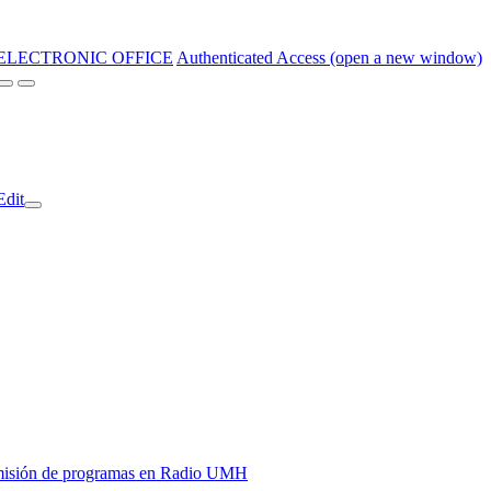
ELECTRONIC OFFICE
Authenticated Access (open a new window)
Edit
y emisión de programas en Radio UMH