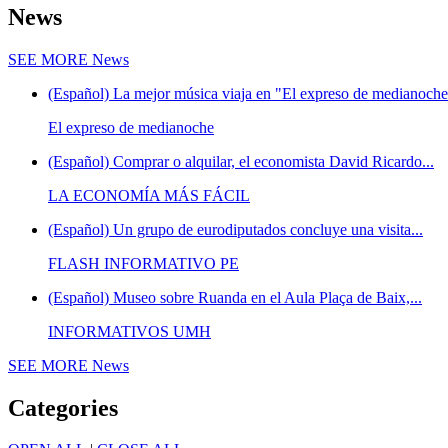
News
SEE MORE
News
(Español) La mejor música viaja en "El expreso de medianoche"
El expreso de medianoche
(Español) Comprar o alquilar, el economista David Ricardo...
LA ECONOMÍA MÁS FÁCIL
(Español) Un grupo de eurodiputados concluye una visita...
FLASH INFORMATIVO PE
(Español) Museo sobre Ruanda en el Aula Plaça de Baix,...
INFORMATIVOS UMH
SEE MORE
News
Categories