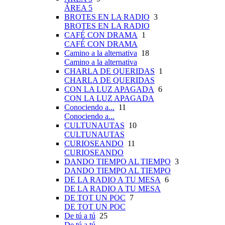
ÁREA 5
BROTES EN LA RADIO
3
BROTES EN LA RADIO
CAFÉ CON DRAMA
1
CAFÉ CON DRAMA
Camino a la alternativa
18
Camino a la alternativa
CHARLA DE QUERIDAS
1
CHARLA DE QUERIDAS
CON LA LUZ APAGADA
6
CON LA LUZ APAGADA
Conociendo a...
11
Conociendo a...
CULTUNAUTAS
10
CULTUNAUTAS
CURIOSEANDO
11
CURIOSEANDO
DANDO TIEMPO AL TIEMPO
3
DANDO TIEMPO AL TIEMPO
DE LA RADIO A TU MESA
6
DE LA RADIO A TU MESA
DE TOT UN POC
7
DE TOT UN POC
De tú a tú
25
De tú a tú