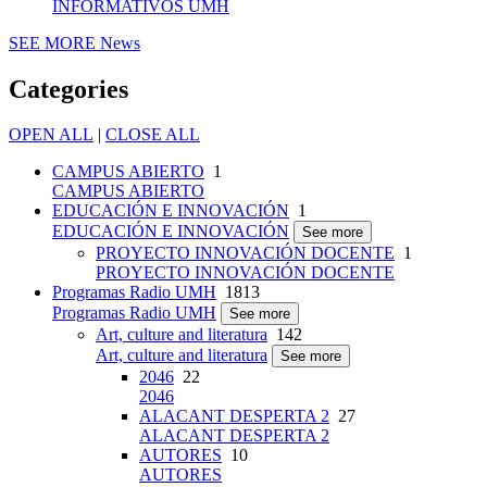
INFORMATIVOS UMH
SEE MORE
News
Categories
OPEN ALL
|
CLOSE ALL
CAMPUS ABIERTO
1
CAMPUS ABIERTO
EDUCACIÓN E INNOVACIÓN
1
EDUCACIÓN E INNOVACIÓN
See more
PROYECTO INNOVACIÓN DOCENTE
1
PROYECTO INNOVACIÓN DOCENTE
Programas Radio UMH
1813
Programas Radio UMH
See more
Art, culture and literatura
142
Art, culture and literatura
See more
2046
22
2046
ALACANT DESPERTA 2
27
ALACANT DESPERTA 2
AUTORES
10
AUTORES