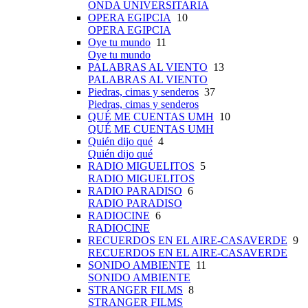
ONDA UNIVERSITARIA
OPERA EGIPCIA
10
OPERA EGIPCIA
Oye tu mundo
11
Oye tu mundo
PALABRAS AL VIENTO
13
PALABRAS AL VIENTO
Piedras, cimas y senderos
37
Piedras, cimas y senderos
QUÉ ME CUENTAS UMH
10
QUÉ ME CUENTAS UMH
Quién dijo qué
4
Quién dijo qué
RADIO MIGUELITOS
5
RADIO MIGUELITOS
RADIO PARADISO
6
RADIO PARADISO
RADIOCINE
6
RADIOCINE
RECUERDOS EN EL AIRE-CASAVERDE
9
RECUERDOS EN EL AIRE-CASAVERDE
SONIDO AMBIENTE
11
SONIDO AMBIENTE
STRANGER FILMS
8
STRANGER FILMS