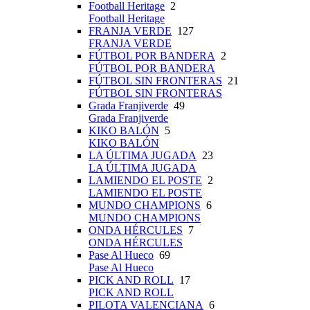
Football Heritage
2
Football Heritage
FRANJA VERDE
127
FRANJA VERDE
FÚTBOL POR BANDERA
2
FÚTBOL POR BANDERA
FÚTBOL SIN FRONTERAS
21
FÚTBOL SIN FRONTERAS
Grada Franjiverde
49
Grada Franjiverde
KIKO BALÓN
5
KIKO BALÓN
LA ÚLTIMA JUGADA
23
LA ÚLTIMA JUGADA
LAMIENDO EL POSTE
2
LAMIENDO EL POSTE
MUNDO CHAMPIONS
6
MUNDO CHAMPIONS
ONDA HÉRCULES
7
ONDA HÉRCULES
Pase Al Hueco
69
Pase Al Hueco
PICK AND ROLL
17
PICK AND ROLL
PILOTA VALENCIANA
6