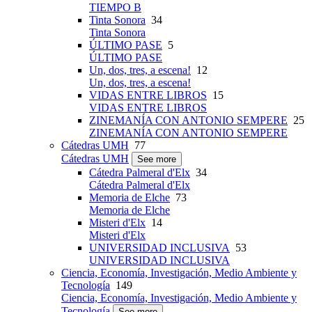
TIEMPO B
Tinta Sonora
34
Tinta Sonora
ÚLTIMO PASE
5
ÚLTIMO PASE
Un, dos, tres, a escena!
12
Un, dos, tres, a escena!
VIDAS ENTRE LIBROS
15
VIDAS ENTRE LIBROS
ZINEMANÍA CON ANTONIO SEMPERE
25
ZINEMANÍA CON ANTONIO SEMPERE
Cátedras UMH
77
Cátedras UMH
See more
Cátedra Palmeral d'Elx
34
Cátedra Palmeral d'Elx
Memoria de Elche
73
Memoria de Elche
Misteri d'Elx
14
Misteri d'Elx
UNIVERSIDAD INCLUSIVA
53
UNIVERSIDAD INCLUSIVA
Ciencia, Economía, Investigación, Medio Ambiente y
Tecnología
149
Ciencia, Economía, Investigación, Medio Ambiente y
Tecnología
See more