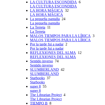
LA CULTURA ESCONDIDA
6
LA CULTURA ESCONDIDA
LA HORA MÁGICA
32
LA HORA MÁGICA
La pequeña pantalla
24
La pequeña pantalla
La Terreta
11
La Terreta
MALOS TIEMPOS PARA LA LÍRICA
3
MALOS TIEMPOS PARA LA LÍRICA
Por la tarde fui a nadar
2
Por la tarde fui a nadar
REFLEXIONES DEL ALMA
12
REFLEXIONES DEL ALMA
Sentido inverso
74
Sentido inverso
SLUMBERLAND
42
SLUMBERLAND
Starbooks
37
Starbooks
super 8
55
super 8
The Librarian Project
4
The Librarian Project
TIEMPO B
8