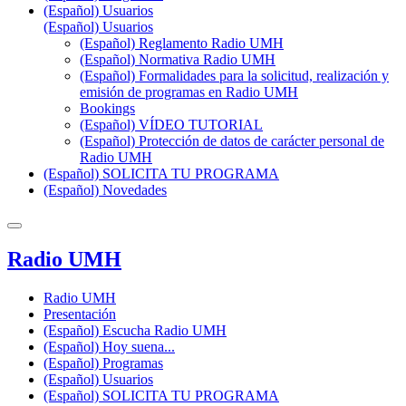
(Español) Usuarios
(Español) Usuarios
(Español) Reglamento Radio UMH
(Español) Normativa Radio UMH
(Español) Formalidades para la solicitud, realización y
emisión de programas en Radio UMH
Bookings
(Español) VÍDEO TUTORIAL
(Español) Protección de datos de carácter personal de
Radio UMH
(Español) SOLICITA TU PROGRAMA
(Español) Novedades
Radio UMH
Radio UMH
Presentación
(Español) Escucha Radio UMH
(Español) Hoy suena...
(Español) Programas
(Español) Usuarios
(Español) SOLICITA TU PROGRAMA