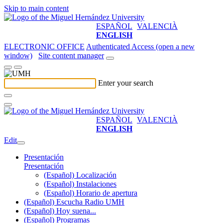
Skip to main content
ESPAÑOL
VALENCIÀ
ENGLISH
ELECTRONIC OFFICE
Authenticated Access (open a new
window)
Site content manager
Enter your search
ESPAÑOL
VALENCIÀ
ENGLISH
Edit
Presentación
Presentación
(Español) Localización
(Español) Instalaciones
(Español) Horario de apertura
(Español) Escucha Radio UMH
(Español) Hoy suena...
(Español) Programas