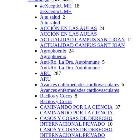
#eXcepticUMH
18
#eXcepticUMH
A tu salud
2
A tu salud
ACCIÓN EN LAS AULAS
24
ACCIÓN EN LAS AULAS
ACTUALIDAD CAMPUS SANT JOAN
11
ACTUALIDAD CAMPUS SANT JOAN
Agrophoenix
24
Agrophoenix
Anti-Ro, La Dra. Autoinmune
5
Anti-Ro, La Dra. Autoinmune
ARU
287
ARU
Avances enfermedades cardiovasculares
6
Avances enfermedades cardiovasculares
Bacilos y Cocos
8
Bacilos y Cocos
CAMINANDO POR LA CIENCIA
37
CAMINANDO POR LA CIENCIA
CASOS Y COSAS DE DERECHO
INTERNACIONAL PRIVADO
10
CASOS Y COSAS DE DERECHO
INTERNACIONAL PRIVADO