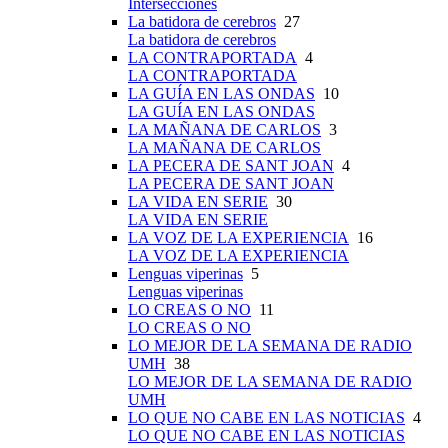
Intersecciones
La batidora de cerebros
27
La batidora de cerebros
LA CONTRAPORTADA
4
LA CONTRAPORTADA
LA GUÍA EN LAS ONDAS
10
LA GUÍA EN LAS ONDAS
LA MAÑANA DE CARLOS
3
LA MAÑANA DE CARLOS
LA PECERA DE SANT JOAN
4
LA PECERA DE SANT JOAN
LA VIDA EN SERIE
30
LA VIDA EN SERIE
LA VOZ DE LA EXPERIENCIA
16
LA VOZ DE LA EXPERIENCIA
Lenguas viperinas
5
Lenguas viperinas
LO CREAS O NO
11
LO CREAS O NO
LO MEJOR DE LA SEMANA DE RADIO
UMH
38
LO MEJOR DE LA SEMANA DE RADIO
UMH
LO QUE NO CABE EN LAS NOTICIAS
4
LO QUE NO CABE EN LAS NOTICIAS