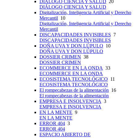
DIÁLOGO CIENCIA Y SALUD
20
DIÁLOGO CIENCIA Y SALUD
Digitalización, Inteligencia Artificial y Derecho
Mercantil
10
Digitalización, Inteligencia Artificial y Derecho
Mercantil
DISCAPACIDADES INVISIBLES
7
DISCAPACIDADES INVISIBLES
DOÑA UVA Y DON LÚPULO
10
DOÑA UVA Y DON LÚPULO
DOSSIER CRIMEN
38
DOSSIER CRIMEN
ECOMMERCE EN LA ONDA
33
ECOMMERCE EN LA ONDA
ECOSISTEMA TECNOLÓGICO
11
ECOSISTEMA TECNOLÓGICO
El rompecabezas de la alimentación
16
El rompecabezas de la alimentación
EMPRESA E INSOLVENCIA
3
EMPRESA E INSOLVENCIA
EN LA MENTE
9
EN LA MENTE
ERROR 404
3
ERROR 404
ESPACIO ABIERTO DE