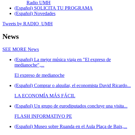
Radio UMH
(Español) SOLICITA TU PROGRAMA
(Español) Novedades
Tweets by RADIO_UMH
News
SEE MORE
News
(Español) La mejor música viaja en "El expreso de
medianoche",...
El expreso de medianoche
(Español) Comprar o alquilar, el economista David Ricardo...
LA ECONOMÍA MÁS FÁCIL
(Español) Un grupo de eurodiputados concluye una visita...
FLASH INFORMATIVO PE
(Español) Museo sobre Ruanda en el Aula Plaça de Baix,...