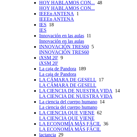
HOY HABLAMOS CON...
48
HOY HABLAMOS CON...
IEEEn ANTENA
1
IEEEn ANTENA
IES
18
IES
Innovación en las aulas
11
Innovación en las aulas
INNOVACIÓN TRES60
5
INNOVACIÓN TRES60
iXSM 20'
9
iXSM 20'
La caja de Pandora
189
La caja de Pandora
LA CÁMARA DE GESELL
17
LA CÁMARA DE GESELL
LA CIENCIA DE NUESTRA VIDA
14
LA CIENCIA DE NUESTRA VIDA
La ciencia del cuerpo humano
14
La ciencia del cuerpo humano
LA CIENCIA QUE VIENE
62
LA CIENCIA QUE VIENE
LA ECONOMÍA MÁS FÁCIL
36
LA ECONOMÍA MÁS FÁCIL
lactancia
29