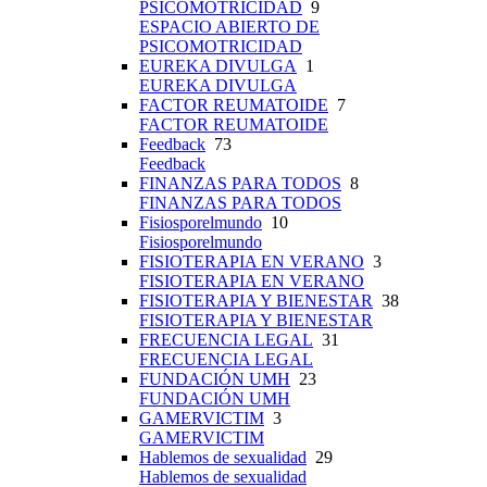
PSICOMOTRICIDAD
9
ESPACIO ABIERTO DE
PSICOMOTRICIDAD
EUREKA DIVULGA
1
EUREKA DIVULGA
FACTOR REUMATOIDE
7
FACTOR REUMATOIDE
Feedback
73
Feedback
FINANZAS PARA TODOS
8
FINANZAS PARA TODOS
Fisiosporelmundo
10
Fisiosporelmundo
FISIOTERAPIA EN VERANO
3
FISIOTERAPIA EN VERANO
FISIOTERAPIA Y BIENESTAR
38
FISIOTERAPIA Y BIENESTAR
FRECUENCIA LEGAL
31
FRECUENCIA LEGAL
FUNDACIÓN UMH
23
FUNDACIÓN UMH
GAMERVICTIM
3
GAMERVICTIM
Hablemos de sexualidad
29
Hablemos de sexualidad