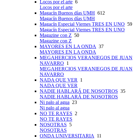
Locos por el arte
6
Locos por el arte
Magacín Buenos días UMH
612
Magacín Buenos días UMH
Magacín Especial Viernes TRES EN UNO
59
Magacín Especial Viernes TRES EN UNO
Magazine con Z
50
Magazine con Z
MAYORES EN LA ONDA
37
MAYORES EN LA ONDA
MEGAHERCIOS VERANIEGOS DE JUAN
NAVARRO
1
MEGAHERCIOS VERANIEGOS DE JUAN
NAVARRO
NADA QUE VER
1
NADA QUE VER
NADIE HABLARÁ DE NOSOTROS
35
NADIE HABLARÁ DE NOSOTROS
Ni palo al agua
23
Ni palo al agua
NO TE RAYES
2
NO TE RAYES
NOSOTRAS
5
NOSOTRAS
ONDA UNIVERSITARIA
11