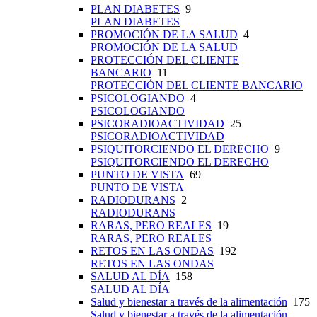
PLAN DIABETES
9
PLAN DIABETES
PROMOCIÓN DE LA SALUD
4
PROMOCIÓN DE LA SALUD
PROTECCIÓN DEL CLIENTE
BANCARIO
11
PROTECCIÓN DEL CLIENTE BANCARIO
PSICOLOGIANDO
4
PSICOLOGIANDO
PSICORADIOACTIVIDAD
25
PSICORADIOACTIVIDAD
PSIQUITORCIENDO EL DERECHO
9
PSIQUITORCIENDO EL DERECHO
PUNTO DE VISTA
69
PUNTO DE VISTA
RADIODURANS
2
RADIODURANS
RARAS, PERO REALES
19
RARAS, PERO REALES
RETOS EN LAS ONDAS
192
RETOS EN LAS ONDAS
SALUD AL DÍA
158
SALUD AL DÍA
Salud y bienestar a través de la alimentación
175
Salud y bienestar a través de la alimentación