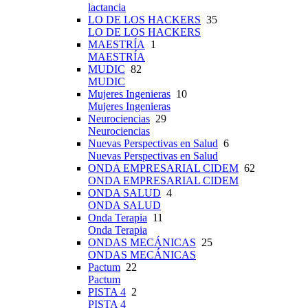
lactancia
LO DE LOS HACKERS
35
LO DE LOS HACKERS
MAESTRÍA
1
MAESTRÍA
MUDIC
82
MUDIC
Mujeres Ingenieras
10
Mujeres Ingenieras
Neurociencias
29
Neurociencias
Nuevas Perspectivas en Salud
6
Nuevas Perspectivas en Salud
ONDA EMPRESARIAL CIDEM
62
ONDA EMPRESARIAL CIDEM
ONDA SALUD
4
ONDA SALUD
Onda Terapia
11
Onda Terapia
ONDAS MECÁNICAS
25
ONDAS MECÁNICAS
Pactum
22
Pactum
PISTA 4
2
PISTA 4