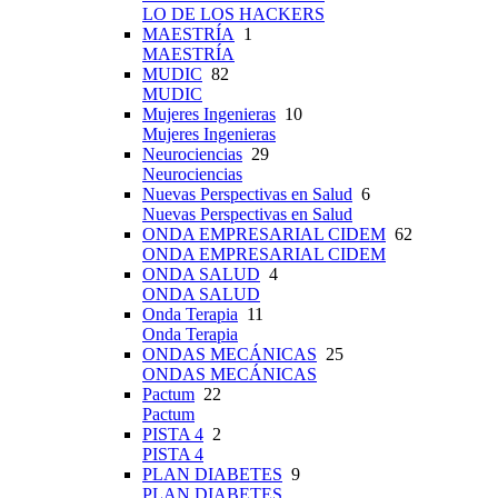
LO DE LOS HACKERS
MAESTRÍA
1
MAESTRÍA
MUDIC
82
MUDIC
Mujeres Ingenieras
10
Mujeres Ingenieras
Neurociencias
29
Neurociencias
Nuevas Perspectivas en Salud
6
Nuevas Perspectivas en Salud
ONDA EMPRESARIAL CIDEM
62
ONDA EMPRESARIAL CIDEM
ONDA SALUD
4
ONDA SALUD
Onda Terapia
11
Onda Terapia
ONDAS MECÁNICAS
25
ONDAS MECÁNICAS
Pactum
22
Pactum
PISTA 4
2
PISTA 4
PLAN DIABETES
9
PLAN DIABETES