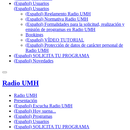
(Español) Usuarios
(Español) Usuarios
(Español) Reglamento Radio UMH
(Español) Normativa Radio UMH
(Español) Formalidades para la solicitud, realización y
emisión de programas en Radio UMH
Bookings
(Español) VÍDEO TUTORIAL
(Español) Protección de datos de carácter personal de
Radio UMH
(Español) SOLICITA TU PROGRAMA
(Español) Novedades
Radio UMH
Radio UMH
Presentación
(Español) Escucha Radio UMH
(Español) Hoy suena...
(Español) Programas
(Español) Usuarios
(Español) SOLICITA TU PROGRAMA