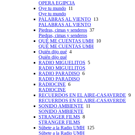
OPERA EGIPCIA
Oye tu mundo
11
Oye tu mundo
PALABRAS AL VIENTO
13
PALABRAS AL VIENTO
Piedras, cimas y senderos
37
Piedras, cimas y senderos
QUÉ ME CUENTAS UMH
10
QUÉ ME CUENTAS UMH
Quién dijo qué
4
Quién dijo qué
RADIO MIGUELITOS
5
RADIO MIGUELITOS
RADIO PARADISO
6
RADIO PARADISO
RADIOCINE
6
RADIOCINE
RECUERDOS EN EL AIRE-CASAVERDE
9
RECUERDOS EN EL AIRE-CASAVERDE
SONIDO AMBIENTE
11
SONIDO AMBIENTE
STRANGER FILMS
8
STRANGER FILMS
Súbete a la Radio UMH
125
Súbete a la Radio UMH