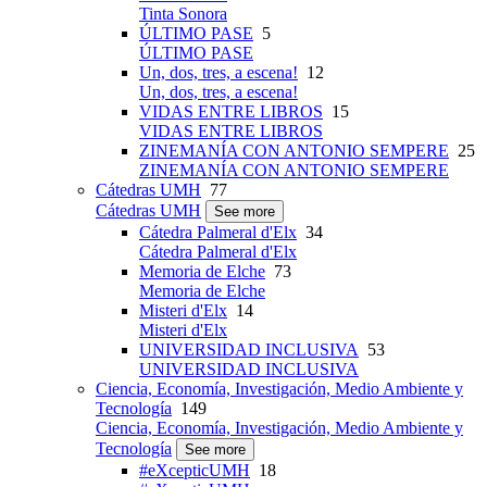
Tinta Sonora
ÚLTIMO PASE
5
ÚLTIMO PASE
Un, dos, tres, a escena!
12
Un, dos, tres, a escena!
VIDAS ENTRE LIBROS
15
VIDAS ENTRE LIBROS
ZINEMANÍA CON ANTONIO SEMPERE
25
ZINEMANÍA CON ANTONIO SEMPERE
Cátedras UMH
77
Cátedras UMH
See more
Cátedra Palmeral d'Elx
34
Cátedra Palmeral d'Elx
Memoria de Elche
73
Memoria de Elche
Misteri d'Elx
14
Misteri d'Elx
UNIVERSIDAD INCLUSIVA
53
UNIVERSIDAD INCLUSIVA
Ciencia, Economía, Investigación, Medio Ambiente y
Tecnología
149
Ciencia, Economía, Investigación, Medio Ambiente y
Tecnología
See more
#eXcepticUMH
18