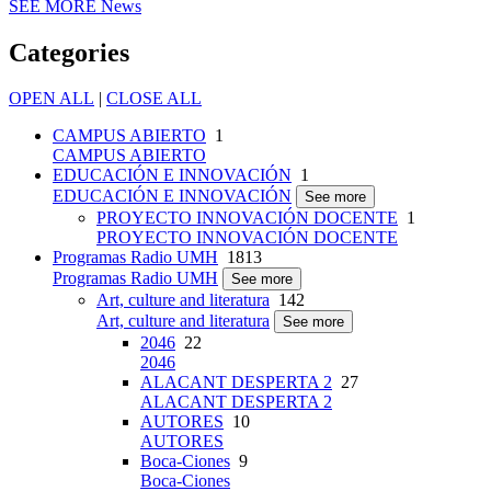
SEE MORE
News
Categories
OPEN ALL
|
CLOSE ALL
CAMPUS ABIERTO
1
CAMPUS ABIERTO
EDUCACIÓN E INNOVACIÓN
1
EDUCACIÓN E INNOVACIÓN
See more
PROYECTO INNOVACIÓN DOCENTE
1
PROYECTO INNOVACIÓN DOCENTE
Programas Radio UMH
1813
Programas Radio UMH
See more
Art, culture and literatura
142
Art, culture and literatura
See more
2046
22
2046
ALACANT DESPERTA 2
27
ALACANT DESPERTA 2
AUTORES
10
AUTORES
Boca-Ciones
9
Boca-Ciones