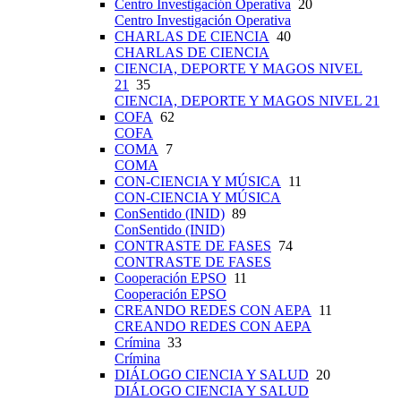
Centro Investigación Operativa
20
Centro Investigación Operativa
CHARLAS DE CIENCIA
40
CHARLAS DE CIENCIA
CIENCIA, DEPORTE Y MAGOS NIVEL
21
35
CIENCIA, DEPORTE Y MAGOS NIVEL 21
COFA
62
COFA
COMA
7
COMA
CON-CIENCIA Y MÚSICA
11
CON-CIENCIA Y MÚSICA
ConSentido (INID)
89
ConSentido (INID)
CONTRASTE DE FASES
74
CONTRASTE DE FASES
Cooperación EPSO
11
Cooperación EPSO
CREANDO REDES CON AEPA
11
CREANDO REDES CON AEPA
Crímina
33
Crímina
DIÁLOGO CIENCIA Y SALUD
20
DIÁLOGO CIENCIA Y SALUD