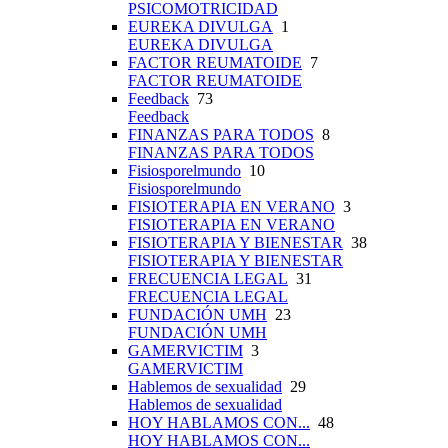
PSICOMOTRICIDAD
EUREKA DIVULGA
1
EUREKA DIVULGA
FACTOR REUMATOIDE
7
FACTOR REUMATOIDE
Feedback
73
Feedback
FINANZAS PARA TODOS
8
FINANZAS PARA TODOS
Fisiosporelmundo
10
Fisiosporelmundo
FISIOTERAPIA EN VERANO
3
FISIOTERAPIA EN VERANO
FISIOTERAPIA Y BIENESTAR
38
FISIOTERAPIA Y BIENESTAR
FRECUENCIA LEGAL
31
FRECUENCIA LEGAL
FUNDACIÓN UMH
23
FUNDACIÓN UMH
GAMERVICTIM
3
GAMERVICTIM
Hablemos de sexualidad
29
Hablemos de sexualidad
HOY HABLAMOS CON...
48
HOY HABLAMOS CON...