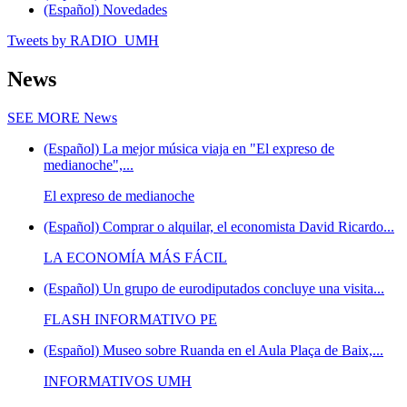
(Español) Novedades
Tweets by RADIO_UMH
News
SEE MORE
News
(Español) La mejor música viaja en "El expreso de
medianoche",...
El expreso de medianoche
(Español) Comprar o alquilar, el economista David Ricardo...
LA ECONOMÍA MÁS FÁCIL
(Español) Un grupo de eurodiputados concluye una visita...
FLASH INFORMATIVO PE
(Español) Museo sobre Ruanda en el Aula Plaça de Baix,...
INFORMATIVOS UMH