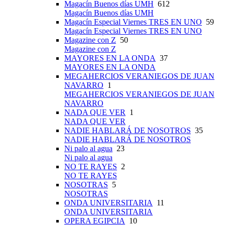
Magacín Buenos días UMH
612
Magacín Buenos días UMH
Magacín Especial Viernes TRES EN UNO
59
Magacín Especial Viernes TRES EN UNO
Magazine con Z
50
Magazine con Z
MAYORES EN LA ONDA
37
MAYORES EN LA ONDA
MEGAHERCIOS VERANIEGOS DE JUAN
NAVARRO
1
MEGAHERCIOS VERANIEGOS DE JUAN
NAVARRO
NADA QUE VER
1
NADA QUE VER
NADIE HABLARÁ DE NOSOTROS
35
NADIE HABLARÁ DE NOSOTROS
Ni palo al agua
23
Ni palo al agua
NO TE RAYES
2
NO TE RAYES
NOSOTRAS
5
NOSOTRAS
ONDA UNIVERSITARIA
11
ONDA UNIVERSITARIA
OPERA EGIPCIA
10