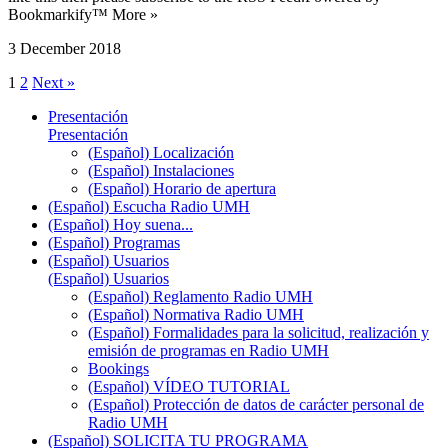
Bookmarkify™ More »
3 December 2018
1
2
Next »
Presentación
Presentación
(Español) Localización
(Español) Instalaciones
(Español) Horario de apertura
(Español) Escucha Radio UMH
(Español) Hoy suena...
(Español) Programas
(Español) Usuarios
(Español) Usuarios
(Español) Reglamento Radio UMH
(Español) Normativa Radio UMH
(Español) Formalidades para la solicitud, realización y
emisión de programas en Radio UMH
Bookings
(Español) VÍDEO TUTORIAL
(Español) Protección de datos de carácter personal de
Radio UMH
(Español) SOLICITA TU PROGRAMA