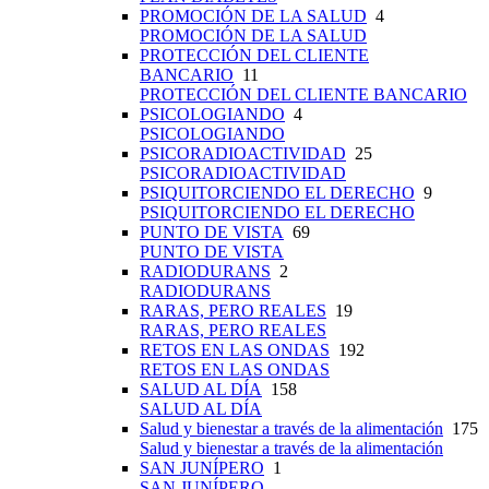
PROMOCIÓN DE LA SALUD
4
PROMOCIÓN DE LA SALUD
PROTECCIÓN DEL CLIENTE
BANCARIO
11
PROTECCIÓN DEL CLIENTE BANCARIO
PSICOLOGIANDO
4
PSICOLOGIANDO
PSICORADIOACTIVIDAD
25
PSICORADIOACTIVIDAD
PSIQUITORCIENDO EL DERECHO
9
PSIQUITORCIENDO EL DERECHO
PUNTO DE VISTA
69
PUNTO DE VISTA
RADIODURANS
2
RADIODURANS
RARAS, PERO REALES
19
RARAS, PERO REALES
RETOS EN LAS ONDAS
192
RETOS EN LAS ONDAS
SALUD AL DÍA
158
SALUD AL DÍA
Salud y bienestar a través de la alimentación
175
Salud y bienestar a través de la alimentación
SAN JUNÍPERO
1
SAN JUNÍPERO