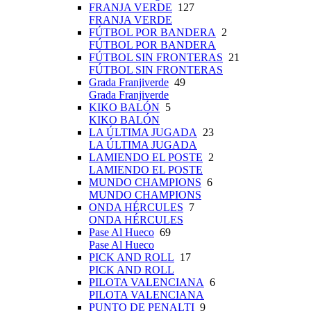
FRANJA VERDE
127
FRANJA VERDE
FÚTBOL POR BANDERA
2
FÚTBOL POR BANDERA
FÚTBOL SIN FRONTERAS
21
FÚTBOL SIN FRONTERAS
Grada Franjiverde
49
Grada Franjiverde
KIKO BALÓN
5
KIKO BALÓN
LA ÚLTIMA JUGADA
23
LA ÚLTIMA JUGADA
LAMIENDO EL POSTE
2
LAMIENDO EL POSTE
MUNDO CHAMPIONS
6
MUNDO CHAMPIONS
ONDA HÉRCULES
7
ONDA HÉRCULES
Pase Al Hueco
69
Pase Al Hueco
PICK AND ROLL
17
PICK AND ROLL
PILOTA VALENCIANA
6
PILOTA VALENCIANA
PUNTO DE PENALTI
9