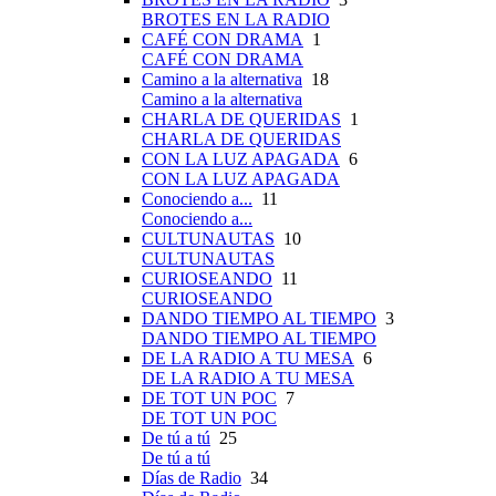
BROTES EN LA RADIO
CAFÉ CON DRAMA
1
CAFÉ CON DRAMA
Camino a la alternativa
18
Camino a la alternativa
CHARLA DE QUERIDAS
1
CHARLA DE QUERIDAS
CON LA LUZ APAGADA
6
CON LA LUZ APAGADA
Conociendo a...
11
Conociendo a...
CULTUNAUTAS
10
CULTUNAUTAS
CURIOSEANDO
11
CURIOSEANDO
DANDO TIEMPO AL TIEMPO
3
DANDO TIEMPO AL TIEMPO
DE LA RADIO A TU MESA
6
DE LA RADIO A TU MESA
DE TOT UN POC
7
DE TOT UN POC
De tú a tú
25
De tú a tú
Días de Radio
34