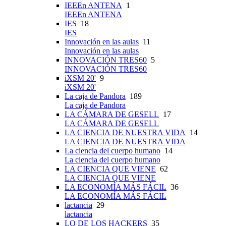
IEEEn ANTENA
1
IEEEn ANTENA
IES
18
IES
Innovación en las aulas
11
Innovación en las aulas
INNOVACIÓN TRES60
5
INNOVACIÓN TRES60
iXSM 20'
9
iXSM 20'
La caja de Pandora
189
La caja de Pandora
LA CÁMARA DE GESELL
17
LA CÁMARA DE GESELL
LA CIENCIA DE NUESTRA VIDA
14
LA CIENCIA DE NUESTRA VIDA
La ciencia del cuerpo humano
14
La ciencia del cuerpo humano
LA CIENCIA QUE VIENE
62
LA CIENCIA QUE VIENE
LA ECONOMÍA MÁS FÁCIL
36
LA ECONOMÍA MÁS FÁCIL
lactancia
29
lactancia
LO DE LOS HACKERS
35