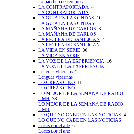
La batidora de cerebros
LA CONTRAPORTADA
4
LA CONTRAPORTADA
LA GUÍA EN LAS ONDAS
10
LA GUÍA EN LAS ONDAS
LA MAÑANA DE CARLOS
3
LA MAÑANA DE CARLOS
LA PECERA DE SANT JOAN
4
LA PECERA DE SANT JOAN
LA VIDA EN SERIE
30
LA VIDA EN SERIE
LA VOZ DE LA EXPERIENCIA
16
LA VOZ DE LA EXPERIENCIA
Lenguas viperinas
5
Lenguas viperinas
LO CREAS O NO
11
LO CREAS O NO
LO MEJOR DE LA SEMANA DE RADIO
UMH
38
LO MEJOR DE LA SEMANA DE RADIO
UMH
LO QUE NO CABE EN LAS NOTICIAS
4
LO QUE NO CABE EN LAS NOTICIAS
Locos por el arte
6
Locos por el arte