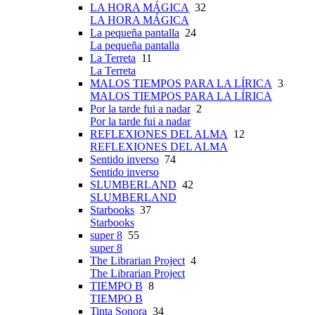
LA HORA MÁGICA
32
LA HORA MÁGICA
La pequeña pantalla
24
La pequeña pantalla
La Terreta
11
La Terreta
MALOS TIEMPOS PARA LA LÍRICA
3
MALOS TIEMPOS PARA LA LÍRICA
Por la tarde fui a nadar
2
Por la tarde fui a nadar
REFLEXIONES DEL ALMA
12
REFLEXIONES DEL ALMA
Sentido inverso
74
Sentido inverso
SLUMBERLAND
42
SLUMBERLAND
Starbooks
37
Starbooks
super 8
55
super 8
The Librarian Project
4
The Librarian Project
TIEMPO B
8
TIEMPO B
Tinta Sonora
34