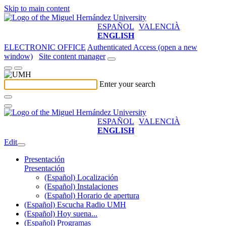
Skip to main content
ESPAÑOL
VALENCIÀ
ENGLISH
ELECTRONIC OFFICE
Authenticated Access (open a new
window)
Site content manager
Enter your search
ESPAÑOL
VALENCIÀ
ENGLISH
Edit
Presentación
Presentación
(Español) Localización
(Español) Instalaciones
(Español) Horario de apertura
(Español) Escucha Radio UMH
(Español) Hoy suena...
(Español) Programas