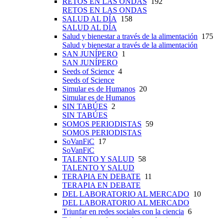
RETOS EN LAS ONDAS
192
RETOS EN LAS ONDAS
SALUD AL DÍA
158
SALUD AL DÍA
Salud y bienestar a través de la alimentación
175
Salud y bienestar a través de la alimentación
SAN JUNÍPERO
1
SAN JUNÍPERO
Seeds of Science
4
Seeds of Science
Simular es de Humanos
20
Simular es de Humanos
SIN TABÚES
2
SIN TABÚES
SOMOS PERIODISTAS
59
SOMOS PERIODISTAS
SoVanFiC
17
SoVanFiC
TALENTO Y SALUD
58
TALENTO Y SALUD
TERAPIA EN DEBATE
11
TERAPIA EN DEBATE
DEL LABORATORIO AL MERCADO
10
DEL LABORATORIO AL MERCADO
Triunfar en redes sociales con la ciencia
6