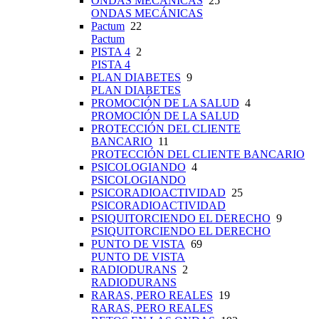
ONDAS MECÁNICAS
25
ONDAS MECÁNICAS
Pactum
22
Pactum
PISTA 4
2
PISTA 4
PLAN DIABETES
9
PLAN DIABETES
PROMOCIÓN DE LA SALUD
4
PROMOCIÓN DE LA SALUD
PROTECCIÓN DEL CLIENTE
BANCARIO
11
PROTECCIÓN DEL CLIENTE BANCARIO
PSICOLOGIANDO
4
PSICOLOGIANDO
PSICORADIOACTIVIDAD
25
PSICORADIOACTIVIDAD
PSIQUITORCIENDO EL DERECHO
9
PSIQUITORCIENDO EL DERECHO
PUNTO DE VISTA
69
PUNTO DE VISTA
RADIODURANS
2
RADIODURANS
RARAS, PERO REALES
19
RARAS, PERO REALES