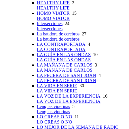
HEALTHY LIFE
2
HEALTHY LIFE
HOMO VIATOR
15
HOMO VIATOR
Intersecciones
24
Intersecciones
La batidora de cerebros
27
La batidora de cerebros
LA CONTRAPORTADA
4
LA CONTRAPORTADA
LA GUÍA EN LAS ONDAS
10
LA GUÍA EN LAS ONDAS
LA MAÑANA DE CARLOS
3
LA MAÑANA DE CARLOS
LA PECERA DE SANT JOAN
4
LA PECERA DE SANT JOAN
LA VIDA EN SERIE
30
LA VIDA EN SERIE
LA VOZ DE LA EXPERIENCIA
16
LA VOZ DE LA EXPERIENCIA
Lenguas viperinas
5
Lenguas viperinas
LO CREAS O NO
11
LO CREAS O NO
LO MEJOR DE LA SEMANA DE RADIO