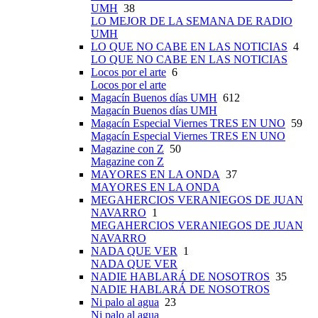
UMH
38
LO MEJOR DE LA SEMANA DE RADIO
UMH
LO QUE NO CABE EN LAS NOTICIAS
4
LO QUE NO CABE EN LAS NOTICIAS
Locos por el arte
6
Locos por el arte
Magacín Buenos días UMH
612
Magacín Buenos días UMH
Magacín Especial Viernes TRES EN UNO
59
Magacín Especial Viernes TRES EN UNO
Magazine con Z
50
Magazine con Z
MAYORES EN LA ONDA
37
MAYORES EN LA ONDA
MEGAHERCIOS VERANIEGOS DE JUAN
NAVARRO
1
MEGAHERCIOS VERANIEGOS DE JUAN
NAVARRO
NADA QUE VER
1
NADA QUE VER
NADIE HABLARÁ DE NOSOTROS
35
NADIE HABLARÁ DE NOSOTROS
Ni palo al agua
23
Ni palo al agua