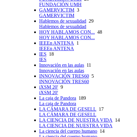
FUNDACIÓN UMH
GAMERVICTIM
3
GAMERVICTIM
Hablemos de sexualidad
29
Hablemos de sexualidad
HOY HABLAMOS CON...
48
HOY HABLAMOS CON...
IEEEn ANTENA
1
IEEEn ANTENA
IES
18
IES
Innovación en las aulas
11
Innovación en las aulas
INNOVACIÓN TRES60
5
INNOVACIÓN TRES60
iXSM 20'
9
iXSM 20'
La caja de Pandora
189
La caja de Pandora
LA CÁMARA DE GESELL
17
LA CÁMARA DE GESELL
LA CIENCIA DE NUESTRA VIDA
14
LA CIENCIA DE NUESTRA VIDA
La ciencia del cuerpo humano
14
La ciencia del cuerpo humano