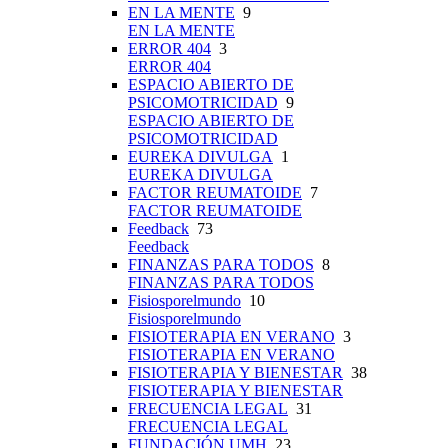
EN LA MENTE
9
EN LA MENTE
ERROR 404
3
ERROR 404
ESPACIO ABIERTO DE
PSICOMOTRICIDAD
9
ESPACIO ABIERTO DE
PSICOMOTRICIDAD
EUREKA DIVULGA
1
EUREKA DIVULGA
FACTOR REUMATOIDE
7
FACTOR REUMATOIDE
Feedback
73
Feedback
FINANZAS PARA TODOS
8
FINANZAS PARA TODOS
Fisiosporelmundo
10
Fisiosporelmundo
FISIOTERAPIA EN VERANO
3
FISIOTERAPIA EN VERANO
FISIOTERAPIA Y BIENESTAR
38
FISIOTERAPIA Y BIENESTAR
FRECUENCIA LEGAL
31
FRECUENCIA LEGAL
FUNDACIÓN UMH
23