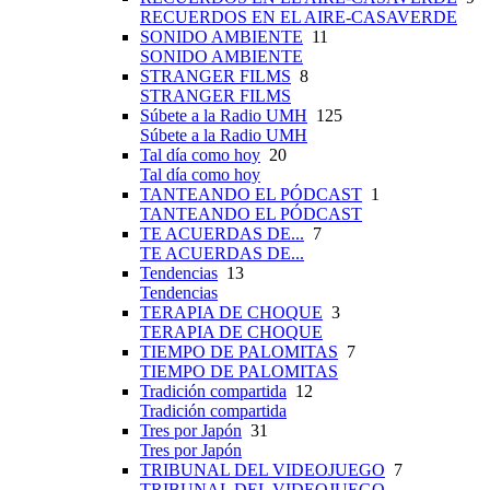
RECUERDOS EN EL AIRE-CASAVERDE
SONIDO AMBIENTE
11
SONIDO AMBIENTE
STRANGER FILMS
8
STRANGER FILMS
Súbete a la Radio UMH
125
Súbete a la Radio UMH
Tal día como hoy
20
Tal día como hoy
TANTEANDO EL PÓDCAST
1
TANTEANDO EL PÓDCAST
TE ACUERDAS DE...
7
TE ACUERDAS DE...
Tendencias
13
Tendencias
TERAPIA DE CHOQUE
3
TERAPIA DE CHOQUE
TIEMPO DE PALOMITAS
7
TIEMPO DE PALOMITAS
Tradición compartida
12
Tradición compartida
Tres por Japón
31
Tres por Japón
TRIBUNAL DEL VIDEOJUEGO
7
TRIBUNAL DEL VIDEOJUEGO