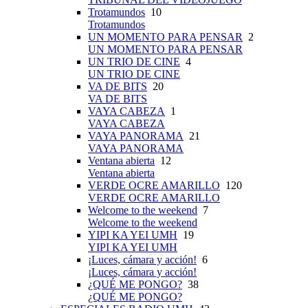
Trotamundos
10
Trotamundos
UN MOMENTO PARA PENSAR
2
UN MOMENTO PARA PENSAR
UN TRIO DE CINE
4
UN TRIO DE CINE
VA DE BITS
20
VA DE BITS
VAYA CABEZA
1
VAYA CABEZA
VAYA PANORAMA
21
VAYA PANORAMA
Ventana abierta
12
Ventana abierta
VERDE OCRE AMARILLO
120
VERDE OCRE AMARILLO
Welcome to the weekend
7
Welcome to the weekend
YIPI KA YEI UMH
19
YIPI KA YEI UMH
¡Luces, cámara y acción!
6
¡Luces, cámara y acción!
¿QUÉ ME PONGO?
38
¿QUÉ ME PONGO?