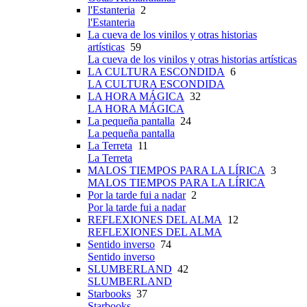
l'Estanteria
2
l'Estanteria
La cueva de los vinilos y otras historias
artísticas
59
La cueva de los vinilos y otras historias artísticas
LA CULTURA ESCONDIDA
6
LA CULTURA ESCONDIDA
LA HORA MÁGICA
32
LA HORA MÁGICA
La pequeña pantalla
24
La pequeña pantalla
La Terreta
11
La Terreta
MALOS TIEMPOS PARA LA LÍRICA
3
MALOS TIEMPOS PARA LA LÍRICA
Por la tarde fui a nadar
2
Por la tarde fui a nadar
REFLEXIONES DEL ALMA
12
REFLEXIONES DEL ALMA
Sentido inverso
74
Sentido inverso
SLUMBERLAND
42
SLUMBERLAND
Starbooks
37
Starbooks