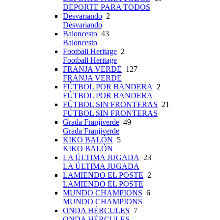
DEPORTE PARA TODOS
Desvariando
2
Desvariando
Baloncesto
43
Baloncesto
Football Heritage
2
Football Heritage
FRANJA VERDE
127
FRANJA VERDE
FÚTBOL POR BANDERA
2
FÚTBOL POR BANDERA
FÚTBOL SIN FRONTERAS
21
FÚTBOL SIN FRONTERAS
Grada Franjiverde
49
Grada Franjiverde
KIKO BALÓN
5
KIKO BALÓN
LA ÚLTIMA JUGADA
23
LA ÚLTIMA JUGADA
LAMIENDO EL POSTE
2
LAMIENDO EL POSTE
MUNDO CHAMPIONS
6
MUNDO CHAMPIONS
ONDA HÉRCULES
7
ONDA HÉRCULES