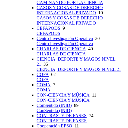
CAMINANDO POR LA CIENCIA
CASOS Y COSAS DE DERECHO
INTERNACIONAL PRIVADO
10
CASOS Y COSAS DE DERECHO
INTERNACIONAL PRIVADO
CEFAPODS
9
CEFAPODS
Centro Investigación Operativa
20
Centro Investigación Operativa
CHARLAS DE CIENCIA
40
CHARLAS DE CIENCIA
CIENCIA, DEPORTE Y MAGOS NIVEL
21
35
CIENCIA, DEPORTE Y MAGOS NIVEL 21
COFA
62
COFA
COMA
7
COMA
CON-CIENCIA Y MÚSICA
11
CON-CIENCIA Y MÚSICA
ConSentido (INID)
89
ConSentido (INID)
CONTRASTE DE FASES
74
CONTRASTE DE FASES
Cooperación EPSO
11