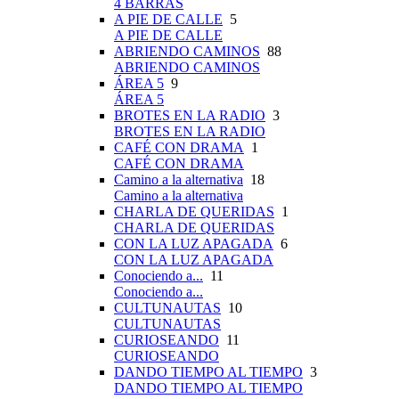
4 BARRAS
A PIE DE CALLE
5
A PIE DE CALLE
ABRIENDO CAMINOS
88
ABRIENDO CAMINOS
ÁREA 5
9
ÁREA 5
BROTES EN LA RADIO
3
BROTES EN LA RADIO
CAFÉ CON DRAMA
1
CAFÉ CON DRAMA
Camino a la alternativa
18
Camino a la alternativa
CHARLA DE QUERIDAS
1
CHARLA DE QUERIDAS
CON LA LUZ APAGADA
6
CON LA LUZ APAGADA
Conociendo a...
11
Conociendo a...
CULTUNAUTAS
10
CULTUNAUTAS
CURIOSEANDO
11
CURIOSEANDO
DANDO TIEMPO AL TIEMPO
3
DANDO TIEMPO AL TIEMPO