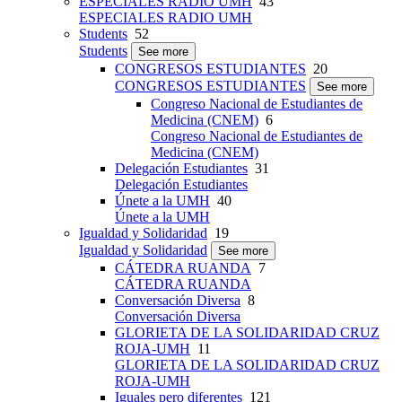
ESPECIALES RADIO UMH
43
ESPECIALES RADIO UMH
Students
52
Students
See more
CONGRESOS ESTUDIANTES
20
CONGRESOS ESTUDIANTES
See more
Congreso Nacional de Estudiantes de
Medicina (CNEM)
6
Congreso Nacional de Estudiantes de
Medicina (CNEM)
Delegación Estudiantes
31
Delegación Estudiantes
Únete a la UMH
40
Únete a la UMH
Igualdad y Solidaridad
19
Igualdad y Solidaridad
See more
CÁTEDRA RUANDA
7
CÁTEDRA RUANDA
Conversación Diversa
8
Conversación Diversa
GLORIETA DE LA SOLIDARIDAD CRUZ
ROJA-UMH
11
GLORIETA DE LA SOLIDARIDAD CRUZ
ROJA-UMH
Iguales pero diferentes
121