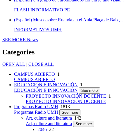
FLASH INFORMATIVO PE
(Español) Museo sobre Ruanda en el Aula Plaça de Baix,...
INFORMATIVOS UMH
SEE MORE
News
Categories
OPEN ALL
|
CLOSE ALL
CAMPUS ABIERTO
1
CAMPUS ABIERTO
EDUCACIÓN E INNOVACIÓN
1
EDUCACIÓN E INNOVACIÓN
See more
PROYECTO INNOVACIÓN DOCENTE
1
PROYECTO INNOVACIÓN DOCENTE
Programas Radio UMH
1813
Programas Radio UMH
See more
Art, culture and literatura
142
Art, culture and literatura
See more
2046
22