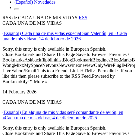
(Español) Novedades
RSS de CADA UNA DE MIS VIDAS
RSS
CADA UNA DE MIS VIDAS
(Español) Cada una de mis vidas especial San Valentín, en «Cada
una de mis vidas», 14 de febrero de 2026
Sorry, this entry is only available in European Spanish.
Close Bookmark and Share This Page Save to Browser Favorites /
BookmarksAskbackflipblinklistBlogBookmarkBloglinesBlogMarksB
WongMixxMySpaceNetvouzNewsvineoneviewOnlyWirePlugIMPropell
LiveYahoo!Email This to a Friend Link HTML: Permalink: If you
like this then please subscribe to the RSS Feed.Powered by
Bookmarkify™ More »
14 February 2026
CADA UNA DE MIS VIDAS
(Español) En alguna de mis vidas seré comandante de avión, en
«Cada una de mis vidas», 4 de diciembre de 2025
Sorry, this entry is only available in European Spanish.
Close Bookmark and Share This Page Save to Browser Favorites /