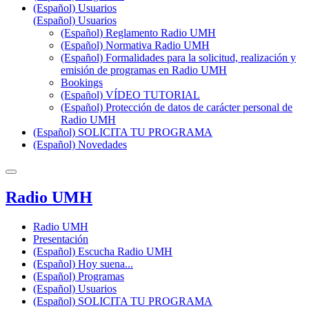
(Español) Usuarios
(Español) Usuarios
(Español) Reglamento Radio UMH
(Español) Normativa Radio UMH
(Español) Formalidades para la solicitud, realización y
emisión de programas en Radio UMH
Bookings
(Español) VÍDEO TUTORIAL
(Español) Protección de datos de carácter personal de
Radio UMH
(Español) SOLICITA TU PROGRAMA
(Español) Novedades
Radio UMH
Radio UMH
Presentación
(Español) Escucha Radio UMH
(Español) Hoy suena...
(Español) Programas
(Español) Usuarios
(Español) SOLICITA TU PROGRAMA