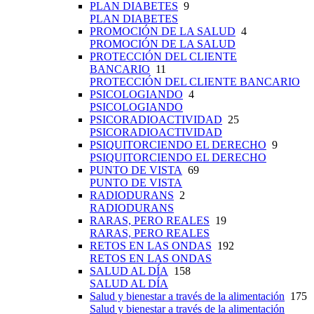
PLAN DIABETES
9
PLAN DIABETES
PROMOCIÓN DE LA SALUD
4
PROMOCIÓN DE LA SALUD
PROTECCIÓN DEL CLIENTE
BANCARIO
11
PROTECCIÓN DEL CLIENTE BANCARIO
PSICOLOGIANDO
4
PSICOLOGIANDO
PSICORADIOACTIVIDAD
25
PSICORADIOACTIVIDAD
PSIQUITORCIENDO EL DERECHO
9
PSIQUITORCIENDO EL DERECHO
PUNTO DE VISTA
69
PUNTO DE VISTA
RADIODURANS
2
RADIODURANS
RARAS, PERO REALES
19
RARAS, PERO REALES
RETOS EN LAS ONDAS
192
RETOS EN LAS ONDAS
SALUD AL DÍA
158
SALUD AL DÍA
Salud y bienestar a través de la alimentación
175
Salud y bienestar a través de la alimentación