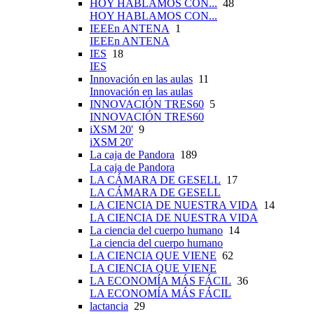
HOY HABLAMOS CON...
48
HOY HABLAMOS CON...
IEEEn ANTENA
1
IEEEn ANTENA
IES
18
IES
Innovación en las aulas
11
Innovación en las aulas
INNOVACIÓN TRES60
5
INNOVACIÓN TRES60
iXSM 20'
9
iXSM 20'
La caja de Pandora
189
La caja de Pandora
LA CÁMARA DE GESELL
17
LA CÁMARA DE GESELL
LA CIENCIA DE NUESTRA VIDA
14
LA CIENCIA DE NUESTRA VIDA
La ciencia del cuerpo humano
14
La ciencia del cuerpo humano
LA CIENCIA QUE VIENE
62
LA CIENCIA QUE VIENE
LA ECONOMÍA MÁS FÁCIL
36
LA ECONOMÍA MÁS FÁCIL
lactancia
29