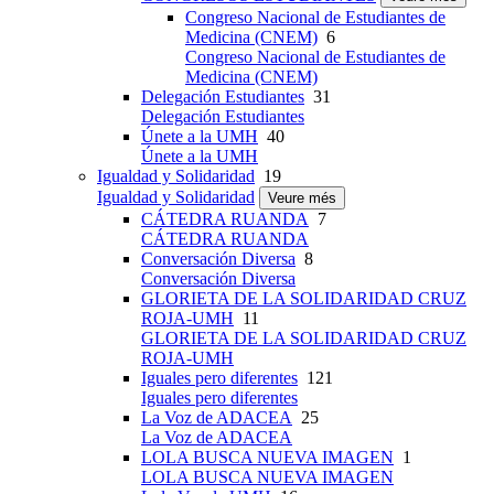
Congreso Nacional de Estudiantes de
Medicina (CNEM)
6
Congreso Nacional de Estudiantes de
Medicina (CNEM)
Delegación Estudiantes
31
Delegación Estudiantes
Únete a la UMH
40
Únete a la UMH
Igualdad y Solidaridad
19
Igualdad y Solidaridad
Veure més
CÁTEDRA RUANDA
7
CÁTEDRA RUANDA
Conversación Diversa
8
Conversación Diversa
GLORIETA DE LA SOLIDARIDAD CRUZ
ROJA-UMH
11
GLORIETA DE LA SOLIDARIDAD CRUZ
ROJA-UMH
Iguales pero diferentes
121
Iguales pero diferentes
La Voz de ADACEA
25
La Voz de ADACEA
LOLA BUSCA NUEVA IMAGEN
1
LOLA BUSCA NUEVA IMAGEN