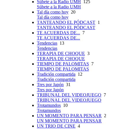
Súbete a la Radio UMH
125
Súbete a la Radio UMH
Tal día como hoy
20
Tal día como hoy
TANTEANDO EL PÓDCAST
1
TANTEANDO EL PÓDCAST
TE ACUERDAS DE...
7
TE ACUERDAS DE...
Tendencias
13
Tendencias
TERAPIA DE CHOQUE
3
TERAPIA DE CHOQUE
TIEMPO DE PALOMITAS
7
TIEMPO DE PALOMITAS
Tradición compartida
12
Tradición compartida
Tres por Japón
31
Tres por Japón
TRIBUNAL DEL VIDEOJUEGO
7
TRIBUNAL DEL VIDEOJUEGO
Trotamundos
10
Trotamundos
UN MOMENTO PARA PENSAR
2
UN MOMENTO PARA PENSAR
UN TRIO DE CINE
4