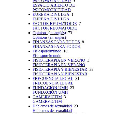
PSICOMOTRICIDAD
9
ESPACIO ABIERTO DE
PSICOMOTRICIDAD
EUREKA DIVULGA
1
EUREKA DIVULGA
FACTOR REUMATOIDE
7
FACTOR REUMATOIDE
Opinions (en anglès)
73
Opinions (en anglès)
FINANZAS PARA TODOS
8
FINANZAS PARA TODOS
Fisiosporelmundo
10
Fisiosporelmundo
FISIOTERAPIA EN VERANO
3
FISIOTERAPIA EN VERANO
FISIOTERAPIA Y BIENESTAR
38
FISIOTERAPIA Y BIENESTAR
FRECUENCIA LEGAL
31
FRECUENCIA LEGAL
FUNDACIÓN UMH
23
FUNDACIÓN UMH
GAMERVICTIM
3
GAMERVICTIM
Hablemos de sexualidad
29
Hablemos de sexualidad