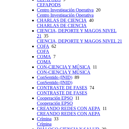
CEFAPODS
Centro Investigación Operativa
20
Centro Investigación Operativa
CHARLAS DE CIENCIA
40
CHARLAS DE CIENCIA
CIENCIA, DEPORTE Y MAGOS NIVEL
21
35
CIENCIA, DEPORTE Y MAGOS NIVEL 21
COFA
62
COFA
COMA
7
COMA
CON-CIENCIA Y MÚSICA
11
CON-CIENCIA Y MÚSICA
ConSentido (INID)
89
ConSentido (INID)
CONTRASTE DE FASES
74
CONTRASTE DE FASES
Cooperación EPSO
11
Cooperación EPSO
CREANDO REDES CON AEPA
11
CREANDO REDES CON AEPA
Crímina
33
Crímina