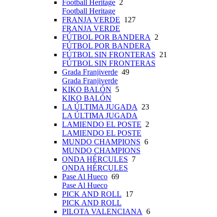
Football Heritage
2
Football Heritage
FRANJA VERDE
127
FRANJA VERDE
FÚTBOL POR BANDERA
2
FÚTBOL POR BANDERA
FÚTBOL SIN FRONTERAS
21
FÚTBOL SIN FRONTERAS
Grada Franjiverde
49
Grada Franjiverde
KIKO BALÓN
5
KIKO BALÓN
LA ÚLTIMA JUGADA
23
LA ÚLTIMA JUGADA
LAMIENDO EL POSTE
2
LAMIENDO EL POSTE
MUNDO CHAMPIONS
6
MUNDO CHAMPIONS
ONDA HÉRCULES
7
ONDA HÉRCULES
Pase Al Hueco
69
Pase Al Hueco
PICK AND ROLL
17
PICK AND ROLL
PILOTA VALENCIANA
6