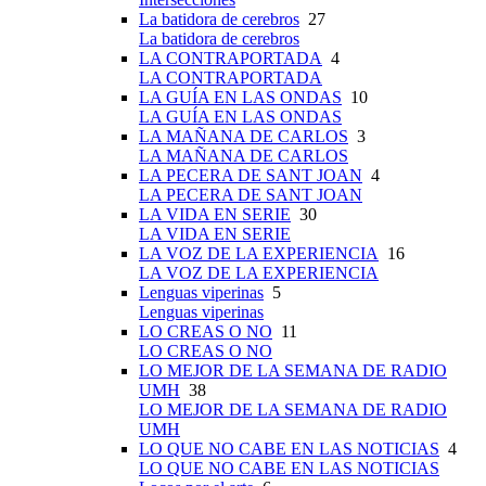
La batidora de cerebros
27
La batidora de cerebros
LA CONTRAPORTADA
4
LA CONTRAPORTADA
LA GUÍA EN LAS ONDAS
10
LA GUÍA EN LAS ONDAS
LA MAÑANA DE CARLOS
3
LA MAÑANA DE CARLOS
LA PECERA DE SANT JOAN
4
LA PECERA DE SANT JOAN
LA VIDA EN SERIE
30
LA VIDA EN SERIE
LA VOZ DE LA EXPERIENCIA
16
LA VOZ DE LA EXPERIENCIA
Lenguas viperinas
5
Lenguas viperinas
LO CREAS O NO
11
LO CREAS O NO
LO MEJOR DE LA SEMANA DE RADIO
UMH
38
LO MEJOR DE LA SEMANA DE RADIO
UMH
LO QUE NO CABE EN LAS NOTICIAS
4
LO QUE NO CABE EN LAS NOTICIAS