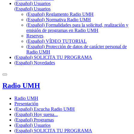
(Español) Usuarios
(Español) Usuarios
(Español) Reglamento Radio UMH
(Español) Normativa Radio UMH
(Español) Formalidades para la solicitud, realización y
emisión de programas en Radio UMH
Reserves
(Español) VÍDEO TUTORIAL
(Español) Protección de datos de carácter personal de
Radio UMH
(Español) SOLICITA TU PROGRAMA
(Español) Novedades
Radio UMH
Radio UMH
Presentación
(Español) Escucha Radio UMH
(Español) Hoy suena...
(Español) Programas
(Español) Usuarios
(Español) SOLICITA TU PROGRAMA