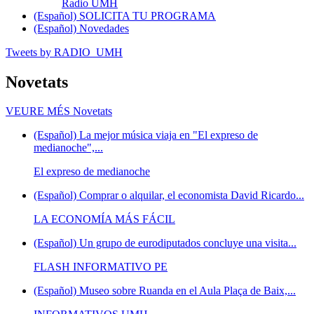
Radio UMH
(Español) SOLICITA TU PROGRAMA
(Español) Novedades
Tweets by RADIO_UMH
Novetats
VEURE MÉS
Novetats
(Español) La mejor música viaja en "El expreso de
medianoche",...
El expreso de medianoche
(Español) Comprar o alquilar, el economista David Ricardo...
LA ECONOMÍA MÁS FÁCIL
(Español) Un grupo de eurodiputados concluye una visita...
FLASH INFORMATIVO PE
(Español) Museo sobre Ruanda en el Aula Plaça de Baix,...