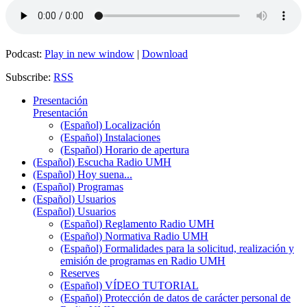
Podcast:
Play in new window
|
Download
Subscribe:
RSS
Presentación
Presentación
(Español) Localización
(Español) Instalaciones
(Español) Horario de apertura
(Español) Escucha Radio UMH
(Español) Hoy suena...
(Español) Programas
(Español) Usuarios
(Español) Usuarios
(Español) Reglamento Radio UMH
(Español) Normativa Radio UMH
(Español) Formalidades para la solicitud, realización y
emisión de programas en Radio UMH
Reserves
(Español) VÍDEO TUTORIAL
(Español) Protección de datos de carácter personal de