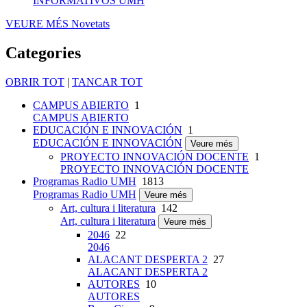
INFORMATIVOS UMH
VEURE MÉS
Novetats
Categories
OBRIR TOT
|
TANCAR TOT
CAMPUS ABIERTO
1
CAMPUS ABIERTO
EDUCACIÓN E INNOVACIÓN
1
EDUCACIÓN E INNOVACIÓN
Veure més
PROYECTO INNOVACIÓN DOCENTE
1
PROYECTO INNOVACIÓN DOCENTE
Programas Radio UMH
1813
Programas Radio UMH
Veure més
Art, cultura i literatura
142
Art, cultura i literatura
Veure més
2046
22
2046
ALACANT DESPERTA 2
27
ALACANT DESPERTA 2
AUTORES
10
AUTORES