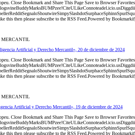
ropeu. Close Bookmark and Share This Page Save to Browser Favorites
logsvineBuddyMarksBUMPzee!CiteULikeConnoteadel.icio.usDiggdii
erRedditSegnaloShoutwireSimpySlashdotSurphaceSphinnSpurlSqu
ke this then please subscribe to the RSS Feed.Powered by Bookmark
O MERCANTIL
eligencia Artificial y Derecho Mercantil», 20 de diciembre de 2024
ropeu. Close Bookmark and Share This Page Save to Browser Favorites
logsvineBuddyMarksBUMPzee!CiteULikeConnoteadel.icio.usDiggdii
erRedditSegnaloShoutwireSimpySlashdotSurphaceSphinnSpurlSqu
ke this then please subscribe to the RSS Feed.Powered by Bookmark
O MERCANTIL
eligencia Artificial y Derecho Mercantil», 19 de diciembre de 2024
ropeu. Close Bookmark and Share This Page Save to Browser Favorites
logsvineBuddyMarksBUMPzee!CiteULikeConnoteadel.icio.usDiggdii
erRedditSegnaloShoutwireSimpySlashdotSurphaceSphinnSpurlSqu
ke this then please subscribe to the RSS Feed.Powered by Bookmark