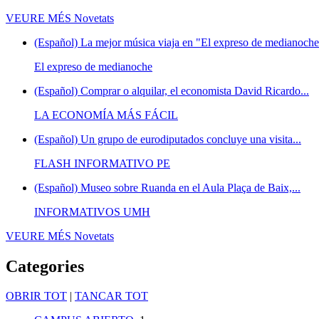
VEURE MÉS
Novetats
(Español) La mejor música viaja en "El expreso de medianoche"
El expreso de medianoche
(Español) Comprar o alquilar, el economista David Ricardo...
LA ECONOMÍA MÁS FÁCIL
(Español) Un grupo de eurodiputados concluye una visita...
FLASH INFORMATIVO PE
(Español) Museo sobre Ruanda en el Aula Plaça de Baix,...
INFORMATIVOS UMH
VEURE MÉS
Novetats
Categories
OBRIR TOT
|
TANCAR TOT