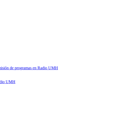
y emisión de programas en Radio UMH
Radio UMH