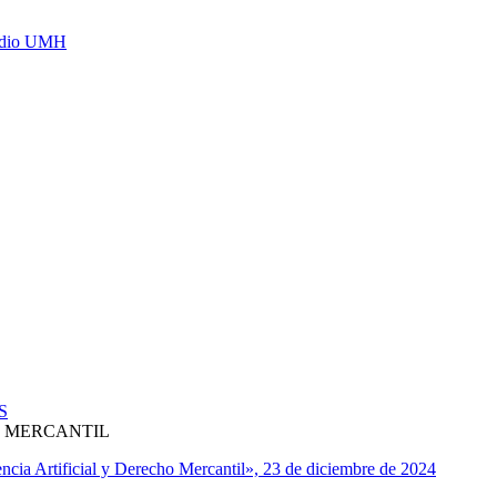
Radio UMH
S
O MERCANTIL
encia Artificial y Derecho Mercantil», 23 de diciembre de 2024