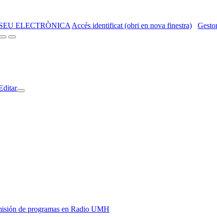
SEU ELECTRÒNICA
Accés identificat (obri en nova finestra)
Gestor
Editar
y emisión de programas en Radio UMH