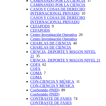
CAMINANDO POR LA CIENCIA
37
CAMINANDO POR LA CIENCIA
CASOS Y COSAS DE DERECHO
INTERNACIONAL PRIVADO
10
CASOS Y COSAS DE DERECHO
INTERNACIONAL PRIVADO
CEFAPODS
9
CEFAPODS
Centro Investigación Operativa
20
Centro Investigación Operativa
CHARLAS DE CIENCIA
40
CHARLAS DE CIENCIA
CIENCIA, DEPORTE Y MAGOS NIVEL
21
35
CIENCIA, DEPORTE Y MAGOS NIVEL 21
COFA
62
COFA
COMA
7
COMA
CON-CIENCIA Y MÚSICA
11
CON-CIENCIA Y MÚSICA
ConSentido (INID)
89
ConSentido (INID)
CONTRASTE DE FASES
74
CONTRASTE DE FASES