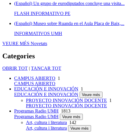
(Español) Un grupo de eurodiputados concluye una visita...
FLASH INFORMATIVO PE
(Español) Museo sobre Ruanda en el Aula Plaça de Baix,...
INFORMATIVOS UMH
VEURE MÉS
Novetats
Categories
OBRIR TOT
|
TANCAR TOT
CAMPUS ABIERTO
1
CAMPUS ABIERTO
EDUCACIÓN E INNOVACIÓN
1
EDUCACIÓN E INNOVACIÓN
Veure més
PROYECTO INNOVACIÓN DOCENTE
1
PROYECTO INNOVACIÓN DOCENTE
Programas Radio UMH
1813
Programas Radio UMH
Veure més
Art, cultura i literatura
142
Art, cultura i literatura
Veure més