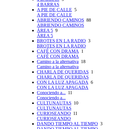
4 BARRAS
A PIE DE CALLE
5
A PIE DE CALLE
ABRIENDO CAMINOS
88
ABRIENDO CAMINOS
ÁREA 5
9
ÁREA 5
BROTES EN LA RADIO
3
BROTES EN LA RADIO
CAFÉ CON DRAMA
1
CAFÉ CON DRAMA
Camino a la alternativa
18
Camino a la alternativa
CHARLA DE QUERIDAS
1
CHARLA DE QUERIDAS
CON LA LUZ APAGADA
6
CON LA LUZ APAGADA
Conociendo a...
11
Conociendo a...
CULTUNAUTAS
10
CULTUNAUTAS
CURIOSEANDO
11
CURIOSEANDO
DANDO TIEMPO AL TIEMPO
3
DANDO TIEMPO AL TIEMPO