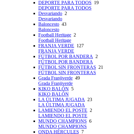
DEPORTE PARA TODOS
19
DEPORTE PARA TODOS
Desvariando
2
Desvariando
Baloncesto
43
Baloncesto
Football Heritage
2
Football Heritage
FRANJA VERDE
127
FRANJA VERDE
FÚTBOL POR BANDERA
2
FÚTBOL POR BANDERA
FÚTBOL SIN FRONTERAS
21
FÚTBOL SIN FRONTERAS
Grada Franjiverde
49
Grada Franjiverde
KIKO BALÓN
5
KIKO BALÓN
LA ÚLTIMA JUGADA
23
LA ÚLTIMA JUGADA
LAMIENDO EL POSTE
2
LAMIENDO EL POSTE
MUNDO CHAMPIONS
6
MUNDO CHAMPIONS
ONDA HÉRCULES
7