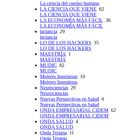
La ciencia del cuerpo humano
LA CIENCIA QUE VIENE
62
LA CIENCIA QUE VIENE
LA ECONOMÍA MÁS FÁCIL
36
LA ECONOMÍA MÁS FÁCIL
lactancia
29
lactancia
LO DE LOS HACKERS
35
LO DE LOS HACKERS
MAESTRÍA
1
MAESTRÍA
MUDIC
82
MUDIC
Mujeres Ingenieras
10
Mujeres Ingenieras
Neurociencias
29
Neurociencias
Nuevas Perspectivas en Salud
6
Nuevas Perspectivas en Salud
ONDA EMPRESARIAL CIDEM
62
ONDA EMPRESARIAL CIDEM
ONDA SALUD
4
ONDA SALUD
Onda Terapia
11
Onda Terapia