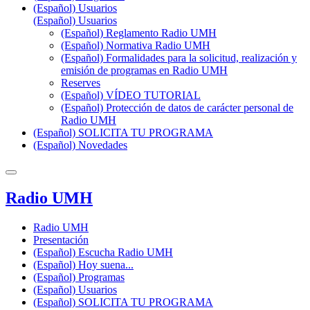
(Español) Usuarios
(Español) Usuarios
(Español) Reglamento Radio UMH
(Español) Normativa Radio UMH
(Español) Formalidades para la solicitud, realización y
emisión de programas en Radio UMH
Reserves
(Español) VÍDEO TUTORIAL
(Español) Protección de datos de carácter personal de
Radio UMH
(Español) SOLICITA TU PROGRAMA
(Español) Novedades
Radio UMH
Radio UMH
Presentación
(Español) Escucha Radio UMH
(Español) Hoy suena...
(Español) Programas
(Español) Usuarios
(Español) SOLICITA TU PROGRAMA