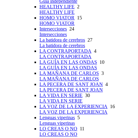
Guía independiente
HEALTHY LIFE
2
HEALTHY LIFE
HOMO VIATOR
15
HOMO VIATOR
Intersecciones
24
Intersecciones
La batidora de cerebros
27
La batidora de cerebros
LA CONTRAPORTADA
4
LA CONTRAPORTADA
LA GUÍA EN LAS ONDAS
10
LA GUÍA EN LAS ONDAS
LA MAÑANA DE CARLOS
3
LA MAÑANA DE CARLOS
LA PECERA DE SANT JOAN
4
LA PECERA DE SANT JOAN
LA VIDA EN SERIE
30
LA VIDA EN SERIE
LA VOZ DE LA EXPERIENCIA
16
LA VOZ DE LA EXPERIENCIA
Lenguas viperinas
5
Lenguas viperinas
LO CREAS O NO
11
LO CREAS O NO