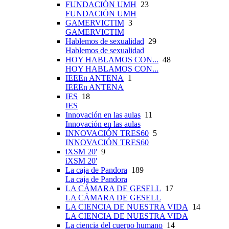
FUNDACIÓN UMH
23
FUNDACIÓN UMH
GAMERVICTIM
3
GAMERVICTIM
Hablemos de sexualidad
29
Hablemos de sexualidad
HOY HABLAMOS CON...
48
HOY HABLAMOS CON...
IEEEn ANTENA
1
IEEEn ANTENA
IES
18
IES
Innovación en las aulas
11
Innovación en las aulas
INNOVACIÓN TRES60
5
INNOVACIÓN TRES60
iXSM 20'
9
iXSM 20'
La caja de Pandora
189
La caja de Pandora
LA CÁMARA DE GESELL
17
LA CÁMARA DE GESELL
LA CIENCIA DE NUESTRA VIDA
14
LA CIENCIA DE NUESTRA VIDA
La ciencia del cuerpo humano
14