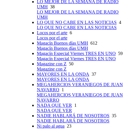
LO MEJOR DE LA SEMANA DE RADIO
UMH
38
LO MEJOR DE LA SEMANA DE RADIO
UMH
LO QUE NO CABE EN LAS NOTICIAS
4
LO QUE NO CABE EN LAS NOTICIAS
Locos por el arte
6
Locos por el arte
Magacín Buenos días UMH
612
Magacín Buenos días UMH
Magacín Especial Viernes TRES EN UNO
59
Magacín Especial Viernes TRES EN UNO
Magazine con Z
50
Magazine con Z
MAYORES EN LA ONDA
37
MAYORES EN LA ONDA
MEGAHERCIOS VERANIEGOS DE JUAN
NAVARRO
1
MEGAHERCIOS VERANIEGOS DE JUAN
NAVARRO
NADA QUE VER
1
NADA QUE VER
NADIE HABLARÁ DE NOSOTROS
35
NADIE HABLARÁ DE NOSOTROS
Ni palo al agua
23