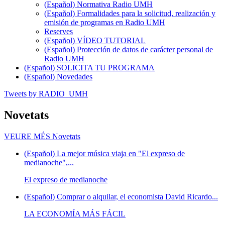
(Español) Normativa Radio UMH
(Español) Formalidades para la solicitud, realización y
emisión de programas en Radio UMH
Reserves
(Español) VÍDEO TUTORIAL
(Español) Protección de datos de carácter personal de
Radio UMH
(Español) SOLICITA TU PROGRAMA
(Español) Novedades
Tweets by RADIO_UMH
Novetats
VEURE MÉS
Novetats
(Español) La mejor música viaja en "El expreso de
medianoche",...
El expreso de medianoche
(Español) Comprar o alquilar, el economista David Ricardo...
LA ECONOMÍA MÁS FÁCIL