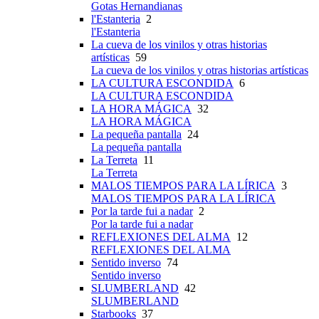
Gotas Hernandianas
l'Estanteria
2
l'Estanteria
La cueva de los vinilos y otras historias
artísticas
59
La cueva de los vinilos y otras historias artísticas
LA CULTURA ESCONDIDA
6
LA CULTURA ESCONDIDA
LA HORA MÁGICA
32
LA HORA MÁGICA
La pequeña pantalla
24
La pequeña pantalla
La Terreta
11
La Terreta
MALOS TIEMPOS PARA LA LÍRICA
3
MALOS TIEMPOS PARA LA LÍRICA
Por la tarde fui a nadar
2
Por la tarde fui a nadar
REFLEXIONES DEL ALMA
12
REFLEXIONES DEL ALMA
Sentido inverso
74
Sentido inverso
SLUMBERLAND
42
SLUMBERLAND
Starbooks
37