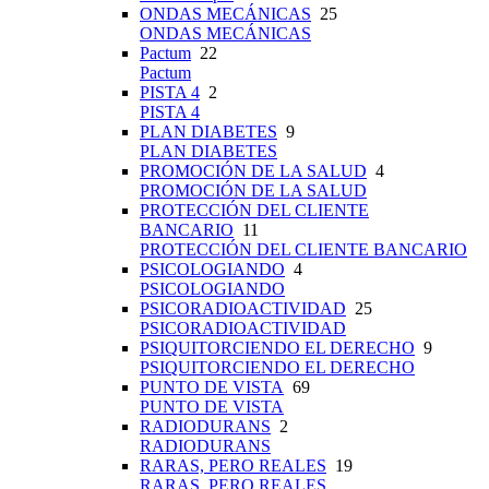
ONDAS MECÁNICAS
25
ONDAS MECÁNICAS
Pactum
22
Pactum
PISTA 4
2
PISTA 4
PLAN DIABETES
9
PLAN DIABETES
PROMOCIÓN DE LA SALUD
4
PROMOCIÓN DE LA SALUD
PROTECCIÓN DEL CLIENTE
BANCARIO
11
PROTECCIÓN DEL CLIENTE BANCARIO
PSICOLOGIANDO
4
PSICOLOGIANDO
PSICORADIOACTIVIDAD
25
PSICORADIOACTIVIDAD
PSIQUITORCIENDO EL DERECHO
9
PSIQUITORCIENDO EL DERECHO
PUNTO DE VISTA
69
PUNTO DE VISTA
RADIODURANS
2
RADIODURANS
RARAS, PERO REALES
19
RARAS, PERO REALES