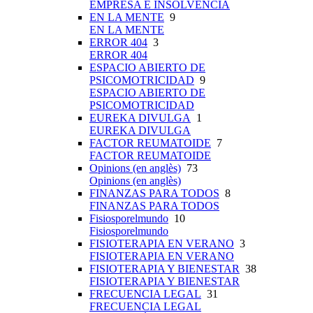
EMPRESA E INSOLVENCIA
EN LA MENTE
9
EN LA MENTE
ERROR 404
3
ERROR 404
ESPACIO ABIERTO DE
PSICOMOTRICIDAD
9
ESPACIO ABIERTO DE
PSICOMOTRICIDAD
EUREKA DIVULGA
1
EUREKA DIVULGA
FACTOR REUMATOIDE
7
FACTOR REUMATOIDE
Opinions (en anglès)
73
Opinions (en anglès)
FINANZAS PARA TODOS
8
FINANZAS PARA TODOS
Fisiosporelmundo
10
Fisiosporelmundo
FISIOTERAPIA EN VERANO
3
FISIOTERAPIA EN VERANO
FISIOTERAPIA Y BIENESTAR
38
FISIOTERAPIA Y BIENESTAR
FRECUENCIA LEGAL
31
FRECUENCIA LEGAL