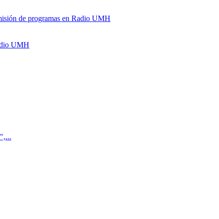
y emisión de programas en Radio UMH
Radio UMH
,...