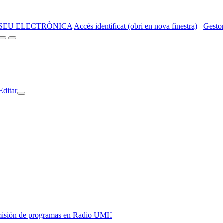
SEU ELECTRÒNICA
Accés identificat (obri en nova finestra)
Gestor
Editar
y emisión de programas en Radio UMH