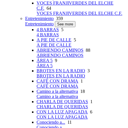
VOCES FRANJIVERDES DEL ELCHE
C.F.
64
VOCES FRANJIVERDES DEL ELCHE C.F.
Entretenimiento
359
Entretenimiento
See more
4 BARRAS
5
4 BARRAS
A PIE DE CALLE
5
A PIE DE CALLE
ABRIENDO CAMINOS
88
ABRIENDO CAMINOS
ÁREA 5
9
ÁREA 5
BROTES EN LA RADIO
3
BROTES EN LA RADIO
CAFÉ CON DRAMA
1
CAFÉ CON DRAMA
Camino a la alternativa
18
Camino a la alternativa
CHARLA DE QUERIDAS
1
CHARLA DE QUERIDAS
CON LA LUZ APAGADA
6
CON LA LUZ APAGADA
Conociendo a...
11
Conociendo a...