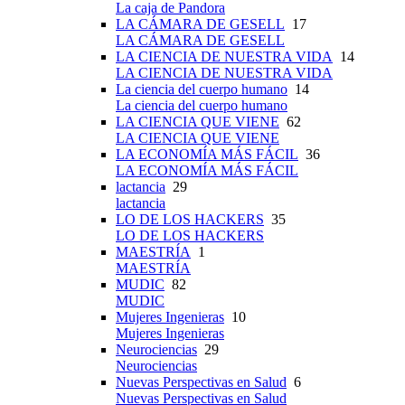
La caja de Pandora
LA CÁMARA DE GESELL
17
LA CÁMARA DE GESELL
LA CIENCIA DE NUESTRA VIDA
14
LA CIENCIA DE NUESTRA VIDA
La ciencia del cuerpo humano
14
La ciencia del cuerpo humano
LA CIENCIA QUE VIENE
62
LA CIENCIA QUE VIENE
LA ECONOMÍA MÁS FÁCIL
36
LA ECONOMÍA MÁS FÁCIL
lactancia
29
lactancia
LO DE LOS HACKERS
35
LO DE LOS HACKERS
MAESTRÍA
1
MAESTRÍA
MUDIC
82
MUDIC
Mujeres Ingenieras
10
Mujeres Ingenieras
Neurociencias
29
Neurociencias
Nuevas Perspectivas en Salud
6
Nuevas Perspectivas en Salud