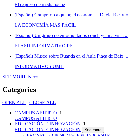
El expreso de medianoche
(Español) Comprar o alquilar, el economista David Ricardo...
LA ECONOMÍA MÁS FÁCIL
(Español) Un grupo de eurodiputados concluye una visita...
FLASH INFORMATIVO PE
(Español) Museo sobre Ruanda en el Aula Plaça de Baix,...
INFORMATIVOS UMH
SEE MORE
News
Categories
OPEN ALL
|
CLOSE ALL
CAMPUS ABIERTO
1
CAMPUS ABIERTO
EDUCACIÓN E INNOVACIÓN
1
EDUCACIÓN E INNOVACIÓN
See more
PROYECTO INNOVACIÓN DOCENTE
1