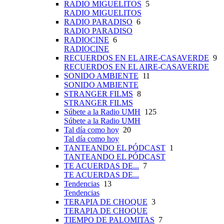
RADIO MIGUELITOS
5
RADIO MIGUELITOS
RADIO PARADISO
6
RADIO PARADISO
RADIOCINE
6
RADIOCINE
RECUERDOS EN EL AIRE-CASAVERDE
9
RECUERDOS EN EL AIRE-CASAVERDE
SONIDO AMBIENTE
11
SONIDO AMBIENTE
STRANGER FILMS
8
STRANGER FILMS
Súbete a la Radio UMH
125
Súbete a la Radio UMH
Tal día como hoy
20
Tal día como hoy
TANTEANDO EL PÓDCAST
1
TANTEANDO EL PÓDCAST
TE ACUERDAS DE...
7
TE ACUERDAS DE...
Tendencias
13
Tendencias
TERAPIA DE CHOQUE
3
TERAPIA DE CHOQUE
TIEMPO DE PALOMITAS
7