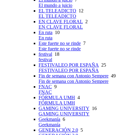
El mundo a juicio
EL TELEADICTO
12
EL TELEADICTO
EN CLAVE FLORAL
2
EN CLAVE FLORAL
En ruta
10
En ruta
Este fuerte no se rinde
7
Este fuerte no se rinde
festival
18
festival
FESTIVALEO POR ESPAÑA
25
FESTIVALEO POR ESPAÑA
Fin de semana con Antonio Sempere
49
Fin de semana con Antonio Sempere
FNAC
9
FNAC
FÓRMULA UMH
4
FÓRMULA UMH
GAMING UNIVERSITY
16
GAMING UNIVERSITY
Geekmanía
6
Geekmanía
GENERACIÓN 2.0
5