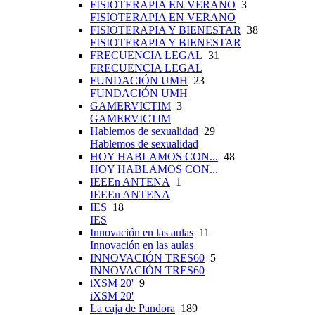
FISIOTERAPIA EN VERANO
3
FISIOTERAPIA EN VERANO
FISIOTERAPIA Y BIENESTAR
38
FISIOTERAPIA Y BIENESTAR
FRECUENCIA LEGAL
31
FRECUENCIA LEGAL
FUNDACIÓN UMH
23
FUNDACIÓN UMH
GAMERVICTIM
3
GAMERVICTIM
Hablemos de sexualidad
29
Hablemos de sexualidad
HOY HABLAMOS CON...
48
HOY HABLAMOS CON...
IEEEn ANTENA
1
IEEEn ANTENA
IES
18
IES
Innovación en las aulas
11
Innovación en las aulas
INNOVACIÓN TRES60
5
INNOVACIÓN TRES60
iXSM 20'
9
iXSM 20'
La caja de Pandora
189