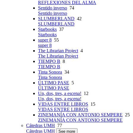
REFLEXIONES DEL ALMA
Sentido inverso
74
Sentido inverso
SLUMBERLAND
42
SLUMBERLAND
Starbooks
37
Starbooks
super 8
55
super 8
The Librarian Project
4
The Librarian Project
TIEMPO B
8
TIEMPO B
Tinta Sonora
34
Tinta Sonora
ÚLTIMO PASE
5
ÚLTIMO PASE
Un, dos, tres, a escena!
12
Un, dos, tres, a escena!
VIDAS ENTRE LIBROS
15
VIDAS ENTRE LIBROS
ZINEMANÍA CON ANTONIO SEMPERE
25
ZINEMANÍA CON ANTONIO SEMPERE
Cátedras UMH
77
Cátedras UMH
See more