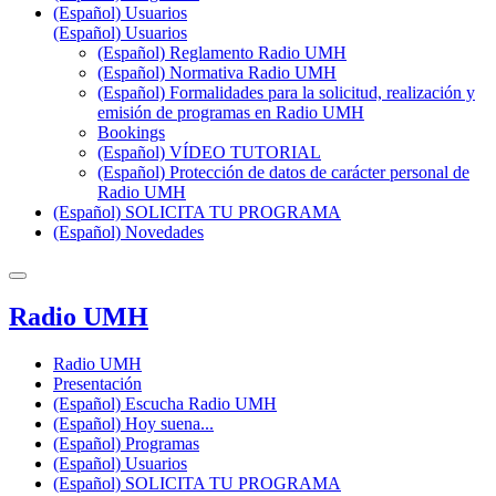
(Español) Usuarios
(Español) Usuarios
(Español) Reglamento Radio UMH
(Español) Normativa Radio UMH
(Español) Formalidades para la solicitud, realización y
emisión de programas en Radio UMH
Bookings
(Español) VÍDEO TUTORIAL
(Español) Protección de datos de carácter personal de
Radio UMH
(Español) SOLICITA TU PROGRAMA
(Español) Novedades
Radio UMH
Radio UMH
Presentación
(Español) Escucha Radio UMH
(Español) Hoy suena...
(Español) Programas
(Español) Usuarios
(Español) SOLICITA TU PROGRAMA