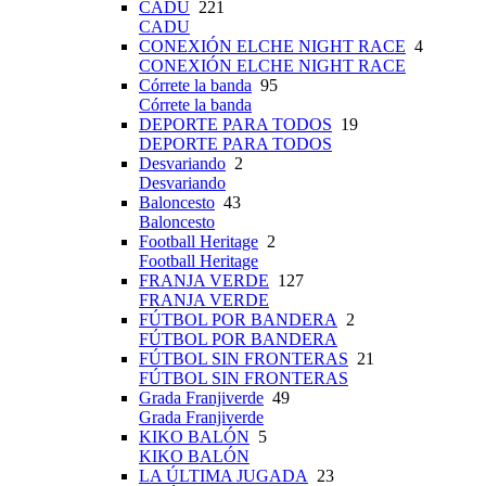
CADU
221
CADU
CONEXIÓN ELCHE NIGHT RACE
4
CONEXIÓN ELCHE NIGHT RACE
Córrete la banda
95
Córrete la banda
DEPORTE PARA TODOS
19
DEPORTE PARA TODOS
Desvariando
2
Desvariando
Baloncesto
43
Baloncesto
Football Heritage
2
Football Heritage
FRANJA VERDE
127
FRANJA VERDE
FÚTBOL POR BANDERA
2
FÚTBOL POR BANDERA
FÚTBOL SIN FRONTERAS
21
FÚTBOL SIN FRONTERAS
Grada Franjiverde
49
Grada Franjiverde
KIKO BALÓN
5
KIKO BALÓN
LA ÚLTIMA JUGADA
23