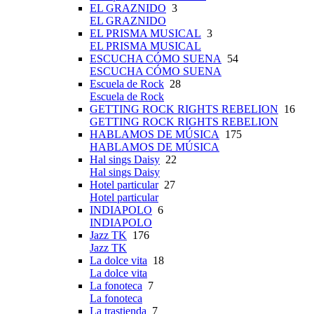
EL GRAZNIDO
3
EL GRAZNIDO
EL PRISMA MUSICAL
3
EL PRISMA MUSICAL
ESCUCHA CÓMO SUENA
54
ESCUCHA CÓMO SUENA
Escuela de Rock
28
Escuela de Rock
GETTING ROCK RIGHTS REBELION
16
GETTING ROCK RIGHTS REBELION
HABLAMOS DE MÚSICA
175
HABLAMOS DE MÚSICA
Hal sings Daisy
22
Hal sings Daisy
Hotel particular
27
Hotel particular
INDIAPOLO
6
INDIAPOLO
Jazz TK
176
Jazz TK
La dolce vita
18
La dolce vita
La fonoteca
7
La fonoteca
La trastienda
7