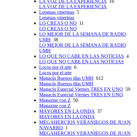
LA VOZ DE LA EXPERIENCIA
16
LA VOZ DE LA EXPERIENCIA
Lenguas viperinas
5
Lenguas viperinas
LO CREAS O NO
11
LO CREAS O NO
LO MEJOR DE LA SEMANA DE RADIO
UMH
38
LO MEJOR DE LA SEMANA DE RADIO
UMH
LO QUE NO CABE EN LAS NOTICIAS
4
LO QUE NO CABE EN LAS NOTICIAS
Locos por el arte
6
Locos por el arte
Magacín Buenos días UMH
612
Magacín Buenos días UMH
Magacín Especial Viernes TRES EN UNO
59
Magacín Especial Viernes TRES EN UNO
Magazine con Z
50
Magazine con Z
MAYORES EN LA ONDA
37
MAYORES EN LA ONDA
MEGAHERCIOS VERANIEGOS DE JUAN
NAVARRO
1
MEGAHERCIOS VERANIEGOS DE JUAN