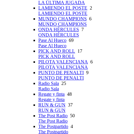
LA ÚLTIMA JUGADA
LAMIENDO EL POSTE
2
LAMIENDO EL POSTE
MUNDO CHAMPIONS
6
MUNDO CHAMPIONS
ONDA HÉRCULES
7
ONDA HÉRCULES
Pase Al Hueco
69
Pase Al Hueco
PICK AND ROLL
17
PICK AND ROLL
PILOTA VALENCIANA
6
PILOTA VALENCIANA
PUNTO DE PENALTI
9
PUNTO DE PENALTI
Radio Sala
25
Radio Sala
Regate y finta
48
Regate y finta
RUN & GUN
37
RUN & GUN
The Post Radio
50
The Post Radio
The Postpartido
4
The Postpartido