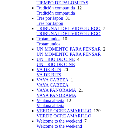
TIEMPO DE PALOMITAS
Tradición compartida
12
Tradición compartida
Tres por Japón
31
Tres por Japón
TRIBUNAL DEL VIDEOJUEGO
7
TRIBUNAL DEL VIDEOJUEGO
Trotamundos
10
Trotamundos
UN MOMENTO PARA PENSAR
2
UN MOMENTO PARA PENSAR
UN TRIO DE CINE
4
UN TRIO DE CINE
VA DE BITS
20
VA DE BITS
VAYA CABEZA
1
VAYA CABEZA
VAYA PANORAMA
21
VAYA PANORAMA
Ventana abierta
12
Ventana abierta
VERDE OCRE AMARILLO
120
VERDE OCRE AMARILLO
Welcome to the weekend
7
Welcome to the weekend