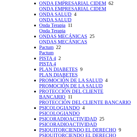
ONDA EMPRESARIAL CIDEM
62
ONDA EMPRESARIAL CIDEM
ONDA SALUD
4
ONDA SALUD
Onda Terapia
11
Onda Terapia
ONDAS MECÁNICAS
25
ONDAS MECÁNICAS
Pactum
22
Pactum
PISTA 4
2
PISTA 4
PLAN DIABETES
9
PLAN DIABETES
PROMOCIÓN DE LA SALUD
4
PROMOCIÓN DE LA SALUD
PROTECCIÓN DEL CLIENTE
BANCARIO
11
PROTECCIÓN DEL CLIENTE BANCARIO
PSICOLOGIANDO
4
PSICOLOGIANDO
PSICORADIOACTIVIDAD
25
PSICORADIOACTIVIDAD
PSIQUITORCIENDO EL DERECHO
9
PSIQUITORCIENDO EL DERECHO