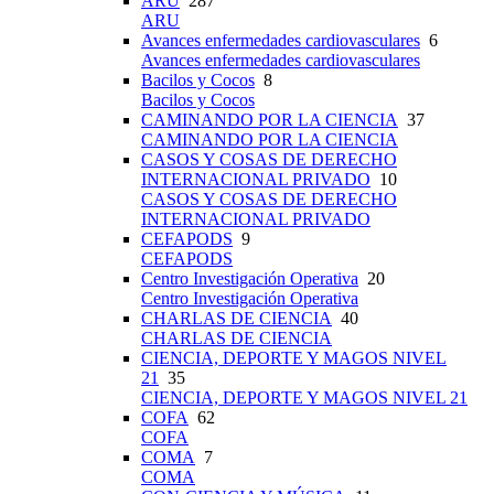
ARU
287
ARU
Avances enfermedades cardiovasculares
6
Avances enfermedades cardiovasculares
Bacilos y Cocos
8
Bacilos y Cocos
CAMINANDO POR LA CIENCIA
37
CAMINANDO POR LA CIENCIA
CASOS Y COSAS DE DERECHO
INTERNACIONAL PRIVADO
10
CASOS Y COSAS DE DERECHO
INTERNACIONAL PRIVADO
CEFAPODS
9
CEFAPODS
Centro Investigación Operativa
20
Centro Investigación Operativa
CHARLAS DE CIENCIA
40
CHARLAS DE CIENCIA
CIENCIA, DEPORTE Y MAGOS NIVEL
21
35
CIENCIA, DEPORTE Y MAGOS NIVEL 21
COFA
62
COFA
COMA
7
COMA