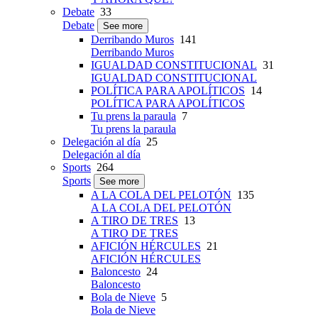
Debate
33
Debate
See more
Derribando Muros
141
Derribando Muros
IGUALDAD CONSTITUCIONAL
31
IGUALDAD CONSTITUCIONAL
POLÍTICA PARA APOLÍTICOS
14
POLÍTICA PARA APOLÍTICOS
Tu prens la paraula
7
Tu prens la paraula
Delegación al día
25
Delegación al día
Sports
264
Sports
See more
A LA COLA DEL PELOTÓN
135
A LA COLA DEL PELOTÓN
A TIRO DE TRES
13
A TIRO DE TRES
AFICIÓN HÉRCULES
21
AFICIÓN HÉRCULES
Baloncesto
24
Baloncesto
Bola de Nieve
5
Bola de Nieve