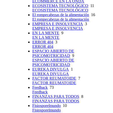
ECOMMERCE EN LA ONDA
ECOSISTEMA TECNOLÓGICO
11
ECOSISTEMA TECNOLÓGICO
El rompecabezas de la alimentación
16
El rompecabezas de la alimentación
EMPRESA E INSOLVENCIA
3
EMPRESA E INSOLVENCIA
EN LA MENTE
9
EN LA MENTE
ERROR 404
3
ERROR 404
ESPACIO ABIERTO DE
PSICOMOTRICIDAD
9
ESPACIO ABIERTO DE
PSICOMOTRICIDAD
EUREKA DIVULGA
1
EUREKA DIVULGA
FACTOR REUMATOIDE
7
FACTOR REUMATOIDE
Feedback
73
Feedback
FINANZAS PARA TODOS
8
FINANZAS PARA TODOS
Fisiosporelmundo
10
Fisiosporelmundo