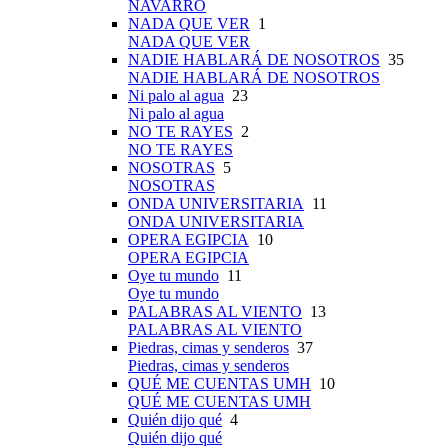
NAVARRO
NADA QUE VER
1
NADA QUE VER
NADIE HABLARÁ DE NOSOTROS
35
NADIE HABLARÁ DE NOSOTROS
Ni palo al agua
23
Ni palo al agua
NO TE RAYES
2
NO TE RAYES
NOSOTRAS
5
NOSOTRAS
ONDA UNIVERSITARIA
11
ONDA UNIVERSITARIA
OPERA EGIPCIA
10
OPERA EGIPCIA
Oye tu mundo
11
Oye tu mundo
PALABRAS AL VIENTO
13
PALABRAS AL VIENTO
Piedras, cimas y senderos
37
Piedras, cimas y senderos
QUÉ ME CUENTAS UMH
10
QUÉ ME CUENTAS UMH
Quién dijo qué
4
Quién dijo qué