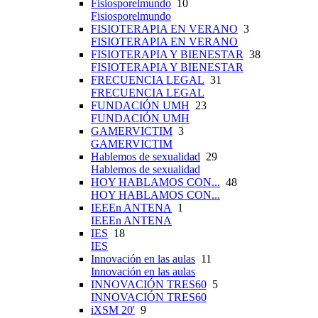
Fisiosporelmundo
10
Fisiosporelmundo
FISIOTERAPIA EN VERANO
3
FISIOTERAPIA EN VERANO
FISIOTERAPIA Y BIENESTAR
38
FISIOTERAPIA Y BIENESTAR
FRECUENCIA LEGAL
31
FRECUENCIA LEGAL
FUNDACIÓN UMH
23
FUNDACIÓN UMH
GAMERVICTIM
3
GAMERVICTIM
Hablemos de sexualidad
29
Hablemos de sexualidad
HOY HABLAMOS CON...
48
HOY HABLAMOS CON...
IEEEn ANTENA
1
IEEEn ANTENA
IES
18
IES
Innovación en las aulas
11
Innovación en las aulas
INNOVACIÓN TRES60
5
INNOVACIÓN TRES60
iXSM 20'
9