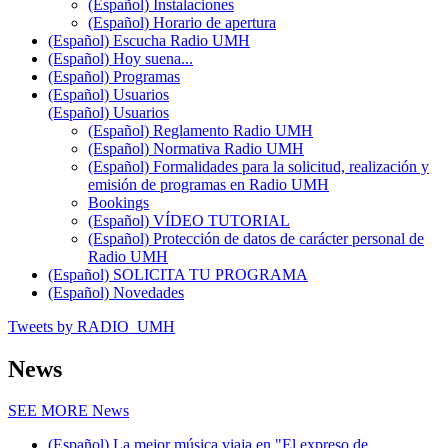
(Español) Instalaciones
(Español) Horario de apertura
(Español) Escucha Radio UMH
(Español) Hoy suena...
(Español) Programas
(Español) Usuarios
(Español) Usuarios
(Español) Reglamento Radio UMH
(Español) Normativa Radio UMH
(Español) Formalidades para la solicitud, realización y
emisión de programas en Radio UMH
Bookings
(Español) VÍDEO TUTORIAL
(Español) Protección de datos de carácter personal de
Radio UMH
(Español) SOLICITA TU PROGRAMA
(Español) Novedades
Tweets by RADIO_UMH
News
SEE MORE
News
(Español) La mejor música viaja en "El expreso de