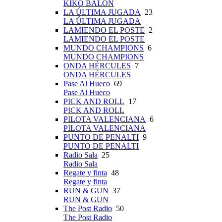
KIKO BALÓN
LA ÚLTIMA JUGADA
23
LA ÚLTIMA JUGADA
LAMIENDO EL POSTE
2
LAMIENDO EL POSTE
MUNDO CHAMPIONS
6
MUNDO CHAMPIONS
ONDA HÉRCULES
7
ONDA HÉRCULES
Pase Al Hueco
69
Pase Al Hueco
PICK AND ROLL
17
PICK AND ROLL
PILOTA VALENCIANA
6
PILOTA VALENCIANA
PUNTO DE PENALTI
9
PUNTO DE PENALTI
Radio Sala
25
Radio Sala
Regate y finta
48
Regate y finta
RUN & GUN
37
RUN & GUN
The Post Radio
50
The Post Radio