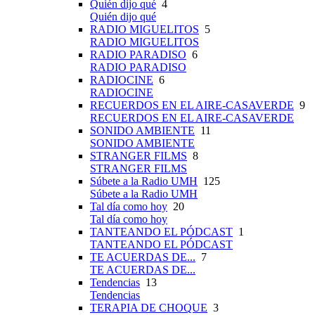
Quién dijo qué
4
Quién dijo qué
RADIO MIGUELITOS
5
RADIO MIGUELITOS
RADIO PARADISO
6
RADIO PARADISO
RADIOCINE
6
RADIOCINE
RECUERDOS EN EL AIRE-CASAVERDE
9
RECUERDOS EN EL AIRE-CASAVERDE
SONIDO AMBIENTE
11
SONIDO AMBIENTE
STRANGER FILMS
8
STRANGER FILMS
Súbete a la Radio UMH
125
Súbete a la Radio UMH
Tal día como hoy
20
Tal día como hoy
TANTEANDO EL PÓDCAST
1
TANTEANDO EL PÓDCAST
TE ACUERDAS DE...
7
TE ACUERDAS DE...
Tendencias
13
Tendencias
TERAPIA DE CHOQUE
3