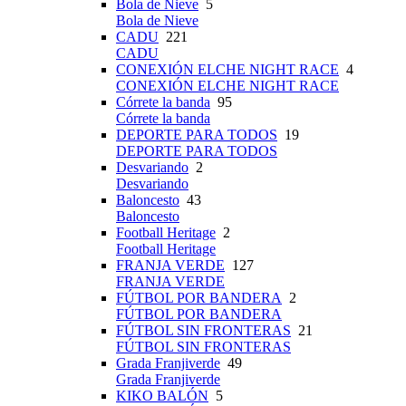
Bola de Nieve
5
Bola de Nieve
CADU
221
CADU
CONEXIÓN ELCHE NIGHT RACE
4
CONEXIÓN ELCHE NIGHT RACE
Córrete la banda
95
Córrete la banda
DEPORTE PARA TODOS
19
DEPORTE PARA TODOS
Desvariando
2
Desvariando
Baloncesto
43
Baloncesto
Football Heritage
2
Football Heritage
FRANJA VERDE
127
FRANJA VERDE
FÚTBOL POR BANDERA
2
FÚTBOL POR BANDERA
FÚTBOL SIN FRONTERAS
21
FÚTBOL SIN FRONTERAS
Grada Franjiverde
49
Grada Franjiverde
KIKO BALÓN
5