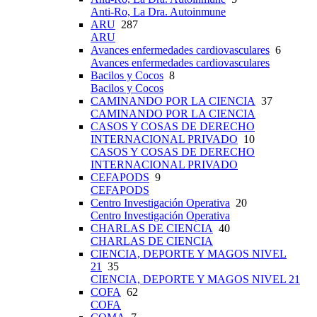
Anti-Ro, La Dra. Autoinmune
ARU
287
ARU
Avances enfermedades cardiovasculares
6
Avances enfermedades cardiovasculares
Bacilos y Cocos
8
Bacilos y Cocos
CAMINANDO POR LA CIENCIA
37
CAMINANDO POR LA CIENCIA
CASOS Y COSAS DE DERECHO
INTERNACIONAL PRIVADO
10
CASOS Y COSAS DE DERECHO
INTERNACIONAL PRIVADO
CEFAPODS
9
CEFAPODS
Centro Investigación Operativa
20
Centro Investigación Operativa
CHARLAS DE CIENCIA
40
CHARLAS DE CIENCIA
CIENCIA, DEPORTE Y MAGOS NIVEL
21
35
CIENCIA, DEPORTE Y MAGOS NIVEL 21
COFA
62
COFA