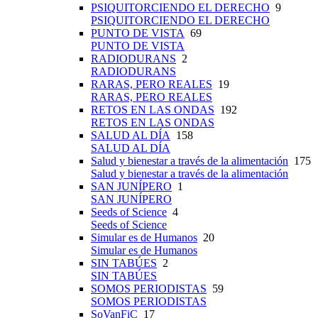
PSIQUITORCIENDO EL DERECHO
9
PSIQUITORCIENDO EL DERECHO
PUNTO DE VISTA
69
PUNTO DE VISTA
RADIODURANS
2
RADIODURANS
RARAS, PERO REALES
19
RARAS, PERO REALES
RETOS EN LAS ONDAS
192
RETOS EN LAS ONDAS
SALUD AL DÍA
158
SALUD AL DÍA
Salud y bienestar a través de la alimentación
175
Salud y bienestar a través de la alimentación
SAN JUNÍPERO
1
SAN JUNÍPERO
Seeds of Science
4
Seeds of Science
Simular es de Humanos
20
Simular es de Humanos
SIN TABÚES
2
SIN TABÚES
SOMOS PERIODISTAS
59
SOMOS PERIODISTAS
SoVanFiC
17