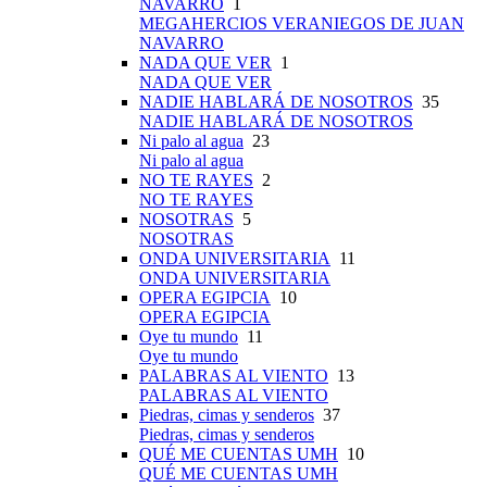
NAVARRO
1
MEGAHERCIOS VERANIEGOS DE JUAN
NAVARRO
NADA QUE VER
1
NADA QUE VER
NADIE HABLARÁ DE NOSOTROS
35
NADIE HABLARÁ DE NOSOTROS
Ni palo al agua
23
Ni palo al agua
NO TE RAYES
2
NO TE RAYES
NOSOTRAS
5
NOSOTRAS
ONDA UNIVERSITARIA
11
ONDA UNIVERSITARIA
OPERA EGIPCIA
10
OPERA EGIPCIA
Oye tu mundo
11
Oye tu mundo
PALABRAS AL VIENTO
13
PALABRAS AL VIENTO
Piedras, cimas y senderos
37
Piedras, cimas y senderos
QUÉ ME CUENTAS UMH
10
QUÉ ME CUENTAS UMH