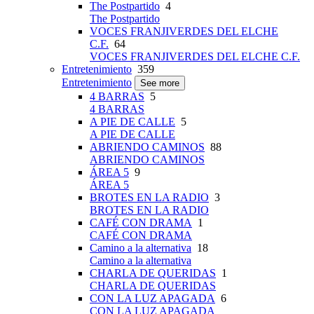
The Postpartido
4
The Postpartido
VOCES FRANJIVERDES DEL ELCHE
C.F.
64
VOCES FRANJIVERDES DEL ELCHE C.F.
Entretenimiento
359
Entretenimiento
See more
4 BARRAS
5
4 BARRAS
A PIE DE CALLE
5
A PIE DE CALLE
ABRIENDO CAMINOS
88
ABRIENDO CAMINOS
ÁREA 5
9
ÁREA 5
BROTES EN LA RADIO
3
BROTES EN LA RADIO
CAFÉ CON DRAMA
1
CAFÉ CON DRAMA
Camino a la alternativa
18
Camino a la alternativa
CHARLA DE QUERIDAS
1
CHARLA DE QUERIDAS
CON LA LUZ APAGADA
6
CON LA LUZ APAGADA