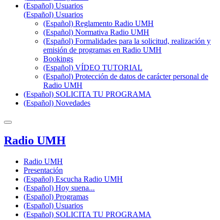
(Español) Usuarios
(Español) Usuarios
(Español) Reglamento Radio UMH
(Español) Normativa Radio UMH
(Español) Formalidades para la solicitud, realización y
emisión de programas en Radio UMH
Bookings
(Español) VÍDEO TUTORIAL
(Español) Protección de datos de carácter personal de
Radio UMH
(Español) SOLICITA TU PROGRAMA
(Español) Novedades
Radio UMH
Radio UMH
Presentación
(Español) Escucha Radio UMH
(Español) Hoy suena...
(Español) Programas
(Español) Usuarios
(Español) SOLICITA TU PROGRAMA