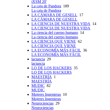
iXSM 20'
La caja de Pandora
189
La caja de Pandora
LA CÁMARA DE GESELL
17
LA CÁMARA DE GESELL
LA CIENCIA DE NUESTRA VIDA
14
LA CIENCIA DE NUESTRA VIDA
La ciencia del cuerpo humano
14
La ciencia del cuerpo humano
LA CIENCIA QUE VIENE
62
LA CIENCIA QUE VIENE
LA ECONOMÍA MÁS FÁCIL
36
LA ECONOMÍA MÁS FÁCIL
lactancia
29
lactancia
LO DE LOS HACKERS
35
LO DE LOS HACKERS
MAESTRÍA
1
MAESTRÍA
MUDIC
82
MUDIC
Mujeres Ingenieras
10
Mujeres Ingenieras
Neurociencias
29
Neurociencias