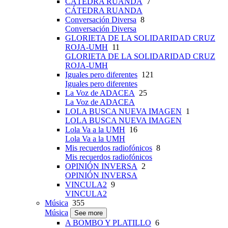
CÁTEDRA RUANDA
7
CÁTEDRA RUANDA
Conversación Diversa
8
Conversación Diversa
GLORIETA DE LA SOLIDARIDAD CRUZ
ROJA-UMH
11
GLORIETA DE LA SOLIDARIDAD CRUZ
ROJA-UMH
Iguales pero diferentes
121
Iguales pero diferentes
La Voz de ADACEA
25
La Voz de ADACEA
LOLA BUSCA NUEVA IMAGEN
1
LOLA BUSCA NUEVA IMAGEN
Lola Va a la UMH
16
Lola Va a la UMH
Mis recuerdos radiofónicos
8
Mis recuerdos radiofónicos
OPINIÓN INVERSA
2
OPINIÓN INVERSA
VINCULA2
9
VINCULA2
Música
355
Música
See more
A BOMBO Y PLATILLO
6