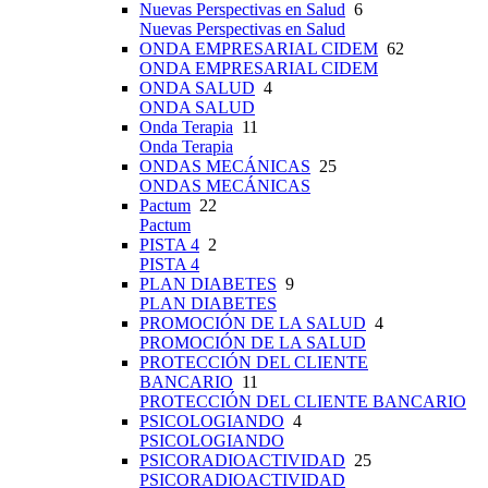
Nuevas Perspectivas en Salud
6
Nuevas Perspectivas en Salud
ONDA EMPRESARIAL CIDEM
62
ONDA EMPRESARIAL CIDEM
ONDA SALUD
4
ONDA SALUD
Onda Terapia
11
Onda Terapia
ONDAS MECÁNICAS
25
ONDAS MECÁNICAS
Pactum
22
Pactum
PISTA 4
2
PISTA 4
PLAN DIABETES
9
PLAN DIABETES
PROMOCIÓN DE LA SALUD
4
PROMOCIÓN DE LA SALUD
PROTECCIÓN DEL CLIENTE
BANCARIO
11
PROTECCIÓN DEL CLIENTE BANCARIO
PSICOLOGIANDO
4
PSICOLOGIANDO
PSICORADIOACTIVIDAD
25
PSICORADIOACTIVIDAD