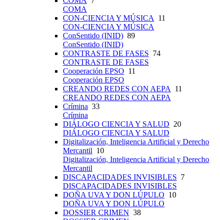
COMA
7
COMA
CON-CIENCIA Y MÚSICA
11
CON-CIENCIA Y MÚSICA
ConSentido (INID)
89
ConSentido (INID)
CONTRASTE DE FASES
74
CONTRASTE DE FASES
Cooperación EPSO
11
Cooperación EPSO
CREANDO REDES CON AEPA
11
CREANDO REDES CON AEPA
Crímina
33
Crímina
DIÁLOGO CIENCIA Y SALUD
20
DIÁLOGO CIENCIA Y SALUD
Digitalización, Inteligencia Artificial y Derecho
Mercantil
10
Digitalización, Inteligencia Artificial y Derecho
Mercantil
DISCAPACIDADES INVISIBLES
7
DISCAPACIDADES INVISIBLES
DOÑA UVA Y DON LÚPULO
10
DOÑA UVA Y DON LÚPULO
DOSSIER CRIMEN
38