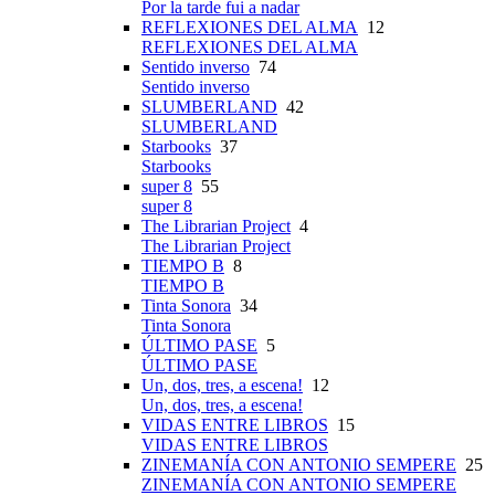
Por la tarde fui a nadar
REFLEXIONES DEL ALMA
12
REFLEXIONES DEL ALMA
Sentido inverso
74
Sentido inverso
SLUMBERLAND
42
SLUMBERLAND
Starbooks
37
Starbooks
super 8
55
super 8
The Librarian Project
4
The Librarian Project
TIEMPO B
8
TIEMPO B
Tinta Sonora
34
Tinta Sonora
ÚLTIMO PASE
5
ÚLTIMO PASE
Un, dos, tres, a escena!
12
Un, dos, tres, a escena!
VIDAS ENTRE LIBROS
15
VIDAS ENTRE LIBROS
ZINEMANÍA CON ANTONIO SEMPERE
25
ZINEMANÍA CON ANTONIO SEMPERE