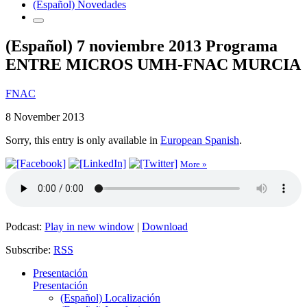
(Español) Novedades
(Español) 7 noviembre 2013 Programa
ENTRE MICROS UMH-FNAC MURCIA
FNAC
8 November 2013
Sorry, this entry is only available in
European Spanish
.
More »
Podcast:
Play in new window
|
Download
Subscribe:
RSS
Presentación
Presentación
(Español) Localización