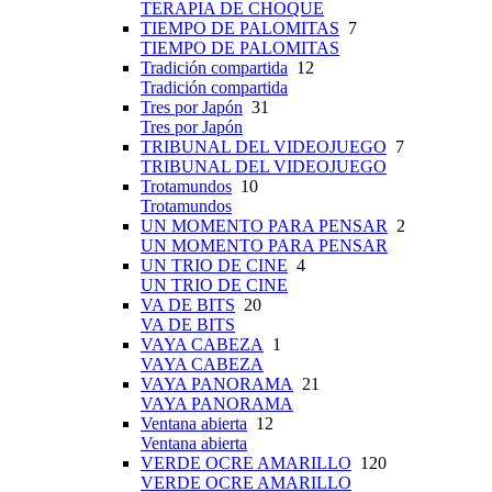
TERAPIA DE CHOQUE
TIEMPO DE PALOMITAS
7
TIEMPO DE PALOMITAS
Tradición compartida
12
Tradición compartida
Tres por Japón
31
Tres por Japón
TRIBUNAL DEL VIDEOJUEGO
7
TRIBUNAL DEL VIDEOJUEGO
Trotamundos
10
Trotamundos
UN MOMENTO PARA PENSAR
2
UN MOMENTO PARA PENSAR
UN TRIO DE CINE
4
UN TRIO DE CINE
VA DE BITS
20
VA DE BITS
VAYA CABEZA
1
VAYA CABEZA
VAYA PANORAMA
21
VAYA PANORAMA
Ventana abierta
12
Ventana abierta
VERDE OCRE AMARILLO
120
VERDE OCRE AMARILLO