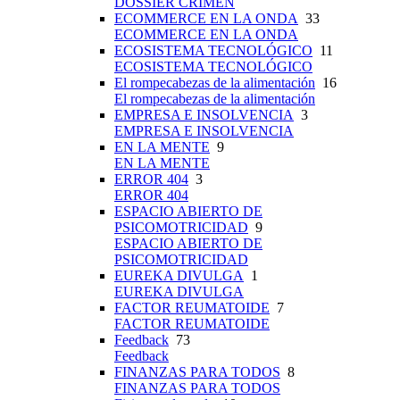
DOSSIER CRIMEN
ECOMMERCE EN LA ONDA
33
ECOMMERCE EN LA ONDA
ECOSISTEMA TECNOLÓGICO
11
ECOSISTEMA TECNOLÓGICO
El rompecabezas de la alimentación
16
El rompecabezas de la alimentación
EMPRESA E INSOLVENCIA
3
EMPRESA E INSOLVENCIA
EN LA MENTE
9
EN LA MENTE
ERROR 404
3
ERROR 404
ESPACIO ABIERTO DE
PSICOMOTRICIDAD
9
ESPACIO ABIERTO DE
PSICOMOTRICIDAD
EUREKA DIVULGA
1
EUREKA DIVULGA
FACTOR REUMATOIDE
7
FACTOR REUMATOIDE
Feedback
73
Feedback
FINANZAS PARA TODOS
8
FINANZAS PARA TODOS