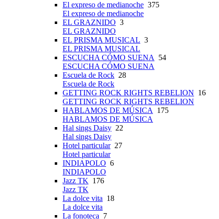
El expreso de medianoche
375
El expreso de medianoche
EL GRAZNIDO
3
EL GRAZNIDO
EL PRISMA MUSICAL
3
EL PRISMA MUSICAL
ESCUCHA CÓMO SUENA
54
ESCUCHA CÓMO SUENA
Escuela de Rock
28
Escuela de Rock
GETTING ROCK RIGHTS REBELION
16
GETTING ROCK RIGHTS REBELION
HABLAMOS DE MÚSICA
175
HABLAMOS DE MÚSICA
Hal sings Daisy
22
Hal sings Daisy
Hotel particular
27
Hotel particular
INDIAPOLO
6
INDIAPOLO
Jazz TK
176
Jazz TK
La dolce vita
18
La dolce vita
La fonoteca
7