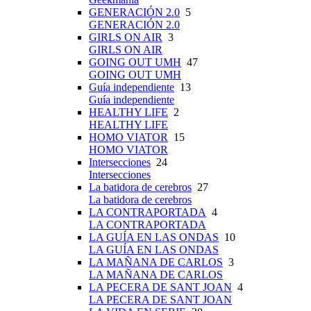
GENERACIÓN 2.0
5
GENERACIÓN 2.0
GIRLS ON AIR
3
GIRLS ON AIR
GOING OUT UMH
47
GOING OUT UMH
Guía independiente
13
Guía independiente
HEALTHY LIFE
2
HEALTHY LIFE
HOMO VIATOR
15
HOMO VIATOR
Intersecciones
24
Intersecciones
La batidora de cerebros
27
La batidora de cerebros
LA CONTRAPORTADA
4
LA CONTRAPORTADA
LA GUÍA EN LAS ONDAS
10
LA GUÍA EN LAS ONDAS
LA MAÑANA DE CARLOS
3
LA MAÑANA DE CARLOS
LA PECERA DE SANT JOAN
4
LA PECERA DE SANT JOAN