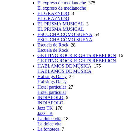
El expreso de medianoche
375
El expreso de medianoche
EL GRAZNIDO
3
EL GRAZNIDO
EL PRISMA MUSICAL
3
EL PRISMA MUSICAL
ESCUCHA CÓMO SUENA
54
ESCUCHA CÓMO SUENA
Escuela de Rock
28
Escuela de Rock
GETTING ROCK RIGHTS REBELION
16
GETTING ROCK RIGHTS REBELION
HABLAMOS DE MÚSICA
175
HABLAMOS DE MÚSICA
Hal sings Daisy
22
Hal sings Daisy
Hotel particular
27
Hotel particular
INDIAPOLO
6
INDIAPOLO
Jazz TK
176
Jazz TK
La dolce vita
18
La dolce vita
La fonoteca
7