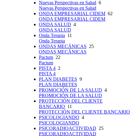
Nuevas Perspectivas en Salud
6
Nuevas Perspectivas en Salud
ONDA EMPRESARIAL CIDEM
62
ONDA EMPRESARIAL CIDEM
ONDA SALUD
4
ONDA SALUD
Onda Terapia
11
Onda Terapia
ONDAS MECÁNICAS
25
ONDAS MECÁNICAS
Pactum
22
Pactum
PISTA 4
2
PISTA 4
PLAN DIABETES
9
PLAN DIABETES
PROMOCIÓN DE LA SALUD
4
PROMOCIÓN DE LA SALUD
PROTECCIÓN DEL CLIENTE
BANCARIO
11
PROTECCIÓN DEL CLIENTE BANCARIO
PSICOLOGIANDO
4
PSICOLOGIANDO
PSICORADIOACTIVIDAD
25
PSICORADIOACTIVIDAD