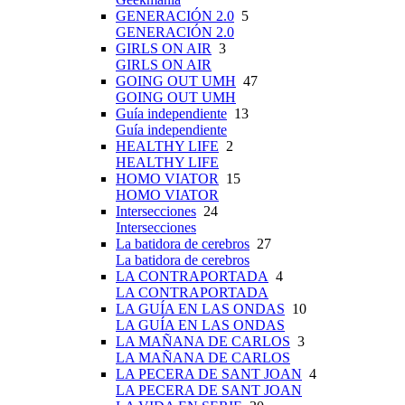
GENERACIÓN 2.0
5
GENERACIÓN 2.0
GIRLS ON AIR
3
GIRLS ON AIR
GOING OUT UMH
47
GOING OUT UMH
Guía independiente
13
Guía independiente
HEALTHY LIFE
2
HEALTHY LIFE
HOMO VIATOR
15
HOMO VIATOR
Intersecciones
24
Intersecciones
La batidora de cerebros
27
La batidora de cerebros
LA CONTRAPORTADA
4
LA CONTRAPORTADA
LA GUÍA EN LAS ONDAS
10
LA GUÍA EN LAS ONDAS
LA MAÑANA DE CARLOS
3
LA MAÑANA DE CARLOS
LA PECERA DE SANT JOAN
4
LA PECERA DE SANT JOAN