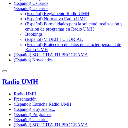
(Español) Usuarios
(Español) Usuarios
(Español) Reglamento Radio UMH
(Español) Normativa Radio UMH
(Español) Formalidades para la solicitud, realización y
emisión de programas en Radio UMH
Bookings
(Español) VÍDEO TUTORIAL
(Español) Protección de datos de carácter personal de
Radio UMH
(Español) SOLICITA TU PROGRAMA
(Español) Novedades
Radio UMH
Radio UMH
Presentación
(Español) Escucha Radio UMH
(Español) Hoy suena...
(Español) Programas
(Español) Usuarios
(Español) SOLICITA TU PROGRAMA