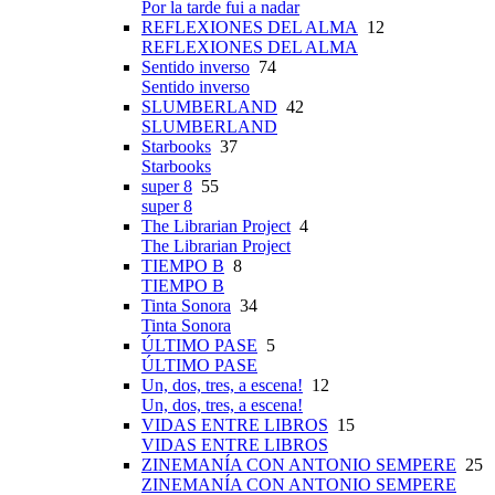
Por la tarde fui a nadar
REFLEXIONES DEL ALMA
12
REFLEXIONES DEL ALMA
Sentido inverso
74
Sentido inverso
SLUMBERLAND
42
SLUMBERLAND
Starbooks
37
Starbooks
super 8
55
super 8
The Librarian Project
4
The Librarian Project
TIEMPO B
8
TIEMPO B
Tinta Sonora
34
Tinta Sonora
ÚLTIMO PASE
5
ÚLTIMO PASE
Un, dos, tres, a escena!
12
Un, dos, tres, a escena!
VIDAS ENTRE LIBROS
15
VIDAS ENTRE LIBROS
ZINEMANÍA CON ANTONIO SEMPERE
25
ZINEMANÍA CON ANTONIO SEMPERE