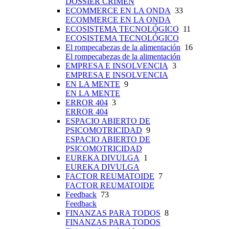
DOSSIER CRIMEN
ECOMMERCE EN LA ONDA
33
ECOMMERCE EN LA ONDA
ECOSISTEMA TECNOLÓGICO
11
ECOSISTEMA TECNOLÓGICO
El rompecabezas de la alimentación
16
El rompecabezas de la alimentación
EMPRESA E INSOLVENCIA
3
EMPRESA E INSOLVENCIA
EN LA MENTE
9
EN LA MENTE
ERROR 404
3
ERROR 404
ESPACIO ABIERTO DE
PSICOMOTRICIDAD
9
ESPACIO ABIERTO DE
PSICOMOTRICIDAD
EUREKA DIVULGA
1
EUREKA DIVULGA
FACTOR REUMATOIDE
7
FACTOR REUMATOIDE
Feedback
73
Feedback
FINANZAS PARA TODOS
8
FINANZAS PARA TODOS