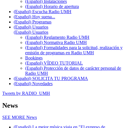
(Español) Instalaciones
(Español) Horario de apertura
(Español) Escucha Radio UMH
(Español) Hoy suena...
(Español) Programas
(Español) Usuarios
(Español) Usuarios
(Español) Reglamento Radio UMH
(Español) Normativa Radio UMH
(Español) Formalidades para la solicitud, realización y
emisión de programas en Radio UMH
Bookings
(Español) VÍDEO TUTORIAL
(Español) Protección de datos de carácter personal de
Radio UMH
(Español) SOLICITA TU PROGRAMA
(Español) Novedades
Tweets by RADIO_UMH
News
SEE MORE
News
(Español) La mejor música viaja en "El expreso de