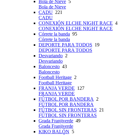
Bola de Nieve
5
Bola de Nieve
CADU
221
CADU
CONEXIÓN ELCHE NIGHT RACE
4
CONEXIÓN ELCHE NIGHT RACE
Córrete la banda
95
Córrete la banda
DEPORTE PARA TODOS
19
DEPORTE PARA TODOS
Desvariando
2
Desvariando
Baloncesto
43
Baloncesto
Football Heritage
2
Football Heritage
FRANJA VERDE
127
FRANJA VERDE
FÚTBOL POR BANDERA
2
FÚTBOL POR BANDERA
FÚTBOL SIN FRONTERAS
21
FÚTBOL SIN FRONTERAS
Grada Franjiverde
49
Grada Franjiverde
KIKO BALÓN
5