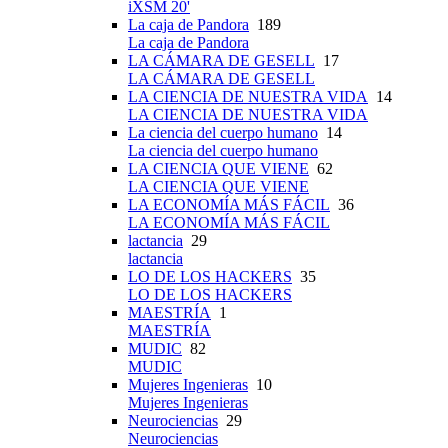
iXSM 20'
La caja de Pandora
189
La caja de Pandora
LA CÁMARA DE GESELL
17
LA CÁMARA DE GESELL
LA CIENCIA DE NUESTRA VIDA
14
LA CIENCIA DE NUESTRA VIDA
La ciencia del cuerpo humano
14
La ciencia del cuerpo humano
LA CIENCIA QUE VIENE
62
LA CIENCIA QUE VIENE
LA ECONOMÍA MÁS FÁCIL
36
LA ECONOMÍA MÁS FÁCIL
lactancia
29
lactancia
LO DE LOS HACKERS
35
LO DE LOS HACKERS
MAESTRÍA
1
MAESTRÍA
MUDIC
82
MUDIC
Mujeres Ingenieras
10
Mujeres Ingenieras
Neurociencias
29
Neurociencias