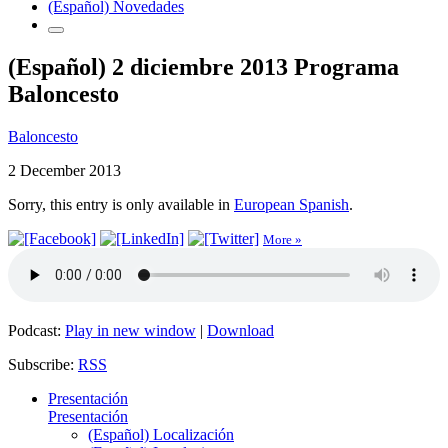
(Español) Novedades
(Español) 2 diciembre 2013 Programa
Baloncesto
Baloncesto
2 December 2013
Sorry, this entry is only available in
European Spanish
.
More »
Podcast:
Play in new window
|
Download
Subscribe:
RSS
Presentación
Presentación
(Español) Localización