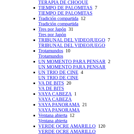
TERAPIA DE CHOQUE
TIEMPO DE PALOMITAS
7
TIEMPO DE PALOMITAS
Tradición compartida
12
Tradición compartida
Tres por Japón
31
Tres por Japón
TRIBUNAL DEL VIDEOJUEGO
7
TRIBUNAL DEL VIDEOJUEGO
Trotamundos
10
Trotamundos
UN MOMENTO PARA PENSAR
2
UN MOMENTO PARA PENSAR
UN TRIO DE CINE
4
UN TRIO DE CINE
VA DE BITS
20
VA DE BITS
VAYA CABEZA
1
VAYA CABEZA
VAYA PANORAMA
21
VAYA PANORAMA
Ventana abierta
12
Ventana abierta
VERDE OCRE AMARILLO
120
VERDE OCRE AMARILLO