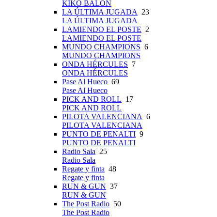
KIKO BALÓN
LA ÚLTIMA JUGADA
23
LA ÚLTIMA JUGADA
LAMIENDO EL POSTE
2
LAMIENDO EL POSTE
MUNDO CHAMPIONS
6
MUNDO CHAMPIONS
ONDA HÉRCULES
7
ONDA HÉRCULES
Pase Al Hueco
69
Pase Al Hueco
PICK AND ROLL
17
PICK AND ROLL
PILOTA VALENCIANA
6
PILOTA VALENCIANA
PUNTO DE PENALTI
9
PUNTO DE PENALTI
Radio Sala
25
Radio Sala
Regate y finta
48
Regate y finta
RUN & GUN
37
RUN & GUN
The Post Radio
50
The Post Radio