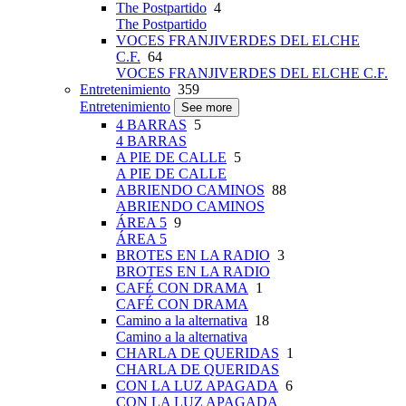
The Postpartido
4
The Postpartido
VOCES FRANJIVERDES DEL ELCHE
C.F.
64
VOCES FRANJIVERDES DEL ELCHE C.F.
Entretenimiento
359
Entretenimiento
See more
4 BARRAS
5
4 BARRAS
A PIE DE CALLE
5
A PIE DE CALLE
ABRIENDO CAMINOS
88
ABRIENDO CAMINOS
ÁREA 5
9
ÁREA 5
BROTES EN LA RADIO
3
BROTES EN LA RADIO
CAFÉ CON DRAMA
1
CAFÉ CON DRAMA
Camino a la alternativa
18
Camino a la alternativa
CHARLA DE QUERIDAS
1
CHARLA DE QUERIDAS
CON LA LUZ APAGADA
6
CON LA LUZ APAGADA