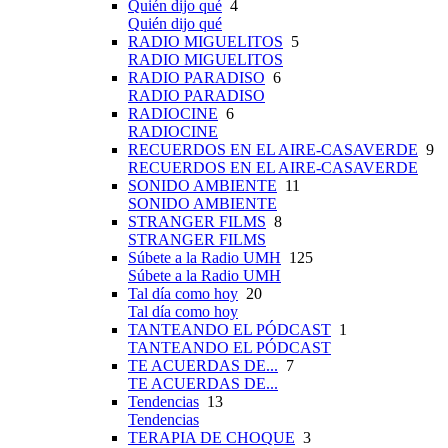
Quién dijo qué
4
Quién dijo qué
RADIO MIGUELITOS
5
RADIO MIGUELITOS
RADIO PARADISO
6
RADIO PARADISO
RADIOCINE
6
RADIOCINE
RECUERDOS EN EL AIRE-CASAVERDE
9
RECUERDOS EN EL AIRE-CASAVERDE
SONIDO AMBIENTE
11
SONIDO AMBIENTE
STRANGER FILMS
8
STRANGER FILMS
Súbete a la Radio UMH
125
Súbete a la Radio UMH
Tal día como hoy
20
Tal día como hoy
TANTEANDO EL PÓDCAST
1
TANTEANDO EL PÓDCAST
TE ACUERDAS DE...
7
TE ACUERDAS DE...
Tendencias
13
Tendencias
TERAPIA DE CHOQUE
3