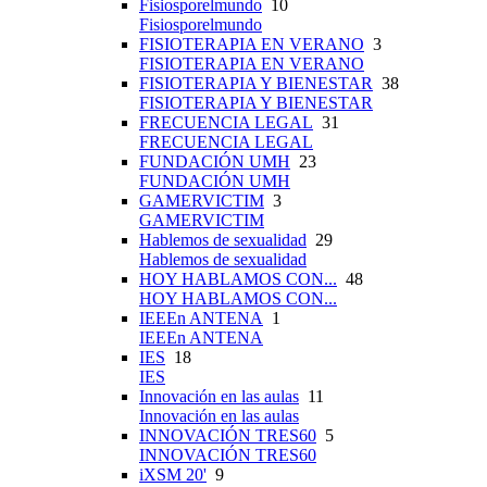
Fisiosporelmundo
10
Fisiosporelmundo
FISIOTERAPIA EN VERANO
3
FISIOTERAPIA EN VERANO
FISIOTERAPIA Y BIENESTAR
38
FISIOTERAPIA Y BIENESTAR
FRECUENCIA LEGAL
31
FRECUENCIA LEGAL
FUNDACIÓN UMH
23
FUNDACIÓN UMH
GAMERVICTIM
3
GAMERVICTIM
Hablemos de sexualidad
29
Hablemos de sexualidad
HOY HABLAMOS CON...
48
HOY HABLAMOS CON...
IEEEn ANTENA
1
IEEEn ANTENA
IES
18
IES
Innovación en las aulas
11
Innovación en las aulas
INNOVACIÓN TRES60
5
INNOVACIÓN TRES60
iXSM 20'
9