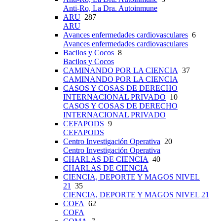
Anti-Ro, La Dra. Autoinmune
ARU
287
ARU
Avances enfermedades cardiovasculares
6
Avances enfermedades cardiovasculares
Bacilos y Cocos
8
Bacilos y Cocos
CAMINANDO POR LA CIENCIA
37
CAMINANDO POR LA CIENCIA
CASOS Y COSAS DE DERECHO
INTERNACIONAL PRIVADO
10
CASOS Y COSAS DE DERECHO
INTERNACIONAL PRIVADO
CEFAPODS
9
CEFAPODS
Centro Investigación Operativa
20
Centro Investigación Operativa
CHARLAS DE CIENCIA
40
CHARLAS DE CIENCIA
CIENCIA, DEPORTE Y MAGOS NIVEL
21
35
CIENCIA, DEPORTE Y MAGOS NIVEL 21
COFA
62
COFA