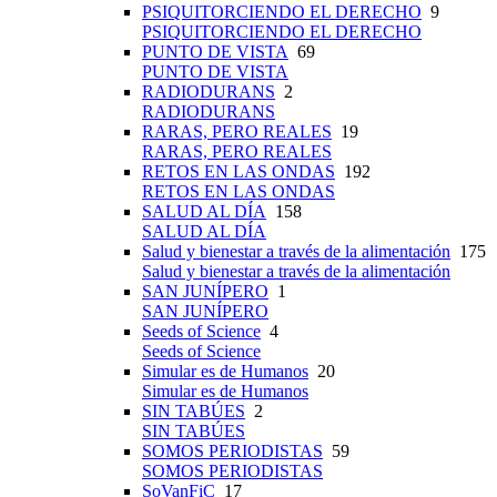
PSIQUITORCIENDO EL DERECHO
9
PSIQUITORCIENDO EL DERECHO
PUNTO DE VISTA
69
PUNTO DE VISTA
RADIODURANS
2
RADIODURANS
RARAS, PERO REALES
19
RARAS, PERO REALES
RETOS EN LAS ONDAS
192
RETOS EN LAS ONDAS
SALUD AL DÍA
158
SALUD AL DÍA
Salud y bienestar a través de la alimentación
175
Salud y bienestar a través de la alimentación
SAN JUNÍPERO
1
SAN JUNÍPERO
Seeds of Science
4
Seeds of Science
Simular es de Humanos
20
Simular es de Humanos
SIN TABÚES
2
SIN TABÚES
SOMOS PERIODISTAS
59
SOMOS PERIODISTAS
SoVanFiC
17