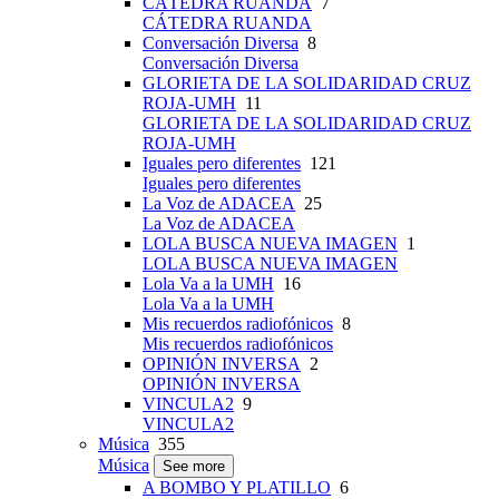
CÁTEDRA RUANDA
7
CÁTEDRA RUANDA
Conversación Diversa
8
Conversación Diversa
GLORIETA DE LA SOLIDARIDAD CRUZ
ROJA-UMH
11
GLORIETA DE LA SOLIDARIDAD CRUZ
ROJA-UMH
Iguales pero diferentes
121
Iguales pero diferentes
La Voz de ADACEA
25
La Voz de ADACEA
LOLA BUSCA NUEVA IMAGEN
1
LOLA BUSCA NUEVA IMAGEN
Lola Va a la UMH
16
Lola Va a la UMH
Mis recuerdos radiofónicos
8
Mis recuerdos radiofónicos
OPINIÓN INVERSA
2
OPINIÓN INVERSA
VINCULA2
9
VINCULA2
Música
355
Música
See more
A BOMBO Y PLATILLO
6