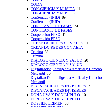
COMA
7
COMA
CON-CIENCIA Y MÚSICA
11
CON-CIENCIA Y MÚSICA
ConSentido (INID)
89
ConSentido (INID)
CONTRASTE DE FASES
74
CONTRASTE DE FASES
Cooperación EPSO
11
Cooperación EPSO
CREANDO REDES CON AEPA
11
CREANDO REDES CON AEPA
Crímina
33
Crímina
DIÁLOGO CIENCIA Y SALUD
20
DIÁLOGO CIENCIA Y SALUD
Digitalización, Inteligencia Artificial y Derecho
Mercantil
10
Digitalización, Inteligencia Artificial y Derecho
Mercantil
DISCAPACIDADES INVISIBLES
7
DISCAPACIDADES INVISIBLES
DOÑA UVA Y DON LÚPULO
10
DOÑA UVA Y DON LÚPULO
DOSSIER CRIMEN
38