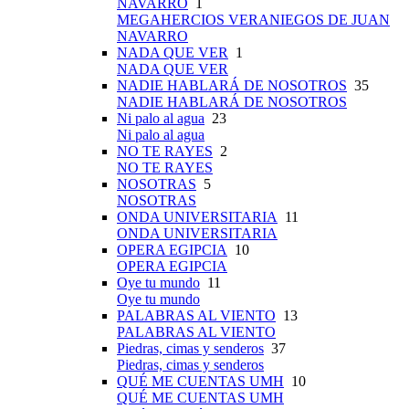
NAVARRO
1
MEGAHERCIOS VERANIEGOS DE JUAN
NAVARRO
NADA QUE VER
1
NADA QUE VER
NADIE HABLARÁ DE NOSOTROS
35
NADIE HABLARÁ DE NOSOTROS
Ni palo al agua
23
Ni palo al agua
NO TE RAYES
2
NO TE RAYES
NOSOTRAS
5
NOSOTRAS
ONDA UNIVERSITARIA
11
ONDA UNIVERSITARIA
OPERA EGIPCIA
10
OPERA EGIPCIA
Oye tu mundo
11
Oye tu mundo
PALABRAS AL VIENTO
13
PALABRAS AL VIENTO
Piedras, cimas y senderos
37
Piedras, cimas y senderos
QUÉ ME CUENTAS UMH
10
QUÉ ME CUENTAS UMH