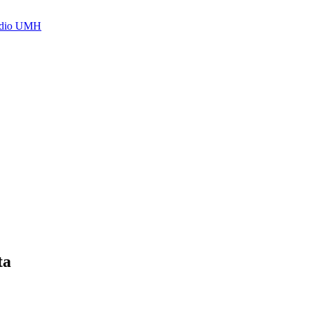
Radio UMH
ta