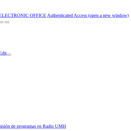
ELECTRONIC OFFICE
Authenticated Access (open a new window)
Edit
y emisión de programas en Radio UMH