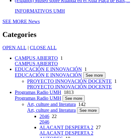
(Español) Museo sobre Ruanda en el Aula Plaça de Baix,...
INFORMATIVOS UMH
SEE MORE
News
Categories
OPEN ALL
|
CLOSE ALL
CAMPUS ABIERTO
1
CAMPUS ABIERTO
EDUCACIÓN E INNOVACIÓN
1
EDUCACIÓN E INNOVACIÓN
See more
PROYECTO INNOVACIÓN DOCENTE
1
PROYECTO INNOVACIÓN DOCENTE
Programas Radio UMH
1813
Programas Radio UMH
See more
Art, culture and literatura
142
Art, culture and literatura
See more
2046
22
2046
ALACANT DESPERTA 2
27
ALACANT DESPERTA 2