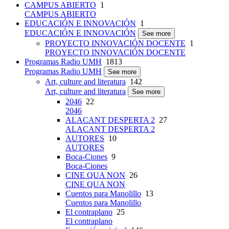
CAMPUS ABIERTO
1
CAMPUS ABIERTO
EDUCACIÓN E INNOVACIÓN
1
EDUCACIÓN E INNOVACIÓN
See more
PROYECTO INNOVACIÓN DOCENTE
1
PROYECTO INNOVACIÓN DOCENTE
Programas Radio UMH
1813
Programas Radio UMH
See more
Art, culture and literatura
142
Art, culture and literatura
See more
2046
22
2046
ALACANT DESPERTA 2
27
ALACANT DESPERTA 2
AUTORES
10
AUTORES
Boca-Ciones
9
Boca-Ciones
CINE QUA NON
26
CINE QUA NON
Cuentos para Manolillo
13
Cuentos para Manolillo
El contraplano
25
El contraplano