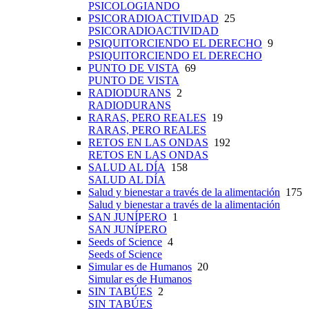
PSICOLOGIANDO
PSICORADIOACTIVIDAD
25
PSICORADIOACTIVIDAD
PSIQUITORCIENDO EL DERECHO
9
PSIQUITORCIENDO EL DERECHO
PUNTO DE VISTA
69
PUNTO DE VISTA
RADIODURANS
2
RADIODURANS
RARAS, PERO REALES
19
RARAS, PERO REALES
RETOS EN LAS ONDAS
192
RETOS EN LAS ONDAS
SALUD AL DÍA
158
SALUD AL DÍA
Salud y bienestar a través de la alimentación
175
Salud y bienestar a través de la alimentación
SAN JUNÍPERO
1
SAN JUNÍPERO
Seeds of Science
4
Seeds of Science
Simular es de Humanos
20
Simular es de Humanos
SIN TABÚES
2
SIN TABÚES