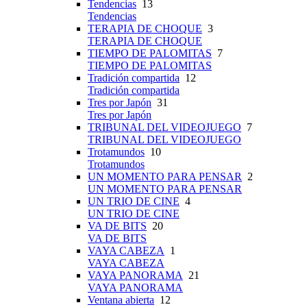
Tendencias
13
Tendencias
TERAPIA DE CHOQUE
3
TERAPIA DE CHOQUE
TIEMPO DE PALOMITAS
7
TIEMPO DE PALOMITAS
Tradición compartida
12
Tradición compartida
Tres por Japón
31
Tres por Japón
TRIBUNAL DEL VIDEOJUEGO
7
TRIBUNAL DEL VIDEOJUEGO
Trotamundos
10
Trotamundos
UN MOMENTO PARA PENSAR
2
UN MOMENTO PARA PENSAR
UN TRIO DE CINE
4
UN TRIO DE CINE
VA DE BITS
20
VA DE BITS
VAYA CABEZA
1
VAYA CABEZA
VAYA PANORAMA
21
VAYA PANORAMA
Ventana abierta
12