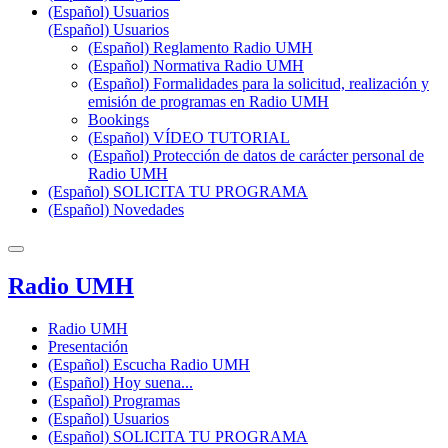
(Español) Usuarios
(Español) Usuarios
(Español) Reglamento Radio UMH
(Español) Normativa Radio UMH
(Español) Formalidades para la solicitud, realización y
emisión de programas en Radio UMH
Bookings
(Español) VÍDEO TUTORIAL
(Español) Protección de datos de carácter personal de
Radio UMH
(Español) SOLICITA TU PROGRAMA
(Español) Novedades
Radio UMH
Radio UMH
Presentación
(Español) Escucha Radio UMH
(Español) Hoy suena...
(Español) Programas
(Español) Usuarios
(Español) SOLICITA TU PROGRAMA