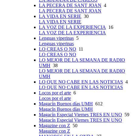
LA PECERA DE SANT JOAN
4
LA PECERA DE SANT JOAN
LA VIDA EN SERIE
30
LA VIDA EN SERIE
LA VOZ DE LA EXPERIENCIA
16
LA VOZ DE LA EXPERIENCIA
Lenguas viperinas
5
Lenguas viperinas
LO CREAS O NO
11
LO CREAS O NO
LO MEJOR DE LA SEMANA DE RADIO
UMH
38
LO MEJOR DE LA SEMANA DE RADIO
UMH
LO QUE NO CABE EN LAS NOTICIAS
4
LO QUE NO CABE EN LAS NOTICIAS
Locos por el arte
6
Locos por el arte
Magacín Buenos días UMH
612
Magacín Buenos días UMH
Magacín Especial Viernes TRES EN UNO
59
Magacín Especial Viernes TRES EN UNO
Magazine con Z
50
Magazine con Z