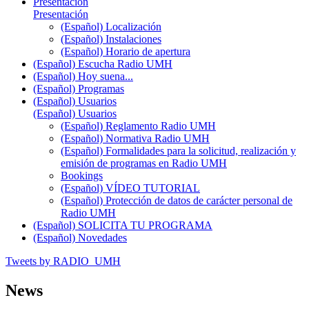
Presentación
Presentación
(Español) Localización
(Español) Instalaciones
(Español) Horario de apertura
(Español) Escucha Radio UMH
(Español) Hoy suena...
(Español) Programas
(Español) Usuarios
(Español) Usuarios
(Español) Reglamento Radio UMH
(Español) Normativa Radio UMH
(Español) Formalidades para la solicitud, realización y
emisión de programas en Radio UMH
Bookings
(Español) VÍDEO TUTORIAL
(Español) Protección de datos de carácter personal de
Radio UMH
(Español) SOLICITA TU PROGRAMA
(Español) Novedades
Tweets by RADIO_UMH
News