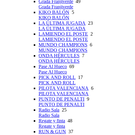
Grada Franjiverde
49
Grada Franjiverde
KIKO BALÓN
5
KIKO BALÓN
LA ÚLTIMA JUGADA
23
LA ÚLTIMA JUGADA
LAMIENDO EL POSTE
2
LAMIENDO EL POSTE
MUNDO CHAMPIONS
6
MUNDO CHAMPIONS
ONDA HÉRCULES
7
ONDA HÉRCULES
Pase Al Hueco
69
Pase Al Hueco
PICK AND ROLL
17
PICK AND ROLL
PILOTA VALENCIANA
6
PILOTA VALENCIANA
PUNTO DE PENALTI
9
PUNTO DE PENALTI
Radio Sala
25
Radio Sala
Regate y finta
48
Regate y finta
RUN & GUN
37