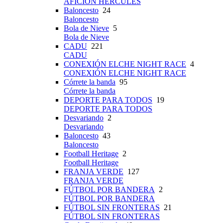
AFICIÓN HÉRCULES
Baloncesto
24
Baloncesto
Bola de Nieve
5
Bola de Nieve
CADU
221
CADU
CONEXIÓN ELCHE NIGHT RACE
4
CONEXIÓN ELCHE NIGHT RACE
Córrete la banda
95
Córrete la banda
DEPORTE PARA TODOS
19
DEPORTE PARA TODOS
Desvariando
2
Desvariando
Baloncesto
43
Baloncesto
Football Heritage
2
Football Heritage
FRANJA VERDE
127
FRANJA VERDE
FÚTBOL POR BANDERA
2
FÚTBOL POR BANDERA
FÚTBOL SIN FRONTERAS
21
FÚTBOL SIN FRONTERAS