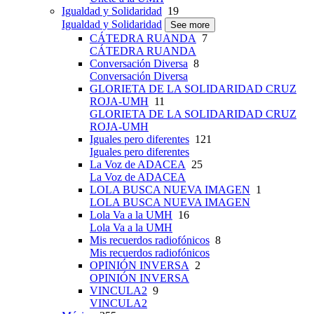
Igualdad y Solidaridad
19
Igualdad y Solidaridad
See more
CÁTEDRA RUANDA
7
CÁTEDRA RUANDA
Conversación Diversa
8
Conversación Diversa
GLORIETA DE LA SOLIDARIDAD CRUZ
ROJA-UMH
11
GLORIETA DE LA SOLIDARIDAD CRUZ
ROJA-UMH
Iguales pero diferentes
121
Iguales pero diferentes
La Voz de ADACEA
25
La Voz de ADACEA
LOLA BUSCA NUEVA IMAGEN
1
LOLA BUSCA NUEVA IMAGEN
Lola Va a la UMH
16
Lola Va a la UMH
Mis recuerdos radiofónicos
8
Mis recuerdos radiofónicos
OPINIÓN INVERSA
2
OPINIÓN INVERSA
VINCULA2
9
VINCULA2