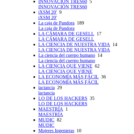
INNOVACIÓN TRES60
5
INNOVACIÓN TRES60
iXSM 20'
9
iXSM 20'
La caja de Pandora
189
La caja de Pandora
LA CÁMARA DE GESELL
17
LA CÁMARA DE GESELL
LA CIENCIA DE NUESTRA VIDA
14
LA CIENCIA DE NUESTRA VIDA
La ciencia del cuerpo humano
14
La ciencia del cuerpo humano
LA CIENCIA QUE VIENE
62
LA CIENCIA QUE VIENE
LA ECONOMÍA MÁS FÁCIL
36
LA ECONOMÍA MÁS FÁCIL
lactancia
29
lactancia
LO DE LOS HACKERS
35
LO DE LOS HACKERS
MAESTRÍA
1
MAESTRÍA
MUDIC
82
MUDIC
Mujeres Ingenieras
10