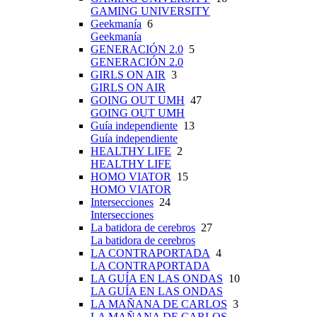
GAMING UNIVERSITY
Geekmanía
6
Geekmanía
GENERACIÓN 2.0
5
GENERACIÓN 2.0
GIRLS ON AIR
3
GIRLS ON AIR
GOING OUT UMH
47
GOING OUT UMH
Guía independiente
13
Guía independiente
HEALTHY LIFE
2
HEALTHY LIFE
HOMO VIATOR
15
HOMO VIATOR
Intersecciones
24
Intersecciones
La batidora de cerebros
27
La batidora de cerebros
LA CONTRAPORTADA
4
LA CONTRAPORTADA
LA GUÍA EN LAS ONDAS
10
LA GUÍA EN LAS ONDAS
LA MAÑANA DE CARLOS
3
LA MAÑANA DE CARLOS