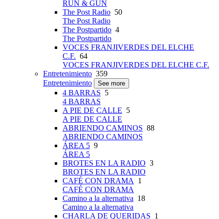
RUN & GUN
The Post Radio
50
The Post Radio
The Postpartido
4
The Postpartido
VOCES FRANJIVERDES DEL ELCHE
C.F.
64
VOCES FRANJIVERDES DEL ELCHE C.F.
Entretenimiento
359
Entretenimiento
See more
4 BARRAS
5
4 BARRAS
A PIE DE CALLE
5
A PIE DE CALLE
ABRIENDO CAMINOS
88
ABRIENDO CAMINOS
ÁREA 5
9
ÁREA 5
BROTES EN LA RADIO
3
BROTES EN LA RADIO
CAFÉ CON DRAMA
1
CAFÉ CON DRAMA
Camino a la alternativa
18
Camino a la alternativa
CHARLA DE QUERIDAS
1