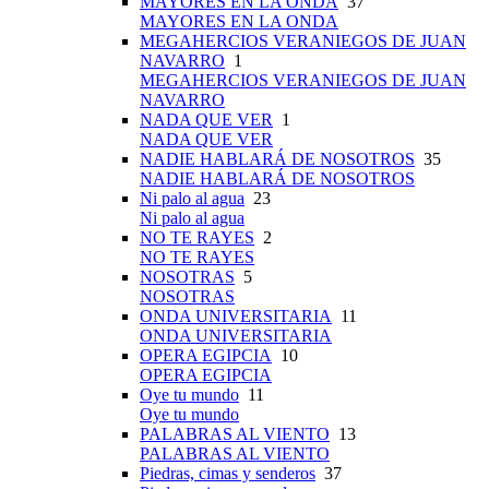
MAYORES EN LA ONDA
37
MAYORES EN LA ONDA
MEGAHERCIOS VERANIEGOS DE JUAN
NAVARRO
1
MEGAHERCIOS VERANIEGOS DE JUAN
NAVARRO
NADA QUE VER
1
NADA QUE VER
NADIE HABLARÁ DE NOSOTROS
35
NADIE HABLARÁ DE NOSOTROS
Ni palo al agua
23
Ni palo al agua
NO TE RAYES
2
NO TE RAYES
NOSOTRAS
5
NOSOTRAS
ONDA UNIVERSITARIA
11
ONDA UNIVERSITARIA
OPERA EGIPCIA
10
OPERA EGIPCIA
Oye tu mundo
11
Oye tu mundo
PALABRAS AL VIENTO
13
PALABRAS AL VIENTO
Piedras, cimas y senderos
37