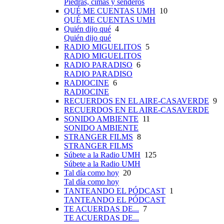
Piedras, cimas y senderos
QUÉ ME CUENTAS UMH
10
QUÉ ME CUENTAS UMH
Quién dijo qué
4
Quién dijo qué
RADIO MIGUELITOS
5
RADIO MIGUELITOS
RADIO PARADISO
6
RADIO PARADISO
RADIOCINE
6
RADIOCINE
RECUERDOS EN EL AIRE-CASAVERDE
9
RECUERDOS EN EL AIRE-CASAVERDE
SONIDO AMBIENTE
11
SONIDO AMBIENTE
STRANGER FILMS
8
STRANGER FILMS
Súbete a la Radio UMH
125
Súbete a la Radio UMH
Tal día como hoy
20
Tal día como hoy
TANTEANDO EL PÓDCAST
1
TANTEANDO EL PÓDCAST
TE ACUERDAS DE...
7
TE ACUERDAS DE...