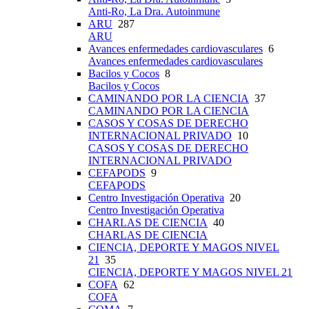
Anti-Ro, La Dra. Autoinmune
ARU
287
ARU
Avances enfermedades cardiovasculares
6
Avances enfermedades cardiovasculares
Bacilos y Cocos
8
Bacilos y Cocos
CAMINANDO POR LA CIENCIA
37
CAMINANDO POR LA CIENCIA
CASOS Y COSAS DE DERECHO
INTERNACIONAL PRIVADO
10
CASOS Y COSAS DE DERECHO
INTERNACIONAL PRIVADO
CEFAPODS
9
CEFAPODS
Centro Investigación Operativa
20
Centro Investigación Operativa
CHARLAS DE CIENCIA
40
CHARLAS DE CIENCIA
CIENCIA, DEPORTE Y MAGOS NIVEL
21
35
CIENCIA, DEPORTE Y MAGOS NIVEL 21
COFA
62
COFA