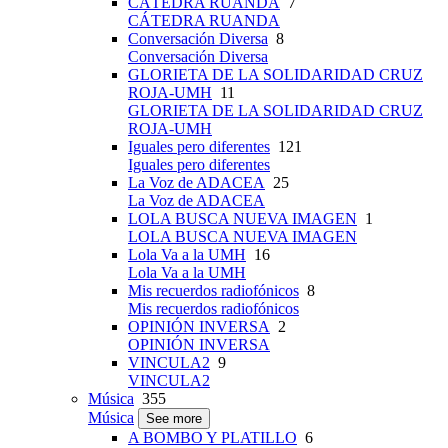
CÁTEDRA RUANDA
7
CÁTEDRA RUANDA
Conversación Diversa
8
Conversación Diversa
GLORIETA DE LA SOLIDARIDAD CRUZ
ROJA-UMH
11
GLORIETA DE LA SOLIDARIDAD CRUZ
ROJA-UMH
Iguales pero diferentes
121
Iguales pero diferentes
La Voz de ADACEA
25
La Voz de ADACEA
LOLA BUSCA NUEVA IMAGEN
1
LOLA BUSCA NUEVA IMAGEN
Lola Va a la UMH
16
Lola Va a la UMH
Mis recuerdos radiofónicos
8
Mis recuerdos radiofónicos
OPINIÓN INVERSA
2
OPINIÓN INVERSA
VINCULA2
9
VINCULA2
Música
355
Música
See more
A BOMBO Y PLATILLO
6