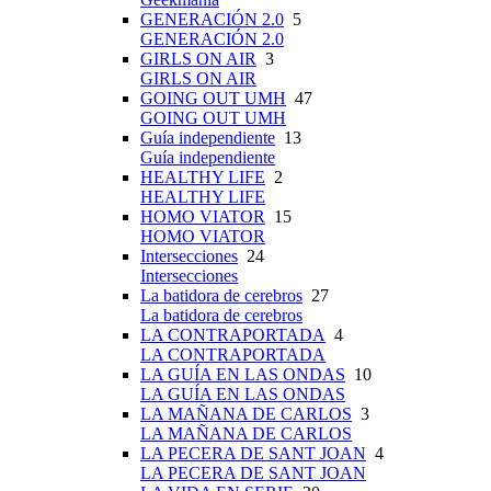
GENERACIÓN 2.0
5
GENERACIÓN 2.0
GIRLS ON AIR
3
GIRLS ON AIR
GOING OUT UMH
47
GOING OUT UMH
Guía independiente
13
Guía independiente
HEALTHY LIFE
2
HEALTHY LIFE
HOMO VIATOR
15
HOMO VIATOR
Intersecciones
24
Intersecciones
La batidora de cerebros
27
La batidora de cerebros
LA CONTRAPORTADA
4
LA CONTRAPORTADA
LA GUÍA EN LAS ONDAS
10
LA GUÍA EN LAS ONDAS
LA MAÑANA DE CARLOS
3
LA MAÑANA DE CARLOS
LA PECERA DE SANT JOAN
4
LA PECERA DE SANT JOAN