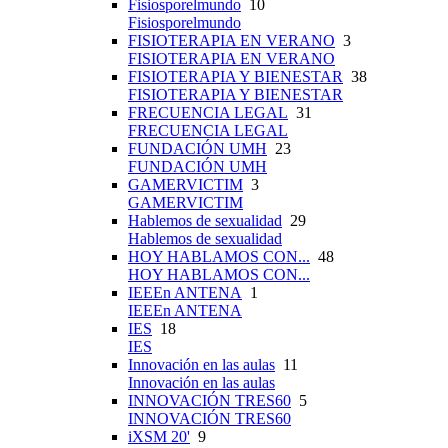
Fisiosporelmundo
10
Fisiosporelmundo
FISIOTERAPIA EN VERANO
3
FISIOTERAPIA EN VERANO
FISIOTERAPIA Y BIENESTAR
38
FISIOTERAPIA Y BIENESTAR
FRECUENCIA LEGAL
31
FRECUENCIA LEGAL
FUNDACIÓN UMH
23
FUNDACIÓN UMH
GAMERVICTIM
3
GAMERVICTIM
Hablemos de sexualidad
29
Hablemos de sexualidad
HOY HABLAMOS CON...
48
HOY HABLAMOS CON...
IEEEn ANTENA
1
IEEEn ANTENA
IES
18
IES
Innovación en las aulas
11
Innovación en las aulas
INNOVACIÓN TRES60
5
INNOVACIÓN TRES60
iXSM 20'
9