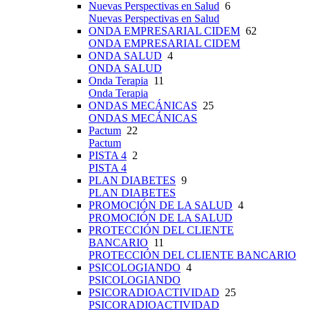
Nuevas Perspectivas en Salud
6
Nuevas Perspectivas en Salud
ONDA EMPRESARIAL CIDEM
62
ONDA EMPRESARIAL CIDEM
ONDA SALUD
4
ONDA SALUD
Onda Terapia
11
Onda Terapia
ONDAS MECÁNICAS
25
ONDAS MECÁNICAS
Pactum
22
Pactum
PISTA 4
2
PISTA 4
PLAN DIABETES
9
PLAN DIABETES
PROMOCIÓN DE LA SALUD
4
PROMOCIÓN DE LA SALUD
PROTECCIÓN DEL CLIENTE
BANCARIO
11
PROTECCIÓN DEL CLIENTE BANCARIO
PSICOLOGIANDO
4
PSICOLOGIANDO
PSICORADIOACTIVIDAD
25
PSICORADIOACTIVIDAD