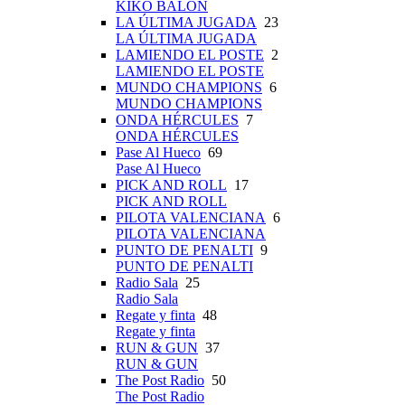
KIKO BALÓN
LA ÚLTIMA JUGADA
23
LA ÚLTIMA JUGADA
LAMIENDO EL POSTE
2
LAMIENDO EL POSTE
MUNDO CHAMPIONS
6
MUNDO CHAMPIONS
ONDA HÉRCULES
7
ONDA HÉRCULES
Pase Al Hueco
69
Pase Al Hueco
PICK AND ROLL
17
PICK AND ROLL
PILOTA VALENCIANA
6
PILOTA VALENCIANA
PUNTO DE PENALTI
9
PUNTO DE PENALTI
Radio Sala
25
Radio Sala
Regate y finta
48
Regate y finta
RUN & GUN
37
RUN & GUN
The Post Radio
50
The Post Radio