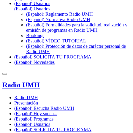
(Español) Usuarios
(Español) Usuarios
(Español) Reglamento Radio UMH
(Español) Normativa Radio UMH
(Español) Formalidades para la solicitud, realización y
emisión de programas en Radio UMH
Bookings
(Español) VÍDEO TUTORIAL
(Español) Protección de datos de carácter personal de
Radio UMH
(Español) SOLICITA TU PROGRAMA
(Español) Novedades
Radio UMH
Radio UMH
Presentación
(Español) Escucha Radio UMH
(Español) Hoy suena...
(Español) Programas
(Español) Usuarios
(Español) SOLICITA TU PROGRAMA