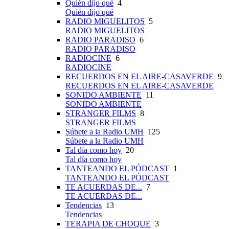
Quién dijo qué
4
Quién dijo qué
RADIO MIGUELITOS
5
RADIO MIGUELITOS
RADIO PARADISO
6
RADIO PARADISO
RADIOCINE
6
RADIOCINE
RECUERDOS EN EL AIRE-CASAVERDE
9
RECUERDOS EN EL AIRE-CASAVERDE
SONIDO AMBIENTE
11
SONIDO AMBIENTE
STRANGER FILMS
8
STRANGER FILMS
Súbete a la Radio UMH
125
Súbete a la Radio UMH
Tal día como hoy
20
Tal día como hoy
TANTEANDO EL PÓDCAST
1
TANTEANDO EL PÓDCAST
TE ACUERDAS DE...
7
TE ACUERDAS DE...
Tendencias
13
Tendencias
TERAPIA DE CHOQUE
3