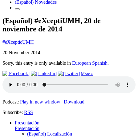
(Español) Novedades
(Español) #eXceptiUMH, 20 de
noviembre de 2014
#eXcepticUMH
20 November 2014
Sorry, this entry is only available in
European Spanish
.
More »
Podcast:
Play in new window
|
Download
Subscribe:
RSS
Presentación
Presentación
(Español) Localización