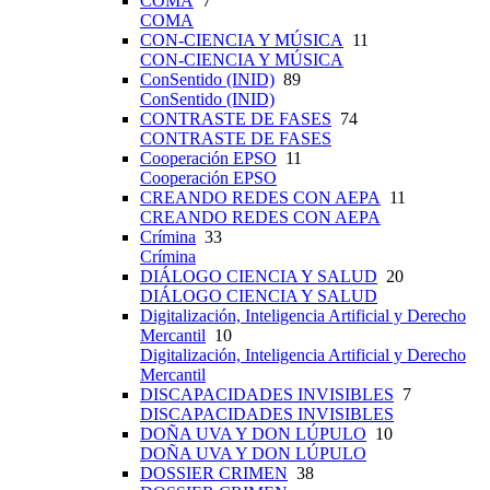
COMA
7
COMA
CON-CIENCIA Y MÚSICA
11
CON-CIENCIA Y MÚSICA
ConSentido (INID)
89
ConSentido (INID)
CONTRASTE DE FASES
74
CONTRASTE DE FASES
Cooperación EPSO
11
Cooperación EPSO
CREANDO REDES CON AEPA
11
CREANDO REDES CON AEPA
Crímina
33
Crímina
DIÁLOGO CIENCIA Y SALUD
20
DIÁLOGO CIENCIA Y SALUD
Digitalización, Inteligencia Artificial y Derecho
Mercantil
10
Digitalización, Inteligencia Artificial y Derecho
Mercantil
DISCAPACIDADES INVISIBLES
7
DISCAPACIDADES INVISIBLES
DOÑA UVA Y DON LÚPULO
10
DOÑA UVA Y DON LÚPULO
DOSSIER CRIMEN
38