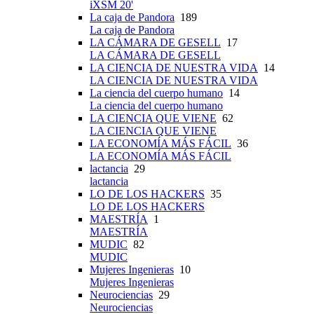
iXSM 20'
La caja de Pandora
189
La caja de Pandora
LA CÁMARA DE GESELL
17
LA CÁMARA DE GESELL
LA CIENCIA DE NUESTRA VIDA
14
LA CIENCIA DE NUESTRA VIDA
La ciencia del cuerpo humano
14
La ciencia del cuerpo humano
LA CIENCIA QUE VIENE
62
LA CIENCIA QUE VIENE
LA ECONOMÍA MÁS FÁCIL
36
LA ECONOMÍA MÁS FÁCIL
lactancia
29
lactancia
LO DE LOS HACKERS
35
LO DE LOS HACKERS
MAESTRÍA
1
MAESTRÍA
MUDIC
82
MUDIC
Mujeres Ingenieras
10
Mujeres Ingenieras
Neurociencias
29
Neurociencias