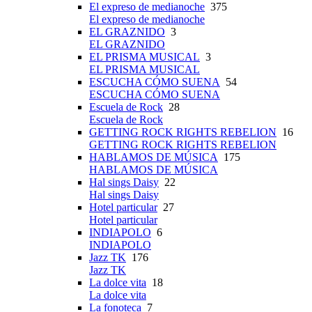
El expreso de medianoche
375
El expreso de medianoche
EL GRAZNIDO
3
EL GRAZNIDO
EL PRISMA MUSICAL
3
EL PRISMA MUSICAL
ESCUCHA CÓMO SUENA
54
ESCUCHA CÓMO SUENA
Escuela de Rock
28
Escuela de Rock
GETTING ROCK RIGHTS REBELION
16
GETTING ROCK RIGHTS REBELION
HABLAMOS DE MÚSICA
175
HABLAMOS DE MÚSICA
Hal sings Daisy
22
Hal sings Daisy
Hotel particular
27
Hotel particular
INDIAPOLO
6
INDIAPOLO
Jazz TK
176
Jazz TK
La dolce vita
18
La dolce vita
La fonoteca
7