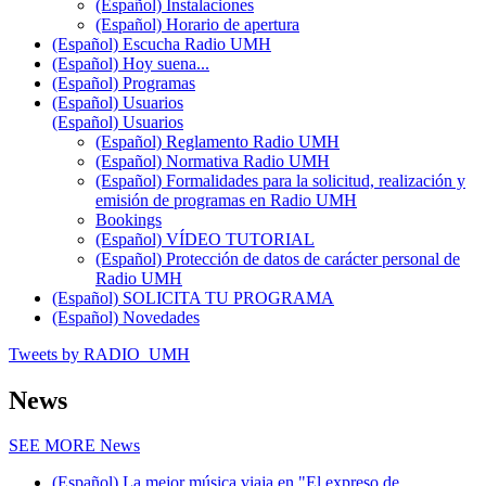
(Español) Instalaciones
(Español) Horario de apertura
(Español) Escucha Radio UMH
(Español) Hoy suena...
(Español) Programas
(Español) Usuarios
(Español) Usuarios
(Español) Reglamento Radio UMH
(Español) Normativa Radio UMH
(Español) Formalidades para la solicitud, realización y
emisión de programas en Radio UMH
Bookings
(Español) VÍDEO TUTORIAL
(Español) Protección de datos de carácter personal de
Radio UMH
(Español) SOLICITA TU PROGRAMA
(Español) Novedades
Tweets by RADIO_UMH
News
SEE MORE
News
(Español) La mejor música viaja en "El expreso de