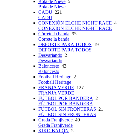
Bola de Nieve
5
Bola de Nieve
CADU
221
CADU
CONEXIÓN ELCHE NIGHT RACE
4
CONEXIÓN ELCHE NIGHT RACE
Córrete la banda
95
Córrete la banda
DEPORTE PARA TODOS
19
DEPORTE PARA TODOS
Desvariando
2
Desvariando
Baloncesto
43
Baloncesto
Football Heritage
2
Football Heritage
FRANJA VERDE
127
FRANJA VERDE
FÚTBOL POR BANDERA
2
FÚTBOL POR BANDERA
FÚTBOL SIN FRONTERAS
21
FÚTBOL SIN FRONTERAS
Grada Franjiverde
49
Grada Franjiverde
KIKO BALÓN
5