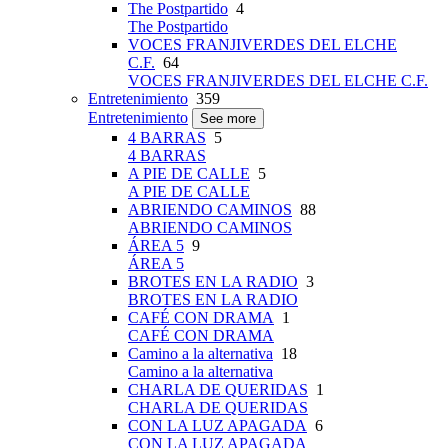
The Postpartido
4
The Postpartido
VOCES FRANJIVERDES DEL ELCHE
C.F.
64
VOCES FRANJIVERDES DEL ELCHE C.F.
Entretenimiento
359
Entretenimiento
See more
4 BARRAS
5
4 BARRAS
A PIE DE CALLE
5
A PIE DE CALLE
ABRIENDO CAMINOS
88
ABRIENDO CAMINOS
ÁREA 5
9
ÁREA 5
BROTES EN LA RADIO
3
BROTES EN LA RADIO
CAFÉ CON DRAMA
1
CAFÉ CON DRAMA
Camino a la alternativa
18
Camino a la alternativa
CHARLA DE QUERIDAS
1
CHARLA DE QUERIDAS
CON LA LUZ APAGADA
6
CON LA LUZ APAGADA