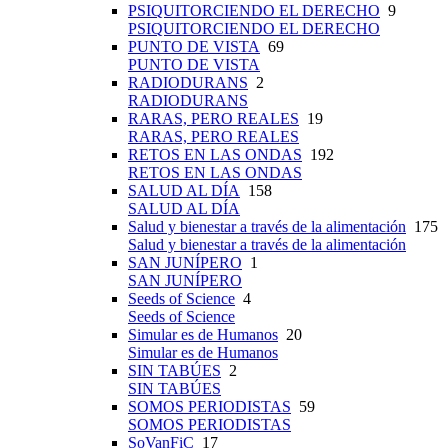
PSIQUITORCIENDO EL DERECHO
9
PSIQUITORCIENDO EL DERECHO
PUNTO DE VISTA
69
PUNTO DE VISTA
RADIODURANS
2
RADIODURANS
RARAS, PERO REALES
19
RARAS, PERO REALES
RETOS EN LAS ONDAS
192
RETOS EN LAS ONDAS
SALUD AL DÍA
158
SALUD AL DÍA
Salud y bienestar a través de la alimentación
175
Salud y bienestar a través de la alimentación
SAN JUNÍPERO
1
SAN JUNÍPERO
Seeds of Science
4
Seeds of Science
Simular es de Humanos
20
Simular es de Humanos
SIN TABÚES
2
SIN TABÚES
SOMOS PERIODISTAS
59
SOMOS PERIODISTAS
SoVanFiC
17