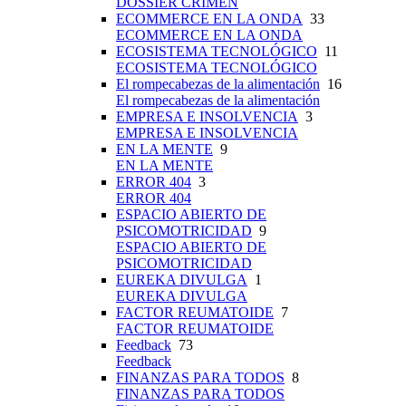
DOSSIER CRIMEN
ECOMMERCE EN LA ONDA
33
ECOMMERCE EN LA ONDA
ECOSISTEMA TECNOLÓGICO
11
ECOSISTEMA TECNOLÓGICO
El rompecabezas de la alimentación
16
El rompecabezas de la alimentación
EMPRESA E INSOLVENCIA
3
EMPRESA E INSOLVENCIA
EN LA MENTE
9
EN LA MENTE
ERROR 404
3
ERROR 404
ESPACIO ABIERTO DE
PSICOMOTRICIDAD
9
ESPACIO ABIERTO DE
PSICOMOTRICIDAD
EUREKA DIVULGA
1
EUREKA DIVULGA
FACTOR REUMATOIDE
7
FACTOR REUMATOIDE
Feedback
73
Feedback
FINANZAS PARA TODOS
8
FINANZAS PARA TODOS