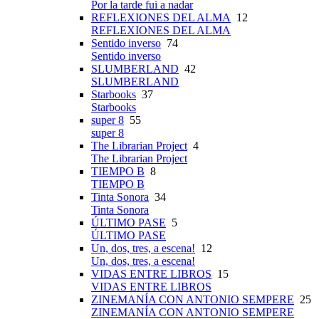
Por la tarde fui a nadar
REFLEXIONES DEL ALMA
12
REFLEXIONES DEL ALMA
Sentido inverso
74
Sentido inverso
SLUMBERLAND
42
SLUMBERLAND
Starbooks
37
Starbooks
super 8
55
super 8
The Librarian Project
4
The Librarian Project
TIEMPO B
8
TIEMPO B
Tinta Sonora
34
Tinta Sonora
ÚLTIMO PASE
5
ÚLTIMO PASE
Un, dos, tres, a escena!
12
Un, dos, tres, a escena!
VIDAS ENTRE LIBROS
15
VIDAS ENTRE LIBROS
ZINEMANÍA CON ANTONIO SEMPERE
25
ZINEMANÍA CON ANTONIO SEMPERE