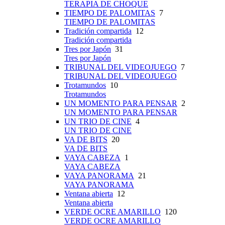
TERAPIA DE CHOQUE
TIEMPO DE PALOMITAS
7
TIEMPO DE PALOMITAS
Tradición compartida
12
Tradición compartida
Tres por Japón
31
Tres por Japón
TRIBUNAL DEL VIDEOJUEGO
7
TRIBUNAL DEL VIDEOJUEGO
Trotamundos
10
Trotamundos
UN MOMENTO PARA PENSAR
2
UN MOMENTO PARA PENSAR
UN TRIO DE CINE
4
UN TRIO DE CINE
VA DE BITS
20
VA DE BITS
VAYA CABEZA
1
VAYA CABEZA
VAYA PANORAMA
21
VAYA PANORAMA
Ventana abierta
12
Ventana abierta
VERDE OCRE AMARILLO
120
VERDE OCRE AMARILLO