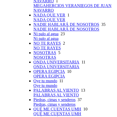
NAVARRO
1
MEGAHERCIOS VERANIEGOS DE JUAN
NAVARRO
NADA QUE VER
1
NADA QUE VER
NADIE HABLARÁ DE NOSOTROS
35
NADIE HABLARÁ DE NOSOTROS
Ni palo al agua
23
Ni palo al agua
NO TE RAYES
2
NO TE RAYES
NOSOTRAS
5
NOSOTRAS
ONDA UNIVERSITARIA
11
ONDA UNIVERSITARIA
OPERA EGIPCIA
10
OPERA EGIPCIA
Oye tu mundo
11
Oye tu mundo
PALABRAS AL VIENTO
13
PALABRAS AL VIENTO
Piedras, cimas y senderos
37
Piedras, cimas y senderos
QUÉ ME CUENTAS UMH
10
QUÉ ME CUENTAS UMH