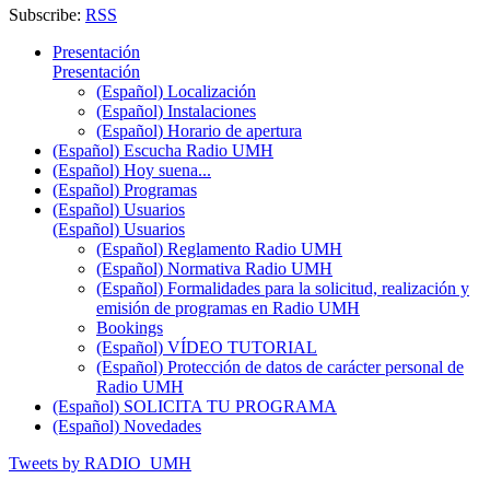
Subscribe:
RSS
Presentación
Presentación
(Español) Localización
(Español) Instalaciones
(Español) Horario de apertura
(Español) Escucha Radio UMH
(Español) Hoy suena...
(Español) Programas
(Español) Usuarios
(Español) Usuarios
(Español) Reglamento Radio UMH
(Español) Normativa Radio UMH
(Español) Formalidades para la solicitud, realización y
emisión de programas en Radio UMH
Bookings
(Español) VÍDEO TUTORIAL
(Español) Protección de datos de carácter personal de
Radio UMH
(Español) SOLICITA TU PROGRAMA
(Español) Novedades
Tweets by RADIO_UMH