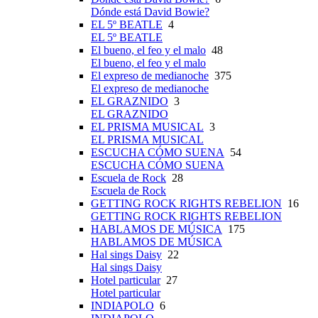
Dónde está David Bowie?
EL 5º BEATLE
4
EL 5º BEATLE
El bueno, el feo y el malo
48
El bueno, el feo y el malo
El expreso de medianoche
375
El expreso de medianoche
EL GRAZNIDO
3
EL GRAZNIDO
EL PRISMA MUSICAL
3
EL PRISMA MUSICAL
ESCUCHA CÓMO SUENA
54
ESCUCHA CÓMO SUENA
Escuela de Rock
28
Escuela de Rock
GETTING ROCK RIGHTS REBELION
16
GETTING ROCK RIGHTS REBELION
HABLAMOS DE MÚSICA
175
HABLAMOS DE MÚSICA
Hal sings Daisy
22
Hal sings Daisy
Hotel particular
27
Hotel particular
INDIAPOLO
6