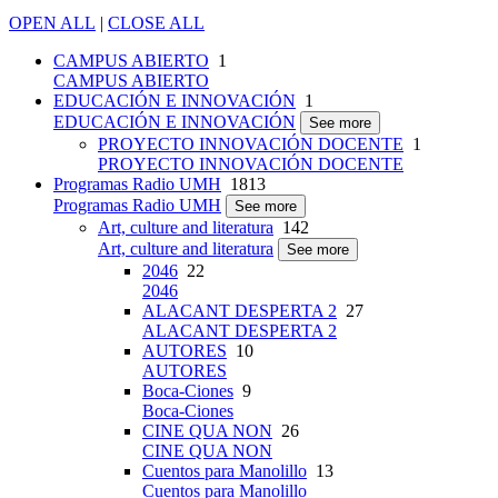
OPEN ALL
|
CLOSE ALL
CAMPUS ABIERTO
1
CAMPUS ABIERTO
EDUCACIÓN E INNOVACIÓN
1
EDUCACIÓN E INNOVACIÓN
See more
PROYECTO INNOVACIÓN DOCENTE
1
PROYECTO INNOVACIÓN DOCENTE
Programas Radio UMH
1813
Programas Radio UMH
See more
Art, culture and literatura
142
Art, culture and literatura
See more
2046
22
2046
ALACANT DESPERTA 2
27
ALACANT DESPERTA 2
AUTORES
10
AUTORES
Boca-Ciones
9
Boca-Ciones
CINE QUA NON
26
CINE QUA NON
Cuentos para Manolillo
13
Cuentos para Manolillo