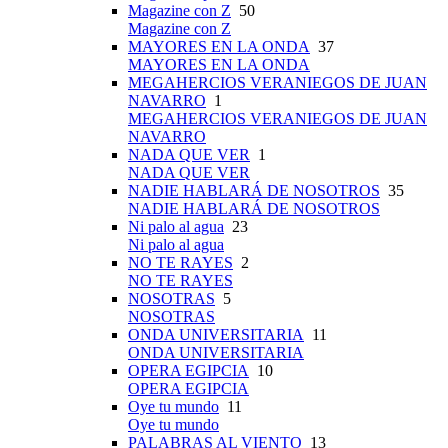
Magazine con Z
50
Magazine con Z
MAYORES EN LA ONDA
37
MAYORES EN LA ONDA
MEGAHERCIOS VERANIEGOS DE JUAN
NAVARRO
1
MEGAHERCIOS VERANIEGOS DE JUAN
NAVARRO
NADA QUE VER
1
NADA QUE VER
NADIE HABLARÁ DE NOSOTROS
35
NADIE HABLARÁ DE NOSOTROS
Ni palo al agua
23
Ni palo al agua
NO TE RAYES
2
NO TE RAYES
NOSOTRAS
5
NOSOTRAS
ONDA UNIVERSITARIA
11
ONDA UNIVERSITARIA
OPERA EGIPCIA
10
OPERA EGIPCIA
Oye tu mundo
11
Oye tu mundo
PALABRAS AL VIENTO
13