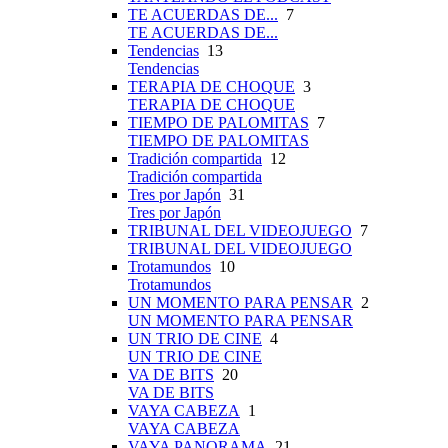
TE ACUERDAS DE...
7
TE ACUERDAS DE...
Tendencias
13
Tendencias
TERAPIA DE CHOQUE
3
TERAPIA DE CHOQUE
TIEMPO DE PALOMITAS
7
TIEMPO DE PALOMITAS
Tradición compartida
12
Tradición compartida
Tres por Japón
31
Tres por Japón
TRIBUNAL DEL VIDEOJUEGO
7
TRIBUNAL DEL VIDEOJUEGO
Trotamundos
10
Trotamundos
UN MOMENTO PARA PENSAR
2
UN MOMENTO PARA PENSAR
UN TRIO DE CINE
4
UN TRIO DE CINE
VA DE BITS
20
VA DE BITS
VAYA CABEZA
1
VAYA CABEZA
VAYA PANORAMA
21