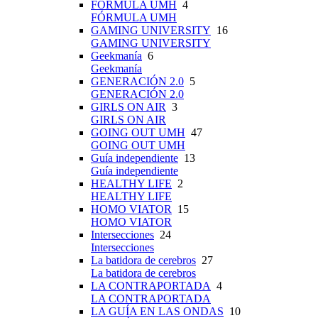
FÓRMULA UMH
4
FÓRMULA UMH
GAMING UNIVERSITY
16
GAMING UNIVERSITY
Geekmanía
6
Geekmanía
GENERACIÓN 2.0
5
GENERACIÓN 2.0
GIRLS ON AIR
3
GIRLS ON AIR
GOING OUT UMH
47
GOING OUT UMH
Guía independiente
13
Guía independiente
HEALTHY LIFE
2
HEALTHY LIFE
HOMO VIATOR
15
HOMO VIATOR
Intersecciones
24
Intersecciones
La batidora de cerebros
27
La batidora de cerebros
LA CONTRAPORTADA
4
LA CONTRAPORTADA
LA GUÍA EN LAS ONDAS
10