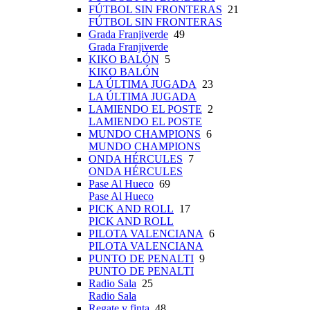
FÚTBOL SIN FRONTERAS
21
FÚTBOL SIN FRONTERAS
Grada Franjiverde
49
Grada Franjiverde
KIKO BALÓN
5
KIKO BALÓN
LA ÚLTIMA JUGADA
23
LA ÚLTIMA JUGADA
LAMIENDO EL POSTE
2
LAMIENDO EL POSTE
MUNDO CHAMPIONS
6
MUNDO CHAMPIONS
ONDA HÉRCULES
7
ONDA HÉRCULES
Pase Al Hueco
69
Pase Al Hueco
PICK AND ROLL
17
PICK AND ROLL
PILOTA VALENCIANA
6
PILOTA VALENCIANA
PUNTO DE PENALTI
9
PUNTO DE PENALTI
Radio Sala
25
Radio Sala
Regate y finta
48