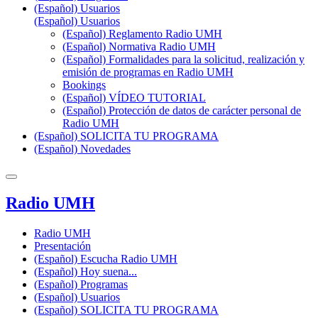
(Español) Usuarios
(Español) Usuarios
(Español) Reglamento Radio UMH
(Español) Normativa Radio UMH
(Español) Formalidades para la solicitud, realización y
emisión de programas en Radio UMH
Bookings
(Español) VÍDEO TUTORIAL
(Español) Protección de datos de carácter personal de
Radio UMH
(Español) SOLICITA TU PROGRAMA
(Español) Novedades
Radio UMH
Radio UMH
Presentación
(Español) Escucha Radio UMH
(Español) Hoy suena...
(Español) Programas
(Español) Usuarios
(Español) SOLICITA TU PROGRAMA