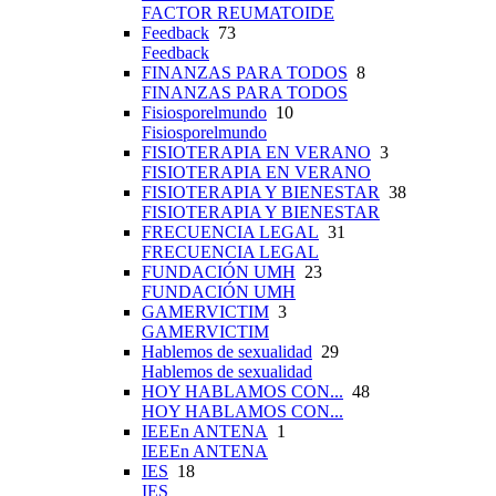
FACTOR REUMATOIDE
Feedback
73
Feedback
FINANZAS PARA TODOS
8
FINANZAS PARA TODOS
Fisiosporelmundo
10
Fisiosporelmundo
FISIOTERAPIA EN VERANO
3
FISIOTERAPIA EN VERANO
FISIOTERAPIA Y BIENESTAR
38
FISIOTERAPIA Y BIENESTAR
FRECUENCIA LEGAL
31
FRECUENCIA LEGAL
FUNDACIÓN UMH
23
FUNDACIÓN UMH
GAMERVICTIM
3
GAMERVICTIM
Hablemos de sexualidad
29
Hablemos de sexualidad
HOY HABLAMOS CON...
48
HOY HABLAMOS CON...
IEEEn ANTENA
1
IEEEn ANTENA
IES
18
IES