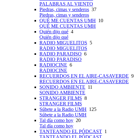
PALABRAS AL VIENTO
Piedras, cimas y senderos
37
Piedras, cimas y senderos
QUÉ ME CUENTAS UMH
10
QUÉ ME CUENTAS UMH
Quién dijo qué
4
Quién dijo qué
RADIO MIGUELITOS
5
RADIO MIGUELITOS
RADIO PARADISO
6
RADIO PARADISO
RADIOCINE
6
RADIOCINE
RECUERDOS EN EL AIRE-CASAVERDE
9
RECUERDOS EN EL AIRE-CASAVERDE
SONIDO AMBIENTE
11
SONIDO AMBIENTE
STRANGER FILMS
8
STRANGER FILMS
Súbete a la Radio UMH
125
Súbete a la Radio UMH
Tal día como hoy
20
Tal día como hoy
TANTEANDO EL PÓDCAST
1
TANTEANDO EL PÓDCAST