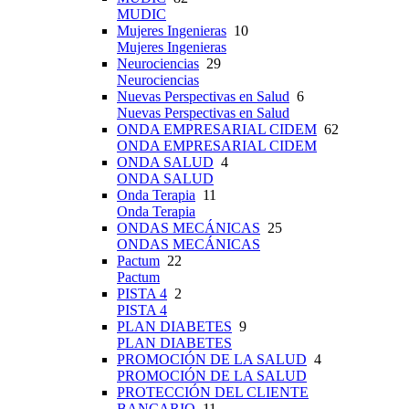
MUDIC
Mujeres Ingenieras
10
Mujeres Ingenieras
Neurociencias
29
Neurociencias
Nuevas Perspectivas en Salud
6
Nuevas Perspectivas en Salud
ONDA EMPRESARIAL CIDEM
62
ONDA EMPRESARIAL CIDEM
ONDA SALUD
4
ONDA SALUD
Onda Terapia
11
Onda Terapia
ONDAS MECÁNICAS
25
ONDAS MECÁNICAS
Pactum
22
Pactum
PISTA 4
2
PISTA 4
PLAN DIABETES
9
PLAN DIABETES
PROMOCIÓN DE LA SALUD
4
PROMOCIÓN DE LA SALUD
PROTECCIÓN DEL CLIENTE
BANCARIO
11