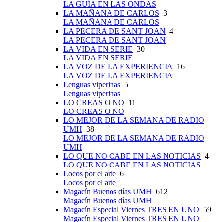
LA GUÍA EN LAS ONDAS
LA MAÑANA DE CARLOS
3
LA MAÑANA DE CARLOS
LA PECERA DE SANT JOAN
4
LA PECERA DE SANT JOAN
LA VIDA EN SERIE
30
LA VIDA EN SERIE
LA VOZ DE LA EXPERIENCIA
16
LA VOZ DE LA EXPERIENCIA
Lenguas viperinas
5
Lenguas viperinas
LO CREAS O NO
11
LO CREAS O NO
LO MEJOR DE LA SEMANA DE RADIO
UMH
38
LO MEJOR DE LA SEMANA DE RADIO
UMH
LO QUE NO CABE EN LAS NOTICIAS
4
LO QUE NO CABE EN LAS NOTICIAS
Locos por el arte
6
Locos por el arte
Magacín Buenos días UMH
612
Magacín Buenos días UMH
Magacín Especial Viernes TRES EN UNO
59
Magacín Especial Viernes TRES EN UNO