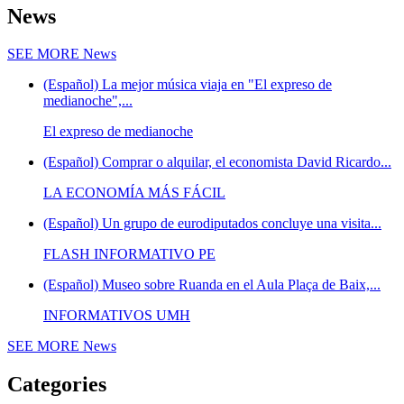
News
SEE MORE
News
(Español) La mejor música viaja en "El expreso de
medianoche",...
El expreso de medianoche
(Español) Comprar o alquilar, el economista David Ricardo...
LA ECONOMÍA MÁS FÁCIL
(Español) Un grupo de eurodiputados concluye una visita...
FLASH INFORMATIVO PE
(Español) Museo sobre Ruanda en el Aula Plaça de Baix,...
INFORMATIVOS UMH
SEE MORE
News
Categories