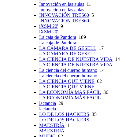
Innovación en las aulas
11
Innovación en las aulas
INNOVACIÓN TRES60
5
INNOVACIÓN TRES60
iXSM 20'
9
iXSM 20'
La caja de Pandora
189
La caja de Pandora
LA CÁMARA DE GESELL
17
LA CÁMARA DE GESELL
LA CIENCIA DE NUESTRA VIDA
14
LA CIENCIA DE NUESTRA VIDA
La ciencia del cuerpo humano
14
La ciencia del cuerpo humano
LA CIENCIA QUE VIENE
62
LA CIENCIA QUE VIENE
LA ECONOMÍA MÁS FÁCIL
36
LA ECONOMÍA MÁS FÁCIL
lactancia
29
lactancia
LO DE LOS HACKERS
35
LO DE LOS HACKERS
MAESTRÍA
1
MAESTRÍA
MUDIC
82