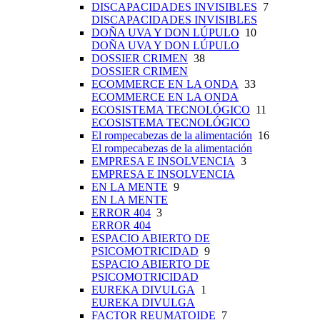
DISCAPACIDADES INVISIBLES
7
DISCAPACIDADES INVISIBLES
DOÑA UVA Y DON LÚPULO
10
DOÑA UVA Y DON LÚPULO
DOSSIER CRIMEN
38
DOSSIER CRIMEN
ECOMMERCE EN LA ONDA
33
ECOMMERCE EN LA ONDA
ECOSISTEMA TECNOLÓGICO
11
ECOSISTEMA TECNOLÓGICO
El rompecabezas de la alimentación
16
El rompecabezas de la alimentación
EMPRESA E INSOLVENCIA
3
EMPRESA E INSOLVENCIA
EN LA MENTE
9
EN LA MENTE
ERROR 404
3
ERROR 404
ESPACIO ABIERTO DE
PSICOMOTRICIDAD
9
ESPACIO ABIERTO DE
PSICOMOTRICIDAD
EUREKA DIVULGA
1
EUREKA DIVULGA
FACTOR REUMATOIDE
7