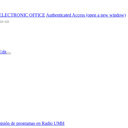
ELECTRONIC OFFICE
Authenticated Access (open a new window)
Edit
y emisión de programas en Radio UMH