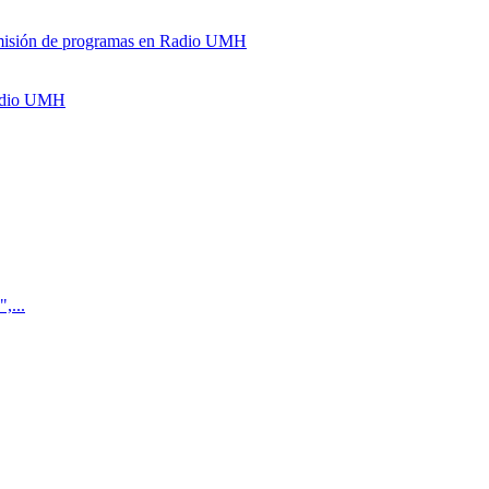
y emisión de programas en Radio UMH
Radio UMH
,...