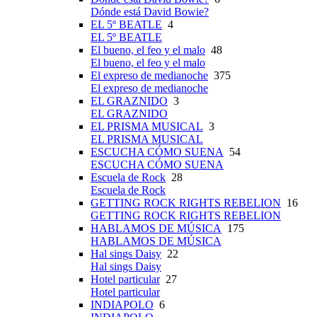
Dónde está David Bowie?
EL 5º BEATLE
4
EL 5º BEATLE
El bueno, el feo y el malo
48
El bueno, el feo y el malo
El expreso de medianoche
375
El expreso de medianoche
EL GRAZNIDO
3
EL GRAZNIDO
EL PRISMA MUSICAL
3
EL PRISMA MUSICAL
ESCUCHA CÓMO SUENA
54
ESCUCHA CÓMO SUENA
Escuela de Rock
28
Escuela de Rock
GETTING ROCK RIGHTS REBELION
16
GETTING ROCK RIGHTS REBELION
HABLAMOS DE MÚSICA
175
HABLAMOS DE MÚSICA
Hal sings Daisy
22
Hal sings Daisy
Hotel particular
27
Hotel particular
INDIAPOLO
6