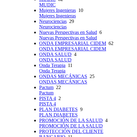
MUDIC
Mujeres Ingenieras
10
Mujeres Ingenieras
Neurociencias
29
Neurociencias
Nuevas Perspectivas en Salud
6
Nuevas Perspectivas en Salud
ONDA EMPRESARIAL CIDEM
62
ONDA EMPRESARIAL CIDEM
ONDA SALUD
4
ONDA SALUD
Onda Terapia
11
Onda Terapia
ONDAS MECÁNICAS
25
ONDAS MECÁNICAS
Pactum
22
Pactum
PISTA 4
2
PISTA 4
PLAN DIABETES
9
PLAN DIABETES
PROMOCIÓN DE LA SALUD
4
PROMOCIÓN DE LA SALUD
PROTECCIÓN DEL CLIENTE
BANCARIO
11