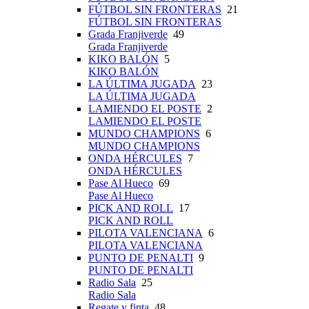
FÚTBOL SIN FRONTERAS
21
FÚTBOL SIN FRONTERAS
Grada Franjiverde
49
Grada Franjiverde
KIKO BALÓN
5
KIKO BALÓN
LA ÚLTIMA JUGADA
23
LA ÚLTIMA JUGADA
LAMIENDO EL POSTE
2
LAMIENDO EL POSTE
MUNDO CHAMPIONS
6
MUNDO CHAMPIONS
ONDA HÉRCULES
7
ONDA HÉRCULES
Pase Al Hueco
69
Pase Al Hueco
PICK AND ROLL
17
PICK AND ROLL
PILOTA VALENCIANA
6
PILOTA VALENCIANA
PUNTO DE PENALTI
9
PUNTO DE PENALTI
Radio Sala
25
Radio Sala
Regate y finta
48