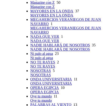
Magazine con Z
50
Magazine con Z
MAYORES EN LA ONDA
37
MAYORES EN LA ONDA
MEGAHERCIOS VERANIEGOS DE JUAN
NAVARRO
1
MEGAHERCIOS VERANIEGOS DE JUAN
NAVARRO
NADA QUE VER
1
NADA QUE VER
NADIE HABLARÁ DE NOSOTROS
35
NADIE HABLARÁ DE NOSOTROS
Ni palo al agua
23
Ni palo al agua
NO TE RAYES
2
NO TE RAYES
NOSOTRAS
5
NOSOTRAS
ONDA UNIVERSITARIA
11
ONDA UNIVERSITARIA
OPERA EGIPCIA
10
OPERA EGIPCIA
Oye tu mundo
11
Oye tu mundo
PALABRAS AL VIENTO
13