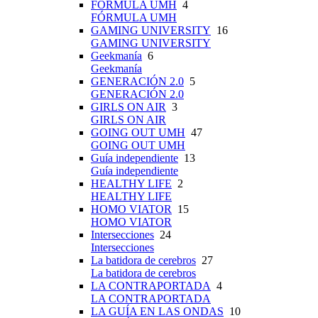
FÓRMULA UMH
4
FÓRMULA UMH
GAMING UNIVERSITY
16
GAMING UNIVERSITY
Geekmanía
6
Geekmanía
GENERACIÓN 2.0
5
GENERACIÓN 2.0
GIRLS ON AIR
3
GIRLS ON AIR
GOING OUT UMH
47
GOING OUT UMH
Guía independiente
13
Guía independiente
HEALTHY LIFE
2
HEALTHY LIFE
HOMO VIATOR
15
HOMO VIATOR
Intersecciones
24
Intersecciones
La batidora de cerebros
27
La batidora de cerebros
LA CONTRAPORTADA
4
LA CONTRAPORTADA
LA GUÍA EN LAS ONDAS
10