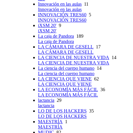
Innovación en las aulas
11
Innovación en las aulas
INNOVACIÓN TRES60
5
INNOVACIÓN TRES60
iXSM 20'
9
iXSM 20'
La caja de Pandora
189
La caja de Pandora
LA CÁMARA DE GESELL
17
LA CÁMARA DE GESELL
LA CIENCIA DE NUESTRA VIDA
14
LA CIENCIA DE NUESTRA VIDA
La ciencia del cuerpo humano
14
La ciencia del cuerpo humano
LA CIENCIA QUE VIENE
62
LA CIENCIA QUE VIENE
LA ECONOMÍA MÁS FÁCIL
36
LA ECONOMÍA MÁS FÁCIL
lactancia
29
lactancia
LO DE LOS HACKERS
35
LO DE LOS HACKERS
MAESTRÍA
1
MAESTRÍA
MUDIC
82