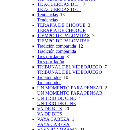
TE ACUERDAS DE...
7
TE ACUERDAS DE...
Tendencias
13
Tendencias
TERAPIA DE CHOQUE
3
TERAPIA DE CHOQUE
TIEMPO DE PALOMITAS
7
TIEMPO DE PALOMITAS
Tradición compartida
12
Tradición compartida
Tres por Japón
31
Tres por Japón
TRIBUNAL DEL VIDEOJUEGO
7
TRIBUNAL DEL VIDEOJUEGO
Trotamundos
10
Trotamundos
UN MOMENTO PARA PENSAR
2
UN MOMENTO PARA PENSAR
UN TRIO DE CINE
4
UN TRIO DE CINE
VA DE BITS
20
VA DE BITS
VAYA CABEZA
1
VAYA CABEZA
VAYA PANORAMA
21