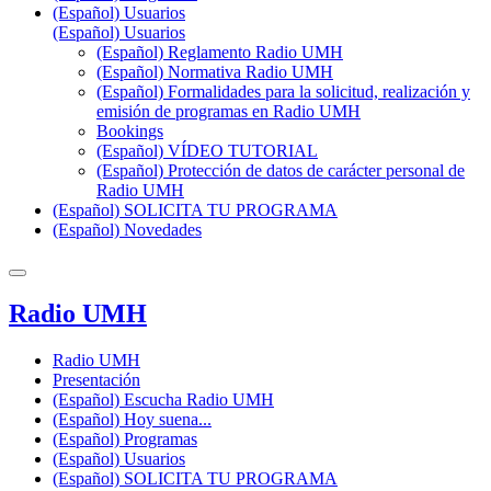
(Español) Usuarios
(Español) Usuarios
(Español) Reglamento Radio UMH
(Español) Normativa Radio UMH
(Español) Formalidades para la solicitud, realización y
emisión de programas en Radio UMH
Bookings
(Español) VÍDEO TUTORIAL
(Español) Protección de datos de carácter personal de
Radio UMH
(Español) SOLICITA TU PROGRAMA
(Español) Novedades
Radio UMH
Radio UMH
Presentación
(Español) Escucha Radio UMH
(Español) Hoy suena...
(Español) Programas
(Español) Usuarios
(Español) SOLICITA TU PROGRAMA