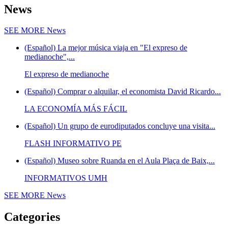
News
SEE MORE
News
(Español) La mejor música viaja en "El expreso de
medianoche",...
El expreso de medianoche
(Español) Comprar o alquilar, el economista David Ricardo...
LA ECONOMÍA MÁS FÁCIL
(Español) Un grupo de eurodiputados concluye una visita...
FLASH INFORMATIVO PE
(Español) Museo sobre Ruanda en el Aula Plaça de Baix,...
INFORMATIVOS UMH
SEE MORE
News
Categories