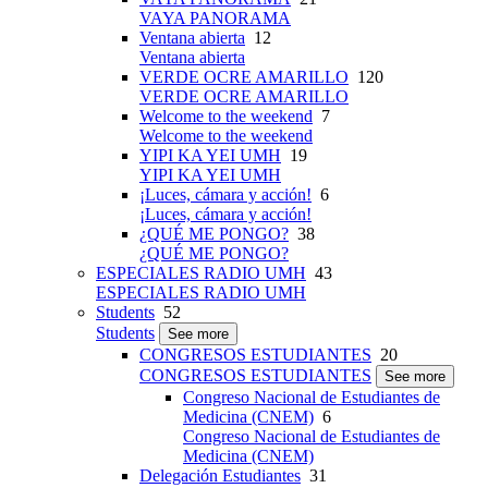
VAYA PANORAMA
Ventana abierta
12
Ventana abierta
VERDE OCRE AMARILLO
120
VERDE OCRE AMARILLO
Welcome to the weekend
7
Welcome to the weekend
YIPI KA YEI UMH
19
YIPI KA YEI UMH
¡Luces, cámara y acción!
6
¡Luces, cámara y acción!
¿QUÉ ME PONGO?
38
¿QUÉ ME PONGO?
ESPECIALES RADIO UMH
43
ESPECIALES RADIO UMH
Students
52
Students
See more
CONGRESOS ESTUDIANTES
20
CONGRESOS ESTUDIANTES
See more
Congreso Nacional de Estudiantes de
Medicina (CNEM)
6
Congreso Nacional de Estudiantes de
Medicina (CNEM)
Delegación Estudiantes
31