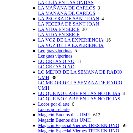
LA GUÍA EN LAS ONDAS
LA MAÑANA DE CARLOS
3
LA MAÑANA DE CARLOS
LA PECERA DE SANT JOAN
4
LA PECERA DE SANT JOAN
LA VIDA EN SERIE
30
LA VIDA EN SERIE
LA VOZ DE LA EXPERIENCIA
16
LA VOZ DE LA EXPERIENCIA
Lenguas viperinas
5
Lenguas viperinas
LO CREAS O NO
11
LO CREAS O NO
LO MEJOR DE LA SEMANA DE RADIO
UMH
38
LO MEJOR DE LA SEMANA DE RADIO
UMH
LO QUE NO CABE EN LAS NOTICIAS
4
LO QUE NO CABE EN LAS NOTICIAS
Locos por el arte
6
Locos por el arte
Magacín Buenos días UMH
612
Magacín Buenos días UMH
Magacín Especial Viernes TRES EN UNO
59
Magacín Especial Viernes TRES EN UNO