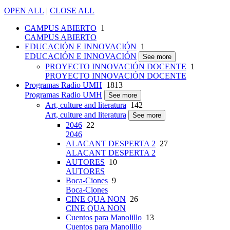
OPEN ALL
|
CLOSE ALL
CAMPUS ABIERTO
1
CAMPUS ABIERTO
EDUCACIÓN E INNOVACIÓN
1
EDUCACIÓN E INNOVACIÓN
See more
PROYECTO INNOVACIÓN DOCENTE
1
PROYECTO INNOVACIÓN DOCENTE
Programas Radio UMH
1813
Programas Radio UMH
See more
Art, culture and literatura
142
Art, culture and literatura
See more
2046
22
2046
ALACANT DESPERTA 2
27
ALACANT DESPERTA 2
AUTORES
10
AUTORES
Boca-Ciones
9
Boca-Ciones
CINE QUA NON
26
CINE QUA NON
Cuentos para Manolillo
13
Cuentos para Manolillo