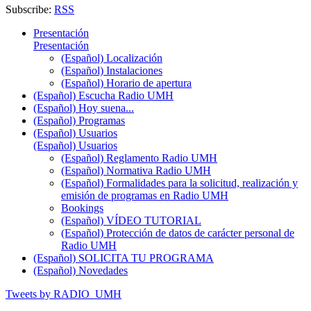
Subscribe:
RSS
Presentación
Presentación
(Español) Localización
(Español) Instalaciones
(Español) Horario de apertura
(Español) Escucha Radio UMH
(Español) Hoy suena...
(Español) Programas
(Español) Usuarios
(Español) Usuarios
(Español) Reglamento Radio UMH
(Español) Normativa Radio UMH
(Español) Formalidades para la solicitud, realización y
emisión de programas en Radio UMH
Bookings
(Español) VÍDEO TUTORIAL
(Español) Protección de datos de carácter personal de
Radio UMH
(Español) SOLICITA TU PROGRAMA
(Español) Novedades
Tweets by RADIO_UMH