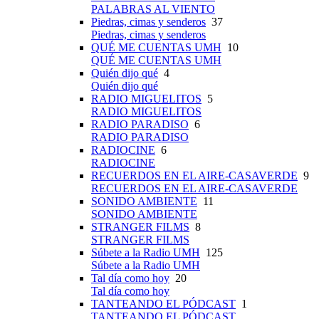
PALABRAS AL VIENTO
Piedras, cimas y senderos
37
Piedras, cimas y senderos
QUÉ ME CUENTAS UMH
10
QUÉ ME CUENTAS UMH
Quién dijo qué
4
Quién dijo qué
RADIO MIGUELITOS
5
RADIO MIGUELITOS
RADIO PARADISO
6
RADIO PARADISO
RADIOCINE
6
RADIOCINE
RECUERDOS EN EL AIRE-CASAVERDE
9
RECUERDOS EN EL AIRE-CASAVERDE
SONIDO AMBIENTE
11
SONIDO AMBIENTE
STRANGER FILMS
8
STRANGER FILMS
Súbete a la Radio UMH
125
Súbete a la Radio UMH
Tal día como hoy
20
Tal día como hoy
TANTEANDO EL PÓDCAST
1
TANTEANDO EL PÓDCAST