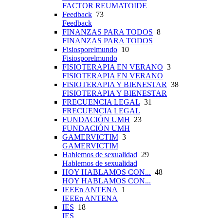
FACTOR REUMATOIDE
Feedback
73
Feedback
FINANZAS PARA TODOS
8
FINANZAS PARA TODOS
Fisiosporelmundo
10
Fisiosporelmundo
FISIOTERAPIA EN VERANO
3
FISIOTERAPIA EN VERANO
FISIOTERAPIA Y BIENESTAR
38
FISIOTERAPIA Y BIENESTAR
FRECUENCIA LEGAL
31
FRECUENCIA LEGAL
FUNDACIÓN UMH
23
FUNDACIÓN UMH
GAMERVICTIM
3
GAMERVICTIM
Hablemos de sexualidad
29
Hablemos de sexualidad
HOY HABLAMOS CON...
48
HOY HABLAMOS CON...
IEEEn ANTENA
1
IEEEn ANTENA
IES
18
IES