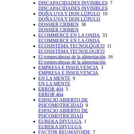
DISCAPACIDADES INVISIBLES
7
DISCAPACIDADES INVISIBLES
DOÑA UVA Y DON LÚPULO
10
DOÑA UVA Y DON LÚPULO
DOSSIER CRIMEN
38
DOSSIER CRIMEN
ECOMMERCE EN LA ONDA
33
ECOMMERCE EN LA ONDA
ECOSISTEMA TECNOLÓGICO
11
ECOSISTEMA TECNOLÓGICO
El rompecabezas de la alimentación
16
El rompecabezas de la alimentación
EMPRESA E INSOLVENCIA
3
EMPRESA E INSOLVENCIA
EN LA MENTE
9
EN LA MENTE
ERROR 404
3
ERROR 404
ESPACIO ABIERTO DE
PSICOMOTRICIDAD
9
ESPACIO ABIERTO DE
PSICOMOTRICIDAD
EUREKA DIVULGA
1
EUREKA DIVULGA
FACTOR REUMATOIDE
7