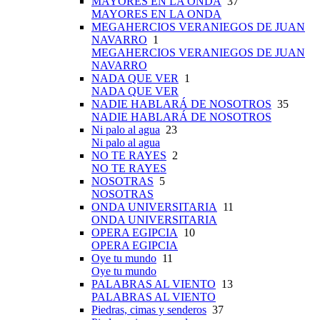
MAYORES EN LA ONDA
37
MAYORES EN LA ONDA
MEGAHERCIOS VERANIEGOS DE JUAN
NAVARRO
1
MEGAHERCIOS VERANIEGOS DE JUAN
NAVARRO
NADA QUE VER
1
NADA QUE VER
NADIE HABLARÁ DE NOSOTROS
35
NADIE HABLARÁ DE NOSOTROS
Ni palo al agua
23
Ni palo al agua
NO TE RAYES
2
NO TE RAYES
NOSOTRAS
5
NOSOTRAS
ONDA UNIVERSITARIA
11
ONDA UNIVERSITARIA
OPERA EGIPCIA
10
OPERA EGIPCIA
Oye tu mundo
11
Oye tu mundo
PALABRAS AL VIENTO
13
PALABRAS AL VIENTO
Piedras, cimas y senderos
37