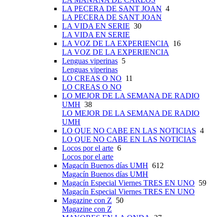
LA PECERA DE SANT JOAN
4
LA PECERA DE SANT JOAN
LA VIDA EN SERIE
30
LA VIDA EN SERIE
LA VOZ DE LA EXPERIENCIA
16
LA VOZ DE LA EXPERIENCIA
Lenguas viperinas
5
Lenguas viperinas
LO CREAS O NO
11
LO CREAS O NO
LO MEJOR DE LA SEMANA DE RADIO
UMH
38
LO MEJOR DE LA SEMANA DE RADIO
UMH
LO QUE NO CABE EN LAS NOTICIAS
4
LO QUE NO CABE EN LAS NOTICIAS
Locos por el arte
6
Locos por el arte
Magacín Buenos días UMH
612
Magacín Buenos días UMH
Magacín Especial Viernes TRES EN UNO
59
Magacín Especial Viernes TRES EN UNO
Magazine con Z
50
Magazine con Z