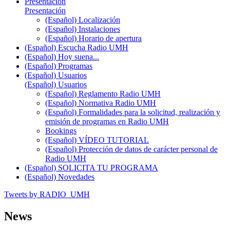
Presentación
Presentación
(Español) Localización
(Español) Instalaciones
(Español) Horario de apertura
(Español) Escucha Radio UMH
(Español) Hoy suena...
(Español) Programas
(Español) Usuarios
(Español) Usuarios
(Español) Reglamento Radio UMH
(Español) Normativa Radio UMH
(Español) Formalidades para la solicitud, realización y
emisión de programas en Radio UMH
Bookings
(Español) VÍDEO TUTORIAL
(Español) Protección de datos de carácter personal de
Radio UMH
(Español) SOLICITA TU PROGRAMA
(Español) Novedades
Tweets by RADIO_UMH
News