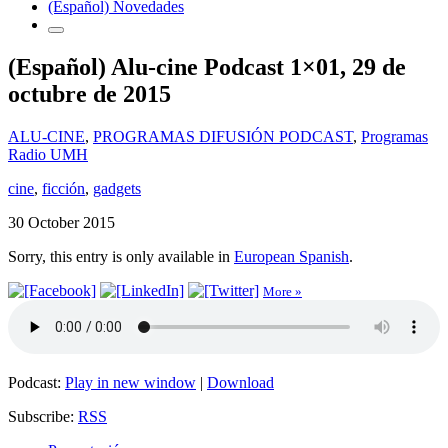
(Español) Novedades
(Español) Alu-cine Podcast 1×01, 29 de
octubre de 2015
ALU-CINE
,
PROGRAMAS DIFUSIÓN PODCAST
,
Programas
Radio UMH
cine
,
ficción
,
gadgets
30 October 2015
Sorry, this entry is only available in
European Spanish
.
More »
Podcast:
Play in new window
|
Download
Subscribe:
RSS