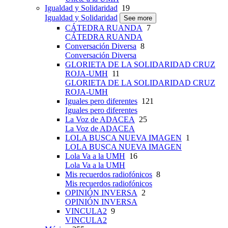
Igualdad y Solidaridad
19
Igualdad y Solidaridad
See more
CÁTEDRA RUANDA
7
CÁTEDRA RUANDA
Conversación Diversa
8
Conversación Diversa
GLORIETA DE LA SOLIDARIDAD CRUZ
ROJA-UMH
11
GLORIETA DE LA SOLIDARIDAD CRUZ
ROJA-UMH
Iguales pero diferentes
121
Iguales pero diferentes
La Voz de ADACEA
25
La Voz de ADACEA
LOLA BUSCA NUEVA IMAGEN
1
LOLA BUSCA NUEVA IMAGEN
Lola Va a la UMH
16
Lola Va a la UMH
Mis recuerdos radiofónicos
8
Mis recuerdos radiofónicos
OPINIÓN INVERSA
2
OPINIÓN INVERSA
VINCULA2
9
VINCULA2