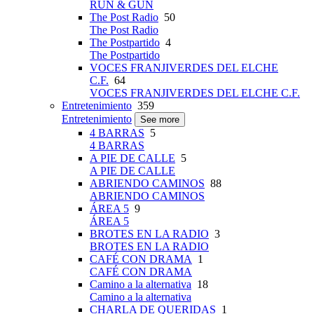
RUN & GUN
The Post Radio
50
The Post Radio
The Postpartido
4
The Postpartido
VOCES FRANJIVERDES DEL ELCHE
C.F.
64
VOCES FRANJIVERDES DEL ELCHE C.F.
Entretenimiento
359
Entretenimiento
See more
4 BARRAS
5
4 BARRAS
A PIE DE CALLE
5
A PIE DE CALLE
ABRIENDO CAMINOS
88
ABRIENDO CAMINOS
ÁREA 5
9
ÁREA 5
BROTES EN LA RADIO
3
BROTES EN LA RADIO
CAFÉ CON DRAMA
1
CAFÉ CON DRAMA
Camino a la alternativa
18
Camino a la alternativa
CHARLA DE QUERIDAS
1