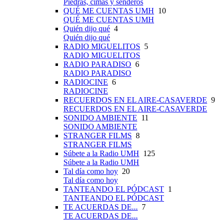
Piedras, cimas y senderos
QUÉ ME CUENTAS UMH
10
QUÉ ME CUENTAS UMH
Quién dijo qué
4
Quién dijo qué
RADIO MIGUELITOS
5
RADIO MIGUELITOS
RADIO PARADISO
6
RADIO PARADISO
RADIOCINE
6
RADIOCINE
RECUERDOS EN EL AIRE-CASAVERDE
9
RECUERDOS EN EL AIRE-CASAVERDE
SONIDO AMBIENTE
11
SONIDO AMBIENTE
STRANGER FILMS
8
STRANGER FILMS
Súbete a la Radio UMH
125
Súbete a la Radio UMH
Tal día como hoy
20
Tal día como hoy
TANTEANDO EL PÓDCAST
1
TANTEANDO EL PÓDCAST
TE ACUERDAS DE...
7
TE ACUERDAS DE...