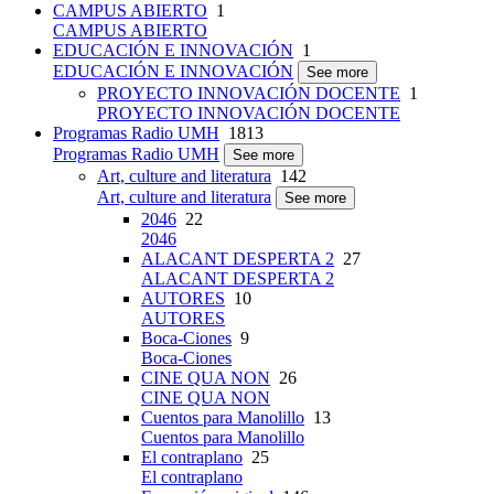
CAMPUS ABIERTO
1
CAMPUS ABIERTO
EDUCACIÓN E INNOVACIÓN
1
EDUCACIÓN E INNOVACIÓN
See more
PROYECTO INNOVACIÓN DOCENTE
1
PROYECTO INNOVACIÓN DOCENTE
Programas Radio UMH
1813
Programas Radio UMH
See more
Art, culture and literatura
142
Art, culture and literatura
See more
2046
22
2046
ALACANT DESPERTA 2
27
ALACANT DESPERTA 2
AUTORES
10
AUTORES
Boca-Ciones
9
Boca-Ciones
CINE QUA NON
26
CINE QUA NON
Cuentos para Manolillo
13
Cuentos para Manolillo
El contraplano
25
El contraplano