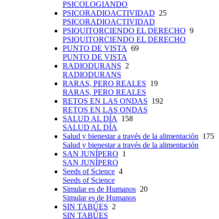
PSICOLOGIANDO
PSICORADIOACTIVIDAD
25
PSICORADIOACTIVIDAD
PSIQUITORCIENDO EL DERECHO
9
PSIQUITORCIENDO EL DERECHO
PUNTO DE VISTA
69
PUNTO DE VISTA
RADIODURANS
2
RADIODURANS
RARAS, PERO REALES
19
RARAS, PERO REALES
RETOS EN LAS ONDAS
192
RETOS EN LAS ONDAS
SALUD AL DÍA
158
SALUD AL DÍA
Salud y bienestar a través de la alimentación
175
Salud y bienestar a través de la alimentación
SAN JUNÍPERO
1
SAN JUNÍPERO
Seeds of Science
4
Seeds of Science
Simular es de Humanos
20
Simular es de Humanos
SIN TABÚES
2
SIN TABÚES