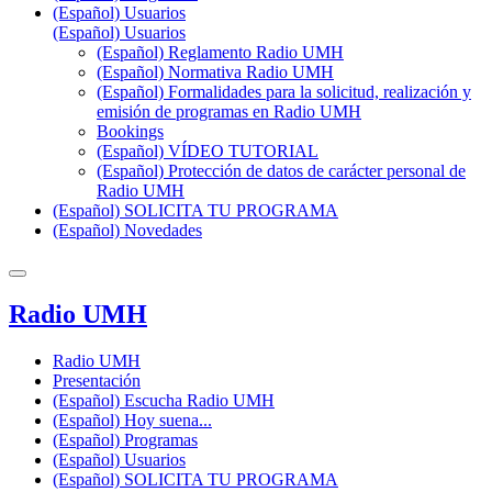
(Español) Usuarios
(Español) Usuarios
(Español) Reglamento Radio UMH
(Español) Normativa Radio UMH
(Español) Formalidades para la solicitud, realización y
emisión de programas en Radio UMH
Bookings
(Español) VÍDEO TUTORIAL
(Español) Protección de datos de carácter personal de
Radio UMH
(Español) SOLICITA TU PROGRAMA
(Español) Novedades
Radio UMH
Radio UMH
Presentación
(Español) Escucha Radio UMH
(Español) Hoy suena...
(Español) Programas
(Español) Usuarios
(Español) SOLICITA TU PROGRAMA