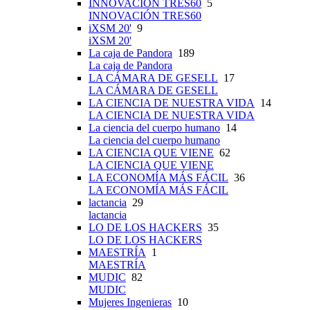
INNOVACIÓN TRES60
5
INNOVACIÓN TRES60
iXSM 20'
9
iXSM 20'
La caja de Pandora
189
La caja de Pandora
LA CÁMARA DE GESELL
17
LA CÁMARA DE GESELL
LA CIENCIA DE NUESTRA VIDA
14
LA CIENCIA DE NUESTRA VIDA
La ciencia del cuerpo humano
14
La ciencia del cuerpo humano
LA CIENCIA QUE VIENE
62
LA CIENCIA QUE VIENE
LA ECONOMÍA MÁS FÁCIL
36
LA ECONOMÍA MÁS FÁCIL
lactancia
29
lactancia
LO DE LOS HACKERS
35
LO DE LOS HACKERS
MAESTRÍA
1
MAESTRÍA
MUDIC
82
MUDIC
Mujeres Ingenieras
10