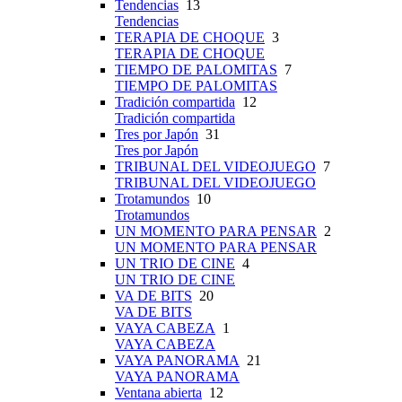
Tendencias
13
Tendencias
TERAPIA DE CHOQUE
3
TERAPIA DE CHOQUE
TIEMPO DE PALOMITAS
7
TIEMPO DE PALOMITAS
Tradición compartida
12
Tradición compartida
Tres por Japón
31
Tres por Japón
TRIBUNAL DEL VIDEOJUEGO
7
TRIBUNAL DEL VIDEOJUEGO
Trotamundos
10
Trotamundos
UN MOMENTO PARA PENSAR
2
UN MOMENTO PARA PENSAR
UN TRIO DE CINE
4
UN TRIO DE CINE
VA DE BITS
20
VA DE BITS
VAYA CABEZA
1
VAYA CABEZA
VAYA PANORAMA
21
VAYA PANORAMA
Ventana abierta
12