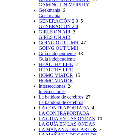
GAMING UNIVERSITY
Geekmanía
6
Geekmanía
GENERACIÓN 2.0
5
GENERACIÓN 2.0
GIRLS ON AIR
3
GIRLS ON AIR
GOING OUT UMH
47
GOING OUT UMH
Guía independiente
13
Guía independiente
HEALTHY LIFE
2
HEALTHY LIFE
HOMO VIATOR
15
HOMO VIATOR
Intersecciones
24
Intersecciones
La batidora de cerebros
27
La batidora de cerebros
LA CONTRAPORTADA
4
LA CONTRAPORTADA
LA GUÍA EN LAS ONDAS
10
LA GUÍA EN LAS ONDAS
LA MAÑANA DE CARLOS
3
LA MAÑANA DE CARLOS