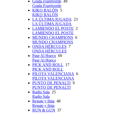
Grada Franjiverde
49
Grada Franjiverde
KIKO BALÓN
5
KIKO BALÓN
LA ÚLTIMA JUGADA
23
LA ÚLTIMA JUGADA
LAMIENDO EL POSTE
2
LAMIENDO EL POSTE
MUNDO CHAMPIONS
6
MUNDO CHAMPIONS
ONDA HÉRCULES
7
ONDA HÉRCULES
Pase Al Hueco
69
Pase Al Hueco
PICK AND ROLL
17
PICK AND ROLL
PILOTA VALENCIANA
6
PILOTA VALENCIANA
PUNTO DE PENALTI
9
PUNTO DE PENALTI
Radio Sala
25
Radio Sala
Regate y finta
48
Regate y finta
RUN & GUN
37