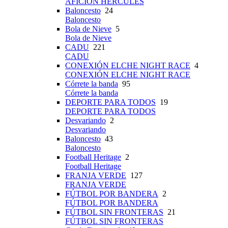
AFICIÓN HÉRCULES
Baloncesto
24
Baloncesto
Bola de Nieve
5
Bola de Nieve
CADU
221
CADU
CONEXIÓN ELCHE NIGHT RACE
4
CONEXIÓN ELCHE NIGHT RACE
Córrete la banda
95
Córrete la banda
DEPORTE PARA TODOS
19
DEPORTE PARA TODOS
Desvariando
2
Desvariando
Baloncesto
43
Baloncesto
Football Heritage
2
Football Heritage
FRANJA VERDE
127
FRANJA VERDE
FÚTBOL POR BANDERA
2
FÚTBOL POR BANDERA
FÚTBOL SIN FRONTERAS
21
FÚTBOL SIN FRONTERAS