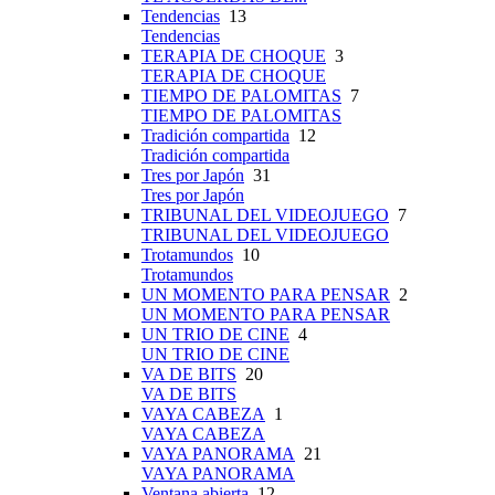
Tendencias
13
Tendencias
TERAPIA DE CHOQUE
3
TERAPIA DE CHOQUE
TIEMPO DE PALOMITAS
7
TIEMPO DE PALOMITAS
Tradición compartida
12
Tradición compartida
Tres por Japón
31
Tres por Japón
TRIBUNAL DEL VIDEOJUEGO
7
TRIBUNAL DEL VIDEOJUEGO
Trotamundos
10
Trotamundos
UN MOMENTO PARA PENSAR
2
UN MOMENTO PARA PENSAR
UN TRIO DE CINE
4
UN TRIO DE CINE
VA DE BITS
20
VA DE BITS
VAYA CABEZA
1
VAYA CABEZA
VAYA PANORAMA
21
VAYA PANORAMA
Ventana abierta
12