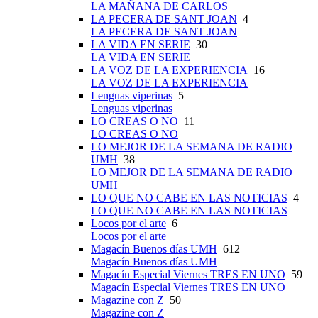
LA MAÑANA DE CARLOS
LA PECERA DE SANT JOAN
4
LA PECERA DE SANT JOAN
LA VIDA EN SERIE
30
LA VIDA EN SERIE
LA VOZ DE LA EXPERIENCIA
16
LA VOZ DE LA EXPERIENCIA
Lenguas viperinas
5
Lenguas viperinas
LO CREAS O NO
11
LO CREAS O NO
LO MEJOR DE LA SEMANA DE RADIO
UMH
38
LO MEJOR DE LA SEMANA DE RADIO
UMH
LO QUE NO CABE EN LAS NOTICIAS
4
LO QUE NO CABE EN LAS NOTICIAS
Locos por el arte
6
Locos por el arte
Magacín Buenos días UMH
612
Magacín Buenos días UMH
Magacín Especial Viernes TRES EN UNO
59
Magacín Especial Viernes TRES EN UNO
Magazine con Z
50
Magazine con Z