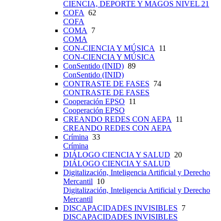
CIENCIA, DEPORTE Y MAGOS NIVEL 21
COFA
62
COFA
COMA
7
COMA
CON-CIENCIA Y MÚSICA
11
CON-CIENCIA Y MÚSICA
ConSentido (INID)
89
ConSentido (INID)
CONTRASTE DE FASES
74
CONTRASTE DE FASES
Cooperación EPSO
11
Cooperación EPSO
CREANDO REDES CON AEPA
11
CREANDO REDES CON AEPA
Crímina
33
Crímina
DIÁLOGO CIENCIA Y SALUD
20
DIÁLOGO CIENCIA Y SALUD
Digitalización, Inteligencia Artificial y Derecho
Mercantil
10
Digitalización, Inteligencia Artificial y Derecho
Mercantil
DISCAPACIDADES INVISIBLES
7
DISCAPACIDADES INVISIBLES