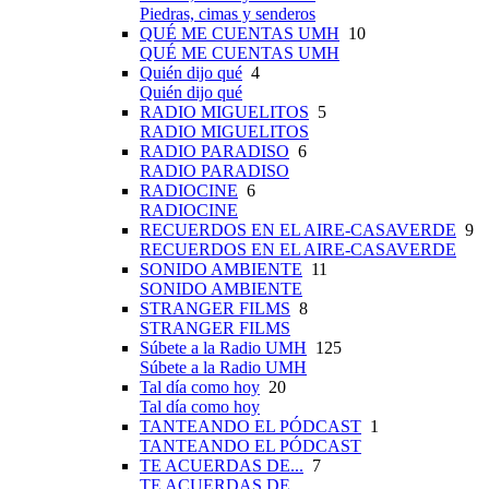
Piedras, cimas y senderos
QUÉ ME CUENTAS UMH
10
QUÉ ME CUENTAS UMH
Quién dijo qué
4
Quién dijo qué
RADIO MIGUELITOS
5
RADIO MIGUELITOS
RADIO PARADISO
6
RADIO PARADISO
RADIOCINE
6
RADIOCINE
RECUERDOS EN EL AIRE-CASAVERDE
9
RECUERDOS EN EL AIRE-CASAVERDE
SONIDO AMBIENTE
11
SONIDO AMBIENTE
STRANGER FILMS
8
STRANGER FILMS
Súbete a la Radio UMH
125
Súbete a la Radio UMH
Tal día como hoy
20
Tal día como hoy
TANTEANDO EL PÓDCAST
1
TANTEANDO EL PÓDCAST
TE ACUERDAS DE...
7
TE ACUERDAS DE...