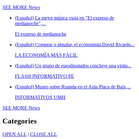
SEE MORE
News
(Español) La mejor música viaja en "El expreso de
medianoche",...
El expreso de medianoche
(Español) Comprar o alquilar, el economista David Ricardo...
LA ECONOMÍA MÁS FÁCIL
(Español) Un grupo de eurodiputados concluye una visita...
FLASH INFORMATIVO PE
(Español) Museo sobre Ruanda en el Aula Plaça de Baix,...
INFORMATIVOS UMH
SEE MORE
News
Categories
OPEN ALL
|
CLOSE ALL