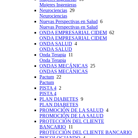
Mujeres Ingenieras
Neurociencias
29
Neurociencias
Nuevas Perspectivas en Salud
6
Nuevas Perspectivas en Salud
ONDA EMPRESARIAL CIDEM
62
ONDA EMPRESARIAL CIDEM
ONDA SALUD
4
ONDA SALUD
Onda Terapia
11
Onda Terapia
ONDAS MECÁNICAS
25
ONDAS MECÁNICAS
Pactum
22
Pactum
PISTA 4
2
PISTA 4
PLAN DIABETES
9
PLAN DIABETES
PROMOCIÓN DE LA SALUD
4
PROMOCIÓN DE LA SALUD
PROTECCIÓN DEL CLIENTE
BANCARIO
11
PROTECCIÓN DEL CLIENTE BANCARIO
PSICOLOGIANDO
4