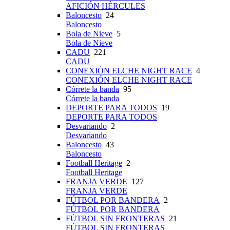
AFICIÓN HÉRCULES
Baloncesto
24
Baloncesto
Bola de Nieve
5
Bola de Nieve
CADU
221
CADU
CONEXIÓN ELCHE NIGHT RACE
4
CONEXIÓN ELCHE NIGHT RACE
Córrete la banda
95
Córrete la banda
DEPORTE PARA TODOS
19
DEPORTE PARA TODOS
Desvariando
2
Desvariando
Baloncesto
43
Baloncesto
Football Heritage
2
Football Heritage
FRANJA VERDE
127
FRANJA VERDE
FÚTBOL POR BANDERA
2
FÚTBOL POR BANDERA
FÚTBOL SIN FRONTERAS
21
FÚTBOL SIN FRONTERAS