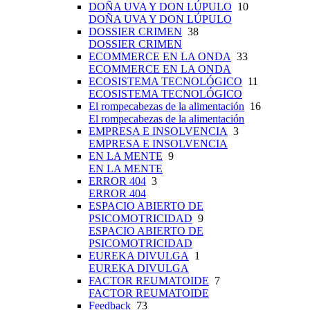
DOÑA UVA Y DON LÚPULO
10
DOÑA UVA Y DON LÚPULO
DOSSIER CRIMEN
38
DOSSIER CRIMEN
ECOMMERCE EN LA ONDA
33
ECOMMERCE EN LA ONDA
ECOSISTEMA TECNOLÓGICO
11
ECOSISTEMA TECNOLÓGICO
El rompecabezas de la alimentación
16
El rompecabezas de la alimentación
EMPRESA E INSOLVENCIA
3
EMPRESA E INSOLVENCIA
EN LA MENTE
9
EN LA MENTE
ERROR 404
3
ERROR 404
ESPACIO ABIERTO DE
PSICOMOTRICIDAD
9
ESPACIO ABIERTO DE
PSICOMOTRICIDAD
EUREKA DIVULGA
1
EUREKA DIVULGA
FACTOR REUMATOIDE
7
FACTOR REUMATOIDE
Feedback
73