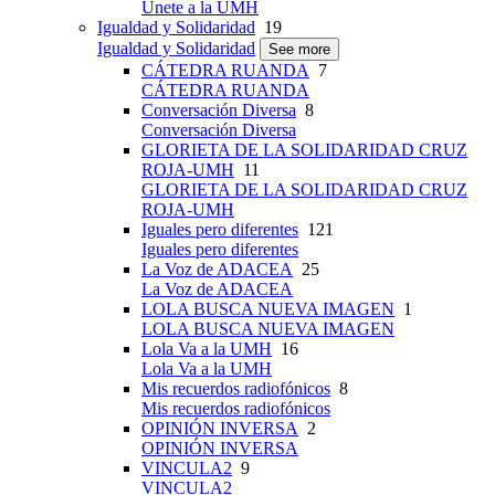
Únete a la UMH
Igualdad y Solidaridad
19
Igualdad y Solidaridad
See more
CÁTEDRA RUANDA
7
CÁTEDRA RUANDA
Conversación Diversa
8
Conversación Diversa
GLORIETA DE LA SOLIDARIDAD CRUZ
ROJA-UMH
11
GLORIETA DE LA SOLIDARIDAD CRUZ
ROJA-UMH
Iguales pero diferentes
121
Iguales pero diferentes
La Voz de ADACEA
25
La Voz de ADACEA
LOLA BUSCA NUEVA IMAGEN
1
LOLA BUSCA NUEVA IMAGEN
Lola Va a la UMH
16
Lola Va a la UMH
Mis recuerdos radiofónicos
8
Mis recuerdos radiofónicos
OPINIÓN INVERSA
2
OPINIÓN INVERSA
VINCULA2
9
VINCULA2