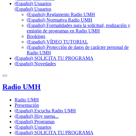
(Español) Usuarios
(Español) Usuarios
(Español) Reglamento Radio UMH
(Español) Normativa Radio UMH
(Español) Formalidades para la solicitud, realización y
emisión de programas en Radio UMH
Bookings
(Español) VÍDEO TUTORIAL
(Español) Protección de datos de carácter personal de
Radio UMH
(Español) SOLICITA TU PROGRAMA
(Español) Novedades
Radio UMH
Radio UMH
Presentación
(Español) Escucha Radio UMH
(Español) Hoy suena...
(Español) Programas
(Español) Usuarios
(Español) SOLICITA TU PROGRAMA