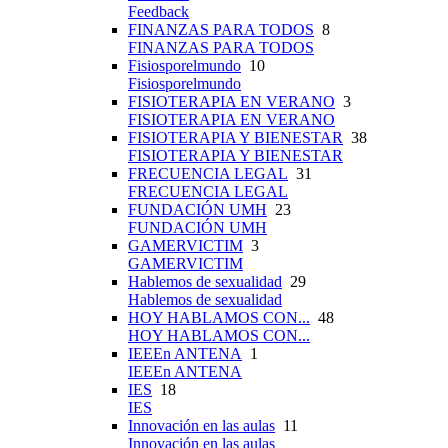
Feedback
FINANZAS PARA TODOS
8
FINANZAS PARA TODOS
Fisiosporelmundo
10
Fisiosporelmundo
FISIOTERAPIA EN VERANO
3
FISIOTERAPIA EN VERANO
FISIOTERAPIA Y BIENESTAR
38
FISIOTERAPIA Y BIENESTAR
FRECUENCIA LEGAL
31
FRECUENCIA LEGAL
FUNDACIÓN UMH
23
FUNDACIÓN UMH
GAMERVICTIM
3
GAMERVICTIM
Hablemos de sexualidad
29
Hablemos de sexualidad
HOY HABLAMOS CON...
48
HOY HABLAMOS CON...
IEEEn ANTENA
1
IEEEn ANTENA
IES
18
IES
Innovación en las aulas
11
Innovación en las aulas