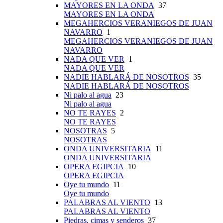
MAYORES EN LA ONDA
37
MAYORES EN LA ONDA
MEGAHERCIOS VERANIEGOS DE JUAN
NAVARRO
1
MEGAHERCIOS VERANIEGOS DE JUAN
NAVARRO
NADA QUE VER
1
NADA QUE VER
NADIE HABLARÁ DE NOSOTROS
35
NADIE HABLARÁ DE NOSOTROS
Ni palo al agua
23
Ni palo al agua
NO TE RAYES
2
NO TE RAYES
NOSOTRAS
5
NOSOTRAS
ONDA UNIVERSITARIA
11
ONDA UNIVERSITARIA
OPERA EGIPCIA
10
OPERA EGIPCIA
Oye tu mundo
11
Oye tu mundo
PALABRAS AL VIENTO
13
PALABRAS AL VIENTO
Piedras, cimas y senderos
37