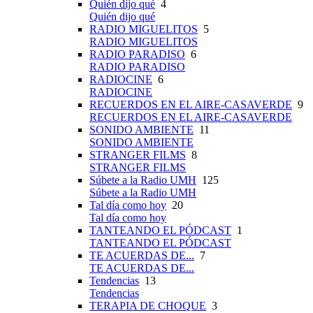
Quién dijo qué
4
Quién dijo qué
RADIO MIGUELITOS
5
RADIO MIGUELITOS
RADIO PARADISO
6
RADIO PARADISO
RADIOCINE
6
RADIOCINE
RECUERDOS EN EL AIRE-CASAVERDE
9
RECUERDOS EN EL AIRE-CASAVERDE
SONIDO AMBIENTE
11
SONIDO AMBIENTE
STRANGER FILMS
8
STRANGER FILMS
Súbete a la Radio UMH
125
Súbete a la Radio UMH
Tal día como hoy
20
Tal día como hoy
TANTEANDO EL PÓDCAST
1
TANTEANDO EL PÓDCAST
TE ACUERDAS DE...
7
TE ACUERDAS DE...
Tendencias
13
Tendencias
TERAPIA DE CHOQUE
3