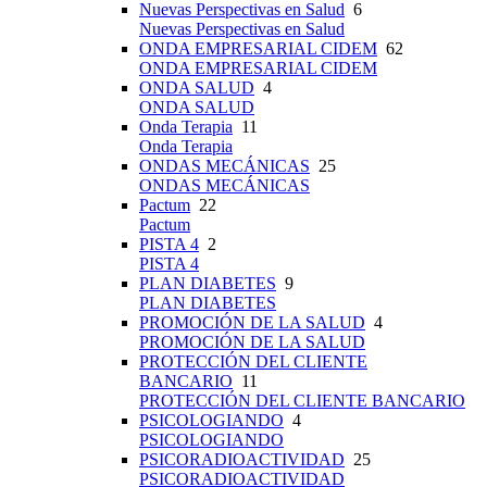
Nuevas Perspectivas en Salud
6
Nuevas Perspectivas en Salud
ONDA EMPRESARIAL CIDEM
62
ONDA EMPRESARIAL CIDEM
ONDA SALUD
4
ONDA SALUD
Onda Terapia
11
Onda Terapia
ONDAS MECÁNICAS
25
ONDAS MECÁNICAS
Pactum
22
Pactum
PISTA 4
2
PISTA 4
PLAN DIABETES
9
PLAN DIABETES
PROMOCIÓN DE LA SALUD
4
PROMOCIÓN DE LA SALUD
PROTECCIÓN DEL CLIENTE
BANCARIO
11
PROTECCIÓN DEL CLIENTE BANCARIO
PSICOLOGIANDO
4
PSICOLOGIANDO
PSICORADIOACTIVIDAD
25
PSICORADIOACTIVIDAD