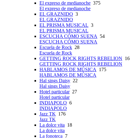
El expreso de medianoche
375
El expreso de medianoche
EL GRAZNIDO
3
EL GRAZNIDO
EL PRISMA MUSICAL
3
EL PRISMA MUSICAL
ESCUCHA CÓMO SUENA
54
ESCUCHA CÓMO SUENA
Escuela de Rock
28
Escuela de Rock
GETTING ROCK RIGHTS REBELION
16
GETTING ROCK RIGHTS REBELION
HABLAMOS DE MÚSICA
175
HABLAMOS DE MÚSICA
Hal sings Daisy
22
Hal sings Daisy
Hotel particular
27
Hotel particular
INDIAPOLO
6
INDIAPOLO
Jazz TK
176
Jazz TK
La dolce vita
18
La dolce vita
La fonoteca
7