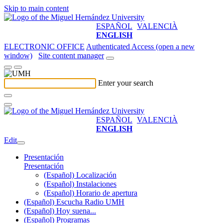
Skip to main content
ESPAÑOL
VALENCIÀ
ENGLISH
ELECTRONIC OFFICE
Authenticated Access (open a new
window)
Site content manager
Enter your search
ESPAÑOL
VALENCIÀ
ENGLISH
Edit
Presentación
Presentación
(Español) Localización
(Español) Instalaciones
(Español) Horario de apertura
(Español) Escucha Radio UMH
(Español) Hoy suena...
(Español) Programas