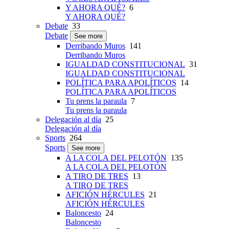
Y AHORA QUÉ?
6
Y AHORA QUÉ?
Debate
33
Debate
See more
Derribando Muros
141
Derribando Muros
IGUALDAD CONSTITUCIONAL
31
IGUALDAD CONSTITUCIONAL
POLÍTICA PARA APOLÍTICOS
14
POLÍTICA PARA APOLÍTICOS
Tu prens la paraula
7
Tu prens la paraula
Delegación al día
25
Delegación al día
Sports
264
Sports
See more
A LA COLA DEL PELOTÓN
135
A LA COLA DEL PELOTÓN
A TIRO DE TRES
13
A TIRO DE TRES
AFICIÓN HÉRCULES
21
AFICIÓN HÉRCULES
Baloncesto
24
Baloncesto