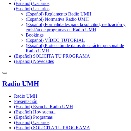
(Español) Usuarios
(Español) Usuarios
(Español) Reglamento Radio UMH
(Español) Normativa Radio UMH
(Español) Formalidades para la solicitud, realización y
emisión de programas en Radio UMH
Bookings
(Español) VÍDEO TUTORIAL
(Español) Protección de datos de carácter personal de
Radio UMH
(Español) SOLICITA TU PROGRAMA
(Español) Novedades
Radio UMH
Radio UMH
Presentación
(Español) Escucha Radio UMH
(Español) Hoy suena...
(Español) Programas
(Español) Usuarios
(Español) SOLICITA TU PROGRAMA