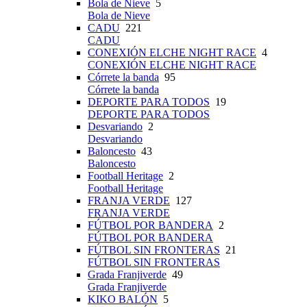
Bola de Nieve
5
Bola de Nieve
CADU
221
CADU
CONEXIÓN ELCHE NIGHT RACE
4
CONEXIÓN ELCHE NIGHT RACE
Córrete la banda
95
Córrete la banda
DEPORTE PARA TODOS
19
DEPORTE PARA TODOS
Desvariando
2
Desvariando
Baloncesto
43
Baloncesto
Football Heritage
2
Football Heritage
FRANJA VERDE
127
FRANJA VERDE
FÚTBOL POR BANDERA
2
FÚTBOL POR BANDERA
FÚTBOL SIN FRONTERAS
21
FÚTBOL SIN FRONTERAS
Grada Franjiverde
49
Grada Franjiverde
KIKO BALÓN
5