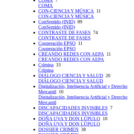
COMA
7
COMA
CON-CIENCIA Y MÚSICA
11
CON-CIENCIA Y MÚSICA
ConSentido (INID)
89
ConSentido (INID)
CONTRASTE DE FASES
74
CONTRASTE DE FASES
Cooperación EPSO
11
Cooperación EPSO
CREANDO REDES CON AEPA
11
CREANDO REDES CON AEPA
Crímina
33
Crímina
DIÁLOGO CIENCIA Y SALUD
20
DIÁLOGO CIENCIA Y SALUD
Digitalización, Inteligencia Artificial y Derecho
Mercantil
10
Digitalización, Inteligencia Artificial y Derecho
Mercantil
DISCAPACIDADES INVISIBLES
7
DISCAPACIDADES INVISIBLES
DOÑA UVA Y DON LÚPULO
10
DOÑA UVA Y DON LÚPULO
DOSSIER CRIMEN
38