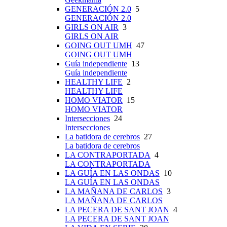
GENERACIÓN 2.0
5
GENERACIÓN 2.0
GIRLS ON AIR
3
GIRLS ON AIR
GOING OUT UMH
47
GOING OUT UMH
Guía independiente
13
Guía independiente
HEALTHY LIFE
2
HEALTHY LIFE
HOMO VIATOR
15
HOMO VIATOR
Intersecciones
24
Intersecciones
La batidora de cerebros
27
La batidora de cerebros
LA CONTRAPORTADA
4
LA CONTRAPORTADA
LA GUÍA EN LAS ONDAS
10
LA GUÍA EN LAS ONDAS
LA MAÑANA DE CARLOS
3
LA MAÑANA DE CARLOS
LA PECERA DE SANT JOAN
4
LA PECERA DE SANT JOAN