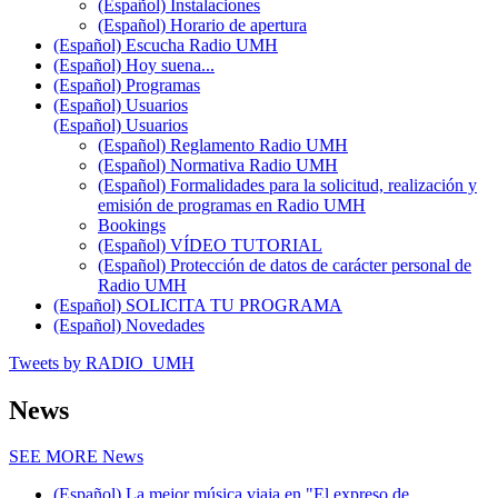
(Español) Instalaciones
(Español) Horario de apertura
(Español) Escucha Radio UMH
(Español) Hoy suena...
(Español) Programas
(Español) Usuarios
(Español) Usuarios
(Español) Reglamento Radio UMH
(Español) Normativa Radio UMH
(Español) Formalidades para la solicitud, realización y
emisión de programas en Radio UMH
Bookings
(Español) VÍDEO TUTORIAL
(Español) Protección de datos de carácter personal de
Radio UMH
(Español) SOLICITA TU PROGRAMA
(Español) Novedades
Tweets by RADIO_UMH
News
SEE MORE
News
(Español) La mejor música viaja en "El expreso de