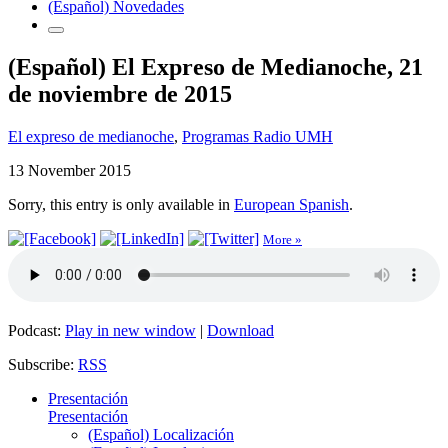
(Español) Novedades
(Español) El Expreso de Medianoche, 21
de noviembre de 2015
El expreso de medianoche
,
Programas Radio UMH
13 November 2015
Sorry, this entry is only available in
European Spanish
.
More »
Podcast:
Play in new window
|
Download
Subscribe:
RSS
Presentación
Presentación
(Español) Localización