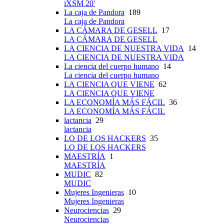
iXSM 20'
La caja de Pandora
189
La caja de Pandora
LA CÁMARA DE GESELL
17
LA CÁMARA DE GESELL
LA CIENCIA DE NUESTRA VIDA
14
LA CIENCIA DE NUESTRA VIDA
La ciencia del cuerpo humano
14
La ciencia del cuerpo humano
LA CIENCIA QUE VIENE
62
LA CIENCIA QUE VIENE
LA ECONOMÍA MÁS FÁCIL
36
LA ECONOMÍA MÁS FÁCIL
lactancia
29
lactancia
LO DE LOS HACKERS
35
LO DE LOS HACKERS
MAESTRÍA
1
MAESTRÍA
MUDIC
82
MUDIC
Mujeres Ingenieras
10
Mujeres Ingenieras
Neurociencias
29
Neurociencias