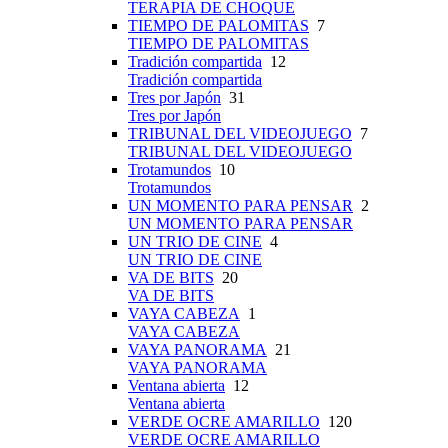
TERAPIA DE CHOQUE
TIEMPO DE PALOMITAS
7
TIEMPO DE PALOMITAS
Tradición compartida
12
Tradición compartida
Tres por Japón
31
Tres por Japón
TRIBUNAL DEL VIDEOJUEGO
7
TRIBUNAL DEL VIDEOJUEGO
Trotamundos
10
Trotamundos
UN MOMENTO PARA PENSAR
2
UN MOMENTO PARA PENSAR
UN TRIO DE CINE
4
UN TRIO DE CINE
VA DE BITS
20
VA DE BITS
VAYA CABEZA
1
VAYA CABEZA
VAYA PANORAMA
21
VAYA PANORAMA
Ventana abierta
12
Ventana abierta
VERDE OCRE AMARILLO
120
VERDE OCRE AMARILLO