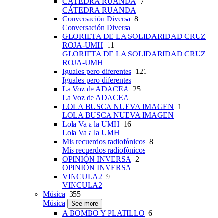
CÁTEDRA RUANDA
7
CÁTEDRA RUANDA
Conversación Diversa
8
Conversación Diversa
GLORIETA DE LA SOLIDARIDAD CRUZ
ROJA-UMH
11
GLORIETA DE LA SOLIDARIDAD CRUZ
ROJA-UMH
Iguales pero diferentes
121
Iguales pero diferentes
La Voz de ADACEA
25
La Voz de ADACEA
LOLA BUSCA NUEVA IMAGEN
1
LOLA BUSCA NUEVA IMAGEN
Lola Va a la UMH
16
Lola Va a la UMH
Mis recuerdos radiofónicos
8
Mis recuerdos radiofónicos
OPINIÓN INVERSA
2
OPINIÓN INVERSA
VINCULA2
9
VINCULA2
Música
355
Música
See more
A BOMBO Y PLATILLO
6