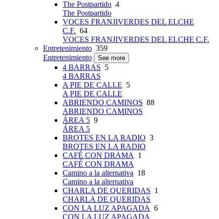
The Postpartido
4
The Postpartido
VOCES FRANJIVERDES DEL ELCHE
C.F.
64
VOCES FRANJIVERDES DEL ELCHE C.F.
Entretenimiento
359
Entretenimiento
See more
4 BARRAS
5
4 BARRAS
A PIE DE CALLE
5
A PIE DE CALLE
ABRIENDO CAMINOS
88
ABRIENDO CAMINOS
ÁREA 5
9
ÁREA 5
BROTES EN LA RADIO
3
BROTES EN LA RADIO
CAFÉ CON DRAMA
1
CAFÉ CON DRAMA
Camino a la alternativa
18
Camino a la alternativa
CHARLA DE QUERIDAS
1
CHARLA DE QUERIDAS
CON LA LUZ APAGADA
6
CON LA LUZ APAGADA