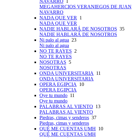
NAVARRO
1
MEGAHERCIOS VERANIEGOS DE JUAN
NAVARRO
NADA QUE VER
1
NADA QUE VER
NADIE HABLARÁ DE NOSOTROS
35
NADIE HABLARÁ DE NOSOTROS
Ni palo al agua
23
Ni palo al agua
NO TE RAYES
2
NO TE RAYES
NOSOTRAS
5
NOSOTRAS
ONDA UNIVERSITARIA
11
ONDA UNIVERSITARIA
OPERA EGIPCIA
10
OPERA EGIPCIA
Oye tu mundo
11
Oye tu mundo
PALABRAS AL VIENTO
13
PALABRAS AL VIENTO
Piedras, cimas y senderos
37
Piedras, cimas y senderos
QUÉ ME CUENTAS UMH
10
QUÉ ME CUENTAS UMH