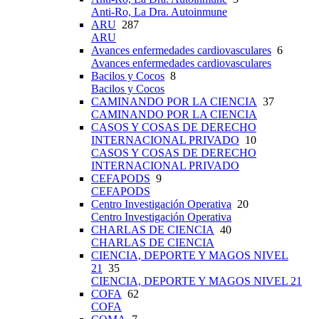
Anti-Ro, La Dra. Autoinmune
ARU
287
ARU
Avances enfermedades cardiovasculares
6
Avances enfermedades cardiovasculares
Bacilos y Cocos
8
Bacilos y Cocos
CAMINANDO POR LA CIENCIA
37
CAMINANDO POR LA CIENCIA
CASOS Y COSAS DE DERECHO
INTERNACIONAL PRIVADO
10
CASOS Y COSAS DE DERECHO
INTERNACIONAL PRIVADO
CEFAPODS
9
CEFAPODS
Centro Investigación Operativa
20
Centro Investigación Operativa
CHARLAS DE CIENCIA
40
CHARLAS DE CIENCIA
CIENCIA, DEPORTE Y MAGOS NIVEL
21
35
CIENCIA, DEPORTE Y MAGOS NIVEL 21
COFA
62
COFA