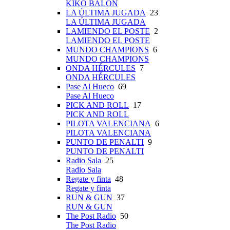
KIKO BALÓN
LA ÚLTIMA JUGADA
23
LA ÚLTIMA JUGADA
LAMIENDO EL POSTE
2
LAMIENDO EL POSTE
MUNDO CHAMPIONS
6
MUNDO CHAMPIONS
ONDA HÉRCULES
7
ONDA HÉRCULES
Pase Al Hueco
69
Pase Al Hueco
PICK AND ROLL
17
PICK AND ROLL
PILOTA VALENCIANA
6
PILOTA VALENCIANA
PUNTO DE PENALTI
9
PUNTO DE PENALTI
Radio Sala
25
Radio Sala
Regate y finta
48
Regate y finta
RUN & GUN
37
RUN & GUN
The Post Radio
50
The Post Radio