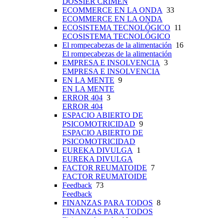
DOSSIER CRIMEN
ECOMMERCE EN LA ONDA
33
ECOMMERCE EN LA ONDA
ECOSISTEMA TECNOLÓGICO
11
ECOSISTEMA TECNOLÓGICO
El rompecabezas de la alimentación
16
El rompecabezas de la alimentación
EMPRESA E INSOLVENCIA
3
EMPRESA E INSOLVENCIA
EN LA MENTE
9
EN LA MENTE
ERROR 404
3
ERROR 404
ESPACIO ABIERTO DE
PSICOMOTRICIDAD
9
ESPACIO ABIERTO DE
PSICOMOTRICIDAD
EUREKA DIVULGA
1
EUREKA DIVULGA
FACTOR REUMATOIDE
7
FACTOR REUMATOIDE
Feedback
73
Feedback
FINANZAS PARA TODOS
8
FINANZAS PARA TODOS