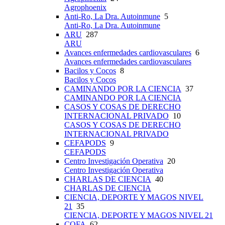
Agrophoenix
Anti-Ro, La Dra. Autoinmune
5
Anti-Ro, La Dra. Autoinmune
ARU
287
ARU
Avances enfermedades cardiovasculares
6
Avances enfermedades cardiovasculares
Bacilos y Cocos
8
Bacilos y Cocos
CAMINANDO POR LA CIENCIA
37
CAMINANDO POR LA CIENCIA
CASOS Y COSAS DE DERECHO
INTERNACIONAL PRIVADO
10
CASOS Y COSAS DE DERECHO
INTERNACIONAL PRIVADO
CEFAPODS
9
CEFAPODS
Centro Investigación Operativa
20
Centro Investigación Operativa
CHARLAS DE CIENCIA
40
CHARLAS DE CIENCIA
CIENCIA, DEPORTE Y MAGOS NIVEL
21
35
CIENCIA, DEPORTE Y MAGOS NIVEL 21
COFA
62