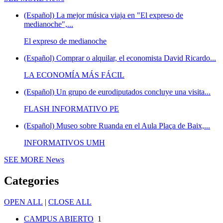
(Español) La mejor música viaja en "El expreso de
medianoche",...
El expreso de medianoche
(Español) Comprar o alquilar, el economista David Ricardo...
LA ECONOMÍA MÁS FÁCIL
(Español) Un grupo de eurodiputados concluye una visita...
FLASH INFORMATIVO PE
(Español) Museo sobre Ruanda en el Aula Plaça de Baix,...
INFORMATIVOS UMH
SEE MORE
News
Categories
OPEN ALL
|
CLOSE ALL
CAMPUS ABIERTO
1