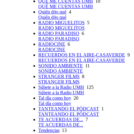
QUÉ ME CUENTAS UMH
10
QUÉ ME CUENTAS UMH
Quién dijo qué
4
Quién dijo qué
RADIO MIGUELITOS
5
RADIO MIGUELITOS
RADIO PARADISO
6
RADIO PARADISO
RADIOCINE
6
RADIOCINE
RECUERDOS EN EL AIRE-CASAVERDE
9
RECUERDOS EN EL AIRE-CASAVERDE
SONIDO AMBIENTE
11
SONIDO AMBIENTE
STRANGER FILMS
8
STRANGER FILMS
Súbete a la Radio UMH
125
Súbete a la Radio UMH
Tal día como hoy
20
Tal día como hoy
TANTEANDO EL PÓDCAST
1
TANTEANDO EL PÓDCAST
TE ACUERDAS DE...
7
TE ACUERDAS DE...
Tendencias
13