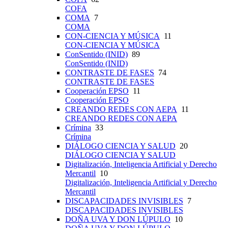
COFA
COMA
7
COMA
CON-CIENCIA Y MÚSICA
11
CON-CIENCIA Y MÚSICA
ConSentido (INID)
89
ConSentido (INID)
CONTRASTE DE FASES
74
CONTRASTE DE FASES
Cooperación EPSO
11
Cooperación EPSO
CREANDO REDES CON AEPA
11
CREANDO REDES CON AEPA
Crímina
33
Crímina
DIÁLOGO CIENCIA Y SALUD
20
DIÁLOGO CIENCIA Y SALUD
Digitalización, Inteligencia Artificial y Derecho
Mercantil
10
Digitalización, Inteligencia Artificial y Derecho
Mercantil
DISCAPACIDADES INVISIBLES
7
DISCAPACIDADES INVISIBLES
DOÑA UVA Y DON LÚPULO
10