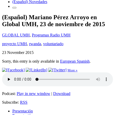
(Español) Novedades
(Español) Mariano Pérez Arroyo en
Global UMH, 23 de noviembre de 2015
GLOBAL UMH
,
Programas Radio UMH
proyecto UMH
,
rwanda
,
voluntariado
23 November 2015
Sorry, this entry is only available in
European Spanish
.
More »
Podcast:
Play in new window
|
Download
Subscribe:
RSS
Presentación