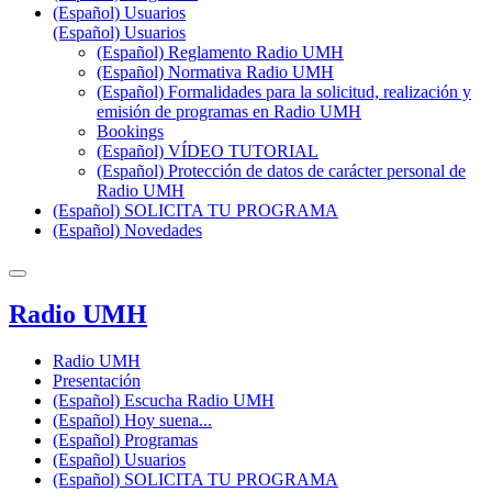
(Español) Usuarios
(Español) Usuarios
(Español) Reglamento Radio UMH
(Español) Normativa Radio UMH
(Español) Formalidades para la solicitud, realización y
emisión de programas en Radio UMH
Bookings
(Español) VÍDEO TUTORIAL
(Español) Protección de datos de carácter personal de
Radio UMH
(Español) SOLICITA TU PROGRAMA
(Español) Novedades
Radio UMH
Radio UMH
Presentación
(Español) Escucha Radio UMH
(Español) Hoy suena...
(Español) Programas
(Español) Usuarios
(Español) SOLICITA TU PROGRAMA