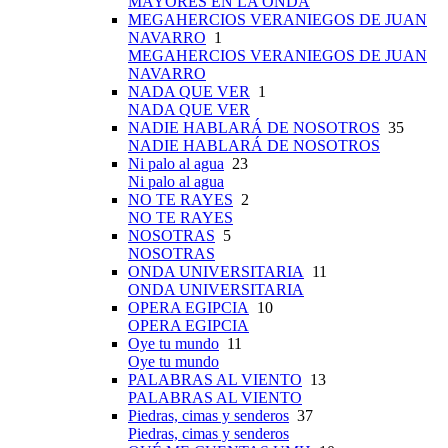
MAYORES EN LA ONDA
MEGAHERCIOS VERANIEGOS DE JUAN
NAVARRO
1
MEGAHERCIOS VERANIEGOS DE JUAN
NAVARRO
NADA QUE VER
1
NADA QUE VER
NADIE HABLARÁ DE NOSOTROS
35
NADIE HABLARÁ DE NOSOTROS
Ni palo al agua
23
Ni palo al agua
NO TE RAYES
2
NO TE RAYES
NOSOTRAS
5
NOSOTRAS
ONDA UNIVERSITARIA
11
ONDA UNIVERSITARIA
OPERA EGIPCIA
10
OPERA EGIPCIA
Oye tu mundo
11
Oye tu mundo
PALABRAS AL VIENTO
13
PALABRAS AL VIENTO
Piedras, cimas y senderos
37
Piedras, cimas y senderos