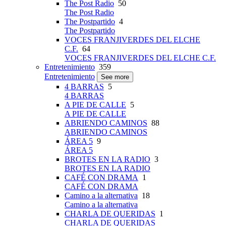
The Post Radio
50
The Post Radio
The Postpartido
4
The Postpartido
VOCES FRANJIVERDES DEL ELCHE
C.F.
64
VOCES FRANJIVERDES DEL ELCHE C.F.
Entretenimiento
359
Entretenimiento
See more
4 BARRAS
5
4 BARRAS
A PIE DE CALLE
5
A PIE DE CALLE
ABRIENDO CAMINOS
88
ABRIENDO CAMINOS
ÁREA 5
9
ÁREA 5
BROTES EN LA RADIO
3
BROTES EN LA RADIO
CAFÉ CON DRAMA
1
CAFÉ CON DRAMA
Camino a la alternativa
18
Camino a la alternativa
CHARLA DE QUERIDAS
1
CHARLA DE QUERIDAS