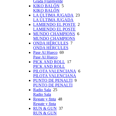
Grada Franjiverde
KIKO BALÓN
5
KIKO BALÓN
LA ÚLTIMA JUGADA
23
LA ÚLTIMA JUGADA
LAMIENDO EL POSTE
2
LAMIENDO EL POSTE
MUNDO CHAMPIONS
6
MUNDO CHAMPIONS
ONDA HÉRCULES
7
ONDA HÉRCULES
Pase Al Hueco
69
Pase Al Hueco
PICK AND ROLL
17
PICK AND ROLL
PILOTA VALENCIANA
6
PILOTA VALENCIANA
PUNTO DE PENALTI
9
PUNTO DE PENALTI
Radio Sala
25
Radio Sala
Regate y finta
48
Regate y finta
RUN & GUN
37
RUN & GUN