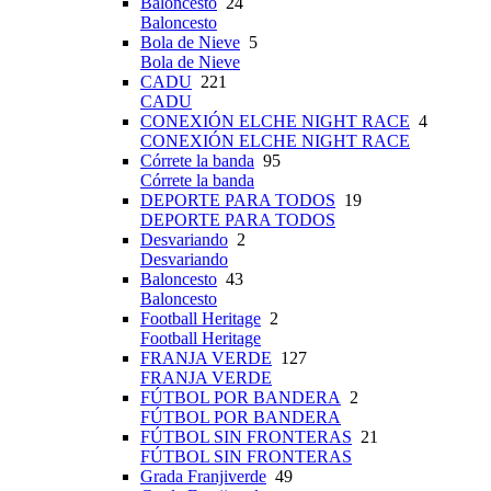
Baloncesto
24
Baloncesto
Bola de Nieve
5
Bola de Nieve
CADU
221
CADU
CONEXIÓN ELCHE NIGHT RACE
4
CONEXIÓN ELCHE NIGHT RACE
Córrete la banda
95
Córrete la banda
DEPORTE PARA TODOS
19
DEPORTE PARA TODOS
Desvariando
2
Desvariando
Baloncesto
43
Baloncesto
Football Heritage
2
Football Heritage
FRANJA VERDE
127
FRANJA VERDE
FÚTBOL POR BANDERA
2
FÚTBOL POR BANDERA
FÚTBOL SIN FRONTERAS
21
FÚTBOL SIN FRONTERAS
Grada Franjiverde
49