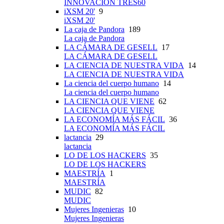
INNOVACIÓN TRES60
iXSM 20'
9
iXSM 20'
La caja de Pandora
189
La caja de Pandora
LA CÁMARA DE GESELL
17
LA CÁMARA DE GESELL
LA CIENCIA DE NUESTRA VIDA
14
LA CIENCIA DE NUESTRA VIDA
La ciencia del cuerpo humano
14
La ciencia del cuerpo humano
LA CIENCIA QUE VIENE
62
LA CIENCIA QUE VIENE
LA ECONOMÍA MÁS FÁCIL
36
LA ECONOMÍA MÁS FÁCIL
lactancia
29
lactancia
LO DE LOS HACKERS
35
LO DE LOS HACKERS
MAESTRÍA
1
MAESTRÍA
MUDIC
82
MUDIC
Mujeres Ingenieras
10
Mujeres Ingenieras