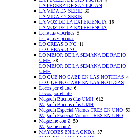
LA PECERA DE SANT JOAN
LA VIDA EN SERIE
30
LA VIDA EN SERIE
LA VOZ DE LA EXPERIENCIA
16
LA VOZ DE LA EXPERIENCIA
Lenguas viperinas
5
Lenguas viperinas
LO CREAS O NO
11
LO CREAS O NO
LO MEJOR DE LA SEMANA DE RADIO
UMH
38
LO MEJOR DE LA SEMANA DE RADIO
UMH
LO QUE NO CABE EN LAS NOTICIAS
4
LO QUE NO CABE EN LAS NOTICIAS
Locos por el arte
6
Locos por el arte
Magacín Buenos días UMH
612
Magacín Buenos días UMH
Magacín Especial Viernes TRES EN UNO
59
Magacín Especial Viernes TRES EN UNO
Magazine con Z
50
Magazine con Z
MAYORES EN LA ONDA
37