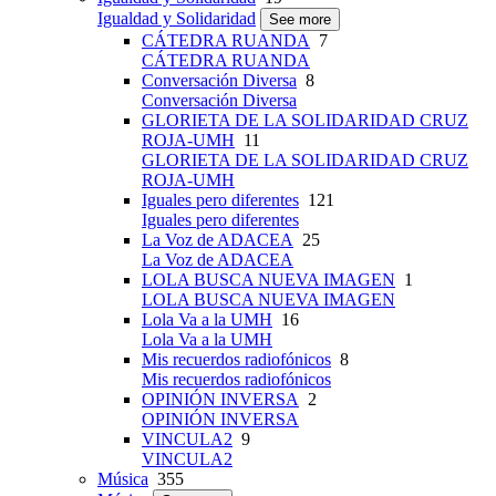
Igualdad y Solidaridad
See more
CÁTEDRA RUANDA
7
CÁTEDRA RUANDA
Conversación Diversa
8
Conversación Diversa
GLORIETA DE LA SOLIDARIDAD CRUZ
ROJA-UMH
11
GLORIETA DE LA SOLIDARIDAD CRUZ
ROJA-UMH
Iguales pero diferentes
121
Iguales pero diferentes
La Voz de ADACEA
25
La Voz de ADACEA
LOLA BUSCA NUEVA IMAGEN
1
LOLA BUSCA NUEVA IMAGEN
Lola Va a la UMH
16
Lola Va a la UMH
Mis recuerdos radiofónicos
8
Mis recuerdos radiofónicos
OPINIÓN INVERSA
2
OPINIÓN INVERSA
VINCULA2
9
VINCULA2
Música
355