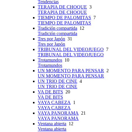
Tendencias
TERAPIA DE CHOQUE
3
TERAPIA DE CHOQUE
TIEMPO DE PALOMITAS
7
TIEMPO DE PALOMITAS
Tradición compartida
12
Tradición compartida
Tres por Japón
31
Tres por Japón
TRIBUNAL DEL VIDEOJUEGO
7
TRIBUNAL DEL VIDEOJUEGO
Trotamundos
10
Trotamundos
UN MOMENTO PARA PENSAR
2
UN MOMENTO PARA PENSAR
UN TRIO DE CINE
4
UN TRIO DE CINE
VA DE BITS
20
VA DE BITS
VAYA CABEZA
1
VAYA CABEZA
VAYA PANORAMA
21
VAYA PANORAMA
Ventana abierta
12
Ventana abierta