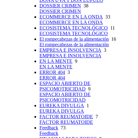
DOÑA UVA Y DON LÚPULO
DOSSIER CRIMEN
38
DOSSIER CRIMEN
ECOMMERCE EN LA ONDA
33
ECOMMERCE EN LA ONDA
ECOSISTEMA TECNOLÓGICO
11
ECOSISTEMA TECNOLÓGICO
El rompecabezas de la alimentación
16
El rompecabezas de la alimentación
EMPRESA E INSOLVENCIA
3
EMPRESA E INSOLVENCIA
EN LA MENTE
9
EN LA MENTE
ERROR 404
3
ERROR 404
ESPACIO ABIERTO DE
PSICOMOTRICIDAD
9
ESPACIO ABIERTO DE
PSICOMOTRICIDAD
EUREKA DIVULGA
1
EUREKA DIVULGA
FACTOR REUMATOIDE
7
FACTOR REUMATOIDE
Feedback
73
Feedback