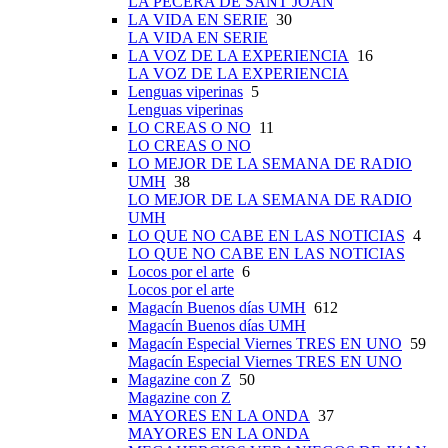
LA PECERA DE SANT JOAN
LA VIDA EN SERIE
30
LA VIDA EN SERIE
LA VOZ DE LA EXPERIENCIA
16
LA VOZ DE LA EXPERIENCIA
Lenguas viperinas
5
Lenguas viperinas
LO CREAS O NO
11
LO CREAS O NO
LO MEJOR DE LA SEMANA DE RADIO
UMH
38
LO MEJOR DE LA SEMANA DE RADIO
UMH
LO QUE NO CABE EN LAS NOTICIAS
4
LO QUE NO CABE EN LAS NOTICIAS
Locos por el arte
6
Locos por el arte
Magacín Buenos días UMH
612
Magacín Buenos días UMH
Magacín Especial Viernes TRES EN UNO
59
Magacín Especial Viernes TRES EN UNO
Magazine con Z
50
Magazine con Z
MAYORES EN LA ONDA
37
MAYORES EN LA ONDA