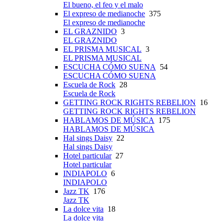
El bueno, el feo y el malo
El expreso de medianoche
375
El expreso de medianoche
EL GRAZNIDO
3
EL GRAZNIDO
EL PRISMA MUSICAL
3
EL PRISMA MUSICAL
ESCUCHA CÓMO SUENA
54
ESCUCHA CÓMO SUENA
Escuela de Rock
28
Escuela de Rock
GETTING ROCK RIGHTS REBELION
16
GETTING ROCK RIGHTS REBELION
HABLAMOS DE MÚSICA
175
HABLAMOS DE MÚSICA
Hal sings Daisy
22
Hal sings Daisy
Hotel particular
27
Hotel particular
INDIAPOLO
6
INDIAPOLO
Jazz TK
176
Jazz TK
La dolce vita
18
La dolce vita