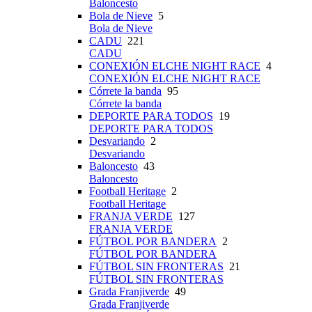
Baloncesto
Bola de Nieve
5
Bola de Nieve
CADU
221
CADU
CONEXIÓN ELCHE NIGHT RACE
4
CONEXIÓN ELCHE NIGHT RACE
Córrete la banda
95
Córrete la banda
DEPORTE PARA TODOS
19
DEPORTE PARA TODOS
Desvariando
2
Desvariando
Baloncesto
43
Baloncesto
Football Heritage
2
Football Heritage
FRANJA VERDE
127
FRANJA VERDE
FÚTBOL POR BANDERA
2
FÚTBOL POR BANDERA
FÚTBOL SIN FRONTERAS
21
FÚTBOL SIN FRONTERAS
Grada Franjiverde
49
Grada Franjiverde