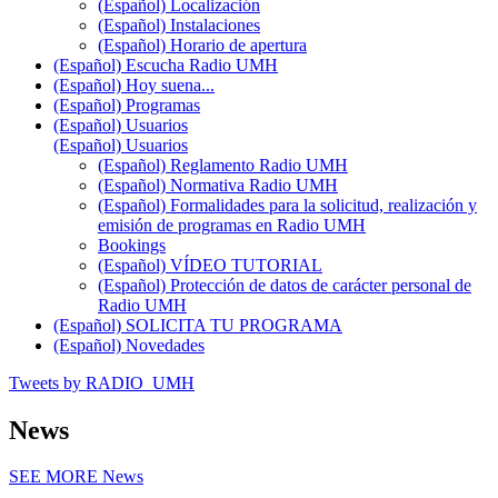
(Español) Localización
(Español) Instalaciones
(Español) Horario de apertura
(Español) Escucha Radio UMH
(Español) Hoy suena...
(Español) Programas
(Español) Usuarios
(Español) Usuarios
(Español) Reglamento Radio UMH
(Español) Normativa Radio UMH
(Español) Formalidades para la solicitud, realización y
emisión de programas en Radio UMH
Bookings
(Español) VÍDEO TUTORIAL
(Español) Protección de datos de carácter personal de
Radio UMH
(Español) SOLICITA TU PROGRAMA
(Español) Novedades
Tweets by RADIO_UMH
News
SEE MORE
News