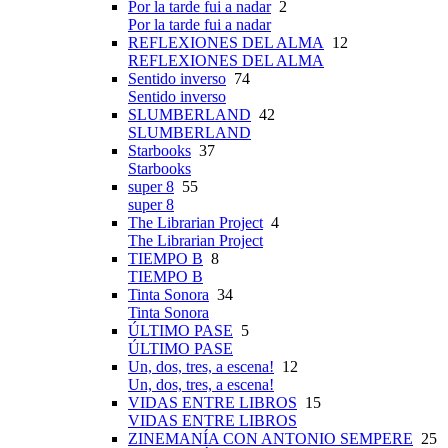
Por la tarde fui a nadar
2
Por la tarde fui a nadar
REFLEXIONES DEL ALMA
12
REFLEXIONES DEL ALMA
Sentido inverso
74
Sentido inverso
SLUMBERLAND
42
SLUMBERLAND
Starbooks
37
Starbooks
super 8
55
super 8
The Librarian Project
4
The Librarian Project
TIEMPO B
8
TIEMPO B
Tinta Sonora
34
Tinta Sonora
ÚLTIMO PASE
5
ÚLTIMO PASE
Un, dos, tres, a escena!
12
Un, dos, tres, a escena!
VIDAS ENTRE LIBROS
15
VIDAS ENTRE LIBROS
ZINEMANÍA CON ANTONIO SEMPERE
25