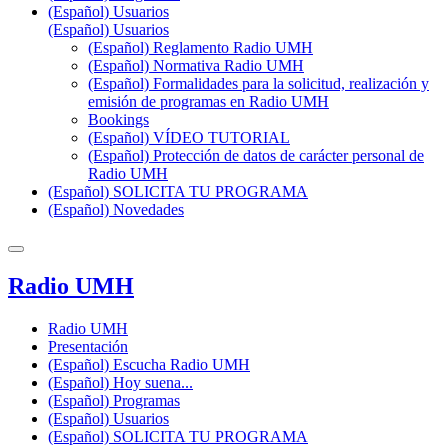
(Español) Usuarios
(Español) Usuarios
(Español) Reglamento Radio UMH
(Español) Normativa Radio UMH
(Español) Formalidades para la solicitud, realización y
emisión de programas en Radio UMH
Bookings
(Español) VÍDEO TUTORIAL
(Español) Protección de datos de carácter personal de
Radio UMH
(Español) SOLICITA TU PROGRAMA
(Español) Novedades
Radio UMH
Radio UMH
Presentación
(Español) Escucha Radio UMH
(Español) Hoy suena...
(Español) Programas
(Español) Usuarios
(Español) SOLICITA TU PROGRAMA