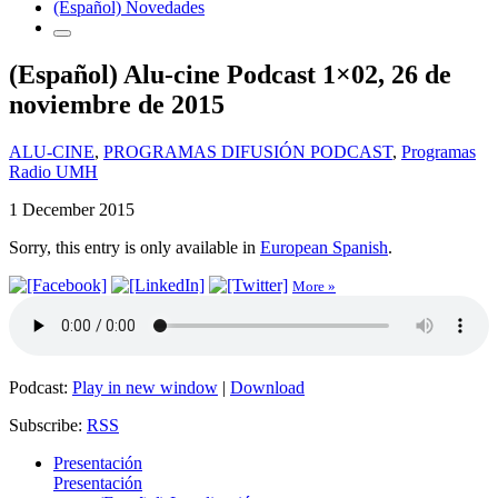
(Español) Novedades
(Español) Alu-cine Podcast 1×02, 26 de
noviembre de 2015
ALU-CINE
,
PROGRAMAS DIFUSIÓN PODCAST
,
Programas
Radio UMH
1 December 2015
Sorry, this entry is only available in
European Spanish
.
More »
Podcast:
Play in new window
|
Download
Subscribe:
RSS
Presentación
Presentación