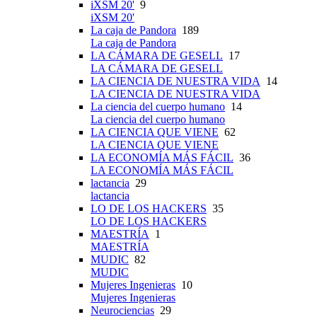
iXSM 20'
9
iXSM 20'
La caja de Pandora
189
La caja de Pandora
LA CÁMARA DE GESELL
17
LA CÁMARA DE GESELL
LA CIENCIA DE NUESTRA VIDA
14
LA CIENCIA DE NUESTRA VIDA
La ciencia del cuerpo humano
14
La ciencia del cuerpo humano
LA CIENCIA QUE VIENE
62
LA CIENCIA QUE VIENE
LA ECONOMÍA MÁS FÁCIL
36
LA ECONOMÍA MÁS FÁCIL
lactancia
29
lactancia
LO DE LOS HACKERS
35
LO DE LOS HACKERS
MAESTRÍA
1
MAESTRÍA
MUDIC
82
MUDIC
Mujeres Ingenieras
10
Mujeres Ingenieras
Neurociencias
29