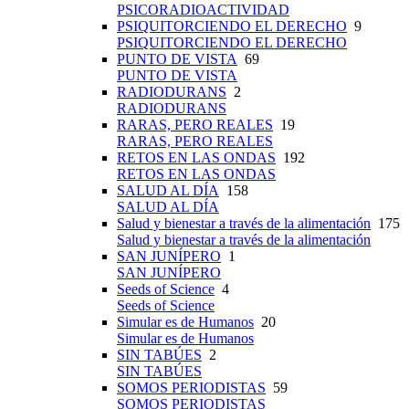
PSICORADIOACTIVIDAD
PSIQUITORCIENDO EL DERECHO
9
PSIQUITORCIENDO EL DERECHO
PUNTO DE VISTA
69
PUNTO DE VISTA
RADIODURANS
2
RADIODURANS
RARAS, PERO REALES
19
RARAS, PERO REALES
RETOS EN LAS ONDAS
192
RETOS EN LAS ONDAS
SALUD AL DÍA
158
SALUD AL DÍA
Salud y bienestar a través de la alimentación
175
Salud y bienestar a través de la alimentación
SAN JUNÍPERO
1
SAN JUNÍPERO
Seeds of Science
4
Seeds of Science
Simular es de Humanos
20
Simular es de Humanos
SIN TABÚES
2
SIN TABÚES
SOMOS PERIODISTAS
59
SOMOS PERIODISTAS