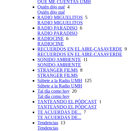
QUÉ ME CUENTAS UMH
Quién dijo qué
4
Quién dijo qué
RADIO MIGUELITOS
5
RADIO MIGUELITOS
RADIO PARADISO
6
RADIO PARADISO
RADIOCINE
6
RADIOCINE
RECUERDOS EN EL AIRE-CASAVERDE
9
RECUERDOS EN EL AIRE-CASAVERDE
SONIDO AMBIENTE
11
SONIDO AMBIENTE
STRANGER FILMS
8
STRANGER FILMS
Súbete a la Radio UMH
125
Súbete a la Radio UMH
Tal día como hoy
20
Tal día como hoy
TANTEANDO EL PÓDCAST
1
TANTEANDO EL PÓDCAST
TE ACUERDAS DE...
7
TE ACUERDAS DE...
Tendencias
13
Tendencias