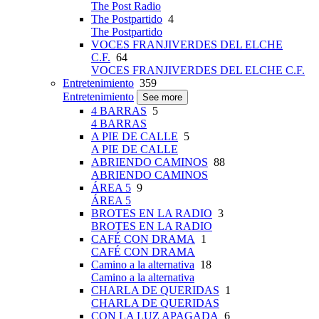
The Post Radio
The Postpartido
4
The Postpartido
VOCES FRANJIVERDES DEL ELCHE
C.F.
64
VOCES FRANJIVERDES DEL ELCHE C.F.
Entretenimiento
359
Entretenimiento
See more
4 BARRAS
5
4 BARRAS
A PIE DE CALLE
5
A PIE DE CALLE
ABRIENDO CAMINOS
88
ABRIENDO CAMINOS
ÁREA 5
9
ÁREA 5
BROTES EN LA RADIO
3
BROTES EN LA RADIO
CAFÉ CON DRAMA
1
CAFÉ CON DRAMA
Camino a la alternativa
18
Camino a la alternativa
CHARLA DE QUERIDAS
1
CHARLA DE QUERIDAS
CON LA LUZ APAGADA
6