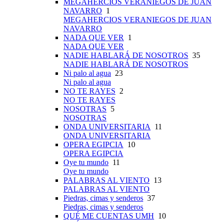
MEGAHERCIOS VERANIEGOS DE JUAN
NAVARRO
1
MEGAHERCIOS VERANIEGOS DE JUAN
NAVARRO
NADA QUE VER
1
NADA QUE VER
NADIE HABLARÁ DE NOSOTROS
35
NADIE HABLARÁ DE NOSOTROS
Ni palo al agua
23
Ni palo al agua
NO TE RAYES
2
NO TE RAYES
NOSOTRAS
5
NOSOTRAS
ONDA UNIVERSITARIA
11
ONDA UNIVERSITARIA
OPERA EGIPCIA
10
OPERA EGIPCIA
Oye tu mundo
11
Oye tu mundo
PALABRAS AL VIENTO
13
PALABRAS AL VIENTO
Piedras, cimas y senderos
37
Piedras, cimas y senderos
QUÉ ME CUENTAS UMH
10