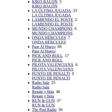
KIKO BALÓN
5
KIKO BALÓN
LA ÚLTIMA JUGADA
23
LA ÚLTIMA JUGADA
LAMIENDO EL POSTE
2
LAMIENDO EL POSTE
MUNDO CHAMPIONS
6
MUNDO CHAMPIONS
ONDA HÉRCULES
7
ONDA HÉRCULES
Pase Al Hueco
69
Pase Al Hueco
PICK AND ROLL
17
PICK AND ROLL
PILOTA VALENCIANA
6
PILOTA VALENCIANA
PUNTO DE PENALTI
9
PUNTO DE PENALTI
Radio Sala
25
Radio Sala
Regate y finta
48
Regate y finta
RUN & GUN
37
RUN & GUN
The Post Radio
50