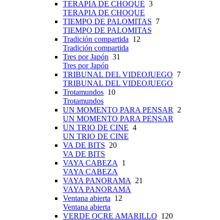
TERAPIA DE CHOQUE
3
TERAPIA DE CHOQUE
TIEMPO DE PALOMITAS
7
TIEMPO DE PALOMITAS
Tradición compartida
12
Tradición compartida
Tres por Japón
31
Tres por Japón
TRIBUNAL DEL VIDEOJUEGO
7
TRIBUNAL DEL VIDEOJUEGO
Trotamundos
10
Trotamundos
UN MOMENTO PARA PENSAR
2
UN MOMENTO PARA PENSAR
UN TRIO DE CINE
4
UN TRIO DE CINE
VA DE BITS
20
VA DE BITS
VAYA CABEZA
1
VAYA CABEZA
VAYA PANORAMA
21
VAYA PANORAMA
Ventana abierta
12
Ventana abierta
VERDE OCRE AMARILLO
120