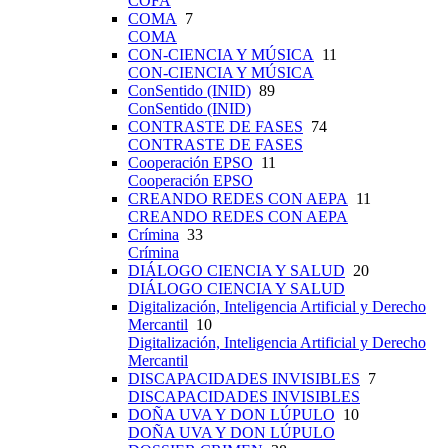
COFA
COMA
7
COMA
CON-CIENCIA Y MÚSICA
11
CON-CIENCIA Y MÚSICA
ConSentido (INID)
89
ConSentido (INID)
CONTRASTE DE FASES
74
CONTRASTE DE FASES
Cooperación EPSO
11
Cooperación EPSO
CREANDO REDES CON AEPA
11
CREANDO REDES CON AEPA
Crímina
33
Crímina
DIÁLOGO CIENCIA Y SALUD
20
DIÁLOGO CIENCIA Y SALUD
Digitalización, Inteligencia Artificial y Derecho
Mercantil
10
Digitalización, Inteligencia Artificial y Derecho
Mercantil
DISCAPACIDADES INVISIBLES
7
DISCAPACIDADES INVISIBLES
DOÑA UVA Y DON LÚPULO
10
DOÑA UVA Y DON LÚPULO