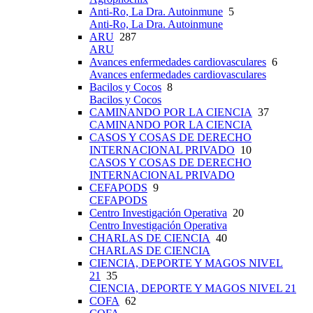
Anti-Ro, La Dra. Autoinmune
5
Anti-Ro, La Dra. Autoinmune
ARU
287
ARU
Avances enfermedades cardiovasculares
6
Avances enfermedades cardiovasculares
Bacilos y Cocos
8
Bacilos y Cocos
CAMINANDO POR LA CIENCIA
37
CAMINANDO POR LA CIENCIA
CASOS Y COSAS DE DERECHO
INTERNACIONAL PRIVADO
10
CASOS Y COSAS DE DERECHO
INTERNACIONAL PRIVADO
CEFAPODS
9
CEFAPODS
Centro Investigación Operativa
20
Centro Investigación Operativa
CHARLAS DE CIENCIA
40
CHARLAS DE CIENCIA
CIENCIA, DEPORTE Y MAGOS NIVEL
21
35
CIENCIA, DEPORTE Y MAGOS NIVEL 21
COFA
62