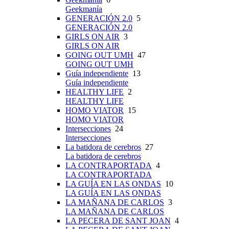
Geekmanía
GENERACIÓN 2.0
5
GENERACIÓN 2.0
GIRLS ON AIR
3
GIRLS ON AIR
GOING OUT UMH
47
GOING OUT UMH
Guía independiente
13
Guía independiente
HEALTHY LIFE
2
HEALTHY LIFE
HOMO VIATOR
15
HOMO VIATOR
Intersecciones
24
Intersecciones
La batidora de cerebros
27
La batidora de cerebros
LA CONTRAPORTADA
4
LA CONTRAPORTADA
LA GUÍA EN LAS ONDAS
10
LA GUÍA EN LAS ONDAS
LA MAÑANA DE CARLOS
3
LA MAÑANA DE CARLOS
LA PECERA DE SANT JOAN
4