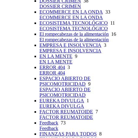
DOSSIER CRIMEN
38
DOSSIER CRIMEN
ECOMMERCE EN LA ONDA
33
ECOMMERCE EN LA ONDA
ECOSISTEMA TECNOLÓGICO
11
ECOSISTEMA TECNOLÓGICO
El rompecabezas de la alimentación
16
El rompecabezas de la alimentación
EMPRESA E INSOLVENCIA
3
EMPRESA E INSOLVENCIA
EN LA MENTE
9
EN LA MENTE
ERROR 404
3
ERROR 404
ESPACIO ABIERTO DE
PSICOMOTRICIDAD
9
ESPACIO ABIERTO DE
PSICOMOTRICIDAD
EUREKA DIVULGA
1
EUREKA DIVULGA
FACTOR REUMATOIDE
7
FACTOR REUMATOIDE
Feedback
73
Feedback
FINANZAS PARA TODOS
8