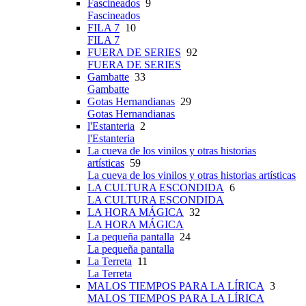
Fascineados
9
Fascineados
FILA 7
10
FILA 7
FUERA DE SERIES
92
FUERA DE SERIES
Gambatte
33
Gambatte
Gotas Hernandianas
29
Gotas Hernandianas
l'Estanteria
2
l'Estanteria
La cueva de los vinilos y otras historias
artísticas
59
La cueva de los vinilos y otras historias artísticas
LA CULTURA ESCONDIDA
6
LA CULTURA ESCONDIDA
LA HORA MÁGICA
32
LA HORA MÁGICA
La pequeña pantalla
24
La pequeña pantalla
La Terreta
11
La Terreta
MALOS TIEMPOS PARA LA LÍRICA
3
MALOS TIEMPOS PARA LA LÍRICA