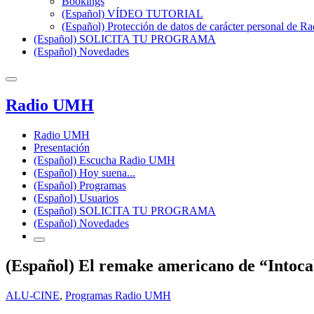
Bookings
(Español) VÍDEO TUTORIAL
(Español) Protección de datos de carácter personal de 
(Español) SOLICITA TU PROGRAMA
(Español) Novedades
Radio UMH
Radio UMH
Presentación
(Español) Escucha Radio UMH
(Español) Hoy suena...
(Español) Programas
(Español) Usuarios
(Español) SOLICITA TU PROGRAMA
(Español) Novedades
(Español) El remake americano de “Intocab
ALU-CINE
,
Programas Radio UMH