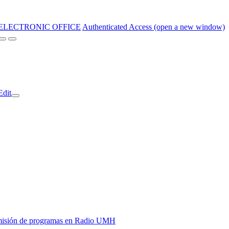
ELECTRONIC OFFICE
Authenticated Access (open a new window)
Edit
y emisión de programas en Radio UMH