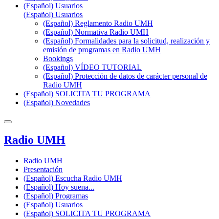
(Español) Usuarios
(Español) Usuarios
(Español) Reglamento Radio UMH
(Español) Normativa Radio UMH
(Español) Formalidades para la solicitud, realización y
emisión de programas en Radio UMH
Bookings
(Español) VÍDEO TUTORIAL
(Español) Protección de datos de carácter personal de
Radio UMH
(Español) SOLICITA TU PROGRAMA
(Español) Novedades
Radio UMH
Radio UMH
Presentación
(Español) Escucha Radio UMH
(Español) Hoy suena...
(Español) Programas
(Español) Usuarios
(Español) SOLICITA TU PROGRAMA