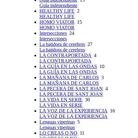
Guía independiente
HEALTHY LIFE
2
HEALTHY LIFE
HOMO VIATOR
15
HOMO VIATOR
Intersecciones
24
Intersecciones
La batidora de cerebros
27
La batidora de cerebros
LA CONTRAPORTADA
4
LA CONTRAPORTADA
LA GUÍA EN LAS ONDAS
10
LA GUÍA EN LAS ONDAS
LA MAÑANA DE CARLOS
3
LA MAÑANA DE CARLOS
LA PECERA DE SANT JOAN
4
LA PECERA DE SANT JOAN
LA VIDA EN SERIE
30
LA VIDA EN SERIE
LA VOZ DE LA EXPERIENCIA
16
LA VOZ DE LA EXPERIENCIA
Lenguas viperinas
5
Lenguas viperinas
LO CREAS O NO
11