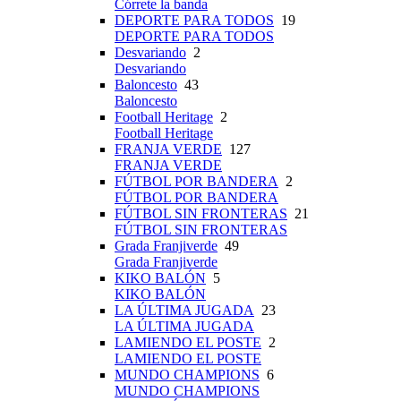
Córrete la banda
DEPORTE PARA TODOS
19
DEPORTE PARA TODOS
Desvariando
2
Desvariando
Baloncesto
43
Baloncesto
Football Heritage
2
Football Heritage
FRANJA VERDE
127
FRANJA VERDE
FÚTBOL POR BANDERA
2
FÚTBOL POR BANDERA
FÚTBOL SIN FRONTERAS
21
FÚTBOL SIN FRONTERAS
Grada Franjiverde
49
Grada Franjiverde
KIKO BALÓN
5
KIKO BALÓN
LA ÚLTIMA JUGADA
23
LA ÚLTIMA JUGADA
LAMIENDO EL POSTE
2
LAMIENDO EL POSTE
MUNDO CHAMPIONS
6
MUNDO CHAMPIONS