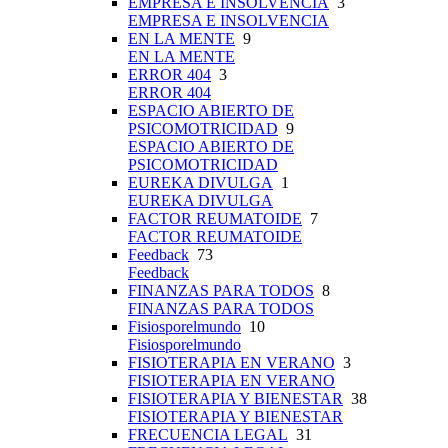
EMPRESA E INSOLVENCIA
3
EMPRESA E INSOLVENCIA
EN LA MENTE
9
EN LA MENTE
ERROR 404
3
ERROR 404
ESPACIO ABIERTO DE
PSICOMOTRICIDAD
9
ESPACIO ABIERTO DE
PSICOMOTRICIDAD
EUREKA DIVULGA
1
EUREKA DIVULGA
FACTOR REUMATOIDE
7
FACTOR REUMATOIDE
Feedback
73
Feedback
FINANZAS PARA TODOS
8
FINANZAS PARA TODOS
Fisiosporelmundo
10
Fisiosporelmundo
FISIOTERAPIA EN VERANO
3
FISIOTERAPIA EN VERANO
FISIOTERAPIA Y BIENESTAR
38
FISIOTERAPIA Y BIENESTAR
FRECUENCIA LEGAL
31