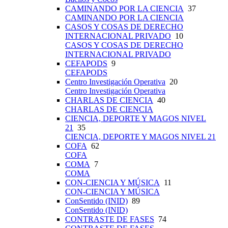
CAMINANDO POR LA CIENCIA
37
CAMINANDO POR LA CIENCIA
CASOS Y COSAS DE DERECHO
INTERNACIONAL PRIVADO
10
CASOS Y COSAS DE DERECHO
INTERNACIONAL PRIVADO
CEFAPODS
9
CEFAPODS
Centro Investigación Operativa
20
Centro Investigación Operativa
CHARLAS DE CIENCIA
40
CHARLAS DE CIENCIA
CIENCIA, DEPORTE Y MAGOS NIVEL
21
35
CIENCIA, DEPORTE Y MAGOS NIVEL 21
COFA
62
COFA
COMA
7
COMA
CON-CIENCIA Y MÚSICA
11
CON-CIENCIA Y MÚSICA
ConSentido (INID)
89
ConSentido (INID)
CONTRASTE DE FASES
74