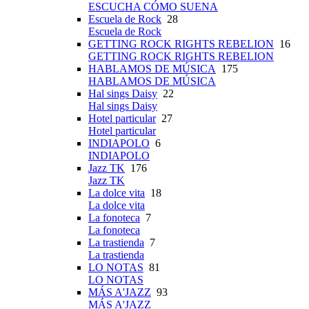
ESCUCHA CÓMO SUENA
Escuela de Rock
28
Escuela de Rock
GETTING ROCK RIGHTS REBELION
16
GETTING ROCK RIGHTS REBELION
HABLAMOS DE MÚSICA
175
HABLAMOS DE MÚSICA
Hal sings Daisy
22
Hal sings Daisy
Hotel particular
27
Hotel particular
INDIAPOLO
6
INDIAPOLO
Jazz TK
176
Jazz TK
La dolce vita
18
La dolce vita
La fonoteca
7
La fonoteca
La trastienda
7
La trastienda
LO NOTAS
81
LO NOTAS
MÁS A'JAZZ
93
MÁS A'JAZZ