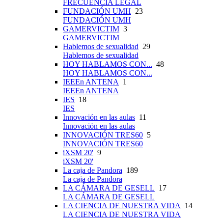
FRECUENCIA LEGAL
FUNDACIÓN UMH
23
FUNDACIÓN UMH
GAMERVICTIM
3
GAMERVICTIM
Hablemos de sexualidad
29
Hablemos de sexualidad
HOY HABLAMOS CON...
48
HOY HABLAMOS CON...
IEEEn ANTENA
1
IEEEn ANTENA
IES
18
IES
Innovación en las aulas
11
Innovación en las aulas
INNOVACIÓN TRES60
5
INNOVACIÓN TRES60
iXSM 20'
9
iXSM 20'
La caja de Pandora
189
La caja de Pandora
LA CÁMARA DE GESELL
17
LA CÁMARA DE GESELL
LA CIENCIA DE NUESTRA VIDA
14
LA CIENCIA DE NUESTRA VIDA