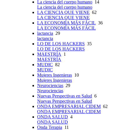
La ciencia del cuerpo humano
14
La ciencia del cuerpo humano
LA CIENCIA QUE VIENE
62
LA CIENCIA QUE VIENE
LA ECONOMÍA MÁS FÁCIL
36
LA ECONOMÍA MÁS FÁCIL
lactancia
29
lactancia
LO DE LOS HACKERS
35
LO DE LOS HACKERS
MAESTRÍA
1
MAESTRÍA
MUDIC
82
MUDIC
Mujeres Ingenieras
10
Mujeres Ingenieras
Neurociencias
29
Neurociencias
Nuevas Perspectivas en Salud
6
Nuevas Perspectivas en Salud
ONDA EMPRESARIAL CIDEM
62
ONDA EMPRESARIAL CIDEM
ONDA SALUD
4
ONDA SALUD
Onda Terapia
11