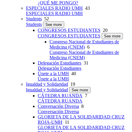
¿QUÉ ME PONGO?
ESPECIALES RADIO UMH
43
ESPECIALES RADIO UMH
Students
52
Students
See more
CONGRESOS ESTUDIANTES
20
CONGRESOS ESTUDIANTES
See more
Congreso Nacional de Estudiantes de
Medicina (CNEM)
6
Congreso Nacional de Estudiantes de
Medicina (CNEM)
Delegación Estudiantes
31
Delegación Estudiantes
Únete a la UMH
40
Únete a la UMH
Igualdad y Solidaridad
19
Igualdad y Solidaridad
See more
CÁTEDRA RUANDA
7
CÁTEDRA RUANDA
Conversación Diversa
8
Conversación Diversa
GLORIETA DE LA SOLIDARIDAD CRUZ
ROJA-UMH
11
GLORIETA DE LA SOLIDARIDAD CRUZ