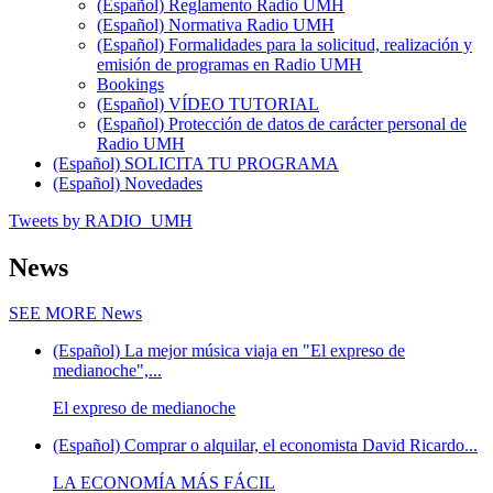
(Español) Reglamento Radio UMH
(Español) Normativa Radio UMH
(Español) Formalidades para la solicitud, realización y
emisión de programas en Radio UMH
Bookings
(Español) VÍDEO TUTORIAL
(Español) Protección de datos de carácter personal de
Radio UMH
(Español) SOLICITA TU PROGRAMA
(Español) Novedades
Tweets by RADIO_UMH
News
SEE MORE
News
(Español) La mejor música viaja en "El expreso de
medianoche",...
El expreso de medianoche
(Español) Comprar o alquilar, el economista David Ricardo...
LA ECONOMÍA MÁS FÁCIL