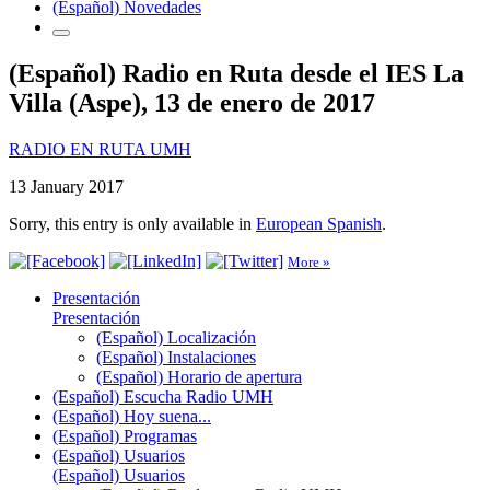
(Español) Novedades
(Español) Radio en Ruta desde el IES La
Villa (Aspe), 13 de enero de 2017
RADIO EN RUTA UMH
13 January 2017
Sorry, this entry is only available in
European Spanish
.
More »
Presentación
Presentación
(Español) Localización
(Español) Instalaciones
(Español) Horario de apertura
(Español) Escucha Radio UMH
(Español) Hoy suena...
(Español) Programas
(Español) Usuarios
(Español) Usuarios