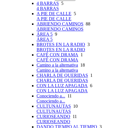
4 BARRAS
5
4 BARRAS
A PIE DE CALLE
5
A PIE DE CALLE
ABRIENDO CAMINOS
88
ABRIENDO CAMINOS
ÁREA 5
9
ÁREA 5
BROTES EN LA RADIO
3
BROTES EN LA RADIO
CAFÉ CON DRAMA
1
CAFÉ CON DRAMA
Camino a la alternativa
18
Camino a la alternativa
CHARLA DE QUERIDAS
1
CHARLA DE QUERIDAS
CON LA LUZ APAGADA
6
CON LA LUZ APAGADA
Conociendo a...
11
Conociendo a...
CULTUNAUTAS
10
CULTUNAUTAS
CURIOSEANDO
11
CURIOSEANDO
DANDO TIEMPO AL TIEMPO
3