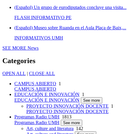
(Español) Un grupo de eurodiputados concluye una visita...
FLASH INFORMATIVO PE
(Español) Museo sobre Ruanda en el Aula Plaça de Baix,...
INFORMATIVOS UMH
SEE MORE
News
Categories
OPEN ALL
|
CLOSE ALL
CAMPUS ABIERTO
1
CAMPUS ABIERTO
EDUCACIÓN E INNOVACIÓN
1
EDUCACIÓN E INNOVACIÓN
See more
PROYECTO INNOVACIÓN DOCENTE
1
PROYECTO INNOVACIÓN DOCENTE
Programas Radio UMH
1813
Programas Radio UMH
See more
Art, culture and literatura
142