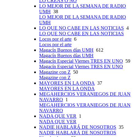
LO CREAS O NO
LO MEJOR DE LA SEMANA DE RADIO
UMH
38
LO MEJOR DE LA SEMANA DE RADIO
UMH
LO QUE NO CABE EN LAS NOTICIAS
4
LO QUE NO CABE EN LAS NOTICIAS
Locos por el arte
6
Locos por el arte
Magacín Buenos días UMH
612
Magacín Buenos días UMH
Magacín Especial Viernes TRES EN UNO
59
Magacín Especial Viernes TRES EN UNO
Magazine con Z
50
Magazine con Z
MAYORES EN LA ONDA
37
MAYORES EN LA ONDA
MEGAHERCIOS VERANIEGOS DE JUAN
NAVARRO
1
MEGAHERCIOS VERANIEGOS DE JUAN
NAVARRO
NADA QUE VER
1
NADA QUE VER
NADIE HABLARÁ DE NOSOTROS
35
NADIE HABLARÁ DE NOSOTROS