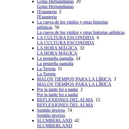
Gotas Hernandianas
29
Gotas Hernandianas
l'Estanteria
2
l'Estanteria
La cueva de los vinilos y otras historias
artísticas
59
La cueva de los vinilos y otras historias artísticas
LA CULTURA ESCONDIDA
6
LA CULTURA ESCONDIDA
LA HORA MÁGICA
32
LA HORA MÁGICA
La pequeña pantalla
24
La pequeña pantalla
La Terreta
11
La Terreta
MALOS TIEMPOS PARA LA LÍRICA
3
MALOS TIEMPOS PARA LA LÍRICA
Por la tarde fui a nadar
2
Por la tarde fui a nadar
REFLEXIONES DEL ALMA
12
REFLEXIONES DEL ALMA
Sentido inverso
74
Sentido inverso
SLUMBERLAND
42
SLUMBERLAND