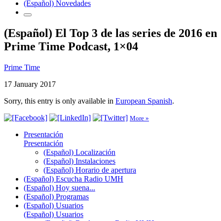
(Español) Novedades
(Español) El Top 3 de las series de 2016 en
Prime Time Podcast, 1×04
Prime Time
17 January 2017
Sorry, this entry is only available in
European Spanish
.
More »
Presentación
Presentación
(Español) Localización
(Español) Instalaciones
(Español) Horario de apertura
(Español) Escucha Radio UMH
(Español) Hoy suena...
(Español) Programas
(Español) Usuarios
(Español) Usuarios