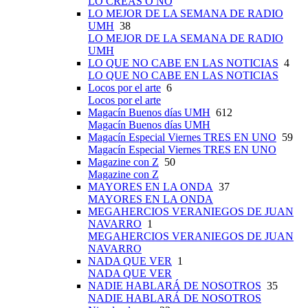
LO CREAS O NO
LO MEJOR DE LA SEMANA DE RADIO
UMH
38
LO MEJOR DE LA SEMANA DE RADIO
UMH
LO QUE NO CABE EN LAS NOTICIAS
4
LO QUE NO CABE EN LAS NOTICIAS
Locos por el arte
6
Locos por el arte
Magacín Buenos días UMH
612
Magacín Buenos días UMH
Magacín Especial Viernes TRES EN UNO
59
Magacín Especial Viernes TRES EN UNO
Magazine con Z
50
Magazine con Z
MAYORES EN LA ONDA
37
MAYORES EN LA ONDA
MEGAHERCIOS VERANIEGOS DE JUAN
NAVARRO
1
MEGAHERCIOS VERANIEGOS DE JUAN
NAVARRO
NADA QUE VER
1
NADA QUE VER
NADIE HABLARÁ DE NOSOTROS
35
NADIE HABLARÁ DE NOSOTROS