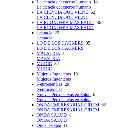
La ciencia del cuerpo humano
14
La ciencia del cuerpo humano
LA CIENCIA QUE VIENE
62
LA CIENCIA QUE VIENE
LA ECONOMÍA MÁS FÁCIL
36
LA ECONOMÍA MÁS FÁCIL
lactancia
29
lactancia
LO DE LOS HACKERS
35
LO DE LOS HACKERS
MAESTRÍA
1
MAESTRÍA
MUDIC
82
MUDIC
Mujeres Ingenieras
10
Mujeres Ingenieras
Neurociencias
29
Neurociencias
Nuevas Perspectivas en Salud
6
Nuevas Perspectivas en Salud
ONDA EMPRESARIAL CIDEM
62
ONDA EMPRESARIAL CIDEM
ONDA SALUD
4
ONDA SALUD
Onda Terapia
11