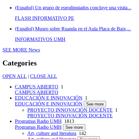
(Español) Un grupo de eurodiputados concluye una visita...
FLASH INFORMATIVO PE
(Español) Museo sobre Ruanda en el Aula Plaça de Baix,...
INFORMATIVOS UMH
SEE MORE
News
Categories
OPEN ALL
|
CLOSE ALL
CAMPUS ABIERTO
1
CAMPUS ABIERTO
EDUCACIÓN E INNOVACIÓN
1
EDUCACIÓN E INNOVACIÓN
See more
PROYECTO INNOVACIÓN DOCENTE
1
PROYECTO INNOVACIÓN DOCENTE
Programas Radio UMH
1813
Programas Radio UMH
See more
Art, culture and literatura
142