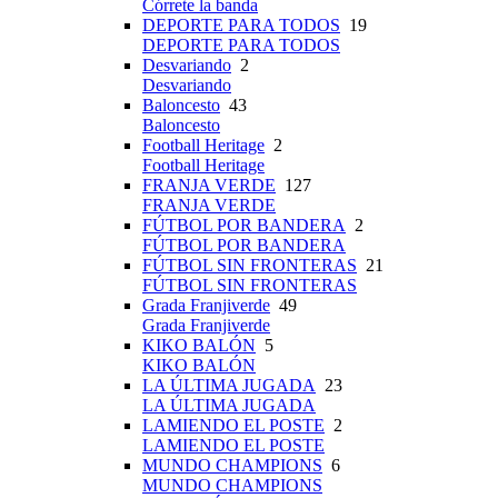
Córrete la banda
DEPORTE PARA TODOS
19
DEPORTE PARA TODOS
Desvariando
2
Desvariando
Baloncesto
43
Baloncesto
Football Heritage
2
Football Heritage
FRANJA VERDE
127
FRANJA VERDE
FÚTBOL POR BANDERA
2
FÚTBOL POR BANDERA
FÚTBOL SIN FRONTERAS
21
FÚTBOL SIN FRONTERAS
Grada Franjiverde
49
Grada Franjiverde
KIKO BALÓN
5
KIKO BALÓN
LA ÚLTIMA JUGADA
23
LA ÚLTIMA JUGADA
LAMIENDO EL POSTE
2
LAMIENDO EL POSTE
MUNDO CHAMPIONS
6
MUNDO CHAMPIONS