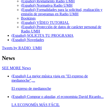
(Español) Reglamento Radio UMH
(Español) Normativa Radio UMH
(Español) Formalidades para la solicitud, realización y
emisión de programas en Radio UMH
Bookings
(Español) VÍDEO TUTORIAL
(Español) Protección de datos de carácter personal de
Radio UMH
(Español) SOLICITA TU PROGRAMA
(Español) Novedades
Tweets by RADIO_UMH
News
SEE MORE
News
(Español) La mejor música viaja en "El expreso de
medianoche",...
El expreso de medianoche
(Español) Comprar o alquilar, el economista David Ricardo...
LA ECONOMÍA MÁS FÁCIL