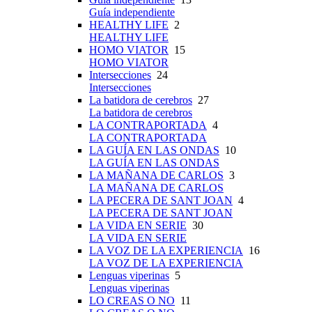
Guía independiente
HEALTHY LIFE
2
HEALTHY LIFE
HOMO VIATOR
15
HOMO VIATOR
Intersecciones
24
Intersecciones
La batidora de cerebros
27
La batidora de cerebros
LA CONTRAPORTADA
4
LA CONTRAPORTADA
LA GUÍA EN LAS ONDAS
10
LA GUÍA EN LAS ONDAS
LA MAÑANA DE CARLOS
3
LA MAÑANA DE CARLOS
LA PECERA DE SANT JOAN
4
LA PECERA DE SANT JOAN
LA VIDA EN SERIE
30
LA VIDA EN SERIE
LA VOZ DE LA EXPERIENCIA
16
LA VOZ DE LA EXPERIENCIA
Lenguas viperinas
5
Lenguas viperinas
LO CREAS O NO
11