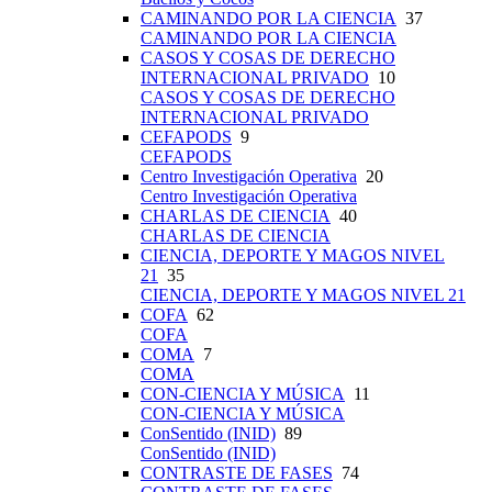
CAMINANDO POR LA CIENCIA
37
CAMINANDO POR LA CIENCIA
CASOS Y COSAS DE DERECHO
INTERNACIONAL PRIVADO
10
CASOS Y COSAS DE DERECHO
INTERNACIONAL PRIVADO
CEFAPODS
9
CEFAPODS
Centro Investigación Operativa
20
Centro Investigación Operativa
CHARLAS DE CIENCIA
40
CHARLAS DE CIENCIA
CIENCIA, DEPORTE Y MAGOS NIVEL
21
35
CIENCIA, DEPORTE Y MAGOS NIVEL 21
COFA
62
COFA
COMA
7
COMA
CON-CIENCIA Y MÚSICA
11
CON-CIENCIA Y MÚSICA
ConSentido (INID)
89
ConSentido (INID)
CONTRASTE DE FASES
74