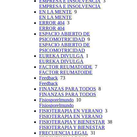
EMPRESA E INSOLVENCIA
3
EMPRESA E INSOLVENCIA
EN LA MENTE
9
EN LA MENTE
ERROR 404
3
ERROR 404
ESPACIO ABIERTO DE
PSICOMOTRICIDAD
9
ESPACIO ABIERTO DE
PSICOMOTRICIDAD
EUREKA DIVULGA
1
EUREKA DIVULGA
FACTOR REUMATOIDE
7
FACTOR REUMATOIDE
Feedback
73
Feedback
FINANZAS PARA TODOS
8
FINANZAS PARA TODOS
Fisiosporelmundo
10
Fisiosporelmundo
FISIOTERAPIA EN VERANO
3
FISIOTERAPIA EN VERANO
FISIOTERAPIA Y BIENESTAR
38
FISIOTERAPIA Y BIENESTAR
FRECUENCIA LEGAL
31