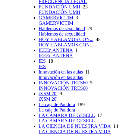
FRECUENCIA LEGAL
FUNDACIÓN UMH
23
FUNDACIÓN UMH
GAMERVICTIM
3
GAMERVICTIM
Hablemos de sexualidad
29
Hablemos de sexualidad
HOY HABLAMOS CON...
48
HOY HABLAMOS CON...
IEEEn ANTENA
1
IEEEn ANTENA
IES
18
IES
Innovación en las aulas
11
Innovación en las aulas
INNOVACIÓN TRES60
5
INNOVACIÓN TRES60
iXSM 20'
9
iXSM 20'
La caja de Pandora
189
La caja de Pandora
LA CÁMARA DE GESELL
17
LA CÁMARA DE GESELL
LA CIENCIA DE NUESTRA VIDA
14
LA CIENCIA DE NUESTRA VIDA