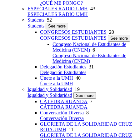
¿QUÉ ME PONGO?
ESPECIALES RADIO UMH
43
ESPECIALES RADIO UMH
Students
52
Students
See more
CONGRESOS ESTUDIANTES
20
CONGRESOS ESTUDIANTES
See more
Congreso Nacional de Estudiantes de
Medicina (CNEM)
6
Congreso Nacional de Estudiantes de
Medicina (CNEM)
Delegación Estudiantes
31
Delegación Estudiantes
Únete a la UMH
40
Únete a la UMH
Igualdad y Solidaridad
19
Igualdad y Solidaridad
See more
CÁTEDRA RUANDA
7
CÁTEDRA RUANDA
Conversación Diversa
8
Conversación Diversa
GLORIETA DE LA SOLIDARIDAD CRUZ
ROJA-UMH
11
GLORIETA DE LA SOLIDARIDAD CRUZ