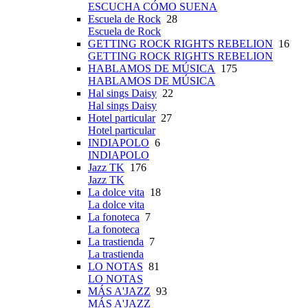
ESCUCHA CÓMO SUENA
Escuela de Rock
28
Escuela de Rock
GETTING ROCK RIGHTS REBELION
16
GETTING ROCK RIGHTS REBELION
HABLAMOS DE MÚSICA
175
HABLAMOS DE MÚSICA
Hal sings Daisy
22
Hal sings Daisy
Hotel particular
27
Hotel particular
INDIAPOLO
6
INDIAPOLO
Jazz TK
176
Jazz TK
La dolce vita
18
La dolce vita
La fonoteca
7
La fonoteca
La trastienda
7
La trastienda
LO NOTAS
81
LO NOTAS
MÁS A'JAZZ
93
MÁS A'JAZZ