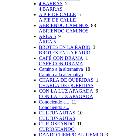
4 BARRAS
5
4 BARRAS
A PIE DE CALLE
5
A PIE DE CALLE
ABRIENDO CAMINOS
88
ABRIENDO CAMINOS
ÁREA 5
9
ÁREA 5
BROTES EN LA RADIO
3
BROTES EN LA RADIO
CAFÉ CON DRAMA
1
CAFÉ CON DRAMA
Camino a la alternativa
18
Camino a la alternativa
CHARLA DE QUERIDAS
1
CHARLA DE QUERIDAS
CON LA LUZ APAGADA
6
CON LA LUZ APAGADA
Conociendo a...
11
Conociendo a...
CULTUNAUTAS
10
CULTUNAUTAS
CURIOSEANDO
11
CURIOSEANDO
DANDO TIEMPO AL TIEMPO
3