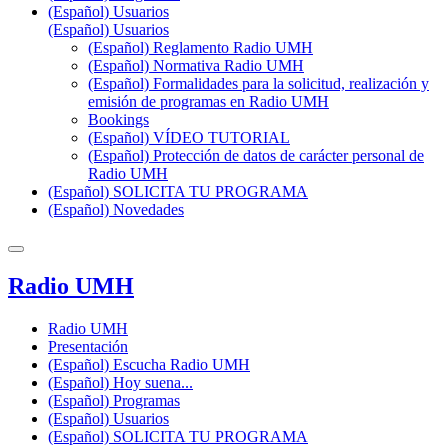
(Español) Usuarios
(Español) Usuarios
(Español) Reglamento Radio UMH
(Español) Normativa Radio UMH
(Español) Formalidades para la solicitud, realización y
emisión de programas en Radio UMH
Bookings
(Español) VÍDEO TUTORIAL
(Español) Protección de datos de carácter personal de
Radio UMH
(Español) SOLICITA TU PROGRAMA
(Español) Novedades
Radio UMH
Radio UMH
Presentación
(Español) Escucha Radio UMH
(Español) Hoy suena...
(Español) Programas
(Español) Usuarios
(Español) SOLICITA TU PROGRAMA