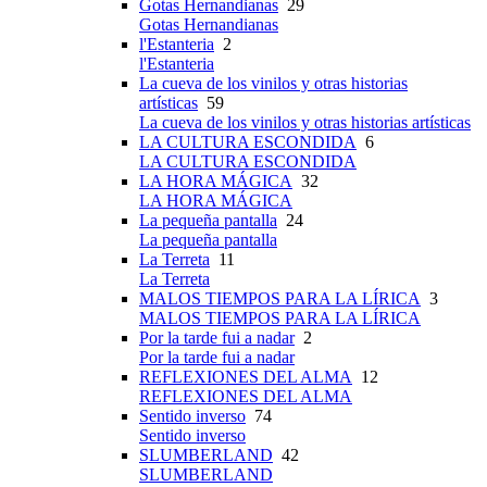
Gotas Hernandianas
29
Gotas Hernandianas
l'Estanteria
2
l'Estanteria
La cueva de los vinilos y otras historias
artísticas
59
La cueva de los vinilos y otras historias artísticas
LA CULTURA ESCONDIDA
6
LA CULTURA ESCONDIDA
LA HORA MÁGICA
32
LA HORA MÁGICA
La pequeña pantalla
24
La pequeña pantalla
La Terreta
11
La Terreta
MALOS TIEMPOS PARA LA LÍRICA
3
MALOS TIEMPOS PARA LA LÍRICA
Por la tarde fui a nadar
2
Por la tarde fui a nadar
REFLEXIONES DEL ALMA
12
REFLEXIONES DEL ALMA
Sentido inverso
74
Sentido inverso
SLUMBERLAND
42
SLUMBERLAND